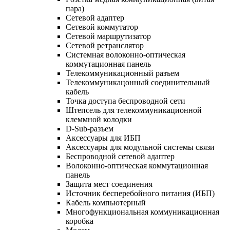
пара)
Сетевой адаптер
Сетевой коммутатор
Сетевой маршрутизатор
Сетевой ретранслятор
Системная волоконно-оптическая
коммутационная панель
Телекоммуникационный разъем
Телекоммуникацонный соединительный
кабель
Точка доступа беспроводной сети
Штепсель для телекоммуникационной
клеммной колодки
D-Sub-разъем
Аксессуары для ИБП
Аксессуары для модульной системы связи
Беспроводной сетевой адаптер
Волоконно-оптическая коммутационная
панель
Защита мест соединения
Источник бесперебойного питания (ИБП)
Кабель компьютерный
Многофункциональная коммуникационная
коробка