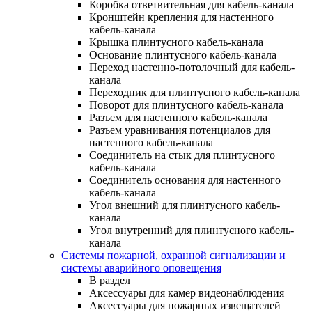
Коробка ответвительная для кабель-канала
Кронштейн крепления для настенного
кабель-канала
Крышка плинтусного кабель-канала
Основание плинтусного кабель-канала
Переход настенно-потолочный для кабель-
канала
Переходник для плинтусного кабель-канала
Поворот для плинтусного кабель-канала
Разъем для настенного кабель-канала
Разъем уравнивания потенциалов для
настенного кабель-канала
Соединитель на стык для плинтусного
кабель-канала
Соединитель основания для настенного
кабель-канала
Угол внешний для плинтусного кабель-
канала
Угол внутренний для плинтусного кабель-
канала
Системы пожарной, охранной сигнализации и
системы аварийного оповещения
В раздел
Аксессуары для камер видеонаблюдения
Аксессуары для пожарных извещателей