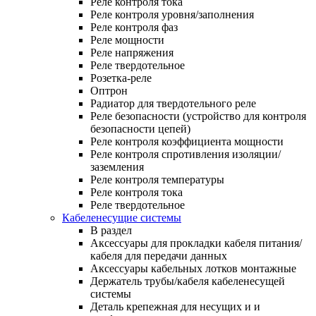
Реле контроля тока
Реле контроля уровня/заполнения
Реле контроля фаз
Реле мощности
Реле напряжения
Реле твердотельное
Розетка-реле
Оптрон
Радиатор для твердотельного реле
Реле безопасности (устройство для контроля
безопасности цепей)
Реле контроля коэффициента мощности
Реле контроля спротивления изоляции/
заземления
Реле контроля температуры
Реле контроля тока
Реле твердотельное
Кабеленесущие системы
В раздел
Аксессуары для прокладки кабеля питания/
кабеля для передачи данных
Аксессуары кабельных лотков монтажные
Держатель трубы/кабеля кабеленесущей
системы
Деталь крепежная для несущих и и