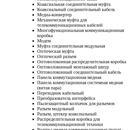
Коаксиальная соединительная муфта
Коаксиальный соединительный кабель
Медиа-конвертер
Механическая муфта для
телекоммуникационных кабелей
Многофункциональная коммуникационная
коробка
Модем
Муфта соединительная модульная
Оптическая муфта
Оптический разъем
Оптоволоконная распределительная коробка
Оптоволоконный монтажный шнур
Оптоволоконный соединительный кабель
Панель коммутационная медная
Панель коммутационная системная медная
(витая пара)
Переходник кабельный
Преобразователь интерфейса
Пылезащитный колпачок для разъемов
Разъем модульный
Разъем, штекер коаксиальный
Распределительная коробка для
телекоммуникационной техники
Розетка медная коммуникационная (витая