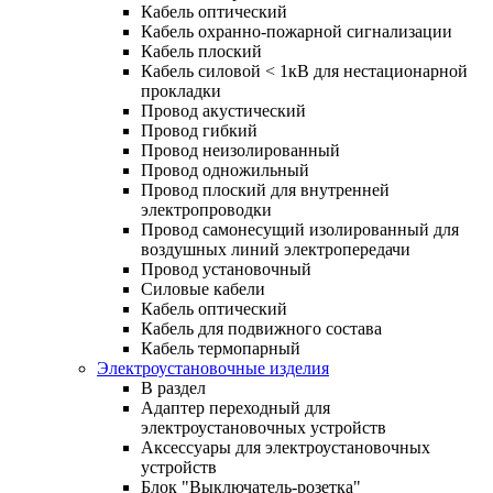
Кабель оптический
Кабель охранно-пожарной сигнализации
Кабель плоский
Кабель силовой < 1кВ для нестационарной
прокладки
Провод акустический
Провод гибкий
Провод неизолированный
Провод одножильный
Провод плоский для внутренней
электропроводки
Провод самонесущий изолированный для
воздушных линий электропередачи
Провод установочный
Силовые кабели
Кабель оптический
Кабель для подвижного состава
Кабель термопарный
Электроустановочные изделия
В раздел
Адаптер переходный для
электроустановочных устройств
Аксессуары для электроустановочных
устройств
Блок "Выключатель-розетка"