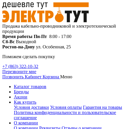
Продажа кабельно-проводниковой и электротехнической
продукции
Время работы
Пн-Пт
8:00 - 17:00
Сб-Вс
Выходной
Ростов-на-Дону
ул. Особенная, 25
Поможем сделать покупку
+7 (863) 322-10-32
Перезвоните мне
Позвонить
Кабинет
Корзина
Меню
Каталог товаров
Бренды
Акции
Как купить
Условия доставки
Условия оплаты
Гарантия на товары
Политика конфиденциальности и пользовательское
соглашение
О компании
О компании
Реквизиты
Отзывы о компании