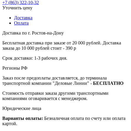
+7 (863) 322-10-32
Уточнить цену
Доставка
Оплата
Доставка по г. Ростов-на-Дону
Бесплатная доставка при заказе от 20 000 рублей. Доставка
заказа до 10 000 рублей стоит - 390 р
Срок доставки: 1-3 рабочих дня.
Регионы РФ
Заказ после предоплаты доставляется, до терминала
транспортной компании "Деловые Линии" -
БЕСПЛАТНО
Стоимость отправки заказа другими транспортными
компаниями оговаривается с менеджером.
Юридические лица
Варианты оплаты:
Безналичная оплата по счету или оплата
картой.