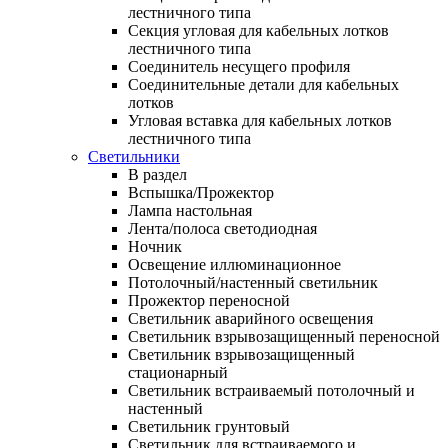
лестничного типа
Секция угловая для кабельных лотков
лестничного типа
Соединитель несущего профиля
Соединительные детали для кабельных
лотков
Угловая вставка для кабельных лотков
лестничного типа
Светильники
В раздел
Вспышка/Прожектор
Лампа настольная
Лента/полоса светодиодная
Ночник
Освещение иллюминационное
Потолочный/настенный светильник
Прожектор переносной
Светильник аварийного освещения
Светильник взрывозащищенный переносной
Светильник взрывозащищенный
стационарный
Светильник встраиваемый потолочный и
настенный
Светильник грунтовый
Светильник для встраиваемого и