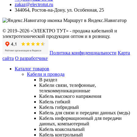
zakaz@electrotut.ru
344064
,
Ростов-на-Дону
,
ул. Особенная, 25
Маршрут в Яндекс.Навигатор
© 2019–2026 «ЭЛЕКТРО ТУТ» - продажа кабельной и
электротехнической продукции оптом и в розницу.
Политика конфиденциальности
Карта
сайта
О разработчике
Каталог товаров
Кабели и провода
В раздел
Кабели связи, телефонные,
телекоммуникационные
Кабель высокого напряжения
Кабель гибкий
Кабель гибридный
Кабель для связи и передачи данных (медь)
Кабель информационный для передачи
данных, компьютерный
Кабель коаксиальный
Кабель контрольный