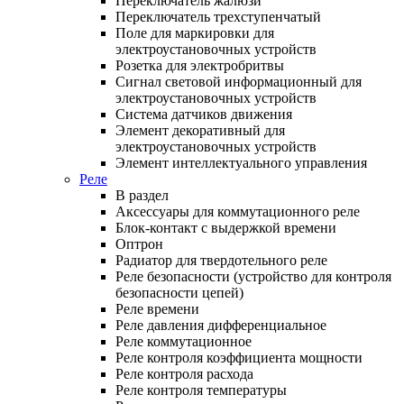
Переключатель жалюзи
Переключатель трехступенчатый
Поле для маркировки для
электроустановочных устройств
Розетка для электробритвы
Сигнал световой информационный для
электроустановочных устройств
Система датчиков движения
Элемент декоративный для
электроустановочных устройств
Элемент интеллектуального управления
Реле
В раздел
Аксессуары для коммутационного реле
Блок-контакт с выдержкой времени
Оптрон
Радиатор для твердотельного реле
Реле безопасности (устройство для контроля
безопасности цепей)
Реле времени
Реле давления дифференциальное
Реле коммутационное
Реле контроля коэффициента мощности
Реле контроля расхода
Реле контроля температуры