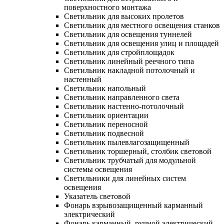
поверхностного монтажа
Светильник для высоких пролетов
Светильник для местного освещения станков
Светильник для освещения туннелей
Светильник для освещения улиц и площадей
Светильник для стройплощадок
Светильник линейный реечного типа
Светильник накладной потолочный и
настенный
Светильник напольный
Светильник направленного света
Светильник настенно-потолочный
Светильник ориентации
Светильник переносной
Светильник подвесной
Светильник пылевлагозащищенный
Светильник торшерный, столбик световой
Светильник трубчатый для модульной
системы освещения
Светильники для линейных систем
освещения
Указатель световой
Фонарь взрывозащищенный карманный
электрический
Фонарь карманный, ручной электрический