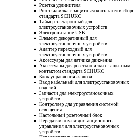
Розетка удлинителя
Розетка/вилка с защитным контактом в сборе
стандарта SCHUKO
Таймер электронный для
электроустановочных устройств
Электропитание USB
Элемент декоративный для
электроустановочных устройств
Адаптер переходный для
электроустановочных устройств
Аксессуары для датчика движения
Аксессуары для розетки/вилки с защитным
контактом стандарта SCHUKO
Блок управления жалюзи
Ввод кабельный для электроустановочных
изделий
Запчасти для электроустановочных
устройств
Контроллер для управления системой
освещения
Настольный розеточный блок
Передатчик/пульт дистанционного
управления для электроустановочных
устройств