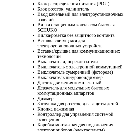
Блок распределения питания (PDU)
Блок розеток, удлинитель
Ввод кабельный для электроустановочных
изделий
Вилка с защитным контактом бытовая
SCHUKO
Вилка/розетка без защитного контакта
Вставка светящаяся для
электроустановочных устройств
Вставка/крышка для коммуникационных
технологий
Выключатели, переключатели
Выключатель с электронной коммутацией
Выключатель сумеречный (фотореле)
Выключатель шнуровой/диммер
Датчик движения комплектный
Держатель для модульных бытовых
коммутационных аппаратов
Диммер
Заглушка для розеток, для защиты детей
Кнопка нажимная
Контроллер для управления системой
освещения
Коробка монтажная для подключения
электроприборов (электроплиты)