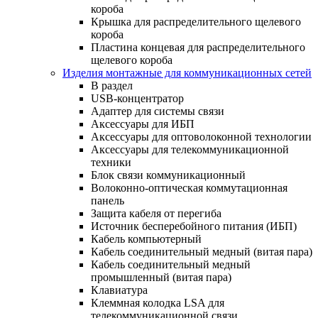
короба
Крышка для распределительного щелевого
короба
Пластина концевая для распределительного
щелевого короба
Изделия монтажные для коммуникационных сетей
В раздел
USB-концентратор
Адаптер для системы связи
Аксессуары для ИБП
Аксессуары для оптоволоконной технологии
Аксессуары для телекоммуникационной
техники
Блок связи коммуникационный
Волоконно-оптическая коммутационная
панель
Защита кабеля от перегиба
Источник бесперебойного питания (ИБП)
Кабель компьютерный
Кабель соединительный медный (витая пара)
Кабель соединительный медный
промышленный (витая пара)
Клавиатура
Клеммная колодка LSA для
телекоммуникационной связи