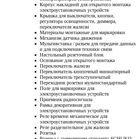
Корпус накладной для открытого монтажа
электроустановочных устройств
Крышка для выключателя, кнопки,
регулятора освещенности, диммера,
переключателя жалюзи
Материалы монтажные для маркировки
Механизм датчика движения
Мультивставка / разъем для передачи данных
и для подключения техники связи
Настольный розеточный блок
Основание для открытого монтажа
Переключатель жалюзи
Переключатель кнопочный миниатюрный
Переключатель трехступенчатый
Переходник розетки мультистандартный
Поле для маркировки для
электроустановочных устройств
Приемник радиосигнала
Рамка декоративная для
электроустановочных устройств
Реле времени механическое для
электроустановочных устройств
Реле разделительное для жалюзи
Розетка
Розетка с заземлением стандарта SCHUKO