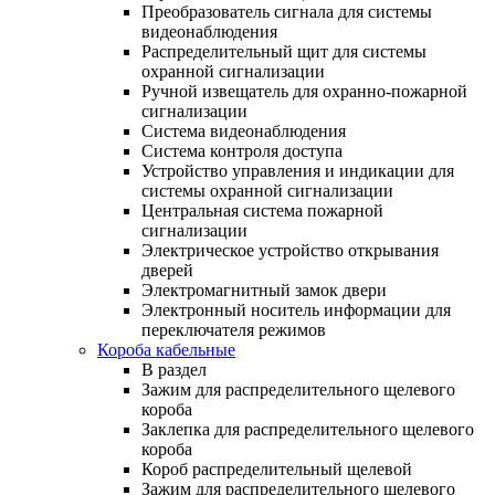
Преобразователь сигнала для системы
видеонаблюдения
Распределительный щит для системы
охранной сигнализации
Ручной извещатель для охранно-пожарной
сигнализации
Система видеонаблюдения
Система контроля доступа
Устройство управления и индикации для
системы охранной сигнализации
Центральная система пожарной
сигнализации
Электрическое устройство открывания
дверей
Электромагнитный замок двери
Электронный носитель информации для
переключателя режимов
Короба кабельные
В раздел
Зажим для распределительного щелевого
короба
Заклепка для распределительного щелевого
короба
Короб распределительный щелевой
Зажим для распределительного щелевого