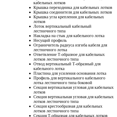
кабельных лотков
Крышка переходника для кабельных лотков
Крышка соединителя для кабельных лотков
Крышка угла крепления для кабельных
лотков
Лоток вертикальный кабельный
лестничного типа
Накладка на стык для кабельного лотка
Несущий профиль
Ограничитель радиуса изгиба кабеля для
лестничного лотка
Ответвление Т-образное для кабельных
лотков лестничного типа
Отвод вертикальный Т-образный для
кабельного лотка
Пластина для усиления основания лотка
Профиль для вертикального кабельного
лотка лестничного типа боковой
Секция вертикальная угловая для кабельных
лотков
Секция вертикальная угловая для кабельных
лотков лестничного типа
Секция крестообразная для кабельных
лотков лестничного типа
Секция Т-образная для кабельных лотков