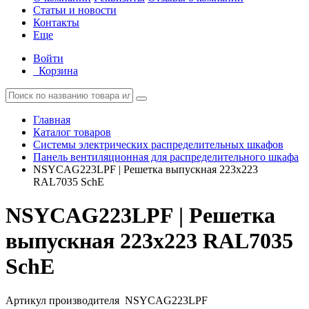
Статьи и новости
Контакты
Еще
Войти
Корзина
Главная
Каталог товаров
Системы электрических распределительных шкафов
Панель вентиляционная для распределительного шкафа
NSYCAG223LPF | Решетка выпускная 223х223
RAL7035 SchE
NSYCAG223LPF | Решетка
выпускная 223х223 RAL7035
SchE
Артикул производителя
NSYCAG223LPF