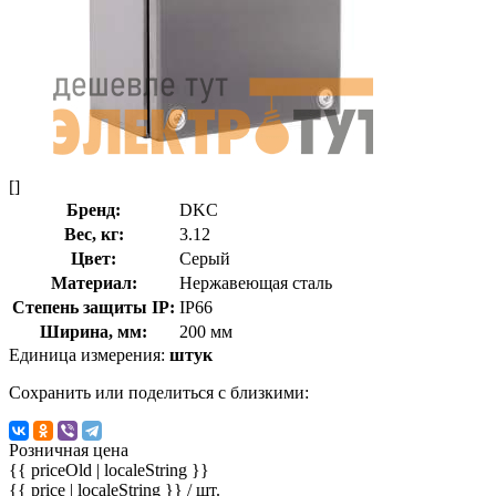
[]
Бренд:
DKC
Вес, кг:
3.12
Цвет:
Серый
Материал:
Нержавеющая сталь
Степень защиты IP:
IP66
Ширина, мм:
200 мм
Единица измерения:
штук
Сохранить или поделиться с близкими:
Розничная цена
{{ priceOld | localeString }}
{{ price | localeString }}
/ шт.