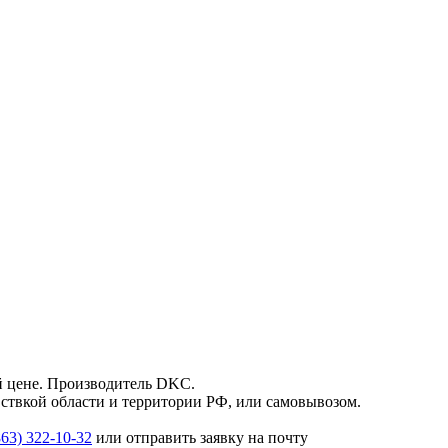
 цене. Производитель DKC.
ствкой области и территории РФ, или самовывозом.
863) 322-10-32
или отправить заявку на почту