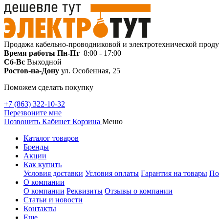
Продажа кабельно-проводниковой и электротехнической прод
Время работы
Пн-Пт
8:00 - 17:00
Сб-Вс
Выходной
Ростов-на-Дону
ул. Особенная, 25
Поможем сделать покупку
+7 (863) 322-10-32
Перезвоните мне
Позвонить
Кабинет
Корзина
Меню
Каталог товаров
Бренды
Акции
Как купить
Условия доставки
Условия оплаты
Гарантия на товары
По
О компании
О компании
Реквизиты
Отзывы о компании
Статьи и новости
Контакты
Еще