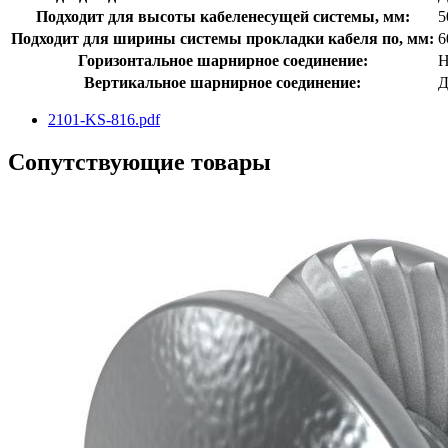
Подходит для высоты кабеленесущей системы, мм:
5
Подходит для ширины системы прокладки кабеля по, мм:
6
Горизонтальное шарнирное соединение:
Н
Вертикальное шарнирное соединение:
Д
2101-KS-816.pdf
Сопутствующие товары