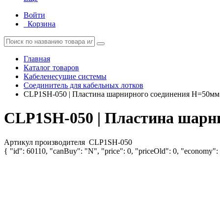
Войти
Корзина
Главная
Каталог товаров
Кабеленесущие системы
Соединитель для кабельных лотков
CLP1SH-050 | Пластина шарнирного соединения H=50м
CLP1SH-050 | Пластина шарн
Артикул производителя
CLP1SH-050
{ "id": 60110, "canBuy": "N", "price": 0, "priceOld": 0, "economy": 0