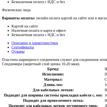
Безналичная оплата с НДС и без
Физические лица
Варианты оплаты:
онлайн-оплата картой на сайте или в мага
Картой на сайте
Наличная оплата и карта в офисе
Безналичная оплата с НДС и без
Описание и характеристики
Сертификаты
Отзывы
Пластина шарнирного соединения служит для соединения лотко
Сендзимира (защитный слой цинка 10-20 мкм).
Бренд:
I
Исполнение:
П
Материал:
С
Длина, мм:
1
Для кабельных лотков:
Н
Подходит для ширины системы прокладки кабеля с, мм:
1
Подходит для проволочного лотка:
Н
Подходит для кабельных лотков лестничного типа:
Д