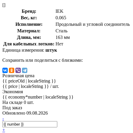
[]
Бренд:
IEK
Вес, кг:
0.065
Исполнение:
Продольный и угловой соединитель
Материал:
Сталь
Длина, мм:
163 мм
Для кабельных лотков:
Нет
Единица измерения:
штук
Сохранить или поделиться с близкими:
Розничная цена
{{ priceOld | localeString }}
{{ price | localeString }}
/ шт.
Экономия
{{ economy*number | localeString }}
На складе 0 шт.
Под заказ
Обновлено 09.08.2026
-
+