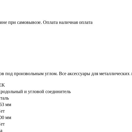
зине при самовывозе. Оплата наличная оплата
в под произвольным углом. Все аксессуары для металлических 
EK
родольный и угловой соединитель
таль
63 мм
ет
00 мм
ет
а