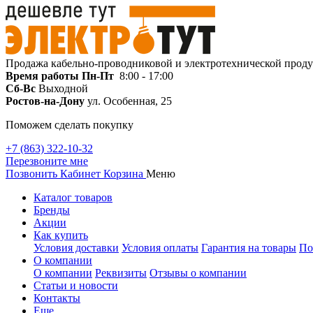
Продажа кабельно-проводниковой и электротехнической прод
Время работы
Пн-Пт
8:00 - 17:00
Сб-Вс
Выходной
Ростов-на-Дону
ул. Особенная, 25
Поможем сделать покупку
+7 (863) 322-10-32
Перезвоните мне
Позвонить
Кабинет
Корзина
Меню
Каталог товаров
Бренды
Акции
Как купить
Условия доставки
Условия оплаты
Гарантия на товары
По
О компании
О компании
Реквизиты
Отзывы о компании
Статьи и новости
Контакты
Еще