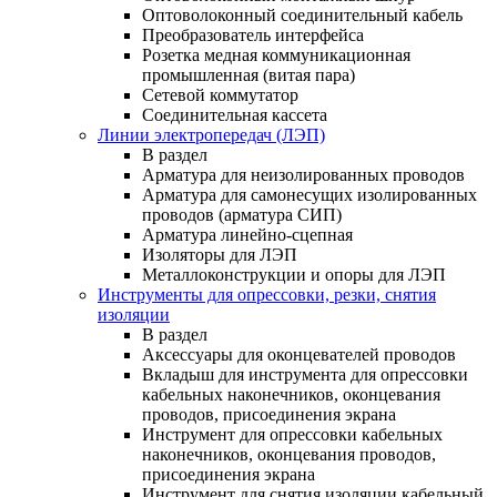
Оптоволоконный соединительный кабель
Преобразователь интерфейса
Розетка медная коммуникационная
промышленная (витая пара)
Сетевой коммутатор
Соединительная кассета
Линии электропередач (ЛЭП)
В раздел
Арматура для неизолированных проводов
Арматура для самонесущих изолированных
проводов (арматура СИП)
Арматура линейно-сцепная
Изоляторы для ЛЭП
Металлоконструкции и опоры для ЛЭП
Инструменты для опрессовки, резки, снятия
изоляции
В раздел
Аксессуары для оконцевателей проводов
Вкладыш для инструмента для опрессовки
кабельных наконечников, оконцевания
проводов, присоединения экрана
Инструмент для опрессовки кабельных
наконечников, оконцевания проводов,
присоединения экрана
Инструмент для снятия изоляции кабельный