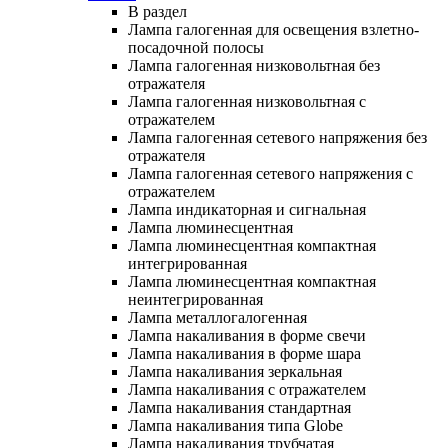
В раздел
Лампа галогенная для освещения взлетно-
посадочной полосы
Лампа галогенная низковольтная без
отражателя
Лампа галогенная низковольтная с
отражателем
Лампа галогенная сетевого напряжения без
отражателя
Лампа галогенная сетевого напряжения с
отражателем
Лампа индикаторная и сигнальная
Лампа люминесцентная
Лампа люминесцентная компактная
интегрированная
Лампа люминесцентная компактная
неинтегрированная
Лампа металлогалогенная
Лампа накаливания в форме свечи
Лампа накаливания в форме шара
Лампа накаливания зеркальная
Лампа накаливания с отражателем
Лампа накаливания стандартная
Лампа накаливания типа Globe
Лампа накаливания трубчатая