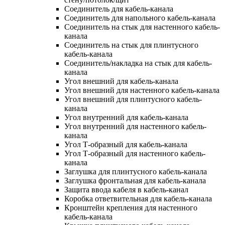
Соединитель для кабель-канала
Соединитель для напольного кабель-канала
Соединитель на стык для настенного кабель-
канала
Соединитель на стык для плинтусного
кабель-канала
Соединитель/накладка на стык для кабель-
канала
Угол внешний для кабель-канала
Угол внешний для настенного кабель-канала
Угол внешний для плинтусного кабель-
канала
Угол внутренний для кабель-канала
Угол внутренний для настенного кабель-
канала
Угол Т-образный для кабель-канала
Угол Т-образный для настенного кабель-
канала
Заглушка для плинтусного кабель-канала
Заглушка фронтальная для кабель-канала
Защита ввода кабеля в кабель-канал
Коробка ответвительная для кабель-канала
Кронштейн крепления для настенного
кабель-канала