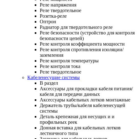
Реле напряжения
Реле твердотельное
Розетка-реле
Оптрон
Радиатор для твердотельного реле
Реле безопасности (устройство для контроля
безопасности цепей)
Реле контроля коэффициента мощности
Реле контроля спротивления изоляции/
заземления
Реле контроля температуры
Реле контроля тока
Реле твердотельное
Кабеленесущие системы
В раздел
Аксессуары для прокладки кабеля питания/
кабеля для передачи данных
Аксессуары кабельных лотков монтажные
Держатель трубы/кабеля кабеленесущей
системы
Деталь крепежная для несущих и и
профильных реек
Донная вставка для кабельных лотков
лестничного типа
Заглушка для кабельных лотков