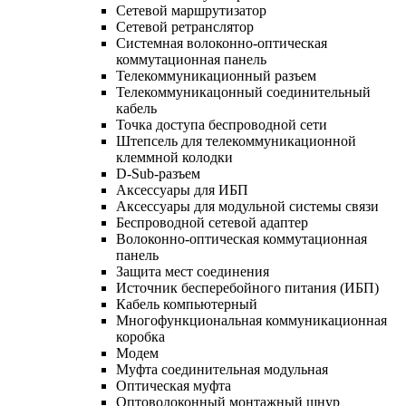
Сетевой маршрутизатор
Сетевой ретранслятор
Системная волоконно-оптическая
коммутационная панель
Телекоммуникационный разъем
Телекоммуникацонный соединительный
кабель
Точка доступа беспроводной сети
Штепсель для телекоммуникационной
клеммной колодки
D-Sub-разъем
Аксессуары для ИБП
Аксессуары для модульной системы связи
Беспроводной сетевой адаптер
Волоконно-оптическая коммутационная
панель
Защита мест соединения
Источник бесперебойного питания (ИБП)
Кабель компьютерный
Многофункциональная коммуникационная
коробка
Модем
Муфта соединительная модульная
Оптическая муфта
Оптоволоконный монтажный шнур