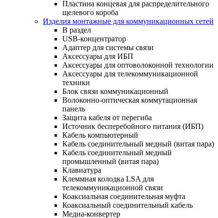
Пластина концевая для распределительного
щелевого короба
Изделия монтажные для коммуникационных сетей
В раздел
USB-концентратор
Адаптер для системы связи
Аксессуары для ИБП
Аксессуары для оптоволоконной технологии
Аксессуары для телекоммуникационной
техники
Блок связи коммуникационный
Волоконно-оптическая коммутационная
панель
Защита кабеля от перегиба
Источник бесперебойного питания (ИБП)
Кабель компьютерный
Кабель соединительный медный (витая пара)
Кабель соединительный медный
промышленный (витая пара)
Клавиатура
Клеммная колодка LSA для
телекоммуникационной связи
Коаксиальная соединительная муфта
Коаксиальный соединительный кабель
Медиа-конвертер