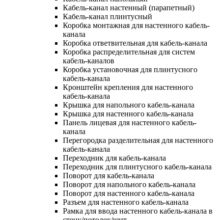
Кабель-канал настенный (парапетный)
Кабель-канал плинтусный
Коробка монтажная для настенного кабель-
канала
Коробка ответвительная для кабель-канала
Коробка распределительная для систем
кабель-каналов
Коробка установочная для плинтусного
кабель-канала
Кронштейн крепления для настенного
кабель-канала
Крышка для напольного кабель-канала
Крышка для настенного кабель-канала
Панель лицевая для настенного кабель-
канала
Перегородка разделительная для настенного
кабель-канала
Переходник для кабель-канала
Переходник для плинтусного кабель-канала
Поворот для кабель-канала
Поворот для напольного кабель-канала
Поворот для настенного кабель-канала
Разъем для настенного кабель-канала
Рамка для ввода настенного кабель-канала в
стену/потолок/щит