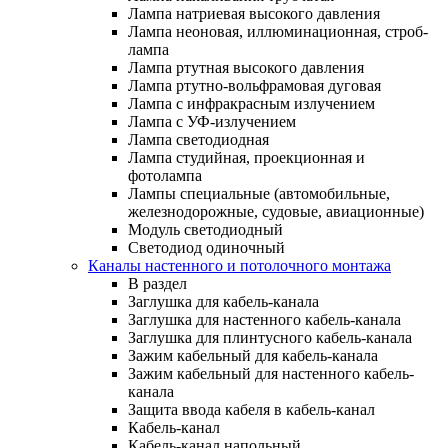
Лампа натриевая высокого давления
Лампа неоновая, иллюминационная, строб-
лампа
Лампа ртутная высокого давления
Лампа ртутно-вольфрамовая дуговая
Лампа с инфракрасным излучением
Лампа с УФ-излучением
Лампа светодиодная
Лампа студийная, проекционная и
фотолампа
Лампы специальные (автомобильные,
железнодорожные, судовые, авиационные)
Модуль светодиодный
Светодиод одиночный
Каналы настенного и потолочного монтажа
В раздел
Заглушка для кабель-канала
Заглушка для настенного кабель-канала
Заглушка для плинтусного кабель-канала
Зажим кабельный для кабель-канала
Зажим кабельный для настенного кабель-
канала
Защита ввода кабеля в кабель-канал
Кабель-канал
Кабель-канал напольный