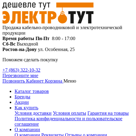
Продажа кабельно-проводниковой и электротехнической
продукции
Время работы
Пн-Пт
8:00 - 17:00
Сб-Вс
Выходной
Ростов-на-Дону
ул. Особенная, 25
Поможем сделать покупку
+7 (863) 322-10-32
Перезвоните мне
Позвонить
Кабинет
Корзина
Меню
Каталог товаров
Бренды
Акции
Как купить
Условия доставки
Условия оплаты
Гарантия на товары
Политика конфиденциальности и пользовательское
соглашение
О компании
О компании
Реквизиты
Отзывы о компании