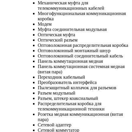
Механическая муфта для
телекоммуникационных кабелей
Многофункциональная коммуникационная
коробка
Модем
Муфта соединительная модульная
Оптическая муфта
Оптический разъем
Оптоволоконная распределительная коробка
Оптоволоконный монтажный шнур
Оптоволоконный соединительный кабель
Панель коммутационная медная
Панель коммутационная системная медная
(витая пара)
Переходник кабельный
Преобразователь интерфейса
Пылезащитный колпачок для разъемов
Разъем модульный
Разъем, штекер коаксиальный
Распределительная коробка для
телекоммуникационной техники
Розетка медная коммуникационная (витая
пара)
Сетевой адаптер
Сетевой коммутатор