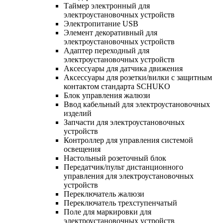
Таймер электронный для
электроустановочных устройств
Электропитание USB
Элемент декоративный для
электроустановочных устройств
Адаптер переходный для
электроустановочных устройств
Аксессуары для датчика движения
Аксессуары для розетки/вилки с защитным
контактом стандарта SCHUKO
Блок управления жалюзи
Ввод кабельный для электроустановочных
изделий
Запчасти для электроустановочных
устройств
Контроллер для управления системой
освещения
Настольный розеточный блок
Передатчик/пульт дистанционного
управления для электроустановочных
устройств
Переключатель жалюзи
Переключатель трехступенчатый
Поле для маркировки для
электроустановочных устройств