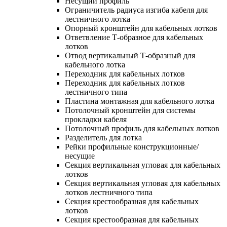
Несущий профиль
Ограничитель радиуса изгиба кабеля для
лестничного лотка
Опорный кронштейн для кабельных лотков
Ответвление Т-образное для кабельных
лотков
Отвод вертикальный Т-образный для
кабельного лотка
Переходник для кабельных лотков
Переходник для кабельных лотков
лестничного типа
Пластина монтажная для кабельного лотка
Потолочный кронштейн для системы
прокладки кабеля
Потолочный профиль для кабельных лотков
Разделитель для лотка
Рейки профильные конструкционные/
несущие
Секция вертикальная угловая для кабельных
лотков
Секция вертикальная угловая для кабельных
лотков лестничного типа
Секция крестообразная для кабельных
лотков
Секция крестообразная для кабельных