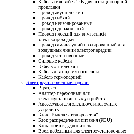
Кабель силовой < 1кВ для нестационарной
прокладки
Провод акустический
Провод гибкий
Провод неизолированный
Провод одножильный
Провод плоский для внутренней
электропроводки
Провод самонесущий изолированный для
воздушных линий электропередачи
Провод установочный
Силовые кабели
Кабель оптический
Кабель для подвижного состава
Кабель термопарный
Электроустановочные изделия
В раздел
Адаптер переходный для
электроустановочных устройств
Аксессуары для электроустановочных
устройств
Блок "Выключатель-розетка"
Блок распределения питания (PDU)
Блок розеток, удлинитель
Ввод кабельный для электроустановочных