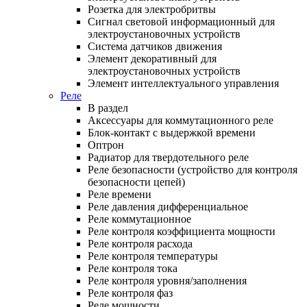
Розетка для электробритвы
Сигнал световой информационный для
электроустановочных устройств
Система датчиков движения
Элемент декоративный для
электроустановочных устройств
Элемент интеллектуального управления
Реле
В раздел
Аксессуары для коммутационного реле
Блок-контакт с выдержкой времени
Оптрон
Радиатор для твердотельного реле
Реле безопасности (устройство для контроля
безопасности цепей)
Реле времени
Реле давления дифференциальное
Реле коммутационное
Реле контроля коэффициента мощности
Реле контроля расхода
Реле контроля температуры
Реле контроля тока
Реле контроля уровня/заполнения
Реле контроля фаз
Реле мощности