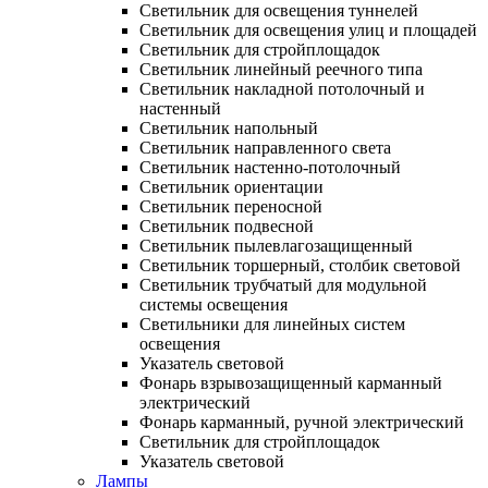
Светильник для освещения туннелей
Светильник для освещения улиц и площадей
Светильник для стройплощадок
Светильник линейный реечного типа
Светильник накладной потолочный и
настенный
Светильник напольный
Светильник направленного света
Светильник настенно-потолочный
Светильник ориентации
Светильник переносной
Светильник подвесной
Светильник пылевлагозащищенный
Светильник торшерный, столбик световой
Светильник трубчатый для модульной
системы освещения
Светильники для линейных систем
освещения
Указатель световой
Фонарь взрывозащищенный карманный
электрический
Фонарь карманный, ручной электрический
Светильник для стройплощадок
Указатель световой
Лампы