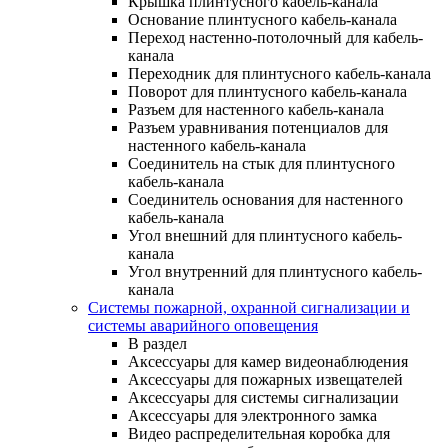
Крышка плинтусного кабель-канала
Основание плинтусного кабель-канала
Переход настенно-потолочный для кабель-
канала
Переходник для плинтусного кабель-канала
Поворот для плинтусного кабель-канала
Разъем для настенного кабель-канала
Разъем уравнивания потенциалов для
настенного кабель-канала
Соединитель на стык для плинтусного
кабель-канала
Соединитель основания для настенного
кабель-канала
Угол внешний для плинтусного кабель-
канала
Угол внутренний для плинтусного кабель-
канала
Системы пожарной, охранной сигнализации и
системы аварийного оповещения
В раздел
Аксессуары для камер видеонаблюдения
Аксессуары для пожарных извещателей
Аксессуары для системы сигнализации
Аксессуары для электронного замка
Видео распределительная коробка для