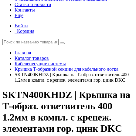
Статьи и новости
Контакты
Еще
Войти
Корзина
Главная
Каталог товаров
Кабеленесущие системы
Крышка Т-образной секции для кабельного лотка
SKTN400KHDZ | Крышка на Т-образ. ответвитель 400
1.2мм в компл. с крепеж. элементами гор. цинк DKC
SKTN400KHDZ | Крышка на
Т-образ. ответвитель 400
1.2мм в компл. с крепеж.
элементами гор. цинк DKC