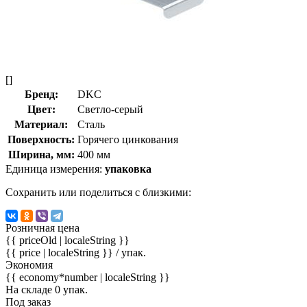
[]
Бренд:
DKC
Цвет:
Светло-серый
Материал:
Сталь
Поверхность:
Горячего цинкования
Ширина, мм:
400 мм
Единица измерения:
упаковка
Сохранить или поделиться с близкими:
Розничная цена
{{ priceOld | localeString }}
{{ price | localeString }}
/ упак.
Экономия
{{ economy*number | localeString }}
На складе 0 упак.
Под заказ