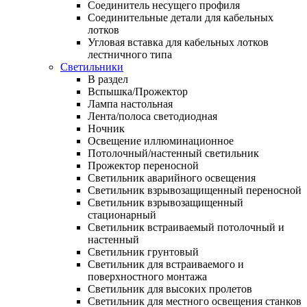
Соединитель несущего профиля
Соединительные детали для кабельных
лотков
Угловая вставка для кабельных лотков
лестничного типа
Светильники
В раздел
Вспышка/Прожектор
Лампа настольная
Лента/полоса светодиодная
Ночник
Освещение иллюминационное
Потолочный/настенный светильник
Прожектор переносной
Светильник аварийного освещения
Светильник взрывозащищенный переносной
Светильник взрывозащищенный
стационарный
Светильник встраиваемый потолочный и
настенный
Светильник грунтовый
Светильник для встраиваемого и
поверхностного монтажа
Светильник для высоких пролетов
Светильник для местного освещения станков