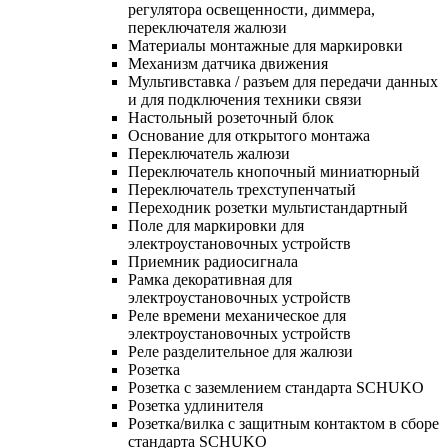
регулятора освещенности, диммера,
переключателя жалюзи
Материалы монтажные для маркировки
Механизм датчика движения
Мультивставка / разъем для передачи данных
и для подключения техники связи
Настольный розеточный блок
Основание для открытого монтажа
Переключатель жалюзи
Переключатель кнопочный миниатюрный
Переключатель трехступенчатый
Переходник розетки мультистандартный
Поле для маркировки для
электроустановочных устройств
Приемник радиосигнала
Рамка декоративная для
электроустановочных устройств
Реле времени механическое для
электроустановочных устройств
Реле разделительное для жалюзи
Розетка
Розетка с заземлением стандарта SCHUKO
Розетка удлинителя
Розетка/вилка с защитным контактом в сборе
стандарта SCHUKO