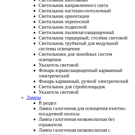
Светильник направленного света
Светильник настенно-потолочный
Светильник ориентации
Светильник переносной
Светильник подвесной
Светильник пылевлагозащищенный
Светильник торшерный, столбик световой
Светильник трубчатый для модульной
системы освещения
Светильники для линейных систем
освещения
Указатель световой
Фонарь взрывозащищенный карманный
электрический
Фонарь карманный, ручной электрический
Светильник для стройплощадок
Указатель световой
Лампы
В раздел
Лампа галогенная для освещения взлетно-
посадочной полосы
Лампа галогенная низковольтная без
отражателя
Лампа галогенная низковольтная с