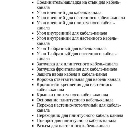
Соединитель/накладка на стык для кабель-
канала
Угол внешний для кабель-канала
Угол внешний для настенного кабель-канала
Угол внешний для плинтусного кабель-
канала
Угол внутренний для кабель-канала
Угол внутренний для настенного кабель-
канала
Угол Т-образный для кабель-канала
Угол Т-образный для настенного кабель-
канала
Заглушка для плинтусного кабель-канала
Заглушка фронтальная для кабель-канала
Защита ввода кабеля в кабель-канал
Коробка ответвительная для кабель-канала
Кронштейн крепления для настенного
кабель-канала
Крышка плинтусного кабель-канала
Основание плинтусного кабель-канала
Переход настенно-потолочный для кабель-
канала
Переходник для плинтусного кабель-канала
Поворот для плинтусного кабель-канала
Разъем для настенного кабель-канала