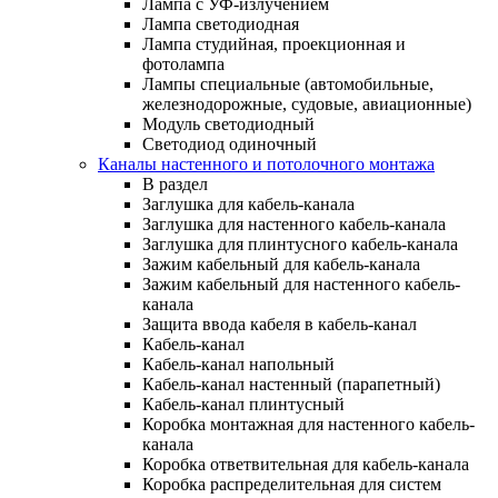
Лампа с УФ-излучением
Лампа светодиодная
Лампа студийная, проекционная и
фотолампа
Лампы специальные (автомобильные,
железнодорожные, судовые, авиационные)
Модуль светодиодный
Светодиод одиночный
Каналы настенного и потолочного монтажа
В раздел
Заглушка для кабель-канала
Заглушка для настенного кабель-канала
Заглушка для плинтусного кабель-канала
Зажим кабельный для кабель-канала
Зажим кабельный для настенного кабель-
канала
Защита ввода кабеля в кабель-канал
Кабель-канал
Кабель-канал напольный
Кабель-канал настенный (парапетный)
Кабель-канал плинтусный
Коробка монтажная для настенного кабель-
канала
Коробка ответвительная для кабель-канала
Коробка распределительная для систем