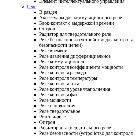
Элемент интеллектуального управления
Реле
В раздел
Аксессуары для коммутационного реле
Блок-контакт с выдержкой времени
Оптрон
Радиатор для твердотельного реле
Реле безопасности (устройство для контроля
безопасности цепей)
Реле времени
Реле давления дифференциальное
Реле коммутационное
Реле контроля коэффициента мощности
Реле контроля расхода
Реле контроля температуры
Реле контроля тока
Реле контроля уровня/заполнения
Реле контроля фаз
Реле мощности
Реле напряжения
Реле твердотельное
Розетка-реле
Оптрон
Радиатор для твердотельного реле
Реле безопасности (устройство для контроля