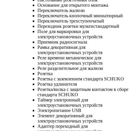
Основание для открытого монтажа
Переключатель жалюзи
Переключатель кнопочный миниатюрный
Переключатель трехступенчатый
Переходник розетки мультистандартный
Поле для маркировки для
электроустановочных устройств
Приемник радиосигнала
Рамка декоративная для
электроустановочных устройств
Реле времени механическое для
электроустановочных устройств
Реле разделительное для жалюзи
Розетка
Розетка с заземлением стандарта SCHUKO
Розетка удлинителя
Розетка/вилка с защитным контактом в сборе
стандарта SCHUKO
Таймер электронный для
электроустановочных устройств
Электропитание USB
Элемент декоративный для
электроустановочных устройств
Адаптер переходный для