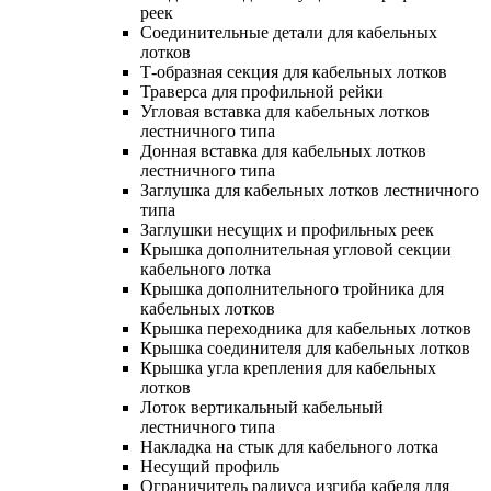
реек
Соединительные детали для кабельных
лотков
Т-образная секция для кабельных лотков
Траверса для профильной рейки
Угловая вставка для кабельных лотков
лестничного типа
Донная вставка для кабельных лотков
лестничного типа
Заглушка для кабельных лотков лестничного
типа
Заглушки несущих и профильных реек
Крышка дополнительная угловой секции
кабельного лотка
Крышка дополнительного тройника для
кабельных лотков
Крышка переходника для кабельных лотков
Крышка соединителя для кабельных лотков
Крышка угла крепления для кабельных
лотков
Лоток вертикальный кабельный
лестничного типа
Накладка на стык для кабельного лотка
Несущий профиль
Ограничитель радиуса изгиба кабеля для