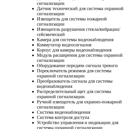
сигнализации
Датчик технический для системы охранной
сигнализации
Извещатель для системы пожарной
сигнализации
Извещатель разрушения стекла/вибрации/
сейсмический
Камера для системы видеонаблюдения
Коммутатор видеосигналов
Корпус для камеры видеонаблюдения
Модуль расширения для системы охранной
сигнализации
Оборудование передачи сигнала тревоги
Переключатель режимов для системы
охранной сигнализации
Преобразователь сигнала для системы
видеонаблюдения
Распределительный щит для системы
охранной сигнализации
Ручной извещатель для охранно-пожарной
сигнализации
Система видеонаблюдения
Система контроля доступа
Устройство управления и индикации для
системы охранной сигнализации