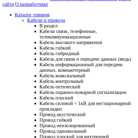
сайта
О разработчике
Каталог товаров
Кабели и провода
В раздел
Кабели связи, телефонные,
телекоммуникационные
Кабель высокого напряжения
Кабель гибкий
Кабель гибридный
Кабель для связи и передачи данных (медь)
Кабель информационный для передачи
данных, компьютерный
Кабель коаксиальный
Кабель контрольный
Кабель оптический
Кабель охранно-пожарной сигнализации
Кабель плоский
Кабель силовой < 1кВ для нестационарной
прокладки
Провод акустический
Провод гибкий
Провод неизолированный
Провод одножильный
Провод плоский для внутренней