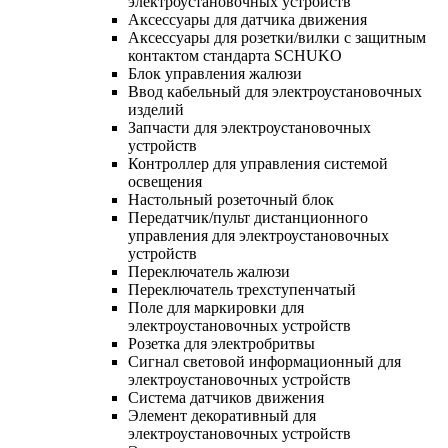
электроустановочных устройств
Аксессуары для датчика движения
Аксессуары для розетки/вилки с защитным
контактом стандарта SCHUKO
Блок управления жалюзи
Ввод кабельный для электроустановочных
изделий
Запчасти для электроустановочных
устройств
Контроллер для управления системой
освещения
Настольный розеточный блок
Передатчик/пульт дистанционного
управления для электроустановочных
устройств
Переключатель жалюзи
Переключатель трехступенчатый
Поле для маркировки для
электроустановочных устройств
Розетка для электробритвы
Сигнал световой информационный для
электроустановочных устройств
Система датчиков движения
Элемент декоративный для
электроустановочных устройств