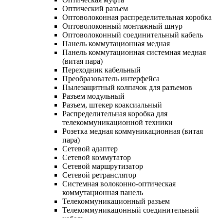
Оптический разъем
Оптоволоконная распределительная коробка
Оптоволоконный монтажный шнур
Оптоволоконный соединительный кабель
Панель коммутационная медная
Панель коммутационная системная медная
(витая пара)
Переходник кабельный
Преобразователь интерфейса
Пылезащитный колпачок для разъемов
Разъем модульный
Разъем, штекер коаксиальный
Распределительная коробка для
телекоммуникационной техники
Розетка медная коммуникационная (витая
пара)
Сетевой адаптер
Сетевой коммутатор
Сетевой маршрутизатор
Сетевой ретранслятор
Системная волоконно-оптическая
коммутационная панель
Телекоммуникационный разъем
Телекоммуникацонный соединительный