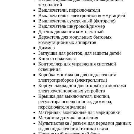
технологий
Выключатели, переключатели
Выключатель с электронной коммутацией
Выключатель сумеречный (фотореле)
Выключатель шнуровой/диммер
Датчик движения комплектный
Держатель для модульных бытовых
коммутационных аппаратов
Диммер
Заглушка для розеток, для защиты детей
Кнопка нажимная
Контроллер для управления системой
освещения
Коробка монтажная для подключения
электроприборов (электроплиты)
Корпус накладной для открытого монтажа
электроустановочных устройств
Крышка для выключателя, кнопки,
регулятора освещенности, диммера,
переключателя жалюзи
Материалы монтажные для маркировки
Механизм датчика движения
Мультивставка / разъем для передачи данных
и для подключения техники связи
Настольный розеточный блок