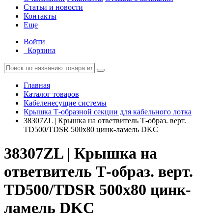
Статьи и новости
Контакты
Еще
Войти
Корзина
Главная
Каталог товаров
Кабеленесущие системы
Крышка Т-образной секции для кабельного лотка
38307ZL | Крышка на ответвитель Т-образ. верт.
TD500/TDSR 500х80 цинк-ламель DKC
38307ZL | Крышка на
ответвитель Т-образ. верт.
TD500/TDSR 500х80 цинк-
ламель DKC