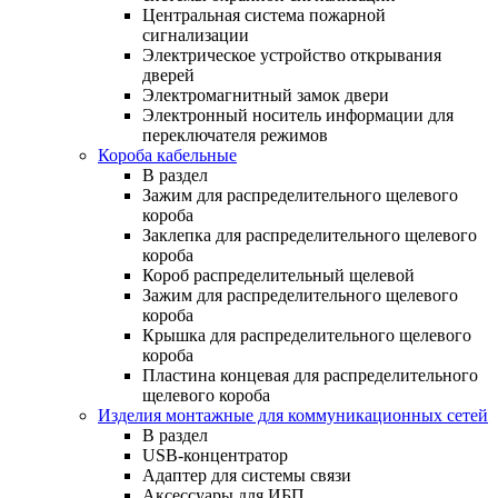
Центральная система пожарной
сигнализации
Электрическое устройство открывания
дверей
Электромагнитный замок двери
Электронный носитель информации для
переключателя режимов
Короба кабельные
В раздел
Зажим для распределительного щелевого
короба
Заклепка для распределительного щелевого
короба
Короб распределительный щелевой
Зажим для распределительного щелевого
короба
Крышка для распределительного щелевого
короба
Пластина концевая для распределительного
щелевого короба
Изделия монтажные для коммуникационных сетей
В раздел
USB-концентратор
Адаптер для системы связи
Аксессуары для ИБП