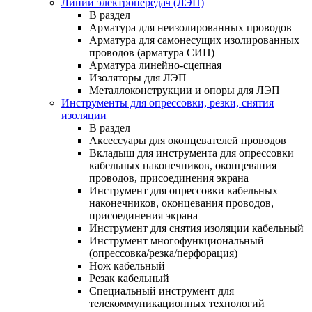
Линии электропередач (ЛЭП)
В раздел
Арматура для неизолированных проводов
Арматура для самонесущих изолированных
проводов (арматура СИП)
Арматура линейно-сцепная
Изоляторы для ЛЭП
Металлоконструкции и опоры для ЛЭП
Инструменты для опрессовки, резки, снятия
изоляции
В раздел
Аксессуары для оконцевателей проводов
Вкладыш для инструмента для опрессовки
кабельных наконечников, оконцевания
проводов, присоединения экрана
Инструмент для опрессовки кабельных
наконечников, оконцевания проводов,
присоединения экрана
Инструмент для снятия изоляции кабельный
Инструмент многофункциональный
(опрессовка/резка/перфорация)
Нож кабельный
Резак кабельный
Специальный инструмент для
телекоммуникационных технологий