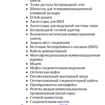
кабель
Точка доступа беспроводной сети
Штепсель для телекоммуникационной
клеммной колодки
D-Sub-разъем
Аксессуары для ИБП
Аксессуары для модульной системы связи
Беспроводной сетевой адаптер
Волоконно-оптическая коммутационная
панель
Защита мест соединения
Источник бесперебойного питания (ИБП)
Кабель компьютерный
Многофункциональная коммуникационная
коробка
Модем
Муфта соединительная модульная
Оптическая муфта
Оптоволоконный монтажный шнур
Оптоволоконный соединительный кабель
Преобразователь интерфейса
Розетка медная коммуникационная
промышленная (витая пара)
Сетевой коммутатор
Соединительная кассета