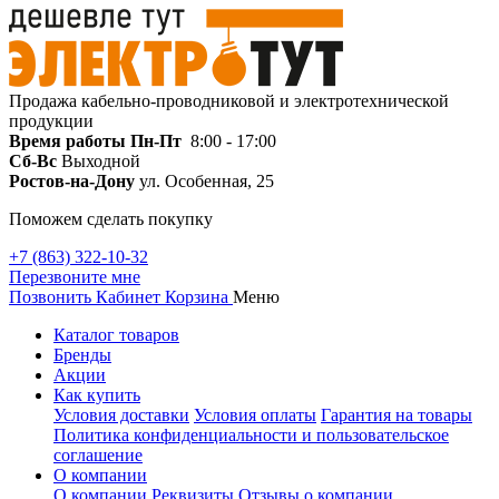
Продажа кабельно-проводниковой и электротехнической
продукции
Время работы
Пн-Пт
8:00 - 17:00
Сб-Вс
Выходной
Ростов-на-Дону
ул. Особенная, 25
Поможем сделать покупку
+7 (863) 322-10-32
Перезвоните мне
Позвонить
Кабинет
Корзина
Меню
Каталог товаров
Бренды
Акции
Как купить
Условия доставки
Условия оплаты
Гарантия на товары
Политика конфиденциальности и пользовательское
соглашение
О компании
О компании
Реквизиты
Отзывы о компании