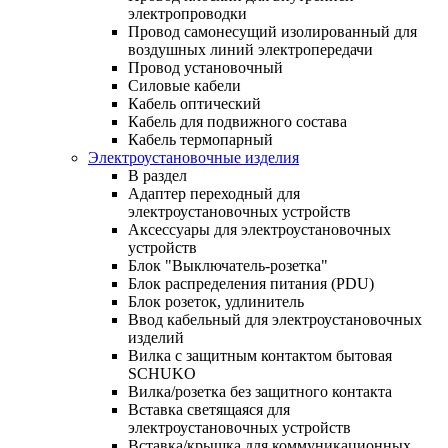
электропроводки
Провод самонесущий изолированный для
воздушных линий электропередачи
Провод установочный
Силовые кабели
Кабель оптический
Кабель для подвижного состава
Кабель термопарный
Электроустановочные изделия
В раздел
Адаптер переходный для
электроустановочных устройств
Аксессуары для электроустановочных
устройств
Блок "Выключатель-розетка"
Блок распределения питания (PDU)
Блок розеток, удлинитель
Ввод кабельный для электроустановочных
изделий
Вилка с защитным контактом бытовая
SCHUKO
Вилка/розетка без защитного контакта
Вставка светящаяся для
электроустановочных устройств
Вставка/крышка для коммуникационных