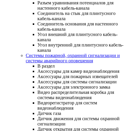
Разъем уравнивания потенциалов для
настенного кабель-канала
Соединитель на стык для плинтусного
кабель-канала
Соединитель основания для настенного
кабель-канала
Угол внешний для плинтусного кабель-
канала
Угол внутренний для плинтусного кабель-
канала
Системы пожарной, охранной сигнализации и
системы аварийного оповещения
В раздел
Аксессуары для камер видеонаблюдения
Аксессуары для пожарных извещателей
Аксессуары для системы сигнализации
Аксессуары для электронного замка
Видео распределительная коробка для
системы видеонаблюдения
Видеорегистратор для систем
видеонаблюдения
Датчик газа
Датчик движения для системы охранной
сигнализации
Датчик открытия для системы охранной