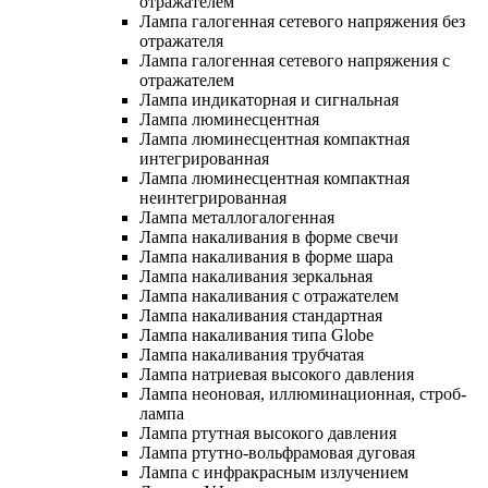
отражателем
Лампа галогенная сетевого напряжения без
отражателя
Лампа галогенная сетевого напряжения с
отражателем
Лампа индикаторная и сигнальная
Лампа люминесцентная
Лампа люминесцентная компактная
интегрированная
Лампа люминесцентная компактная
неинтегрированная
Лампа металлогалогенная
Лампа накаливания в форме свечи
Лампа накаливания в форме шара
Лампа накаливания зеркальная
Лампа накаливания с отражателем
Лампа накаливания стандартная
Лампа накаливания типа Globe
Лампа накаливания трубчатая
Лампа натриевая высокого давления
Лампа неоновая, иллюминационная, строб-
лампа
Лампа ртутная высокого давления
Лампа ртутно-вольфрамовая дуговая
Лампа с инфракрасным излучением