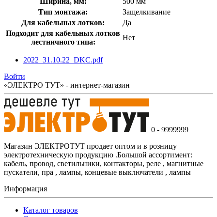
Ширина, мм:
500 мм
Тип монтажа:
Защелкивание
Для кабельных лотков:
Да
Подходит для кабельных лотков
Нет
лестничного типа:
2022_31.10.22_DKC.pdf
Войти
«ЭЛЕКТРО ТУТ» - интернет-магазин
0 - 9999999
Магазин ЭЛЕКТРОТУТ продает оптом и в розницу
электротехническую продукцию .Большой ассортимент:
кабель, провод, светильники, контакторы, реле , магнитные
пускатели, пра , лампы, концевые выключатели , лампы
Информация
Каталог товаров