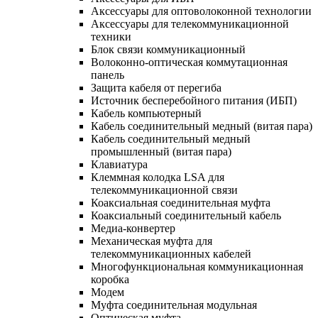
Аксессуары для оптоволоконной технологии
Аксессуары для телекоммуникационной
техники
Блок связи коммуникационный
Волоконно-оптическая коммутационная
панель
Защита кабеля от перегиба
Источник бесперебойного питания (ИБП)
Кабель компьютерный
Кабель соединительный медный (витая пара)
Кабель соединительный медный
промышленный (витая пара)
Клавиатура
Клеммная колодка LSA для
телекоммуникационной связи
Коаксиальная соединительная муфта
Коаксиальный соединительный кабель
Медиа-конвертер
Механическая муфта для
телекоммуникационных кабелей
Многофункциональная коммуникационная
коробка
Модем
Муфта соединительная модульная
Оптическая муфта