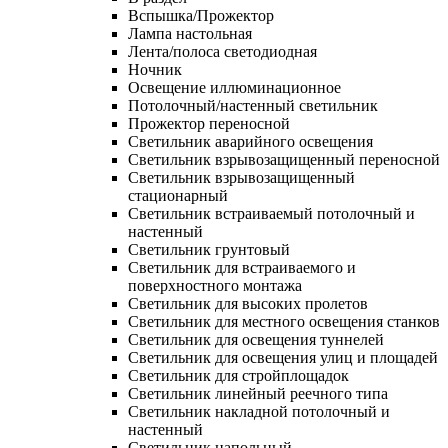
Вспышка/Прожектор
Лампа настольная
Лента/полоса светодиодная
Ночник
Освещение иллюминационное
Потолочный/настенный светильник
Прожектор переносной
Светильник аварийного освещения
Светильник взрывозащищенный переносной
Светильник взрывозащищенный
стационарный
Светильник встраиваемый потолочный и
настенный
Светильник грунтовый
Светильник для встраиваемого и
поверхностного монтажа
Светильник для высоких пролетов
Светильник для местного освещения станков
Светильник для освещения туннелей
Светильник для освещения улиц и площадей
Светильник для стройплощадок
Светильник линейный реечного типа
Светильник накладной потолочный и
настенный
Светильник напольный