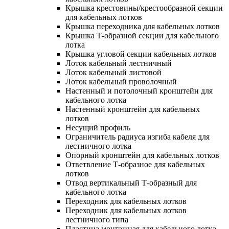
Крышка крестовины/крестообразной секции
для кабельных лотков
Крышка переходника для кабельных лотков
Крышка Т-образной секции для кабельного
лотка
Крышка угловой секции кабельных лотков
Лоток кабельный лестничный
Лоток кабельный листовой
Лоток кабельный проволочный
Настенный и потолочный кронштейн для
кабельного лотка
Настенный кронштейн для кабельных
лотков
Несущий профиль
Ограничитель радиуса изгиба кабеля для
лестничного лотка
Опорный кронштейн для кабельных лотков
Ответвление Т-образное для кабельных
лотков
Отвод вертикальный Т-образный для
кабельного лотка
Переходник для кабельных лотков
Переходник для кабельных лотков
лестничного типа
Пластина монтажная для кабельного лотка