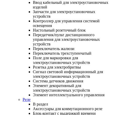
Ввод кабельный для электроустановочных
изделий
Запчасти для электроустановочных
устройств
Контроллер для управления системой
освещения
Настольный розеточный блок
Передатчик/пульт дистанционного
управления для электроустановочных
устройств
Переключатель жалюзи
Переключатель трехступенчатый
Поле для маркировки для
электроустановочных устройств
Розетка для электробритвы
Сигнал световой информационный для
электроустановочных устройств
Система датчиков движения
Элемент декоративный для
электроустановочных устройств
Элемент интеллектуального управления
Реле
В раздел
Аксессуары для коммутационного реле
Блок-контакт с выдержкой времени