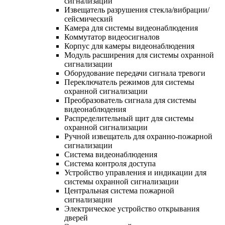
сигнализации
Извещатель разрушения стекла/вибрации/
сейсмический
Камера для системы видеонаблюдения
Коммутатор видеосигналов
Корпус для камеры видеонаблюдения
Модуль расширения для системы охранной
сигнализации
Оборудование передачи сигнала тревоги
Переключатель режимов для системы
охранной сигнализации
Преобразователь сигнала для системы
видеонаблюдения
Распределительный щит для системы
охранной сигнализации
Ручной извещатель для охранно-пожарной
сигнализации
Система видеонаблюдения
Система контроля доступа
Устройство управления и индикации для
системы охранной сигнализации
Центральная система пожарной
сигнализации
Электрическое устройство открывания
дверей