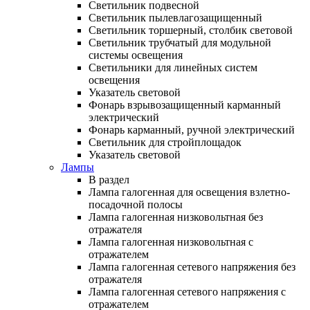
Светильник подвесной
Светильник пылевлагозащищенный
Светильник торшерный, столбик световой
Светильник трубчатый для модульной
системы освещения
Светильники для линейных систем
освещения
Указатель световой
Фонарь взрывозащищенный карманный
электрический
Фонарь карманный, ручной электрический
Светильник для стройплощадок
Указатель световой
Лампы
В раздел
Лампа галогенная для освещения взлетно-
посадочной полосы
Лампа галогенная низковольтная без
отражателя
Лампа галогенная низковольтная с
отражателем
Лампа галогенная сетевого напряжения без
отражателя
Лампа галогенная сетевого напряжения с
отражателем