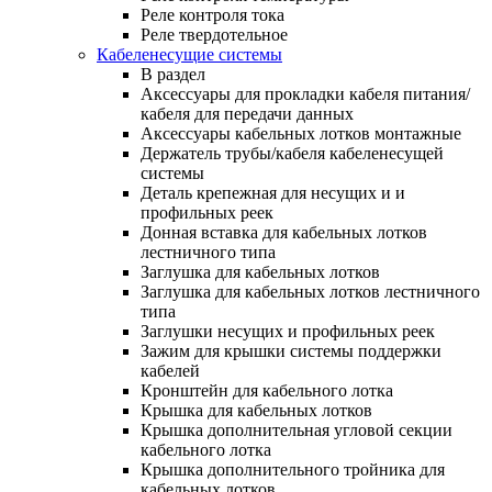
Реле контроля тока
Реле твердотельное
Кабеленесущие системы
В раздел
Аксессуары для прокладки кабеля питания/
кабеля для передачи данных
Аксессуары кабельных лотков монтажные
Держатель трубы/кабеля кабеленесущей
системы
Деталь крепежная для несущих и и
профильных реек
Донная вставка для кабельных лотков
лестничного типа
Заглушка для кабельных лотков
Заглушка для кабельных лотков лестничного
типа
Заглушки несущих и профильных реек
Зажим для крышки системы поддержки
кабелей
Кронштейн для кабельного лотка
Крышка для кабельных лотков
Крышка дополнительная угловой секции
кабельного лотка
Крышка дополнительного тройника для
кабельных лотков