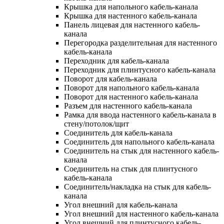
Крышка для напольного кабель-канала
Крышка для настенного кабель-канала
Панель лицевая для настенного кабель-
канала
Перегородка разделительная для настенного
кабель-канала
Переходник для кабель-канала
Переходник для плинтусного кабель-канала
Поворот для кабель-канала
Поворот для напольного кабель-канала
Поворот для настенного кабель-канала
Разъем для настенного кабель-канала
Рамка для ввода настенного кабель-канала в
стену/потолок/щит
Соединитель для кабель-канала
Соединитель для напольного кабель-канала
Соединитель на стык для настенного кабель-
канала
Соединитель на стык для плинтусного
кабель-канала
Соединитель/накладка на стык для кабель-
канала
Угол внешний для кабель-канала
Угол внешний для настенного кабель-канала
Угол внешний для плинтусного кабель-