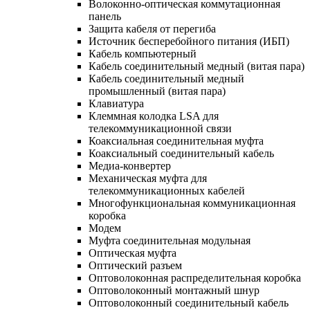
Волоконно-оптическая коммутационная
панель
Защита кабеля от перегиба
Источник бесперебойного питания (ИБП)
Кабель компьютерный
Кабель соединительный медный (витая пара)
Кабель соединительный медный
промышленный (витая пара)
Клавиатура
Клеммная колодка LSA для
телекоммуникационной связи
Коаксиальная соединительная муфта
Коаксиальный соединительный кабель
Медиа-конвертер
Механическая муфта для
телекоммуникационных кабелей
Многофункциональная коммуникационная
коробка
Модем
Муфта соединительная модульная
Оптическая муфта
Оптический разъем
Оптоволоконная распределительная коробка
Оптоволоконный монтажный шнур
Оптоволоконный соединительный кабель