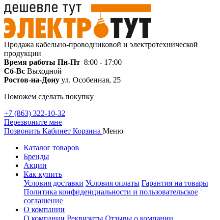
Продажа кабельно-проводниковой и электротехнической
продукции
Время работы
Пн-Пт
8:00 - 17:00
Сб-Вс
Выходной
Ростов-на-Дону
ул. Особенная, 25
Поможем сделать покупку
+7 (863) 322-10-32
Перезвоните мне
Позвонить
Кабинет
Корзина
Меню
Каталог товаров
Бренды
Акции
Как купить
Условия доставки
Условия оплаты
Гарантия на товары
Политика конфиденциальности и пользовательское
соглашение
О компании
О компании
Реквизиты
Отзывы о компании