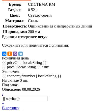
Бренд:
СИСТЕМА КМ
Вес, кг:
0.521
Цвет:
Светло-серый
Материал:
Сталь
Поверхность:
Оцинкованная с непрерывных линий
Ширина, мм:
200 мм
Единица измерения:
штук
Сохранить или поделиться с близкими:
Розничная цена
{{ priceOld | localeString }}
{{ price | localeString }}
/ шт.
Экономия
{{ economy*number | localeString }}
На складе 0 шт.
Под заказ
Обновлено 08.08.2026
-
+
В корзину