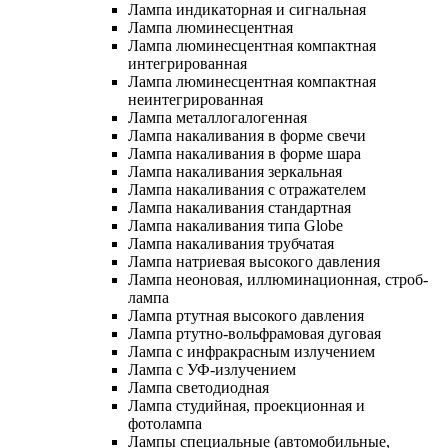
Лампа индикаторная и сигнальная
Лампа люминесцентная
Лампа люминесцентная компактная
интегрированная
Лампа люминесцентная компактная
неинтегрированная
Лампа металлогалогенная
Лампа накаливания в форме свечи
Лампа накаливания в форме шара
Лампа накаливания зеркальная
Лампа накаливания с отражателем
Лампа накаливания стандартная
Лампа накаливания типа Globe
Лампа накаливания трубчатая
Лампа натриевая высокого давления
Лампа неоновая, иллюминационная, строб-
лампа
Лампа ртутная высокого давления
Лампа ртутно-вольфрамовая дуговая
Лампа с инфракрасным излучением
Лампа с УФ-излучением
Лампа светодиодная
Лампа студийная, проекционная и
фотолампа
Лампы специальные (автомобильные,