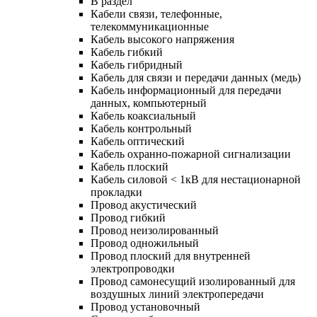
В раздел
Кабели связи, телефонные,
телекоммуникационные
Кабель высокого напряжения
Кабель гибкий
Кабель гибридный
Кабель для связи и передачи данных (медь)
Кабель информационный для передачи
данных, компьютерный
Кабель коаксиальный
Кабель контрольный
Кабель оптический
Кабель охранно-пожарной сигнализации
Кабель плоский
Кабель силовой < 1кВ для нестационарной
прокладки
Провод акустический
Провод гибкий
Провод неизолированный
Провод одножильный
Провод плоский для внутренней
электропроводки
Провод самонесущий изолированный для
воздушных линий электропередачи
Провод установочный