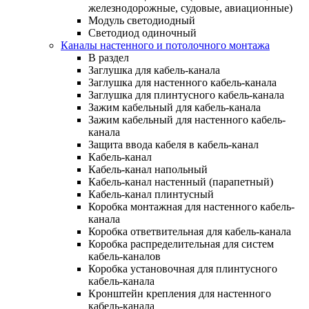
железнодорожные, судовые, авиационные)
Модуль светодиодный
Светодиод одиночный
Каналы настенного и потолочного монтажа
В раздел
Заглушка для кабель-канала
Заглушка для настенного кабель-канала
Заглушка для плинтусного кабель-канала
Зажим кабельный для кабель-канала
Зажим кабельный для настенного кабель-
канала
Защита ввода кабеля в кабель-канал
Кабель-канал
Кабель-канал напольный
Кабель-канал настенный (парапетный)
Кабель-канал плинтусный
Коробка монтажная для настенного кабель-
канала
Коробка ответвительная для кабель-канала
Коробка распределительная для систем
кабель-каналов
Коробка установочная для плинтусного
кабель-канала
Кронштейн крепления для настенного
кабель-канала