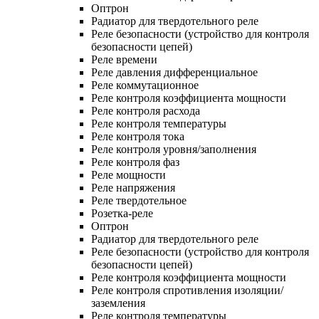
Оптрон
Радиатор для твердотельного реле
Реле безопасности (устройство для контроля
безопасности цепей)
Реле времени
Реле давления дифференциальное
Реле коммутационное
Реле контроля коэффициента мощности
Реле контроля расхода
Реле контроля температуры
Реле контроля тока
Реле контроля уровня/заполнения
Реле контроля фаз
Реле мощности
Реле напряжения
Реле твердотельное
Розетка-реле
Оптрон
Радиатор для твердотельного реле
Реле безопасности (устройство для контроля
безопасности цепей)
Реле контроля коэффициента мощности
Реле контроля спротивления изоляции/
заземления
Реле контроля температуры