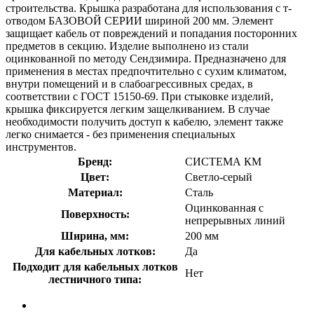
строительства. Крышка разработана для использования с т-
отводом БАЗОВОЙ СЕРИИ шириной 200 мм. Элемент
защищает кабель от повреждений и попадания посторонних
предметов в секцию. Изделие выполнено из стали
оцинкованной по методу Сендзимира. Предназначено для
применения в местах предпочтительно с сухим климатом,
внутри помещений и в слабоагрессивных средах, в
соответствии с ГОСТ 15150-69. При стыковке изделий,
крышка фиксируется легким защелкиванием. В случае
необходимости получить доступ к кабелю, элемент также
легко снимается - без применения специальных
инструментов.
Бренд:
СИСТЕМА КМ
Цвет:
Светло-серый
Материал:
Сталь
Оцинкованная с
Поверхность:
непрерывных линий
Ширина, мм:
200 мм
Для кабельных лотков:
Да
Подходит для кабельных лотков
Нет
лестничного типа: