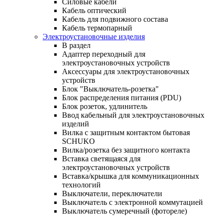
Силовые кабели
Кабель оптический
Кабель для подвижного состава
Кабель термопарный
Электроустановочные изделия
В раздел
Адаптер переходный для
электроустановочных устройств
Аксессуары для электроустановочных
устройств
Блок "Выключатель-розетка"
Блок распределения питания (PDU)
Блок розеток, удлинитель
Ввод кабельный для электроустановочных
изделий
Вилка с защитным контактом бытовая
SCHUKO
Вилка/розетка без защитного контакта
Вставка светящаяся для
электроустановочных устройств
Вставка/крышка для коммуникационных
технологий
Выключатели, переключатели
Выключатель с электронной коммутацией
Выключатель сумеречный (фотореле)