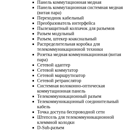
Панель коммутационная медная
Панель коммутационная системная медная
(витая пара)
Переходник кабельный
Преобразователь интерфейса
Пылезащитный колпачок для разъемов
Разъем модульный
Разъем, штекер коаксиальный
Распределительная коробка для
телекоммуникационной техники
Розетка медная коммуникационная (витая
пара)
Сетевой адаптер
Сетевой коммутатор
Сетевой маршрутизатор
Сетевой ретранслятор
Системная волоконно-оптическая
коммутационная панель
Телекоммуникационный разъем
Телекоммуникацонный соединительный
кабель
Точка доступа беспроводной сети
Штепсель для телекоммуникационной
клеммной колодки
D-Sub-разъем