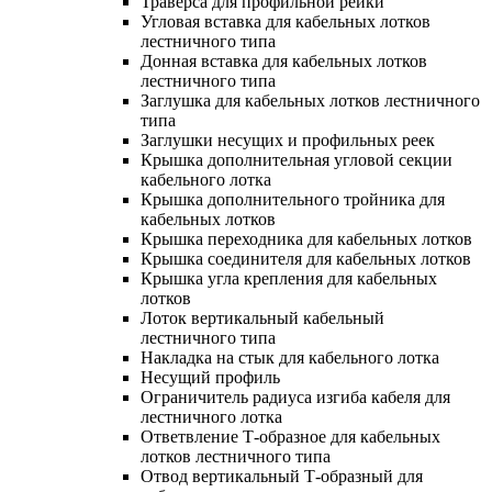
Траверса для профильной рейки
Угловая вставка для кабельных лотков
лестничного типа
Донная вставка для кабельных лотков
лестничного типа
Заглушка для кабельных лотков лестничного
типа
Заглушки несущих и профильных реек
Крышка дополнительная угловой секции
кабельного лотка
Крышка дополнительного тройника для
кабельных лотков
Крышка переходника для кабельных лотков
Крышка соединителя для кабельных лотков
Крышка угла крепления для кабельных
лотков
Лоток вертикальный кабельный
лестничного типа
Накладка на стык для кабельного лотка
Несущий профиль
Ограничитель радиуса изгиба кабеля для
лестничного лотка
Ответвление Т-образное для кабельных
лотков лестничного типа
Отвод вертикальный Т-образный для