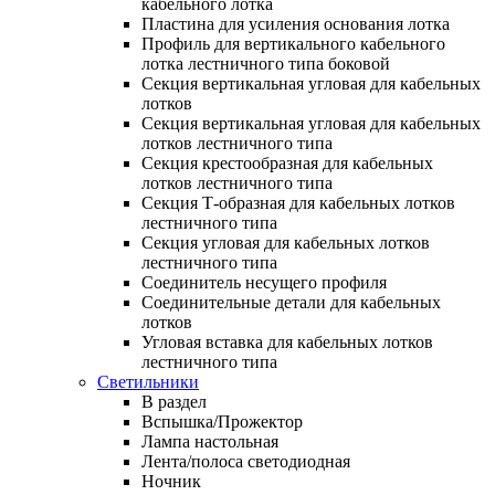
кабельного лотка
Пластина для усиления основания лотка
Профиль для вертикального кабельного
лотка лестничного типа боковой
Секция вертикальная угловая для кабельных
лотков
Секция вертикальная угловая для кабельных
лотков лестничного типа
Секция крестообразная для кабельных
лотков лестничного типа
Секция Т-образная для кабельных лотков
лестничного типа
Секция угловая для кабельных лотков
лестничного типа
Соединитель несущего профиля
Соединительные детали для кабельных
лотков
Угловая вставка для кабельных лотков
лестничного типа
Светильники
В раздел
Вспышка/Прожектор
Лампа настольная
Лента/полоса светодиодная
Ночник