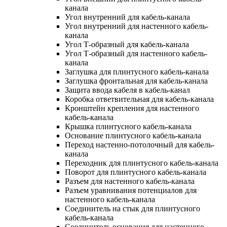
канала
Угол внутренний для кабель-канала
Угол внутренний для настенного кабель-
канала
Угол Т-образный для кабель-канала
Угол Т-образный для настенного кабель-
канала
Заглушка для плинтусного кабель-канала
Заглушка фронтальная для кабель-канала
Защита ввода кабеля в кабель-канал
Коробка ответвительная для кабель-канала
Кронштейн крепления для настенного
кабель-канала
Крышка плинтусного кабель-канала
Основание плинтусного кабель-канала
Переход настенно-потолочный для кабель-
канала
Переходник для плинтусного кабель-канала
Поворот для плинтусного кабель-канала
Разъем для настенного кабель-канала
Разъем уравнивания потенциалов для
настенного кабель-канала
Соединитель на стык для плинтусного
кабель-канала
Соединитель основания для настенного