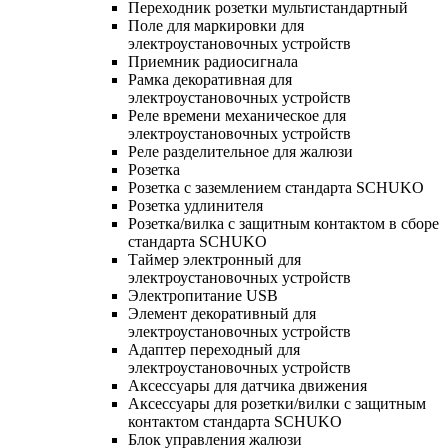
Переходник розетки мультистандартный
Поле для маркировки для
электроустановочных устройств
Приемник радиосигнала
Рамка декоративная для
электроустановочных устройств
Реле времени механическое для
электроустановочных устройств
Реле разделительное для жалюзи
Розетка
Розетка с заземлением стандарта SCHUKO
Розетка удлинителя
Розетка/вилка с защитным контактом в сборе
стандарта SCHUKO
Таймер электронный для
электроустановочных устройств
Электропитание USB
Элемент декоративный для
электроустановочных устройств
Адаптер переходный для
электроустановочных устройств
Аксессуары для датчика движения
Аксессуары для розетки/вилки с защитным
контактом стандарта SCHUKO
Блок управления жалюзи