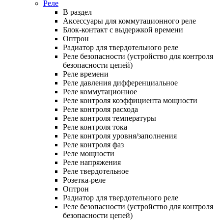
Реле
В раздел
Аксессуары для коммутационного реле
Блок-контакт с выдержкой времени
Оптрон
Радиатор для твердотельного реле
Реле безопасности (устройство для контроля
безопасности цепей)
Реле времени
Реле давления дифференциальное
Реле коммутационное
Реле контроля коэффициента мощности
Реле контроля расхода
Реле контроля температуры
Реле контроля тока
Реле контроля уровня/заполнения
Реле контроля фаз
Реле мощности
Реле напряжения
Реле твердотельное
Розетка-реле
Оптрон
Радиатор для твердотельного реле
Реле безопасности (устройство для контроля
безопасности цепей)