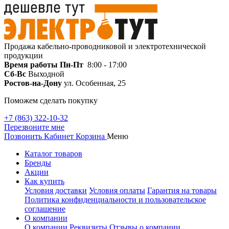
Продажа кабельно-проводниковой и электротехнической
продукции
Время работы
Пн-Пт
8:00 - 17:00
Сб-Вс
Выходной
Ростов-на-Дону
ул. Особенная, 25
Поможем сделать покупку
+7 (863) 322-10-32
Перезвоните мне
Позвонить
Кабинет
Корзина
Меню
Каталог товаров
Бренды
Акции
Как купить
Условия доставки
Условия оплаты
Гарантия на товары
Политика конфиденциальности и пользовательское
соглашение
О компании
О компании
Реквизиты
Отзывы о компании