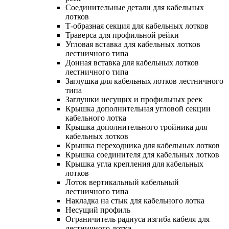
Соединительные детали для кабельных
лотков
Т-образная секция для кабельных лотков
Траверса для профильной рейки
Угловая вставка для кабельных лотков
лестничного типа
Донная вставка для кабельных лотков
лестничного типа
Заглушка для кабельных лотков лестничного
типа
Заглушки несущих и профильных реек
Крышка дополнительная угловой секции
кабельного лотка
Крышка дополнительного тройника для
кабельных лотков
Крышка переходника для кабельных лотков
Крышка соединителя для кабельных лотков
Крышка угла крепления для кабельных
лотков
Лоток вертикальный кабельный
лестничного типа
Накладка на стык для кабельного лотка
Несущий профиль
Ограничитель радиуса изгиба кабеля для
лестничного лотка