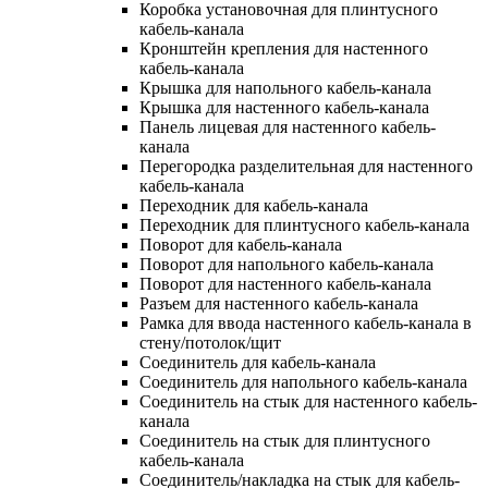
Коробка установочная для плинтусного
кабель-канала
Кронштейн крепления для настенного
кабель-канала
Крышка для напольного кабель-канала
Крышка для настенного кабель-канала
Панель лицевая для настенного кабель-
канала
Перегородка разделительная для настенного
кабель-канала
Переходник для кабель-канала
Переходник для плинтусного кабель-канала
Поворот для кабель-канала
Поворот для напольного кабель-канала
Поворот для настенного кабель-канала
Разъем для настенного кабель-канала
Рамка для ввода настенного кабель-канала в
стену/потолок/щит
Соединитель для кабель-канала
Соединитель для напольного кабель-канала
Соединитель на стык для настенного кабель-
канала
Соединитель на стык для плинтусного
кабель-канала
Соединитель/накладка на стык для кабель-