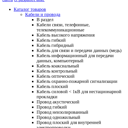
Каталог товаров
Кабели и провода
В раздел
Кабели связи, телефонные,
телекоммуникационные
Кабель высокого напряжения
Кабель гибкий
Кабель гибридный
Кабель для связи и передачи данных (медь)
Кабель информационный для передачи
данных, компьютерный
Кабель коаксиальный
Кабель контрольный
Кабель оптический
Кабель охранно-пожарной сигнализации
Кабель плоский
Кабель силовой < 1кВ для нестационарной
прокладки
Провод акустический
Провод гибкий
Провод неизолированный
Провод одножильный
Провод плоский для внутренней
электропроводки