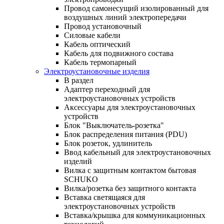
Провод самонесущий изолированный для
воздушных линий электропередачи
Провод установочный
Силовые кабели
Кабель оптический
Кабель для подвижного состава
Кабель термопарный
Электроустановочные изделия
В раздел
Адаптер переходный для
электроустановочных устройств
Аксессуары для электроустановочных
устройств
Блок "Выключатель-розетка"
Блок распределения питания (PDU)
Блок розеток, удлинитель
Ввод кабельный для электроустановочных
изделий
Вилка с защитным контактом бытовая
SCHUKO
Вилка/розетка без защитного контакта
Вставка светящаяся для
электроустановочных устройств
Вставка/крышка для коммуникационных