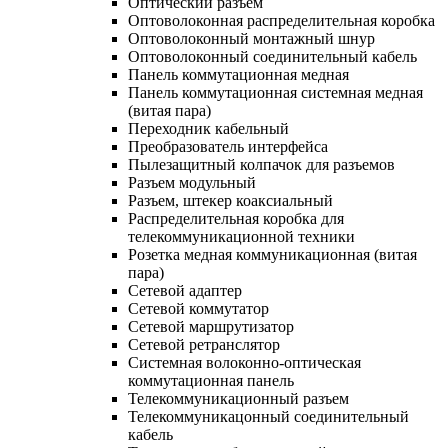
Оптический разъем
Оптоволоконная распределительная коробка
Оптоволоконный монтажный шнур
Оптоволоконный соединительный кабель
Панель коммутационная медная
Панель коммутационная системная медная
(витая пара)
Переходник кабельный
Преобразователь интерфейса
Пылезащитный колпачок для разъемов
Разъем модульный
Разъем, штекер коаксиальный
Распределительная коробка для
телекоммуникационной техники
Розетка медная коммуникационная (витая
пара)
Сетевой адаптер
Сетевой коммутатор
Сетевой маршрутизатор
Сетевой ретранслятор
Системная волоконно-оптическая
коммутационная панель
Телекоммуникационный разъем
Телекоммуникацонный соединительный
кабель