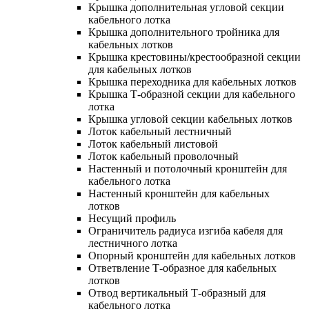
Крышка дополнительная угловой секции
кабельного лотка
Крышка дополнительного тройника для
кабельных лотков
Крышка крестовины/крестообразной секции
для кабельных лотков
Крышка переходника для кабельных лотков
Крышка Т-образной секции для кабельного
лотка
Крышка угловой секции кабельных лотков
Лоток кабельный лестничный
Лоток кабельный листовой
Лоток кабельный проволочный
Настенный и потолочный кронштейн для
кабельного лотка
Настенный кронштейн для кабельных
лотков
Несущий профиль
Ограничитель радиуса изгиба кабеля для
лестничного лотка
Опорный кронштейн для кабельных лотков
Ответвление Т-образное для кабельных
лотков
Отвод вертикальный Т-образный для
кабельного лотка