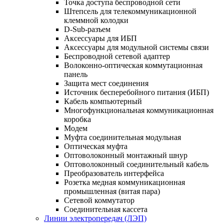
Точка доступа беспроводной сети
Штепсель для телекоммуникационной
клеммной колодки
D-Sub-разъем
Аксессуары для ИБП
Аксессуары для модульной системы связи
Беспроводной сетевой адаптер
Волоконно-оптическая коммутационная
панель
Защита мест соединения
Источник бесперебойного питания (ИБП)
Кабель компьютерный
Многофункциональная коммуникационная
коробка
Модем
Муфта соединительная модульная
Оптическая муфта
Оптоволоконный монтажный шнур
Оптоволоконный соединительный кабель
Преобразователь интерфейса
Розетка медная коммуникационная
промышленная (витая пара)
Сетевой коммутатор
Соединительная кассета
Линии электропередач (ЛЭП)