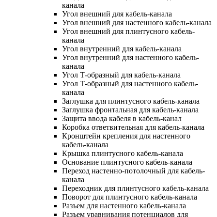
канала
Угол внешний для кабель-канала
Угол внешний для настенного кабель-канала
Угол внешний для плинтусного кабель-
канала
Угол внутренний для кабель-канала
Угол внутренний для настенного кабель-
канала
Угол Т-образный для кабель-канала
Угол Т-образный для настенного кабель-
канала
Заглушка для плинтусного кабель-канала
Заглушка фронтальная для кабель-канала
Защита ввода кабеля в кабель-канал
Коробка ответвительная для кабель-канала
Кронштейн крепления для настенного
кабель-канала
Крышка плинтусного кабель-канала
Основание плинтусного кабель-канала
Переход настенно-потолочный для кабель-
канала
Переходник для плинтусного кабель-канала
Поворот для плинтусного кабель-канала
Разъем для настенного кабель-канала
Разъем уравнивания потенциалов для