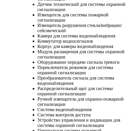
Датчик технический для системы охранной
сигнализации
Извещатель для системы пожарной
сигнализации
Извещатель разрушения стекла/вибрации/
сейсмический
Камера для системы видеонаблюдения
Коммутатор видеосигналов
Корпус для камеры видеонаблюдения
Модуль расширения для системы охранной
сигнализации
Оборудование передачи сигнала тревоги
Переключатель режимов для системы
охранной сигнализации
Преобразователь сигнала для системы
видеонаблюдения
Распределительный щит для системы
охранной сигнализации
Ручной извещатель для охранно-пожарной
сигнализации
Система видеонаблюдения
Система контроля доступа
Устройство управления и индикации для
системы охранной сигнализации
Центральная система пожарной