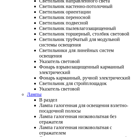
Светильник направленного света
Светильник настенно-потолочный
Светильник ориентации
Светильник переносной
Светильник подвесной
Светильник пылевлагозащищенный
Светильник торшерный, столбик световой
Светильник трубчатый для модульной
системы освещения
Светильники для линейных систем
освещения
Указатель световой
Фонарь взрывозащищенный карманный
электрический
Фонарь карманный, ручной электрический
Светильник для стройплощадок
Указатель световой
Лампы
В раздел
Лампа галогенная для освещения взлетно-
посадочной полосы
Лампа галогенная низковольтная без
отражателя
Лампа галогенная низковольтная с
отражателем