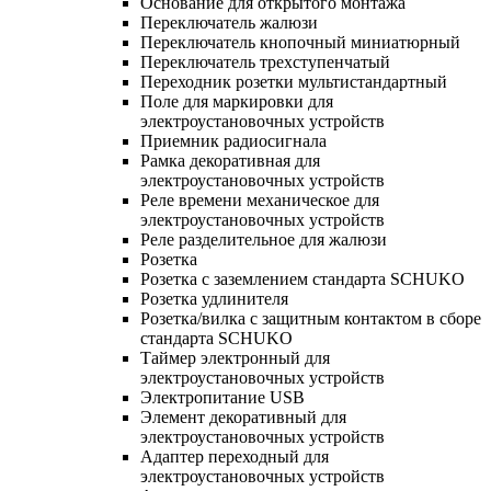
Основание для открытого монтажа
Переключатель жалюзи
Переключатель кнопочный миниатюрный
Переключатель трехступенчатый
Переходник розетки мультистандартный
Поле для маркировки для
электроустановочных устройств
Приемник радиосигнала
Рамка декоративная для
электроустановочных устройств
Реле времени механическое для
электроустановочных устройств
Реле разделительное для жалюзи
Розетка
Розетка с заземлением стандарта SCHUKO
Розетка удлинителя
Розетка/вилка с защитным контактом в сборе
стандарта SCHUKO
Таймер электронный для
электроустановочных устройств
Электропитание USB
Элемент декоративный для
электроустановочных устройств
Адаптер переходный для
электроустановочных устройств