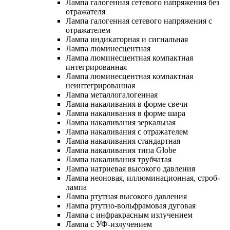
Лампа галогенная сетевого напряжения без
отражателя
Лампа галогенная сетевого напряжения с
отражателем
Лампа индикаторная и сигнальная
Лампа люминесцентная
Лампа люминесцентная компактная
интегрированная
Лампа люминесцентная компактная
неинтегрированная
Лампа металлогалогенная
Лампа накаливания в форме свечи
Лампа накаливания в форме шара
Лампа накаливания зеркальная
Лампа накаливания с отражателем
Лампа накаливания стандартная
Лампа накаливания типа Globe
Лампа накаливания трубчатая
Лампа натриевая высокого давления
Лампа неоновая, иллюминационная, строб-
лампа
Лампа ртутная высокого давления
Лампа ртутно-вольфрамовая дуговая
Лампа с инфракрасным излучением
Лампа с УФ-излучением