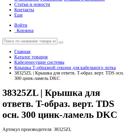
Статьи и новости
Контакты
Еще
Войти
Корзина
Главная
Каталог товаров
Кабеленесущие системы
Крышка Т-образной секции для кабельного лотка
38325ZL | Крышка для ответв. T-образ. верт. TDS осн.
300 цинк-ламель DKC
38325ZL | Крышка для
ответв. T-образ. верт. TDS
осн. 300 цинк-ламель DKC
Артикул производителя
38325ZL