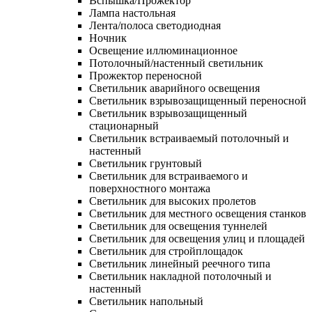
Вспышка/Прожектор
Лампа настольная
Лента/полоса светодиодная
Ночник
Освещение иллюминационное
Потолочный/настенный светильник
Прожектор переносной
Светильник аварийного освещения
Светильник взрывозащищенный переносной
Светильник взрывозащищенный
стационарный
Светильник встраиваемый потолочный и
настенный
Светильник грунтовый
Светильник для встраиваемого и
поверхностного монтажа
Светильник для высоких пролетов
Светильник для местного освещения станков
Светильник для освещения туннелей
Светильник для освещения улиц и площадей
Светильник для стройплощадок
Светильник линейный реечного типа
Светильник накладной потолочный и
настенный
Светильник напольный