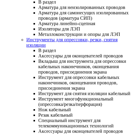
В раздел
Арматура для неизолированных проводов
Арматура для самонесущих изолированных
проводов (арматура СИП)
Арматура линейно-сцепная
Изоляторы для ЛЭП
Металлоконструкции и опоры для ЛЭП
Инструменты для опрессовки, резки, снятия
изоляции
В раздел
Аксессуары для оконцевателей проводов
Вкладыш для инструмента для опрессовки
кабельных наконечников, оконцевания
проводов, присоединения экрана
Инструмент для опрессовки кабельных
наконечников, оконцевания проводов,
присоединения экрана
Инструмент для снятия изоляции кабельный
Инструмент многофункциональный
(опрессовка/резка/перфорация)
Нож кабельный
Резак кабельный
Специальный инструмент для
телекоммуникационных технологий
Аксессуары для оконцевателей проводов