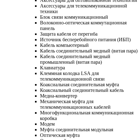
Аксессуары для оптоволоконной технологии
Аксессуары для телекоммуникационной
техники
Блок связи коммуникационный
Волоконно-оптическая коммутационная
панель
Защита кабеля от перегиба
Источник бесперебойного питания (ИБП)
Кабель компьютерный
Кабель соединительный медный (витая пара)
Кабель соединительный медный
промышленный (витая пара)
Клавиатура
Клеммная колодка LSA для
телекоммуникационной связи
Коаксиальная соединительная муфта
Коаксиальный соединительный кабель
Медиа-конвертер
Механическая муфта для
телекоммуникационных кабелей
Многофункциональная коммуникационная
коробка
Модем
Муфта соединительная модульная
Оптическая муфта