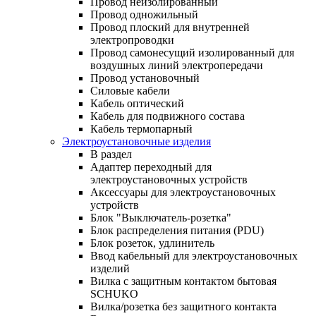
Провод неизолированный
Провод одножильный
Провод плоский для внутренней
электропроводки
Провод самонесущий изолированный для
воздушных линий электропередачи
Провод установочный
Силовые кабели
Кабель оптический
Кабель для подвижного состава
Кабель термопарный
Электроустановочные изделия
В раздел
Адаптер переходный для
электроустановочных устройств
Аксессуары для электроустановочных
устройств
Блок "Выключатель-розетка"
Блок распределения питания (PDU)
Блок розеток, удлинитель
Ввод кабельный для электроустановочных
изделий
Вилка с защитным контактом бытовая
SCHUKO
Вилка/розетка без защитного контакта