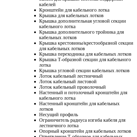
кабелей
Кронштейн для кабельного лотка
Крышка для кабельных лотков
Крышка дополнительная угловой секции
кабельного лотка
Крышка дополнительного тройника для
кабельных лотков
Крышка крестовины/крестообразной секции
для кабельных лотков
Крышка переходника для кабельных лотков
Крышка Т-образной секции для кабельного
лотка
Крышка угловой секции кабельных лотков
Лоток кабельный лестничный
Лоток кабельный листовой
Лоток кабельный проволочный
Настенный и потолочный кронштейн для
кабельного лотка
Настенный кронштейн для кабельных
лотков
Несущий профиль
Ограничитель радиуса изгиба кабеля для
лестничного лотка
Опорный кронштейн для кабельных лотков
Ответвление Т-образное для кабельных