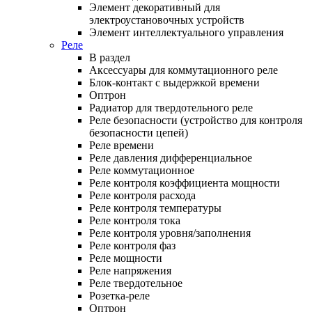
Элемент декоративный для
электроустановочных устройств
Элемент интеллектуального управления
Реле
В раздел
Аксессуары для коммутационного реле
Блок-контакт с выдержкой времени
Оптрон
Радиатор для твердотельного реле
Реле безопасности (устройство для контроля
безопасности цепей)
Реле времени
Реле давления дифференциальное
Реле коммутационное
Реле контроля коэффициента мощности
Реле контроля расхода
Реле контроля температуры
Реле контроля тока
Реле контроля уровня/заполнения
Реле контроля фаз
Реле мощности
Реле напряжения
Реле твердотельное
Розетка-реле
Оптрон