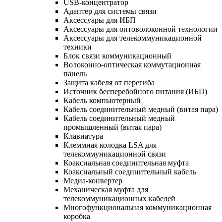
USB-концентратор
Адаптер для системы связи
Аксессуары для ИБП
Аксессуары для оптоволоконной технологии
Аксессуары для телекоммуникационной
техники
Блок связи коммуникационный
Волоконно-оптическая коммутационная
панель
Защита кабеля от перегиба
Источник бесперебойного питания (ИБП)
Кабель компьютерный
Кабель соединительный медный (витая пара)
Кабель соединительный медный
промышленный (витая пара)
Клавиатура
Клеммная колодка LSA для
телекоммуникационной связи
Коаксиальная соединительная муфта
Коаксиальный соединительный кабель
Медиа-конвертер
Механическая муфта для
телекоммуникационных кабелей
Многофункциональная коммуникационная
коробка