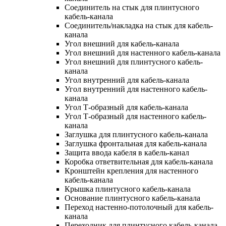
Соединитель на стык для плинтусного
кабель-канала
Соединитель/накладка на стык для кабель-
канала
Угол внешний для кабель-канала
Угол внешний для настенного кабель-канала
Угол внешний для плинтусного кабель-
канала
Угол внутренний для кабель-канала
Угол внутренний для настенного кабель-
канала
Угол Т-образный для кабель-канала
Угол Т-образный для настенного кабель-
канала
Заглушка для плинтусного кабель-канала
Заглушка фронтальная для кабель-канала
Защита ввода кабеля в кабель-канал
Коробка ответвительная для кабель-канала
Кронштейн крепления для настенного
кабель-канала
Крышка плинтусного кабель-канала
Основание плинтусного кабель-канала
Переход настенно-потолочный для кабель-
канала
Переходник для плинтусного кабель-канала