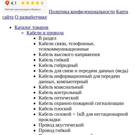
Политика конфиденциальности
Карта
сайта
О разработчике
Каталог товаров
Кабели и провода
В раздел
Кабели связи, телефонные,
телекоммуникационные
Кабель высокого напряжения
Кабель гибкий
Кабель гибридный
Кабель для связи и передачи данных (медь)
Кабель информационный для передачи
данных, компьютерный
Кабель коаксиальный
Кабель контрольный
Кабель оптический
Кабель охранно-пожарной сигнализации
Кабель плоский
Кабель силовой < 1кВ для нестационарной
прокладки
Провод акустический
Провод гибкий