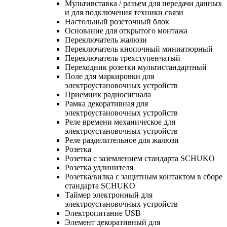
Мультивставка / разъем для передачи данных
и для подключения техники связи
Настольный розеточный блок
Основание для открытого монтажа
Переключатель жалюзи
Переключатель кнопочный миниатюрный
Переключатель трехступенчатый
Переходник розетки мультистандартный
Поле для маркировки для
электроустановочных устройств
Приемник радиосигнала
Рамка декоративная для
электроустановочных устройств
Реле времени механическое для
электроустановочных устройств
Реле разделительное для жалюзи
Розетка
Розетка с заземлением стандарта SCHUKO
Розетка удлинителя
Розетка/вилка с защитным контактом в сборе
стандарта SCHUKO
Таймер электронный для
электроустановочных устройств
Электропитание USB
Элемент декоративный для