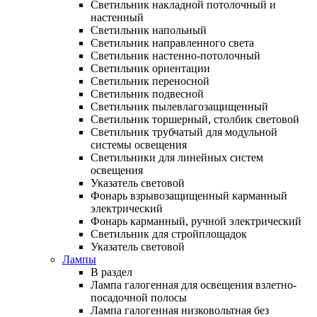
Светильник накладной потолочный и
настенный
Светильник напольный
Светильник направленного света
Светильник настенно-потолочный
Светильник ориентации
Светильник переносной
Светильник подвесной
Светильник пылевлагозащищенный
Светильник торшерный, столбик световой
Светильник трубчатый для модульной
системы освещения
Светильники для линейных систем
освещения
Указатель световой
Фонарь взрывозащищенный карманный
электрический
Фонарь карманный, ручной электрический
Светильник для стройплощадок
Указатель световой
Лампы
В раздел
Лампа галогенная для освещения взлетно-
посадочной полосы
Лампа галогенная низковольтная без