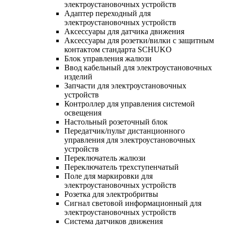
электроустановочных устройств
Адаптер переходный для
электроустановочных устройств
Аксессуары для датчика движения
Аксессуары для розетки/вилки с защитным
контактом стандарта SCHUKO
Блок управления жалюзи
Ввод кабельный для электроустановочных
изделий
Запчасти для электроустановочных
устройств
Контроллер для управления системой
освещения
Настольный розеточный блок
Передатчик/пульт дистанционного
управления для электроустановочных
устройств
Переключатель жалюзи
Переключатель трехступенчатый
Поле для маркировки для
электроустановочных устройств
Розетка для электробритвы
Сигнал световой информационный для
электроустановочных устройств
Система датчиков движения