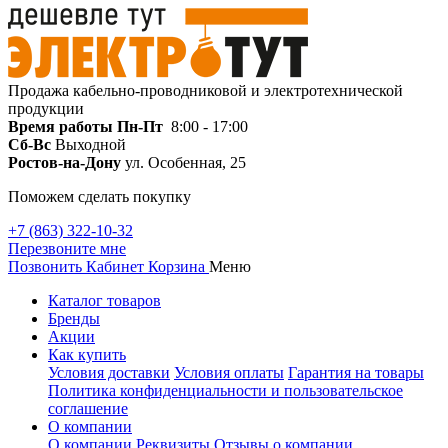
Продажа кабельно-проводниковой и электротехнической
продукции
Время работы
Пн-Пт
8:00 - 17:00
Сб-Вс
Выходной
Ростов-на-Дону
ул. Особенная, 25
Поможем сделать покупку
+7 (863) 322-10-32
Перезвоните мне
Позвонить
Кабинет
Корзина
Меню
Каталог товаров
Бренды
Акции
Как купить
Условия доставки
Условия оплаты
Гарантия на товары
Политика конфиденциальности и пользовательское
соглашение
О компании
О компании
Реквизиты
Отзывы о компании