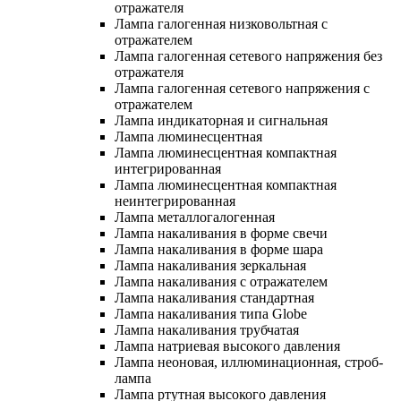
отражателя
Лампа галогенная низковольтная с
отражателем
Лампа галогенная сетевого напряжения без
отражателя
Лампа галогенная сетевого напряжения с
отражателем
Лампа индикаторная и сигнальная
Лампа люминесцентная
Лампа люминесцентная компактная
интегрированная
Лампа люминесцентная компактная
неинтегрированная
Лампа металлогалогенная
Лампа накаливания в форме свечи
Лампа накаливания в форме шара
Лампа накаливания зеркальная
Лампа накаливания с отражателем
Лампа накаливания стандартная
Лампа накаливания типа Globe
Лампа накаливания трубчатая
Лампа натриевая высокого давления
Лампа неоновая, иллюминационная, строб-
лампа
Лампа ртутная высокого давления