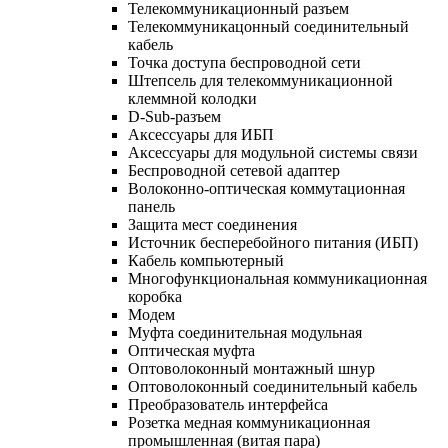
Телекоммуникационный разъем
Телекоммуникацонный соединительный
кабель
Точка доступа беспроводной сети
Штепсель для телекоммуникационной
клеммной колодки
D-Sub-разъем
Аксессуары для ИБП
Аксессуары для модульной системы связи
Беспроводной сетевой адаптер
Волоконно-оптическая коммутационная
панель
Защита мест соединения
Источник бесперебойного питания (ИБП)
Кабель компьютерный
Многофункциональная коммуникационная
коробка
Модем
Муфта соединительная модульная
Оптическая муфта
Оптоволоконный монтажный шнур
Оптоволоконный соединительный кабель
Преобразователь интерфейса
Розетка медная коммуникационная
промышленная (витая пара)