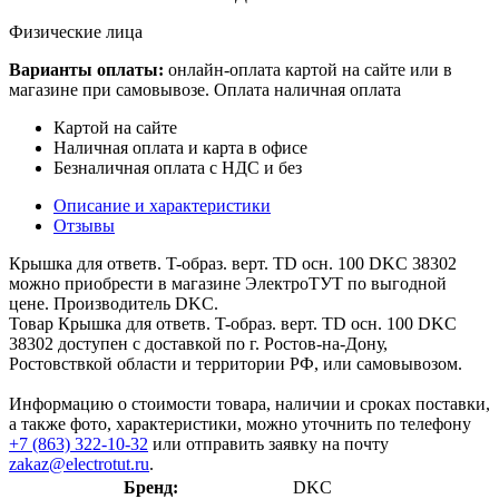
Физические лица
Варианты оплаты:
онлайн-оплата картой на сайте или в
магазине при самовывозе. Оплата наличная оплата
Картой на сайте
Наличная оплата и карта в офисе
Безналичная оплата с НДС и без
Описание и характеристики
Отзывы
Крышка для ответв. T-образ. верт. TD осн. 100 DKC 38302
можно приобрести в магазине ЭлектроТУТ по выгодной
цене. Производитель DKC.
Товар Крышка для ответв. T-образ. верт. TD осн. 100 DKC
38302 доступен с доставкой по г. Ростов-на-Дону,
Ростовствкой области и территории РФ, или самовывозом.
Информацию о стоимости товара, наличии и сроках поставки,
а также фото, характеристики, можно уточнить по телефону
+7 (863) 322-10-32
или отправить заявку на почту
zakaz@electrotut.ru
.
Бренд:
DKC