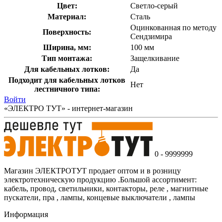
Цвет:
Светло-серый
Материал:
Сталь
Оцинкованная по методу
Поверхность:
Сендзимира
Ширина, мм:
100 мм
Тип монтажа:
Защелкивание
Для кабельных лотков:
Да
Подходит для кабельных лотков
Нет
лестничного типа:
Войти
«ЭЛЕКТРО ТУТ» - интернет-магазин
0 - 9999999
Магазин ЭЛЕКТРОТУТ продает оптом и в розницу
электротехническую продукцию .Большой ассортимент:
кабель, провод, светильники, контакторы, реле , магнитные
пускатели, пра , лампы, концевые выключатели , лампы
Информация