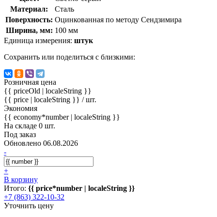
Материал:
Сталь
Поверхность:
Оцинкованная по методу Сендзимира
Ширина, мм:
100 мм
Единица измерения:
штук
Сохранить или поделиться с близкими:
Розничная цена
{{ priceOld | localeString }}
{{ price | localeString }}
/ шт.
Экономия
{{ economy*number | localeString }}
На складе 0 шт.
Под заказ
Обновлено 06.08.2026
-
+
В корзину
Итого:
{{ price*number | localeString }}
+7 (863) 322-10-32
Уточнить цену