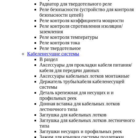
Радиатор для твердотельного реле
Реле безопасности (устройство для контроля
безопасности цепей)
Реле контроля коэффициента мощности
Реле контроля спротивления изоляции/
заземления
Реле контроля температуры
Реле контроля тока
Реле твердотельное
Кабеленесущие системы
В раздел
Аксессуары для прокладки кабеля питания/
кабеля для передачи данных
Аксессуары кабельных лотков монтажные
Держатель трубы/кабеля кабеленесущей
системы
Деталь крепежная для несущих и и
профильных реек
Донная вставка для кабельных лотков
лестничного типа
Заглушка для кабельных лотков
Заглушка для кабельных лотков лестничного
типа
Заглушки несущих и профильных реек
Зажим для крышки системы поддержки