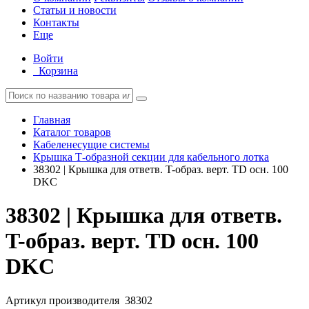
Статьи и новости
Контакты
Еще
Войти
Корзина
Главная
Каталог товаров
Кабеленесущие системы
Крышка Т-образной секции для кабельного лотка
38302 | Крышка для ответв. T-образ. верт. TD осн. 100
DKC
38302 | Крышка для ответв.
T-образ. верт. TD осн. 100
DKC
Артикул производителя
38302