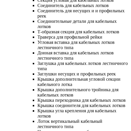
Секция угловая для кабельных лотков
Соединитель для кабельных лотков
Соединитель для несущих и и профильных
реек
Соединительные детали для кабельных
лотков
Т-образная секция для кабельных лотков
Траверса для профильной рейки
Угловая вставка для кабельных лотков
лестничного типа
Донная вставка для кабельных лотков
лестничного типа
Заглушка для кабельных лотков лестничного
типа
Заглушки несущих и профильных реек
Крышка дополнительная угловой секции
кабельного лотка
Крышка дополнительного тройника для
кабельных лотков
Крышка переходника для кабельных лотков
Крышка соединителя для кабельных лотков
Крышка угла крепления для кабельных
лотков
Лоток вертикальный кабельный
лестничного типа