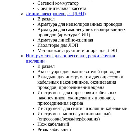
Сетевой коммутатор
Соединительная кассета
Линии электропередач (ЛЭП)
В раздел
Арматура для неизолированных проводов
Арматура для самонесущих изолированных
проводов (арматура СИП)
Арматура линейно-сцепная
Изоляторы для ЛЭП
Металлоконструкции и опоры для ЛЭП
Инструменты для опрессовки, резки, снятия
изоляции
В раздел
Аксессуары для оконцевателей проводов
Вкладыш для инструмента для опрессовки
кабельных наконечников, оконцевания
проводов, присоединения экрана
Инструмент для опрессовки кабельных
наконечников, оконцевания проводов,
присоединения экрана
Инструмент для снятия изоляции кабельный
Инструмент многофункциональный
(опрессовка/резка/перфорация)
Нож кабельный
Резак кабельный