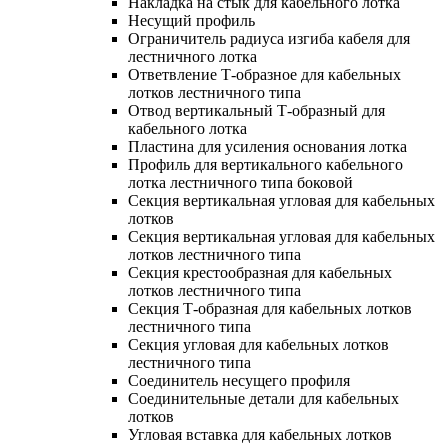
Накладка на стык для кабельного лотка
Несущий профиль
Ограничитель радиуса изгиба кабеля для
лестничного лотка
Ответвление Т-образное для кабельных
лотков лестничного типа
Отвод вертикальный Т-образный для
кабельного лотка
Пластина для усиления основания лотка
Профиль для вертикального кабельного
лотка лестничного типа боковой
Секция вертикальная угловая для кабельных
лотков
Секция вертикальная угловая для кабельных
лотков лестничного типа
Секция крестообразная для кабельных
лотков лестничного типа
Секция Т-образная для кабельных лотков
лестничного типа
Секция угловая для кабельных лотков
лестничного типа
Соединитель несущего профиля
Соединительные детали для кабельных
лотков
Угловая вставка для кабельных лотков