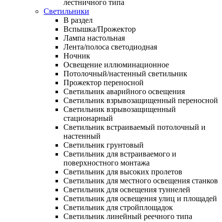
лестничного типа
Светильники
В раздел
Вспышка/Прожектор
Лампа настольная
Лента/полоса светодиодная
Ночник
Освещение иллюминационное
Потолочный/настенный светильник
Прожектор переносной
Светильник аварийного освещения
Светильник взрывозащищенный переносной
Светильник взрывозащищенный
стационарный
Светильник встраиваемый потолочный и
настенный
Светильник грунтовый
Светильник для встраиваемого и
поверхностного монтажа
Светильник для высоких пролетов
Светильник для местного освещения станков
Светильник для освещения туннелей
Светильник для освещения улиц и площадей
Светильник для стройплощадок
Светильник линейный реечного типа