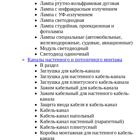
Лампа ртутно-вольфрамовая дуговая
Лампа с инфракрасным излучением
Лампа с УФ-излучением
Лампа светодиодная
Лампа студийная, проекционная и
фотолампа
Лампы специальные (автомобильные,
железнодорожные, судовые, авиационные)
Модуль светодиодный
Светодиод одиночный
Каналы настенного и потолочного монтажа
В раздел
Заглушка для кабель-канала
Заглушка для настенного кабель-канала
Заглушка для плинтусного кабель-канала
Зажим кабельный для кабель-канала
Зажим кабельный для настенного кабель-
канала
Защита ввода кабеля в кабель-канал
Кабель-канал
Кабель-канал напольный
Кабель-канал настенный (парапетный)
Кабель-канал плинтусный
Коробка монтажная для настенного кабель-
канала