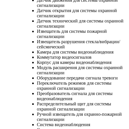
Датчик движения для системы охранной
сигнализации
Датчик открытия для системы охранной
сигнализации
Датчик технический для системы охранной
сигнализации
Извещатель для системы пожарной
сигнализации
Извещатель разрушения стекла/вибрации/
сейсмический
Камера для системы видеонаблюдения
Коммутатор видеосигналов
Корпус для камеры видеонаблюдения
Модуль расширения для системы охранной
сигнализации
Оборудование передачи сигнала тревоги
Переключатель режимов для системы
охранной сигнализации
Преобразователь сигнала для системы
видеонаблюдения
Распределительный щит для системы
охранной сигнализации
Ручной извещатель для охранно-пожарной
сигнализации
Система видеонаблюдения