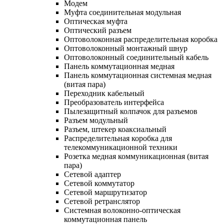
Модем
Муфта соединительная модульная
Оптическая муфта
Оптический разъем
Оптоволоконная распределительная коробка
Оптоволоконный монтажный шнур
Оптоволоконный соединительный кабель
Панель коммутационная медная
Панель коммутационная системная медная
(витая пара)
Переходник кабельный
Преобразователь интерфейса
Пылезащитный колпачок для разъемов
Разъем модульный
Разъем, штекер коаксиальный
Распределительная коробка для
телекоммуникационной техники
Розетка медная коммуникационная (витая
пара)
Сетевой адаптер
Сетевой коммутатор
Сетевой маршрутизатор
Сетевой ретранслятор
Системная волоконно-оптическая
коммутационная панель