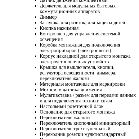
Датчик движения комплектный
Держатель для модульных бытовых
коммутационных аппаратов
Диммер
Заглушка для розеток, для защиты детей
Кнопка нажимная
Контроллер для управления системой
освещения
Коробка монтажная для подключения
электроприборов (электроплиты)
Корпус накладной для открытого монтажа
электроустановочных устройств
Крышка для выключателя, кнопки,
регулятора освещенности, диммера,
переключателя жалюзи
Материалы монтажные для маркировки
Механизм датчика движения
Мультивставка / разъем для передачи данных
и для подключения техники связи
Настольный розеточный блок
Основание для открытого монтажа
Переключатель жалюзи
Переключатель кнопочный миниатюрный
Переключатель трехступенчатый
Переходник розетки мультистандартный