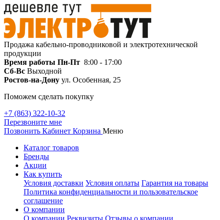
Продажа кабельно-проводниковой и электротехнической
продукции
Время работы
Пн-Пт
8:00 - 17:00
Сб-Вс
Выходной
Ростов-на-Дону
ул. Особенная, 25
Поможем сделать покупку
+7 (863) 322-10-32
Перезвоните мне
Позвонить
Кабинет
Корзина
Меню
Каталог товаров
Бренды
Акции
Как купить
Условия доставки
Условия оплаты
Гарантия на товары
Политика конфиденциальности и пользовательское
соглашение
О компании
О компании
Реквизиты
Отзывы о компании