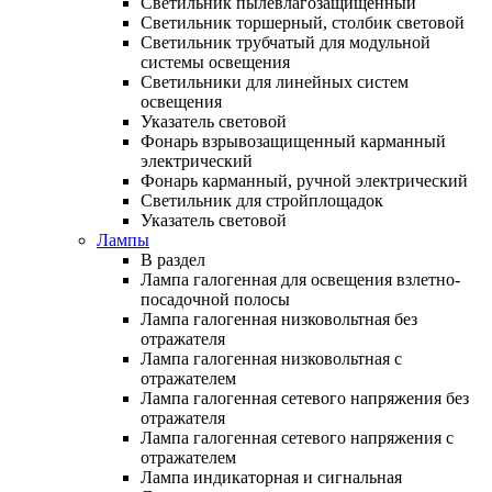
Светильник пылевлагозащищенный
Светильник торшерный, столбик световой
Светильник трубчатый для модульной
системы освещения
Светильники для линейных систем
освещения
Указатель световой
Фонарь взрывозащищенный карманный
электрический
Фонарь карманный, ручной электрический
Светильник для стройплощадок
Указатель световой
Лампы
В раздел
Лампа галогенная для освещения взлетно-
посадочной полосы
Лампа галогенная низковольтная без
отражателя
Лампа галогенная низковольтная с
отражателем
Лампа галогенная сетевого напряжения без
отражателя
Лампа галогенная сетевого напряжения с
отражателем
Лампа индикаторная и сигнальная