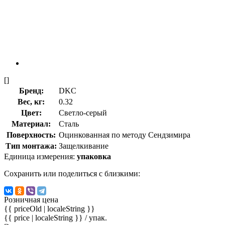
[]
Бренд:
DKC
Вес, кг:
0.32
Цвет:
Светло-серый
Материал:
Сталь
Поверхность:
Оцинкованная по методу Сендзимира
Тип монтажа:
Защелкивание
Единица измерения:
упаковка
Сохранить или поделиться с близкими:
Розничная цена
{{ priceOld | localeString }}
{{ price | localeString }}
/ упак.