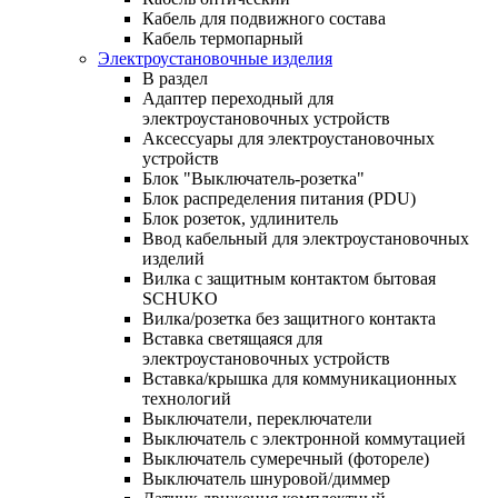
Кабель для подвижного состава
Кабель термопарный
Электроустановочные изделия
В раздел
Адаптер переходный для
электроустановочных устройств
Аксессуары для электроустановочных
устройств
Блок "Выключатель-розетка"
Блок распределения питания (PDU)
Блок розеток, удлинитель
Ввод кабельный для электроустановочных
изделий
Вилка с защитным контактом бытовая
SCHUKO
Вилка/розетка без защитного контакта
Вставка светящаяся для
электроустановочных устройств
Вставка/крышка для коммуникационных
технологий
Выключатели, переключатели
Выключатель с электронной коммутацией
Выключатель сумеречный (фотореле)
Выключатель шнуровой/диммер