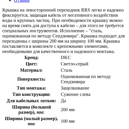
Отзывы
Крышка на левосторонний переходник RRS легко и надежно
фиксируется, защищая кабель от негативного воздействия
воды и крупных частиц. При необходимости крышку можно
на время снять для доступа к кабелю – для этого не требуется
специальных инструментов. Исполнение – "сталь,
оцинкованная по методу Сендзимира". Крышка подходит для
переходника с ширины 200 мм на ширину 100 мм. Крышка
поставляется в комплекте с крепежными элементами,
необходимыми для качественного и надежного монтажа.
Бренд:
DKC
Цвет:
Светло-серый
Материал:
Сталь
Оцинкованная по методу
Поверхность:
Сендзимира
Тип монтажа:
Защелкивание
Тип конструкции:
Сужение слева
Для кабельных лотков:
Да
Ширина (большой
200 мм
размер), мм:
Ширина (малый размер),
100 мм
мм: