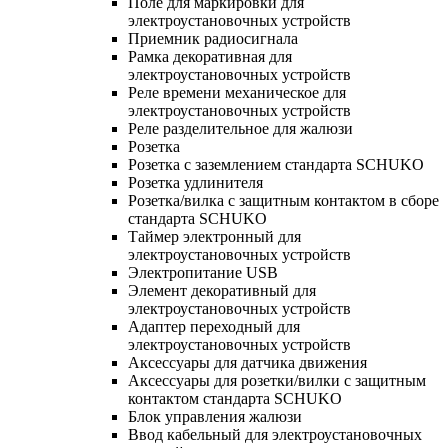
Поле для маркировки для
электроустановочных устройств
Приемник радиосигнала
Рамка декоративная для
электроустановочных устройств
Реле времени механическое для
электроустановочных устройств
Реле разделительное для жалюзи
Розетка
Розетка с заземлением стандарта SCHUKO
Розетка удлинителя
Розетка/вилка с защитным контактом в сборе
стандарта SCHUKO
Таймер электронный для
электроустановочных устройств
Электропитание USB
Элемент декоративный для
электроустановочных устройств
Адаптер переходный для
электроустановочных устройств
Аксессуары для датчика движения
Аксессуары для розетки/вилки с защитным
контактом стандарта SCHUKO
Блок управления жалюзи
Ввод кабельный для электроустановочных