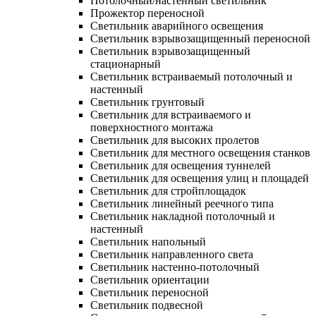
Потолочный/настенный светильник
Прожектор переносной
Светильник аварийного освещения
Светильник взрывозащищенный переносной
Светильник взрывозащищенный
стационарный
Светильник встраиваемый потолочный и
настенный
Светильник грунтовый
Светильник для встраиваемого и
поверхностного монтажа
Светильник для высоких пролетов
Светильник для местного освещения станков
Светильник для освещения туннелей
Светильник для освещения улиц и площадей
Светильник для стройплощадок
Светильник линейный реечного типа
Светильник накладной потолочный и
настенный
Светильник напольный
Светильник направленного света
Светильник настенно-потолочный
Светильник ориентации
Светильник переносной
Светильник подвесной