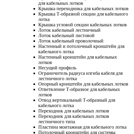
для кабельных лотков
Крышка переходника для кабельных лотков
Крышка Т-образной секции для кабельного
лотка
Крышка угловой секции кабельных лотков
Лоток кабельный лестничный
Лоток кабельный листовой
Лоток кабельный проволочный
Настенный и потолочный кронштейн для
кабельного лотка
Настенный кронштейн для кабельных
лотков
Несущий профиль
Ограничитель радиуса изгиба кабеля для
лестничного лотка
Опорный кронштейн для кабельных лотков
Ответвление Т-образное для кабельных
лотков
Отвод вертикальный Т-образный для
кабельного лотка
Переходник для кабельных лотков
Переходник для кабельных лотков
лестничного типа
Пластина монтажная для кабельного лотка
Потолочный кронштейн для системы