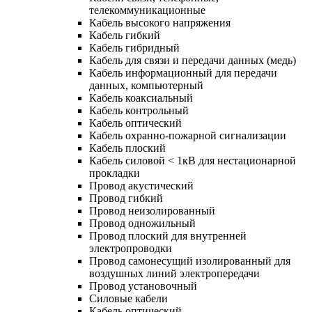
телекоммуникационные
Кабель высокого напряжения
Кабель гибкий
Кабель гибридный
Кабель для связи и передачи данных (медь)
Кабель информационный для передачи
данных, компьютерный
Кабель коаксиальный
Кабель контрольный
Кабель оптический
Кабель охранно-пожарной сигнализации
Кабель плоский
Кабель силовой < 1кВ для нестационарной
прокладки
Провод акустический
Провод гибкий
Провод неизолированный
Провод одножильный
Провод плоский для внутренней
электропроводки
Провод самонесущий изолированный для
воздушных линий электропередачи
Провод установочный
Силовые кабели
Кабель оптический