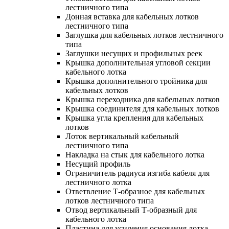
лестничного типа
Донная вставка для кабельных лотков
лестничного типа
Заглушка для кабельных лотков лестничного
типа
Заглушки несущих и профильных реек
Крышка дополнительная угловой секции
кабельного лотка
Крышка дополнительного тройника для
кабельных лотков
Крышка переходника для кабельных лотков
Крышка соединителя для кабельных лотков
Крышка угла крепления для кабельных
лотков
Лоток вертикальный кабельный
лестничного типа
Накладка на стык для кабельного лотка
Несущий профиль
Ограничитель радиуса изгиба кабеля для
лестничного лотка
Ответвление Т-образное для кабельных
лотков лестничного типа
Отвод вертикальный Т-образный для
кабельного лотка
Пластина для усиления основания лотка