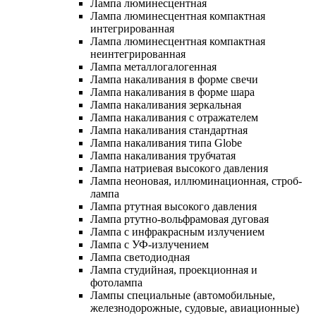
Лампа люминесцентная
Лампа люминесцентная компактная
интегрированная
Лампа люминесцентная компактная
неинтегрированная
Лампа металлогалогенная
Лампа накаливания в форме свечи
Лампа накаливания в форме шара
Лампа накаливания зеркальная
Лампа накаливания с отражателем
Лампа накаливания стандартная
Лампа накаливания типа Globe
Лампа накаливания трубчатая
Лампа натриевая высокого давления
Лампа неоновая, иллюминационная, строб-
лампа
Лампа ртутная высокого давления
Лампа ртутно-вольфрамовая дуговая
Лампа с инфракрасным излучением
Лампа с УФ-излучением
Лампа светодиодная
Лампа студийная, проекционная и
фотолампа
Лампы специальные (автомобильные,
железнодорожные, судовые, авиационные)