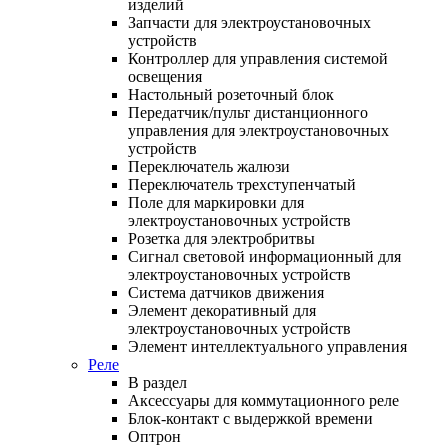
изделий
Запчасти для электроустановочных
устройств
Контроллер для управления системой
освещения
Настольный розеточный блок
Передатчик/пульт дистанционного
управления для электроустановочных
устройств
Переключатель жалюзи
Переключатель трехступенчатый
Поле для маркировки для
электроустановочных устройств
Розетка для электробритвы
Сигнал световой информационный для
электроустановочных устройств
Система датчиков движения
Элемент декоративный для
электроустановочных устройств
Элемент интеллектуального управления
Реле
В раздел
Аксессуары для коммутационного реле
Блок-контакт с выдержкой времени
Оптрон