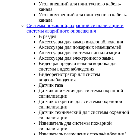
Угол внешний для плинтусного кабель-
канала
Угол внутренний для плинтусного кабель-
канала
Системы пожарной, охранной сигнализации и
системы аварийного оповещения
В раздел
Аксессуары для камер видеонаблюдения
Аксессуары для пожарных извещателей
Аксессуары для системы сигнализации
Аксессуары для электронного замка
Видео распределительная коробка для
системы видеонаблюдения
Видеорегистратор для систем
видеонаблюдения
Датчик газа
Датчик движения для системы охранной
сигнализации
Датчик открытия для системы охранной
сигнализации
Датчик технический для системы охранной
сигнализации
Извещатель для системы пожарной
сигнализации
Извещатель разрушения стекла/вибрации/