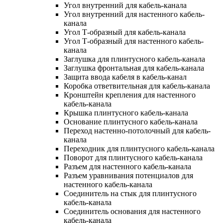
Угол внутренний для кабель-канала
Угол внутренний для настенного кабель-
канала
Угол Т-образный для кабель-канала
Угол Т-образный для настенного кабель-
канала
Заглушка для плинтусного кабель-канала
Заглушка фронтальная для кабель-канала
Защита ввода кабеля в кабель-канал
Коробка ответвительная для кабель-канала
Кронштейн крепления для настенного
кабель-канала
Крышка плинтусного кабель-канала
Основание плинтусного кабель-канала
Переход настенно-потолочный для кабель-
канала
Переходник для плинтусного кабель-канала
Поворот для плинтусного кабель-канала
Разъем для настенного кабель-канала
Разъем уравнивания потенциалов для
настенного кабель-канала
Соединитель на стык для плинтусного
кабель-канала
Соединитель основания для настенного
кабель-канала