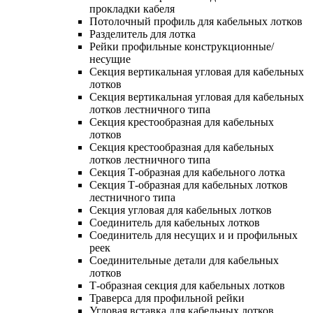
прокладки кабеля
Потолочный профиль для кабельных лотков
Разделитель для лотка
Рейки профильные конструкционные/
несущие
Секция вертикальная угловая для кабельных
лотков
Секция вертикальная угловая для кабельных
лотков лестничного типа
Секция крестообразная для кабельных
лотков
Секция крестообразная для кабельных
лотков лестничного типа
Секция Т-образная для кабельного лотка
Секция Т-образная для кабельных лотков
лестничного типа
Секция угловая для кабельных лотков
Соединитель для кабельных лотков
Соединитель для несущих и и профильных
реек
Соединительные детали для кабельных
лотков
Т-образная секция для кабельных лотков
Траверса для профильной рейки
Угловая вставка для кабельных лотков