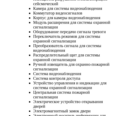
сейсмический
Камера для системы видеонаблюдения
Коммутатор видеосигналов
Корпус для камеры видеонаблюдения
Модуль расширения для системы охранной
сигнализации
Оборудование передачи сигнала тревоги
Переключатель режимов для системы
охранной сигнализации
Преобразователь сигнала для системы
видеонаблюдения
Распределительный щит для системы
охранной сигнализации
Ручной извещатель для охранно-пожарной
сигнализации
Система видеонаблюдения
Система контроля доступа
Устройство управления и индикации для
системы охранной сигнализации
Центральная система пожарной
сигнализации
Электрическое устройство открывания
дверей
Электромагнитный замок двери
Электронный носитель информации для