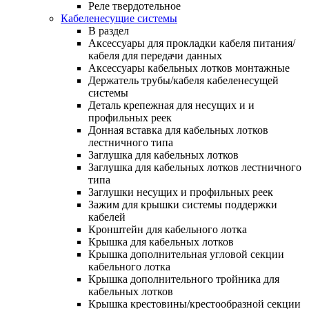
Реле твердотельное
Кабеленесущие системы
В раздел
Аксессуары для прокладки кабеля питания/
кабеля для передачи данных
Аксессуары кабельных лотков монтажные
Держатель трубы/кабеля кабеленесущей
системы
Деталь крепежная для несущих и и
профильных реек
Донная вставка для кабельных лотков
лестничного типа
Заглушка для кабельных лотков
Заглушка для кабельных лотков лестничного
типа
Заглушки несущих и профильных реек
Зажим для крышки системы поддержки
кабелей
Кронштейн для кабельного лотка
Крышка для кабельных лотков
Крышка дополнительная угловой секции
кабельного лотка
Крышка дополнительного тройника для
кабельных лотков
Крышка крестовины/крестообразной секции