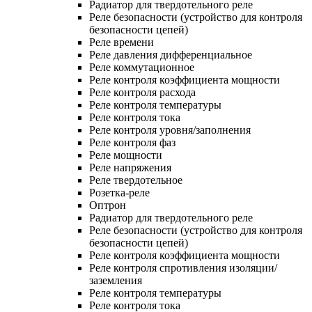
Радиатор для твердотельного реле
Реле безопасности (устройство для контроля
безопасности цепей)
Реле времени
Реле давления дифференциальное
Реле коммутационное
Реле контроля коэффициента мощности
Реле контроля расхода
Реле контроля температуры
Реле контроля тока
Реле контроля уровня/заполнения
Реле контроля фаз
Реле мощности
Реле напряжения
Реле твердотельное
Розетка-реле
Оптрон
Радиатор для твердотельного реле
Реле безопасности (устройство для контроля
безопасности цепей)
Реле контроля коэффициента мощности
Реле контроля спротивления изоляции/
заземления
Реле контроля температуры
Реле контроля тока