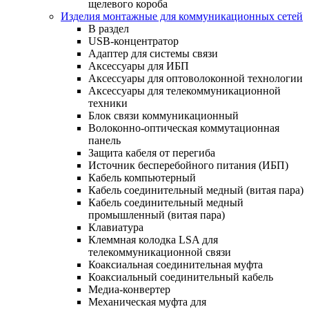
щелевого короба
Изделия монтажные для коммуникационных сетей
В раздел
USB-концентратор
Адаптер для системы связи
Аксессуары для ИБП
Аксессуары для оптоволоконной технологии
Аксессуары для телекоммуникационной
техники
Блок связи коммуникационный
Волоконно-оптическая коммутационная
панель
Защита кабеля от перегиба
Источник бесперебойного питания (ИБП)
Кабель компьютерный
Кабель соединительный медный (витая пара)
Кабель соединительный медный
промышленный (витая пара)
Клавиатура
Клеммная колодка LSA для
телекоммуникационной связи
Коаксиальная соединительная муфта
Коаксиальный соединительный кабель
Медиа-конвертер
Механическая муфта для