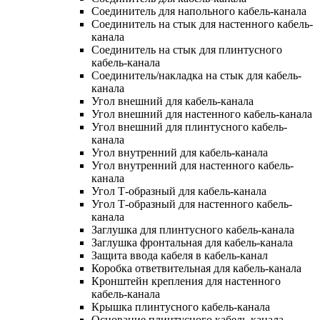
Соединитель для напольного кабель-канала
Соединитель на стык для настенного кабель-
канала
Соединитель на стык для плинтусного
кабель-канала
Соединитель/накладка на стык для кабель-
канала
Угол внешний для кабель-канала
Угол внешний для настенного кабель-канала
Угол внешний для плинтусного кабель-
канала
Угол внутренний для кабель-канала
Угол внутренний для настенного кабель-
канала
Угол Т-образный для кабель-канала
Угол Т-образный для настенного кабель-
канала
Заглушка для плинтусного кабель-канала
Заглушка фронтальная для кабель-канала
Защита ввода кабеля в кабель-канал
Коробка ответвительная для кабель-канала
Кронштейн крепления для настенного
кабель-канала
Крышка плинтусного кабель-канала
Основание плинтусного кабель-канала