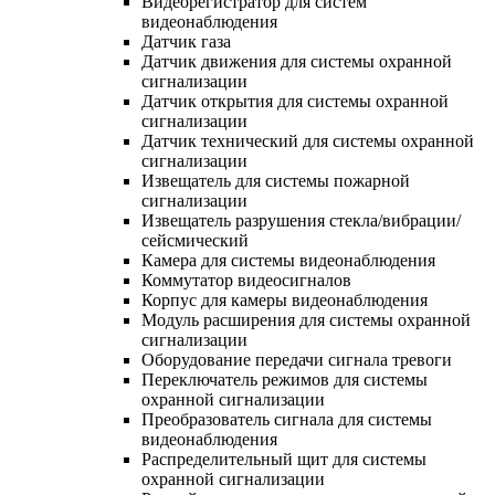
Видеорегистратор для систем
видеонаблюдения
Датчик газа
Датчик движения для системы охранной
сигнализации
Датчик открытия для системы охранной
сигнализации
Датчик технический для системы охранной
сигнализации
Извещатель для системы пожарной
сигнализации
Извещатель разрушения стекла/вибрации/
сейсмический
Камера для системы видеонаблюдения
Коммутатор видеосигналов
Корпус для камеры видеонаблюдения
Модуль расширения для системы охранной
сигнализации
Оборудование передачи сигнала тревоги
Переключатель режимов для системы
охранной сигнализации
Преобразователь сигнала для системы
видеонаблюдения
Распределительный щит для системы
охранной сигнализации