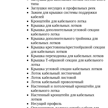
типа
Заглушки несущих и профильных реек
Зажим для крышки системы поддержки
кабелей
Кронштейн для кабельного лотка
Крышка для кабельных лотков
Крышка дополнительная угловой секции
кабельного лотка
Крышка дополнительного тройника для
кабельных лотков
Крышка крестовины/крестообразной секции
для кабельных лотков
Крышка переходника для кабельных лотков
Крышка Т-образной секции для кабельного
лотка
Крышка угловой секции кабельных лотков
Лоток кабельный лестничный
Лоток кабельный листовой
Лоток кабельный проволочный
Настенный и потолочный кронштейн для
кабельного лотка
Настенный кронштейн для кабельных
лотков
Несущий профиль
Ограничитель радиуса изгиба кабеля для