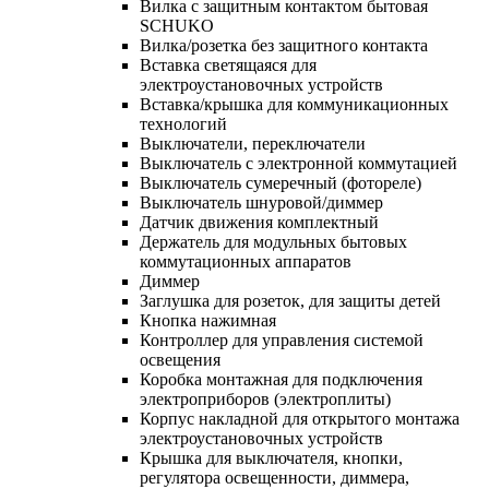
Вилка с защитным контактом бытовая
SCHUKO
Вилка/розетка без защитного контакта
Вставка светящаяся для
электроустановочных устройств
Вставка/крышка для коммуникационных
технологий
Выключатели, переключатели
Выключатель с электронной коммутацией
Выключатель сумеречный (фотореле)
Выключатель шнуровой/диммер
Датчик движения комплектный
Держатель для модульных бытовых
коммутационных аппаратов
Диммер
Заглушка для розеток, для защиты детей
Кнопка нажимная
Контроллер для управления системой
освещения
Коробка монтажная для подключения
электроприборов (электроплиты)
Корпус накладной для открытого монтажа
электроустановочных устройств
Крышка для выключателя, кнопки,
регулятора освещенности, диммера,