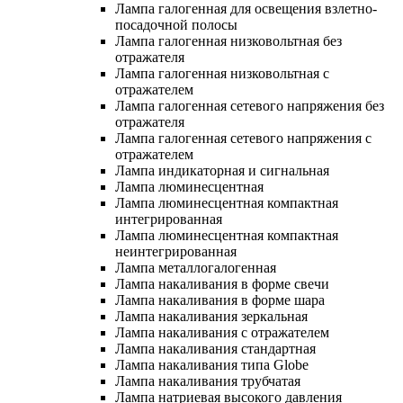
Лампа галогенная для освещения взлетно-
посадочной полосы
Лампа галогенная низковольтная без
отражателя
Лампа галогенная низковольтная с
отражателем
Лампа галогенная сетевого напряжения без
отражателя
Лампа галогенная сетевого напряжения с
отражателем
Лампа индикаторная и сигнальная
Лампа люминесцентная
Лампа люминесцентная компактная
интегрированная
Лампа люминесцентная компактная
неинтегрированная
Лампа металлогалогенная
Лампа накаливания в форме свечи
Лампа накаливания в форме шара
Лампа накаливания зеркальная
Лампа накаливания с отражателем
Лампа накаливания стандартная
Лампа накаливания типа Globe
Лампа накаливания трубчатая
Лампа натриевая высокого давления