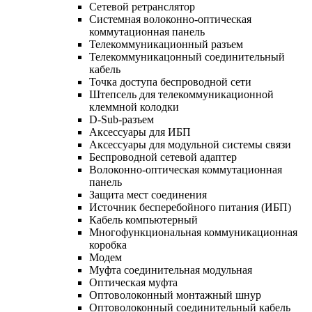
Сетевой ретранслятор
Системная волоконно-оптическая
коммутационная панель
Телекоммуникационный разъем
Телекоммуникацонный соединительный
кабель
Точка доступа беспроводной сети
Штепсель для телекоммуникационной
клеммной колодки
D-Sub-разъем
Аксессуары для ИБП
Аксессуары для модульной системы связи
Беспроводной сетевой адаптер
Волоконно-оптическая коммутационная
панель
Защита мест соединения
Источник бесперебойного питания (ИБП)
Кабель компьютерный
Многофункциональная коммуникационная
коробка
Модем
Муфта соединительная модульная
Оптическая муфта
Оптоволоконный монтажный шнур
Оптоволоконный соединительный кабель