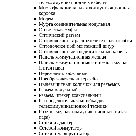
телекоммуникационных кабелей
Многофункциональная коммуникационная
коробка
Модем
Муфта соединительная модульная
Оптическая муфта
Оптический разъем
Оптоволоконная распределительная коробка
Оптоволоконный монтажный шнур
Оптоволоконный соединительный кабель
Панель коммутационная медная
Панель коммутационная системная медная
(витая пара)
Переходник кабельный
Преобразователь интерфейса
Пылезащитный колпачок для разъемов
Разъем модульный
Разъем, штекер коаксиальный
Распределительная коробка для
телекоммуникационной техники
Розетка медная коммуникационная (витая
пара)
Сетевой адаптер
Сетевой коммутатор
Сетевой маршрутизатор