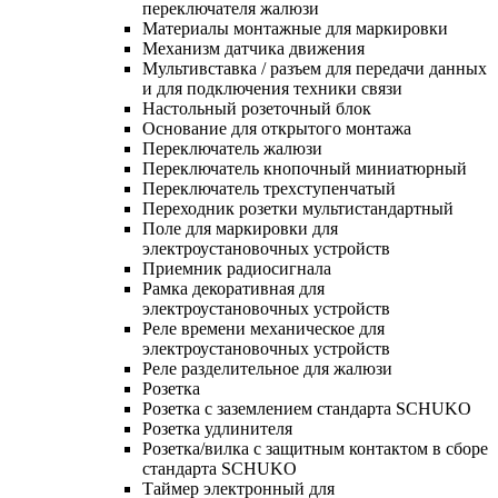
переключателя жалюзи
Материалы монтажные для маркировки
Механизм датчика движения
Мультивставка / разъем для передачи данных
и для подключения техники связи
Настольный розеточный блок
Основание для открытого монтажа
Переключатель жалюзи
Переключатель кнопочный миниатюрный
Переключатель трехступенчатый
Переходник розетки мультистандартный
Поле для маркировки для
электроустановочных устройств
Приемник радиосигнала
Рамка декоративная для
электроустановочных устройств
Реле времени механическое для
электроустановочных устройств
Реле разделительное для жалюзи
Розетка
Розетка с заземлением стандарта SCHUKO
Розетка удлинителя
Розетка/вилка с защитным контактом в сборе
стандарта SCHUKO
Таймер электронный для