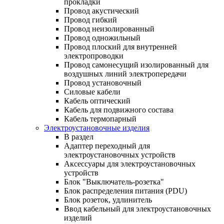
прокладки
Провод акустический
Провод гибкий
Провод неизолированный
Провод одножильный
Провод плоский для внутренней
электропроводки
Провод самонесущий изолированный для
воздушных линий электропередачи
Провод установочный
Силовые кабели
Кабель оптический
Кабель для подвижного состава
Кабель термопарный
Электроустановочные изделия
В раздел
Адаптер переходный для
электроустановочных устройств
Аксессуары для электроустановочных
устройств
Блок "Выключатель-розетка"
Блок распределения питания (PDU)
Блок розеток, удлинитель
Ввод кабельный для электроустановочных
изделий