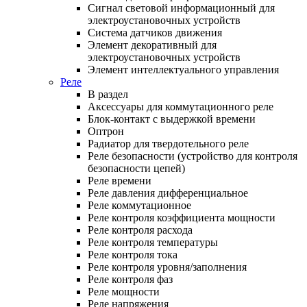
Сигнал световой информационный для
электроустановочных устройств
Система датчиков движения
Элемент декоративный для
электроустановочных устройств
Элемент интеллектуального управления
Реле
В раздел
Аксессуары для коммутационного реле
Блок-контакт с выдержкой времени
Оптрон
Радиатор для твердотельного реле
Реле безопасности (устройство для контроля
безопасности цепей)
Реле времени
Реле давления дифференциальное
Реле коммутационное
Реле контроля коэффициента мощности
Реле контроля расхода
Реле контроля температуры
Реле контроля тока
Реле контроля уровня/заполнения
Реле контроля фаз
Реле мощности
Реле напряжения