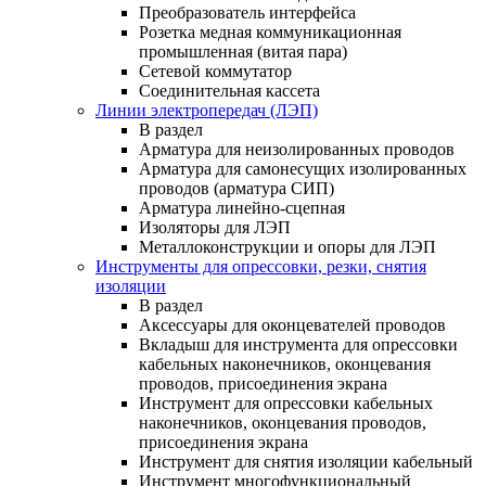
Преобразователь интерфейса
Розетка медная коммуникационная
промышленная (витая пара)
Сетевой коммутатор
Соединительная кассета
Линии электропередач (ЛЭП)
В раздел
Арматура для неизолированных проводов
Арматура для самонесущих изолированных
проводов (арматура СИП)
Арматура линейно-сцепная
Изоляторы для ЛЭП
Металлоконструкции и опоры для ЛЭП
Инструменты для опрессовки, резки, снятия
изоляции
В раздел
Аксессуары для оконцевателей проводов
Вкладыш для инструмента для опрессовки
кабельных наконечников, оконцевания
проводов, присоединения экрана
Инструмент для опрессовки кабельных
наконечников, оконцевания проводов,
присоединения экрана
Инструмент для снятия изоляции кабельный
Инструмент многофункциональный