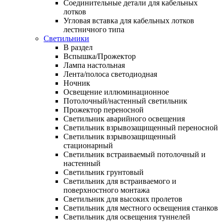
Соединительные детали для кабельных
лотков
Угловая вставка для кабельных лотков
лестничного типа
Светильники
В раздел
Вспышка/Прожектор
Лампа настольная
Лента/полоса светодиодная
Ночник
Освещение иллюминационное
Потолочный/настенный светильник
Прожектор переносной
Светильник аварийного освещения
Светильник взрывозащищенный переносной
Светильник взрывозащищенный
стационарный
Светильник встраиваемый потолочный и
настенный
Светильник грунтовый
Светильник для встраиваемого и
поверхностного монтажа
Светильник для высоких пролетов
Светильник для местного освещения станков
Светильник для освещения туннелей