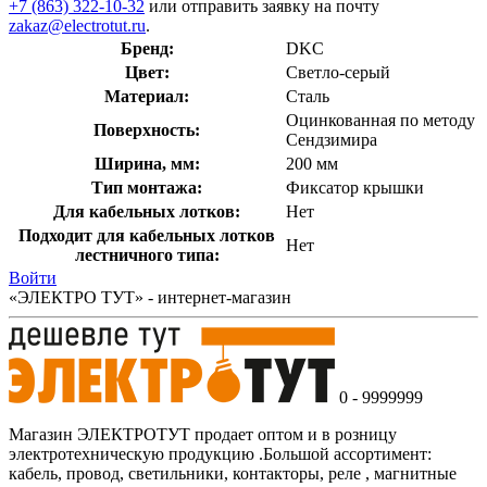
+7 (863) 322-10-32
или отправить заявку на почту
zakaz@electrotut.ru
.
Бренд:
DKC
Цвет:
Светло-серый
Материал:
Сталь
Оцинкованная по методу
Поверхность:
Сендзимира
Ширина, мм:
200 мм
Тип монтажа:
Фиксатор крышки
Для кабельных лотков:
Нет
Подходит для кабельных лотков
Нет
лестничного типа:
Войти
«ЭЛЕКТРО ТУТ» - интернет-магазин
0 - 9999999
Магазин ЭЛЕКТРОТУТ продает оптом и в розницу
электротехническую продукцию .Большой ассортимент:
кабель, провод, светильники, контакторы, реле , магнитные