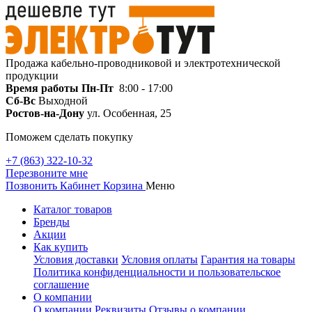
Продажа кабельно-проводниковой и электротехнической
продукции
Время работы
Пн-Пт
8:00 - 17:00
Сб-Вс
Выходной
Ростов-на-Дону
ул. Особенная, 25
Поможем сделать покупку
+7 (863) 322-10-32
Перезвоните мне
Позвонить
Кабинет
Корзина
Меню
Каталог товаров
Бренды
Акции
Как купить
Условия доставки
Условия оплаты
Гарантия на товары
Политика конфиденциальности и пользовательское
соглашение
О компании
О компании
Реквизиты
Отзывы о компании