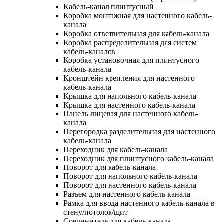
Кабель-канал плинтусный
Коробка монтажная для настенного кабель-
канала
Коробка ответвительная для кабель-канала
Коробка распределительная для систем
кабель-каналов
Коробка установочная для плинтусного
кабель-канала
Кронштейн крепления для настенного
кабель-канала
Крышка для напольного кабель-канала
Крышка для настенного кабель-канала
Панель лицевая для настенного кабель-
канала
Перегородка разделительная для настенного
кабель-канала
Переходник для кабель-канала
Переходник для плинтусного кабель-канала
Поворот для кабель-канала
Поворот для напольного кабель-канала
Поворот для настенного кабель-канала
Разъем для настенного кабель-канала
Рамка для ввода настенного кабель-канала в
стену/потолок/щит
Соединитель для кабель-канала