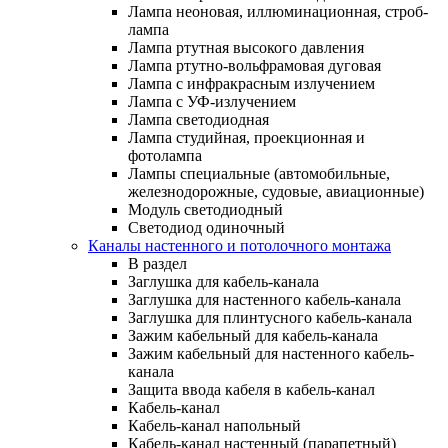
Лампа неоновая, иллюминационная, строб-
лампа
Лампа ртутная высокого давления
Лампа ртутно-вольфрамовая дуговая
Лампа с инфракрасным излучением
Лампа с УФ-излучением
Лампа светодиодная
Лампа студийная, проекционная и
фотолампа
Лампы специальные (автомобильные,
железнодорожные, судовые, авиационные)
Модуль светодиодный
Светодиод одиночный
Каналы настенного и потолочного монтажа
В раздел
Заглушка для кабель-канала
Заглушка для настенного кабель-канала
Заглушка для плинтусного кабель-канала
Зажим кабельный для кабель-канала
Зажим кабельный для настенного кабель-
канала
Защита ввода кабеля в кабель-канал
Кабель-канал
Кабель-канал напольный
Кабель-канал настенный (парапетный)