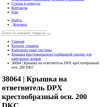
Статьи и новости
Контакты
Еще
Войти
Корзина
Главная
Каталог товаров
Кабеленесущие системы
Крышка крестовины/крестообразной секции для
кабельных лотков
38064 | Крышка на ответвитель DPX крестообразный
осн. 200 DKC
38064 | Крышка на
ответвитель DPX
крестообразный осн. 200
DKC