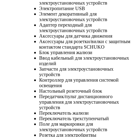
электроустановочных устройств
Электропитание USB
Элемент декоративный для
электроустановочных устройств
Адаптер переходный для
электроустановочных устройств
Аксессуары для датчика движения
Аксессуары для розетки/вилки с защитным
контактом стандарта SCHUKO
Блок управления жалюзи
Ввод кабельный для электроустановочных
изделий
Запчасти для электроустановочных
устройств
Контроллер для управления системой
освещения
Настольный розеточный блок
Передатчик/пульт дистанционного
управления для электроустановочных
устройств
Переключатель жалюзи
Переключатель трехступенчатый
Поле для маркировки для
электроустановочных устройств
Розетка для электробритвы