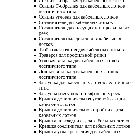
Секция Т-образная для кабельного лотка
Секция Т-образная для кабельных лотков
лестничного типа
Секция угловая для кабельных лотков
Соединитель для кабельных лотков
Соединитель для несущих и и профильных
реек
Соединительные детали для кабельных
лотков
Т-образная секция для кабельных лотков
Траверса для профильной рейки
Угловая вставка для кабельных лотков
лестничного типа
Донная вставка для кабельных лотков
лестничного типа
Заглушка для кабельных лотков лестничного
типа
Заглушки несущих и профильных реек
Крышка дополнительная угловой секции
кабельного лотка
Крышка дополнительного тройника для
кабельных лотков
Крышка переходника для кабельных лотков
Крышка соединителя для кабельных лотков
Крышка угла крепления для кабельных