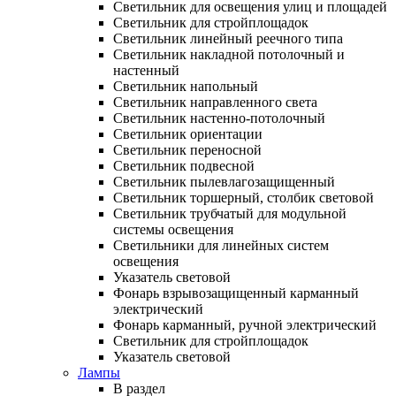
Светильник для освещения улиц и площадей
Светильник для стройплощадок
Светильник линейный реечного типа
Светильник накладной потолочный и
настенный
Светильник напольный
Светильник направленного света
Светильник настенно-потолочный
Светильник ориентации
Светильник переносной
Светильник подвесной
Светильник пылевлагозащищенный
Светильник торшерный, столбик световой
Светильник трубчатый для модульной
системы освещения
Светильники для линейных систем
освещения
Указатель световой
Фонарь взрывозащищенный карманный
электрический
Фонарь карманный, ручной электрический
Светильник для стройплощадок
Указатель световой
Лампы
В раздел