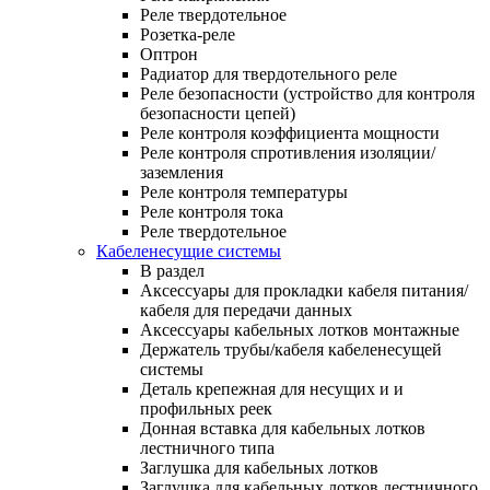
Реле твердотельное
Розетка-реле
Оптрон
Радиатор для твердотельного реле
Реле безопасности (устройство для контроля
безопасности цепей)
Реле контроля коэффициента мощности
Реле контроля спротивления изоляции/
заземления
Реле контроля температуры
Реле контроля тока
Реле твердотельное
Кабеленесущие системы
В раздел
Аксессуары для прокладки кабеля питания/
кабеля для передачи данных
Аксессуары кабельных лотков монтажные
Держатель трубы/кабеля кабеленесущей
системы
Деталь крепежная для несущих и и
профильных реек
Донная вставка для кабельных лотков
лестничного типа
Заглушка для кабельных лотков
Заглушка для кабельных лотков лестничного