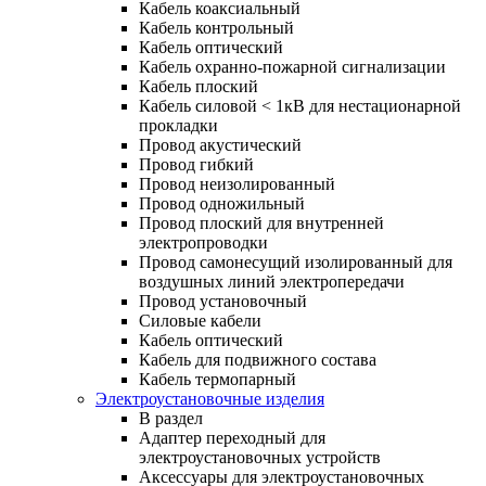
Кабель коаксиальный
Кабель контрольный
Кабель оптический
Кабель охранно-пожарной сигнализации
Кабель плоский
Кабель силовой < 1кВ для нестационарной
прокладки
Провод акустический
Провод гибкий
Провод неизолированный
Провод одножильный
Провод плоский для внутренней
электропроводки
Провод самонесущий изолированный для
воздушных линий электропередачи
Провод установочный
Силовые кабели
Кабель оптический
Кабель для подвижного состава
Кабель термопарный
Электроустановочные изделия
В раздел
Адаптер переходный для
электроустановочных устройств
Аксессуары для электроустановочных