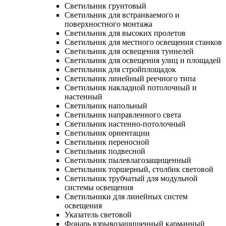
Светильник грунтовый
Светильник для встраиваемого и
поверхностного монтажа
Светильник для высоких пролетов
Светильник для местного освещения станков
Светильник для освещения туннелей
Светильник для освещения улиц и площадей
Светильник для стройплощадок
Светильник линейный реечного типа
Светильник накладной потолочный и
настенный
Светильник напольный
Светильник направленного света
Светильник настенно-потолочный
Светильник ориентации
Светильник переносной
Светильник подвесной
Светильник пылевлагозащищенный
Светильник торшерный, столбик световой
Светильник трубчатый для модульной
системы освещения
Светильники для линейных систем
освещения
Указатель световой
Фонарь взрывозащищенный карманный