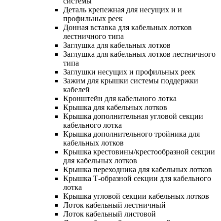
системы
Деталь крепежная для несущих и и
профильных реек
Донная вставка для кабельных лотков
лестничного типа
Заглушка для кабельных лотков
Заглушка для кабельных лотков лестничного
типа
Заглушки несущих и профильных реек
Зажим для крышки системы поддержки
кабелей
Кронштейн для кабельного лотка
Крышка для кабельных лотков
Крышка дополнительная угловой секции
кабельного лотка
Крышка дополнительного тройника для
кабельных лотков
Крышка крестовины/крестообразной секции
для кабельных лотков
Крышка переходника для кабельных лотков
Крышка Т-образной секции для кабельного
лотка
Крышка угловой секции кабельных лотков
Лоток кабельный лестничный
Лоток кабельный листовой