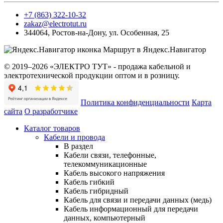
+7 (863) 322-10-32
zakaz@electrotut.ru
344064
,
Ростов-на-Дону
,
ул. Особенная, 25
Маршрут в Яндекс.Навигатор
© 2019–2026 «ЭЛЕКТРО ТУТ» - продажа кабельной и
электротехнической продукции оптом и в розницу.
Политика конфиденциальности
Карта
сайта
О разработчике
Каталог товаров
Кабели и провода
В раздел
Кабели связи, телефонные,
телекоммуникационные
Кабель высокого напряжения
Кабель гибкий
Кабель гибридный
Кабель для связи и передачи данных (медь)
Кабель информационный для передачи
данных, компьютерный