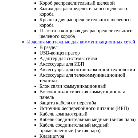
Короб распределительный щелевой
Зажим для распределительного щелевого
короба
Крышка для распределительного щелевого
короба
Пластина концевая для распределительного
щелевого короба
Изделия монтажные для коммуникационных сетей
В раздел
USB-концентратор
Адаптер для системы связи
Аксессуары для ИБП
Аксессуары для оптоволоконной технологии
Аксессуары для телекоммуникационной
техники
Блок связи коммуникационный
Волоконно-оптическая коммутационная
панель
Защита кабеля от перегиба
Источник бесперебойного питания (ИБП)
Кабель компьютерный
Кабель соединительный медный (витая пара)
Кабель соединительный медный
промышленный (витая пара)
Клавиатура