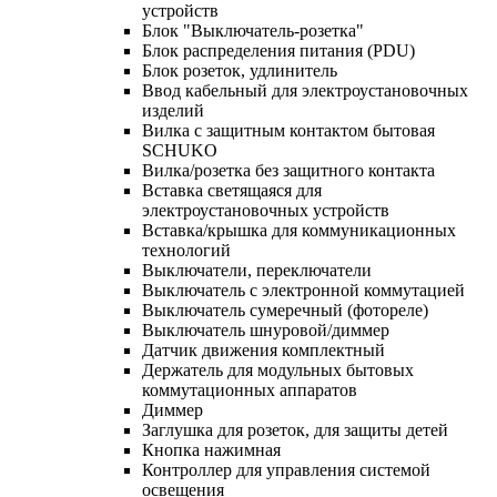
устройств
Блок "Выключатель-розетка"
Блок распределения питания (PDU)
Блок розеток, удлинитель
Ввод кабельный для электроустановочных
изделий
Вилка с защитным контактом бытовая
SCHUKO
Вилка/розетка без защитного контакта
Вставка светящаяся для
электроустановочных устройств
Вставка/крышка для коммуникационных
технологий
Выключатели, переключатели
Выключатель с электронной коммутацией
Выключатель сумеречный (фотореле)
Выключатель шнуровой/диммер
Датчик движения комплектный
Держатель для модульных бытовых
коммутационных аппаратов
Диммер
Заглушка для розеток, для защиты детей
Кнопка нажимная
Контроллер для управления системой
освещения