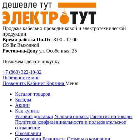
Продажа кабельно-проводниковой и электротехнической
продукции
Время работы
Пн-Пт
8:00 - 17:00
Сб-Вс
Выходной
Ростов-на-Дону
ул. Особенная, 25
Поможем сделать покупку
+7 (863) 322-10-32
Перезвоните мне
Позвонить
Кабинет
Корзина
Меню
Каталог товаров
Бренды
Акции
Как купить
Условия доставки
Условия оплаты
Гарантия на товары
Политика конфиденциальности и пользовательское
соглашение
О компании
О компании
Реквизиты
Отзывы о компании