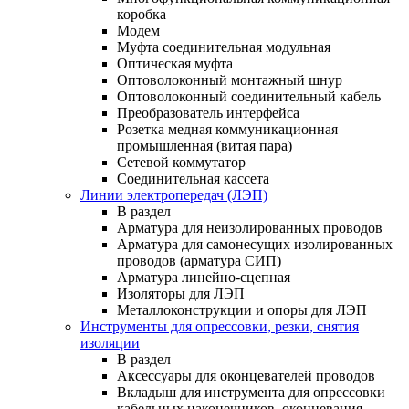
коробка
Модем
Муфта соединительная модульная
Оптическая муфта
Оптоволоконный монтажный шнур
Оптоволоконный соединительный кабель
Преобразователь интерфейса
Розетка медная коммуникационная
промышленная (витая пара)
Сетевой коммутатор
Соединительная кассета
Линии электропередач (ЛЭП)
В раздел
Арматура для неизолированных проводов
Арматура для самонесущих изолированных
проводов (арматура СИП)
Арматура линейно-сцепная
Изоляторы для ЛЭП
Металлоконструкции и опоры для ЛЭП
Инструменты для опрессовки, резки, снятия
изоляции
В раздел
Аксессуары для оконцевателей проводов
Вкладыш для инструмента для опрессовки
кабельных наконечников, оконцевания