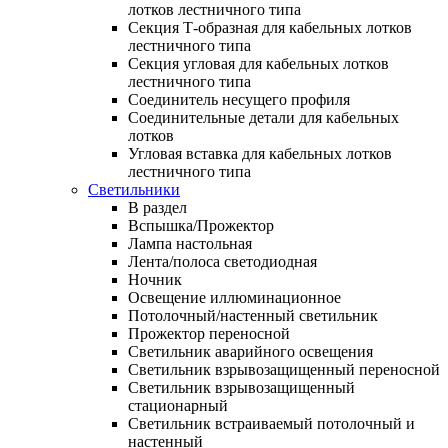
лотков лестничного типа
Секция Т-образная для кабельных лотков
лестничного типа
Секция угловая для кабельных лотков
лестничного типа
Соединитель несущего профиля
Соединительные детали для кабельных
лотков
Угловая вставка для кабельных лотков
лестничного типа
Светильники
В раздел
Вспышка/Прожектор
Лампа настольная
Лента/полоса светодиодная
Ночник
Освещение иллюминационное
Потолочный/настенный светильник
Прожектор переносной
Светильник аварийного освещения
Светильник взрывозащищенный переносной
Светильник взрывозащищенный
стационарный
Светильник встраиваемый потолочный и
настенный