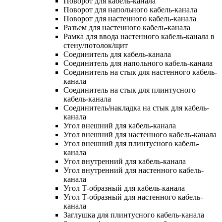
Поворот для кабель-канала
Поворот для напольного кабель-канала
Поворот для настенного кабель-канала
Разъем для настенного кабель-канала
Рамка для ввода настенного кабель-канала в
стену/потолок/щит
Соединитель для кабель-канала
Соединитель для напольного кабель-канала
Соединитель на стык для настенного кабель-
канала
Соединитель на стык для плинтусного
кабель-канала
Соединитель/накладка на стык для кабель-
канала
Угол внешний для кабель-канала
Угол внешний для настенного кабель-канала
Угол внешний для плинтусного кабель-
канала
Угол внутренний для кабель-канала
Угол внутренний для настенного кабель-
канала
Угол Т-образный для кабель-канала
Угол Т-образный для настенного кабель-
канала
Заглушка для плинтусного кабель-канала