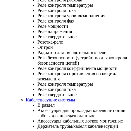
Реле контроля температуры
Реле контроля тока
Реле контроля уровня/заполнения
Реле контроля фаз
Реле мощности
Реле напряжения
Реле твердотельное
Розетка-реле
Оптрон
Радиатор для твердотельного реле
Реле безопасности (устройство для контроля
безопасности цепей)
Реле контроля коэффициента мощности
Реле контроля спротивления изоляции/
заземления
Реле контроля температуры
Реле контроля тока
Реле твердотельное
Кабеленесущие системы
В раздел
Аксессуары для прокладки кабеля питания/
кабеля для передачи данных
Аксессуары кабельных лотков монтажные
Держатель трубы/кабеля кабеленесущей