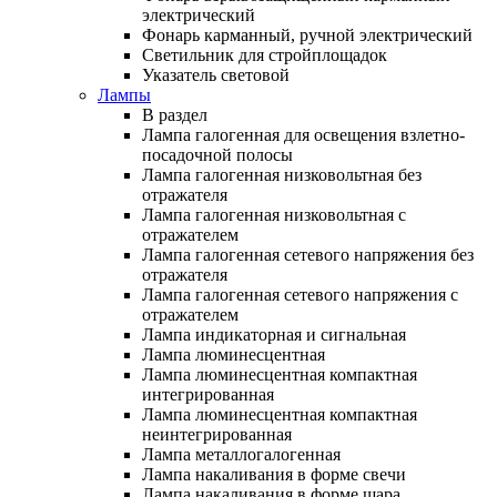
электрический
Фонарь карманный, ручной электрический
Светильник для стройплощадок
Указатель световой
Лампы
В раздел
Лампа галогенная для освещения взлетно-
посадочной полосы
Лампа галогенная низковольтная без
отражателя
Лампа галогенная низковольтная с
отражателем
Лампа галогенная сетевого напряжения без
отражателя
Лампа галогенная сетевого напряжения с
отражателем
Лампа индикаторная и сигнальная
Лампа люминесцентная
Лампа люминесцентная компактная
интегрированная
Лампа люминесцентная компактная
неинтегрированная
Лампа металлогалогенная
Лампа накаливания в форме свечи
Лампа накаливания в форме шара