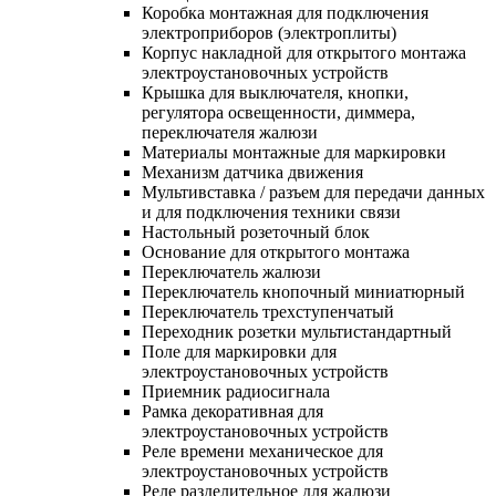
Коробка монтажная для подключения
электроприборов (электроплиты)
Корпус накладной для открытого монтажа
электроустановочных устройств
Крышка для выключателя, кнопки,
регулятора освещенности, диммера,
переключателя жалюзи
Материалы монтажные для маркировки
Механизм датчика движения
Мультивставка / разъем для передачи данных
и для подключения техники связи
Настольный розеточный блок
Основание для открытого монтажа
Переключатель жалюзи
Переключатель кнопочный миниатюрный
Переключатель трехступенчатый
Переходник розетки мультистандартный
Поле для маркировки для
электроустановочных устройств
Приемник радиосигнала
Рамка декоративная для
электроустановочных устройств
Реле времени механическое для
электроустановочных устройств
Реле разделительное для жалюзи