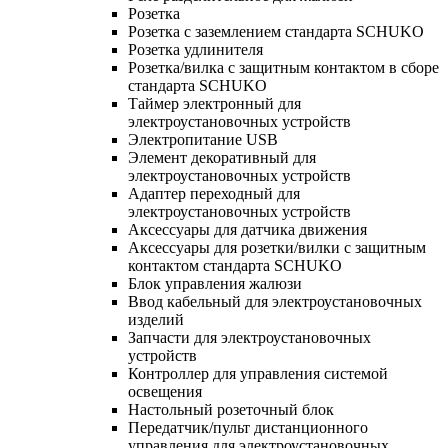
Розетка
Розетка с заземлением стандарта SCHUKO
Розетка удлинителя
Розетка/вилка с защитным контактом в сборе
стандарта SCHUKO
Таймер электронный для
электроустановочных устройств
Электропитание USB
Элемент декоративный для
электроустановочных устройств
Адаптер переходный для
электроустановочных устройств
Аксессуары для датчика движения
Аксессуары для розетки/вилки с защитным
контактом стандарта SCHUKO
Блок управления жалюзи
Ввод кабельный для электроустановочных
изделий
Запчасти для электроустановочных
устройств
Контроллер для управления системой
освещения
Настольный розеточный блок
Передатчик/пульт дистанционного
управления для электроустановочных