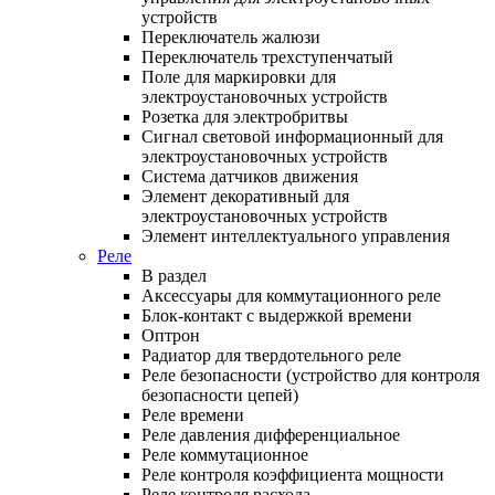
устройств
Переключатель жалюзи
Переключатель трехступенчатый
Поле для маркировки для
электроустановочных устройств
Розетка для электробритвы
Сигнал световой информационный для
электроустановочных устройств
Система датчиков движения
Элемент декоративный для
электроустановочных устройств
Элемент интеллектуального управления
Реле
В раздел
Аксессуары для коммутационного реле
Блок-контакт с выдержкой времени
Оптрон
Радиатор для твердотельного реле
Реле безопасности (устройство для контроля
безопасности цепей)
Реле времени
Реле давления дифференциальное
Реле коммутационное
Реле контроля коэффициента мощности
Реле контроля расхода