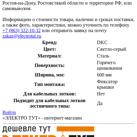
Ростов-на-Дону, Ростовствкой области и территории РФ, или
самовывозом.
Информацию о стоимости товара, наличии и сроках поставки,
а также фото, характеристики, можно уточнить по телефону
+7 (863) 322-10-32
или отправить заявку на почту
zakaz@electrotut.ru
.
Бренд:
DKC
Цвет:
Светло-серый
Материал:
Сталь
Горячего
Поверхность:
цинкования
Ширина, мм:
600 мм
Фиксатор
Тип монтажа:
крышки
Для кабельных лотков:
Нет
Подходит для кабельных лотков
Да
лестничного типа:
Войти
«ЭЛЕКТРО ТУТ» - интернет-магазин