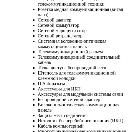
телекоммуникационной техники
Розетка медная коммуникационная (витая
пара)
Сетевой адаптер
Сетевой коммутатор
Сетевой маршрутизатор
Сетевой ретранслятор
Системная волоконно-оптическая
коммутационная панель
Телекоммуникационный разъем
Телекоммуникацонный соединительный
кабель
Точка доступа беспроводной сети
Штепсель для телекоммуникационной
клеммной колодки
D-Sub-разъем
Аксессуары для ИБП
Аксессуары для модульной системы связи
Беспроводной сетевой адаптер
Волоконно-оптическая коммутационная
панель
Защита мест соединения
Источник бесперебойного питания (ИБП)
Кабель компьютерный
Многофункциональная коммуникационная