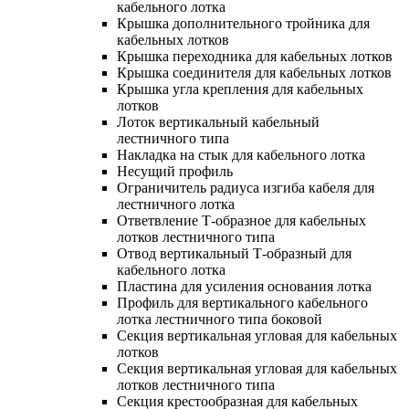
кабельного лотка
Крышка дополнительного тройника для
кабельных лотков
Крышка переходника для кабельных лотков
Крышка соединителя для кабельных лотков
Крышка угла крепления для кабельных
лотков
Лоток вертикальный кабельный
лестничного типа
Накладка на стык для кабельного лотка
Несущий профиль
Ограничитель радиуса изгиба кабеля для
лестничного лотка
Ответвление Т-образное для кабельных
лотков лестничного типа
Отвод вертикальный Т-образный для
кабельного лотка
Пластина для усиления основания лотка
Профиль для вертикального кабельного
лотка лестничного типа боковой
Секция вертикальная угловая для кабельных
лотков
Секция вертикальная угловая для кабельных
лотков лестничного типа
Секция крестообразная для кабельных