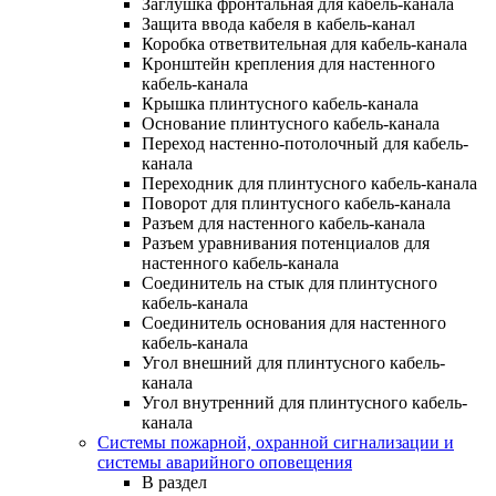
Заглушка фронтальная для кабель-канала
Защита ввода кабеля в кабель-канал
Коробка ответвительная для кабель-канала
Кронштейн крепления для настенного
кабель-канала
Крышка плинтусного кабель-канала
Основание плинтусного кабель-канала
Переход настенно-потолочный для кабель-
канала
Переходник для плинтусного кабель-канала
Поворот для плинтусного кабель-канала
Разъем для настенного кабель-канала
Разъем уравнивания потенциалов для
настенного кабель-канала
Соединитель на стык для плинтусного
кабель-канала
Соединитель основания для настенного
кабель-канала
Угол внешний для плинтусного кабель-
канала
Угол внутренний для плинтусного кабель-
канала
Системы пожарной, охранной сигнализации и
системы аварийного оповещения
В раздел