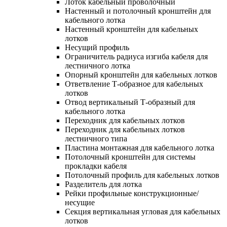
Лоток кабельный проволочный
Настенный и потолочный кронштейн для
кабельного лотка
Настенный кронштейн для кабельных
лотков
Несущий профиль
Ограничитель радиуса изгиба кабеля для
лестничного лотка
Опорный кронштейн для кабельных лотков
Ответвление Т-образное для кабельных
лотков
Отвод вертикальный Т-образный для
кабельного лотка
Переходник для кабельных лотков
Переходник для кабельных лотков
лестничного типа
Пластина монтажная для кабельного лотка
Потолочный кронштейн для системы
прокладки кабеля
Потолочный профиль для кабельных лотков
Разделитель для лотка
Рейки профильные конструкционные/
несущие
Секция вертикальная угловая для кабельных
лотков