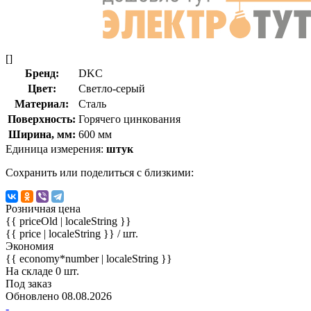
[]
Бренд:
DKC
Цвет:
Светло-серый
Материал:
Сталь
Поверхность:
Горячего цинкования
Ширина, мм:
600 мм
Единица измерения:
штук
Сохранить или поделиться с близкими:
Розничная цена
{{ priceOld | localeString }}
{{ price | localeString }}
/ шт.
Экономия
{{ economy*number | localeString }}
На складе 0 шт.
Под заказ
Обновлено 08.08.2026
-