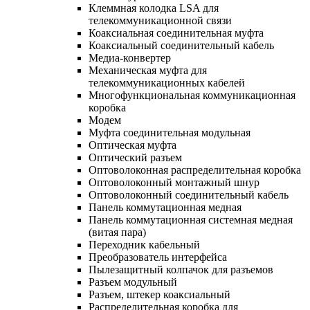
Клеммная колодка LSA для
телекоммуникационной связи
Коаксиальная соединительная муфта
Коаксиальный соединительный кабель
Медиа-конвертер
Механическая муфта для
телекоммуникационных кабелей
Многофункциональная коммуникационная
коробка
Модем
Муфта соединительная модульная
Оптическая муфта
Оптический разъем
Оптоволоконная распределительная коробка
Оптоволоконный монтажный шнур
Оптоволоконный соединительный кабель
Панель коммутационная медная
Панель коммутационная системная медная
(витая пара)
Переходник кабельный
Преобразователь интерфейса
Пылезащитный колпачок для разъемов
Разъем модульный
Разъем, штекер коаксиальный
Распределительная коробка для