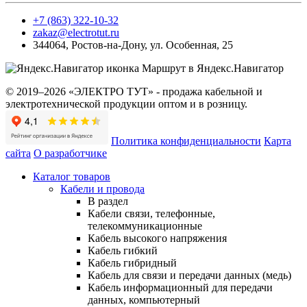
+7 (863) 322-10-32
zakaz@electrotut.ru
344064
,
Ростов-на-Дону
,
ул. Особенная, 25
Маршрут в Яндекс.Навигатор
© 2019–2026 «ЭЛЕКТРО ТУТ» - продажа кабельной и
электротехнической продукции оптом и в розницу.
Политика конфиденциальности
Карта
сайта
О разработчике
Каталог товаров
Кабели и провода
В раздел
Кабели связи, телефонные,
телекоммуникационные
Кабель высокого напряжения
Кабель гибкий
Кабель гибридный
Кабель для связи и передачи данных (медь)
Кабель информационный для передачи
данных, компьютерный