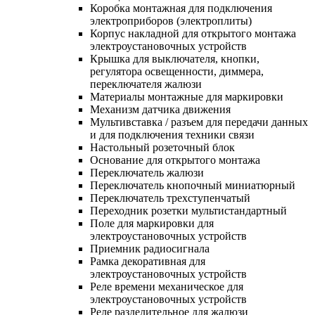
Коробка монтажная для подключения
электроприборов (электроплиты)
Корпус накладной для открытого монтажа
электроустановочных устройств
Крышка для выключателя, кнопки,
регулятора освещенности, диммера,
переключателя жалюзи
Материалы монтажные для маркировки
Механизм датчика движения
Мультивставка / разъем для передачи данных
и для подключения техники связи
Настольный розеточный блок
Основание для открытого монтажа
Переключатель жалюзи
Переключатель кнопочный миниатюрный
Переключатель трехступенчатый
Переходник розетки мультистандартный
Поле для маркировки для
электроустановочных устройств
Приемник радиосигнала
Рамка декоративная для
электроустановочных устройств
Реле времени механическое для
электроустановочных устройств
Реле разделительное для жалюзи