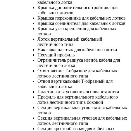
кабельного лотка
Крышка дополнительного тройника для
кабельных лотков
Крышка переходника для кабельных лотков
Крышка соединителя для кабельных лотков
Крышка угла крепления для кабельных
лотков
Лоток вертикальный кабельный
лестничного типа
Накладка на стык для кабельного лотка
Несущий профиль
Ограничитель радиуса изгиба кабеля для
лестничного лотка
Ответвление Т-образное для кабельных
лотков лестничного типа
Отвод вертикальный Т-образный для
кабельного лотка
Пластина для усиления основания лотка
Профиль для вертикального кабельного
лотка лестничного типа боковой
Секция вертикальная угловая для кабельных
лотков
Секция вертикальная угловая для кабельных
лотков лестничного типа
Секция крестообразная для кабельных