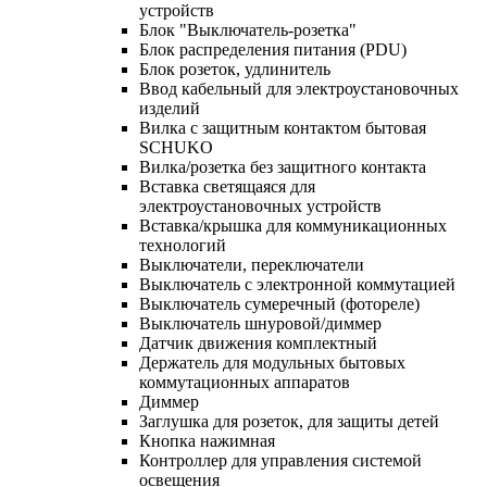
устройств
Блок "Выключатель-розетка"
Блок распределения питания (PDU)
Блок розеток, удлинитель
Ввод кабельный для электроустановочных
изделий
Вилка с защитным контактом бытовая
SCHUKO
Вилка/розетка без защитного контакта
Вставка светящаяся для
электроустановочных устройств
Вставка/крышка для коммуникационных
технологий
Выключатели, переключатели
Выключатель с электронной коммутацией
Выключатель сумеречный (фотореле)
Выключатель шнуровой/диммер
Датчик движения комплектный
Держатель для модульных бытовых
коммутационных аппаратов
Диммер
Заглушка для розеток, для защиты детей
Кнопка нажимная
Контроллер для управления системой
освещения