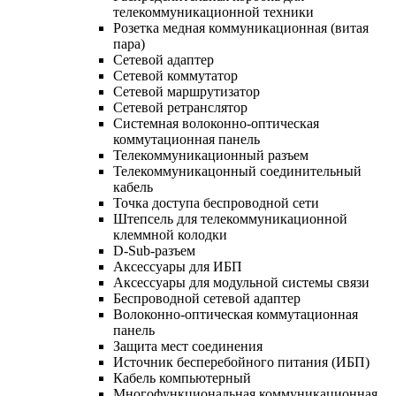
телекоммуникационной техники
Розетка медная коммуникационная (витая
пара)
Сетевой адаптер
Сетевой коммутатор
Сетевой маршрутизатор
Сетевой ретранслятор
Системная волоконно-оптическая
коммутационная панель
Телекоммуникационный разъем
Телекоммуникацонный соединительный
кабель
Точка доступа беспроводной сети
Штепсель для телекоммуникационной
клеммной колодки
D-Sub-разъем
Аксессуары для ИБП
Аксессуары для модульной системы связи
Беспроводной сетевой адаптер
Волоконно-оптическая коммутационная
панель
Защита мест соединения
Источник бесперебойного питания (ИБП)
Кабель компьютерный
Многофункциональная коммуникационная