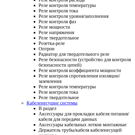
Реле контроля температуры
Реле контроля тока
Реле контроля уровня/заполнения
Реле контроля фаз
Реле мощности
Реле напряжения
Реле твердотельное
Розетка-реле
Оптрон
Радиатор для твердотельного реле
Реле безопасности (устройство для контроля
безопасности цепей)
Реле контроля коэффициента мощности
Реле контроля спротивления изоляции/
заземления
Реле контроля температуры
Реле контроля тока
Реле твердотельное
Кабеленесущие системы
В раздел
Аксессуары для прокладки кабеля питания/
кабеля для передачи данных
Аксессуары кабельных лотков монтажные
Держатель трубы/кабеля кабеленесущей