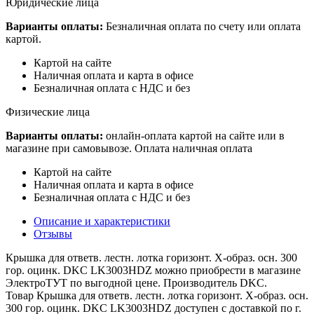
Юридические лица
Варианты оплаты:
Безналичная оплата по счету или оплата
картой.
Картой на сайте
Наличная оплата и карта в офисе
Безналичная оплата с НДС и без
Физические лица
Варианты оплаты:
онлайн-оплата картой на сайте или в
магазине при самовывозе. Оплата наличная оплата
Картой на сайте
Наличная оплата и карта в офисе
Безналичная оплата с НДС и без
Описание и характеристики
Отзывы
Крышка для ответв. лестн. лотка горизонт. Х-образ. осн. 300
гор. оцинк. DKC LK3003HDZ можно приобрести в магазине
ЭлектроТУТ по выгодной цене. Производитель DKC.
Товар Крышка для ответв. лестн. лотка горизонт. Х-образ. осн.
300 гор. оцинк. DKC LK3003HDZ доступен с доставкой по г.