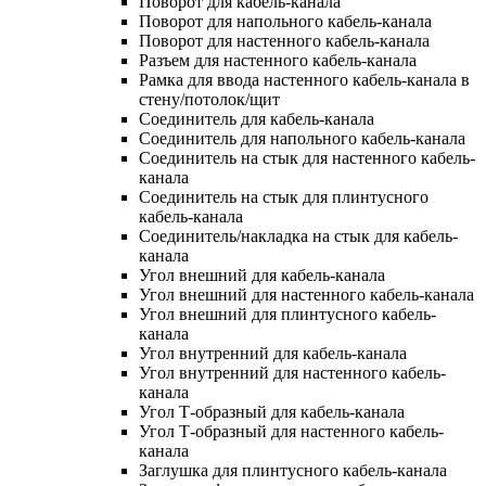
Поворот для кабель-канала
Поворот для напольного кабель-канала
Поворот для настенного кабель-канала
Разъем для настенного кабель-канала
Рамка для ввода настенного кабель-канала в
стену/потолок/щит
Соединитель для кабель-канала
Соединитель для напольного кабель-канала
Соединитель на стык для настенного кабель-
канала
Соединитель на стык для плинтусного
кабель-канала
Соединитель/накладка на стык для кабель-
канала
Угол внешний для кабель-канала
Угол внешний для настенного кабель-канала
Угол внешний для плинтусного кабель-
канала
Угол внутренний для кабель-канала
Угол внутренний для настенного кабель-
канала
Угол Т-образный для кабель-канала
Угол Т-образный для настенного кабель-
канала
Заглушка для плинтусного кабель-канала