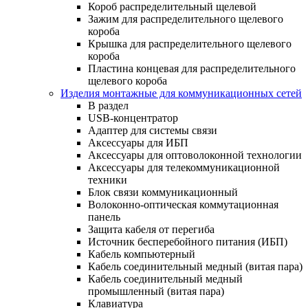
Короб распределительный щелевой
Зажим для распределительного щелевого
короба
Крышка для распределительного щелевого
короба
Пластина концевая для распределительного
щелевого короба
Изделия монтажные для коммуникационных сетей
В раздел
USB-концентратор
Адаптер для системы связи
Аксессуары для ИБП
Аксессуары для оптоволоконной технологии
Аксессуары для телекоммуникационной
техники
Блок связи коммуникационный
Волоконно-оптическая коммутационная
панель
Защита кабеля от перегиба
Источник бесперебойного питания (ИБП)
Кабель компьютерный
Кабель соединительный медный (витая пара)
Кабель соединительный медный
промышленный (витая пара)
Клавиатура