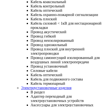
Кабель коаксиальный
Кабель контрольный
Кабель оптический
Кабель охранно-пожарной сигнализации
Кабель плоский
Кабель силовой < 1кВ для нестационарной
прокладки
Провод акустический
Провод гибкий
Провод неизолированный
Провод одножильный
Провод плоский для внутренней
электропроводки
Провод самонесущий изолированный для
воздушных линий электропередачи
Провод установочный
Силовые кабели
Кабель оптический
Кабель для подвижного состава
Кабель термопарный
Электроустановочные изделия
В раздел
Адаптер переходный для
электроустановочных устройств
Аксессуары для электроустановочных