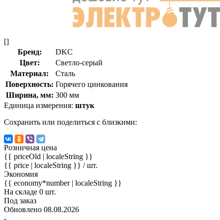
[]
Бренд:
DKC
Цвет:
Светло-серый
Материал:
Сталь
Поверхность:
Горячего цинкования
Ширина, мм:
300 мм
Единица измерения:
штук
Сохранить или поделиться с близкими:
Розничная цена
{{ priceOld | localeString }}
{{ price | localeString }}
/ шт.
Экономия
{{ economy*number | localeString }}
На складе 0 шт.
Под заказ
Обновлено 08.08.2026
-