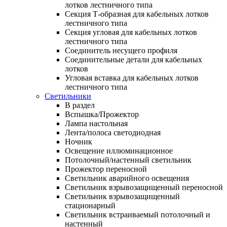
лотков лестничного типа
Секция Т-образная для кабельных лотков
лестничного типа
Секция угловая для кабельных лотков
лестничного типа
Соединитель несущего профиля
Соединительные детали для кабельных
лотков
Угловая вставка для кабельных лотков
лестничного типа
Светильники
В раздел
Вспышка/Прожектор
Лампа настольная
Лента/полоса светодиодная
Ночник
Освещение иллюминационное
Потолочный/настенный светильник
Прожектор переносной
Светильник аварийного освещения
Светильник взрывозащищенный переносной
Светильник взрывозащищенный
стационарный
Светильник встраиваемый потолочный и
настенный