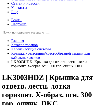
Статьи и новости
Контакты
Еще
Войти
Корзина
Главная
Каталог товаров
Кабеленесущие системы
Крышка крестовины/крестообразной секции для
кабельных лотков
LK3003HDZ | Крышка для ответв. лестн. лотка
горизонт. Х-образ. осн. 300 гор. оцинк. DKC
LK3003HDZ | Крышка для
ответв. лестн. лотка
горизонт. Х-образ. осн. 300
гор. оцинк. DKC