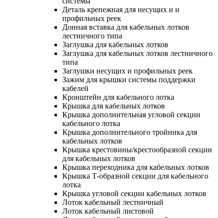
системы
Деталь крепежная для несущих и и
профильных реек
Донная вставка для кабельных лотков
лестничного типа
Заглушка для кабельных лотков
Заглушка для кабельных лотков лестничного
типа
Заглушки несущих и профильных реек
Зажим для крышки системы поддержки
кабелей
Кронштейн для кабельного лотка
Крышка для кабельных лотков
Крышка дополнительная угловой секции
кабельного лотка
Крышка дополнительного тройника для
кабельных лотков
Крышка крестовины/крестообразной секции
для кабельных лотков
Крышка переходника для кабельных лотков
Крышка Т-образной секции для кабельного
лотка
Крышка угловой секции кабельных лотков
Лоток кабельный лестничный
Лоток кабельный листовой