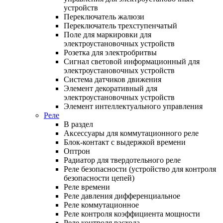
устройств
Переключатель жалюзи
Переключатель трехступенчатый
Поле для маркировки для
электроустановочных устройств
Розетка для электробритвы
Сигнал световой информационный для
электроустановочных устройств
Система датчиков движения
Элемент декоративный для
электроустановочных устройств
Элемент интеллектуального управления
Реле
В раздел
Аксессуары для коммутационного реле
Блок-контакт с выдержкой времени
Оптрон
Радиатор для твердотельного реле
Реле безопасности (устройство для контроля
безопасности цепей)
Реле времени
Реле давления дифференциальное
Реле коммутационное
Реле контроля коэффициента мощности
Реле контроля расхода