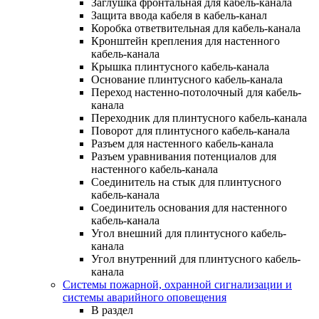
Заглушка фронтальная для кабель-канала
Защита ввода кабеля в кабель-канал
Коробка ответвительная для кабель-канала
Кронштейн крепления для настенного
кабель-канала
Крышка плинтусного кабель-канала
Основание плинтусного кабель-канала
Переход настенно-потолочный для кабель-
канала
Переходник для плинтусного кабель-канала
Поворот для плинтусного кабель-канала
Разъем для настенного кабель-канала
Разъем уравнивания потенциалов для
настенного кабель-канала
Соединитель на стык для плинтусного
кабель-канала
Соединитель основания для настенного
кабель-канала
Угол внешний для плинтусного кабель-
канала
Угол внутренний для плинтусного кабель-
канала
Системы пожарной, охранной сигнализации и
системы аварийного оповещения
В раздел