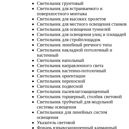
Светильник грунтовый
Светильник для встраиваемого и
поверхностного монтажа
Светильник для высоких пролетов
Светильник для местного освещения станков
Светильник для освещения туннелей
Светильник для освещения улиц и площадей
Светильник для стройплощадок
Светильник линейный реечного типа
Светильник накладной потолочный и
настенный
Светильник напольный
Светильник направленного света
Светильник настенно-потолочный
Светильник ориентации
Светильник переносной
Светильник подвесной
Светильник пылевлагозащищенный
Светильник торшерный, столбик световой
Светильник трубчатый для модульной
системы освещения
Светильники для линейных систем
освещения
Указатель световой
Фонарь взрывозащищенный карманный