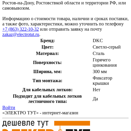
Ростов-на-Дону, Ростовствкой области и территории РФ, или
самовывозом.
Информацию о стоимости товара, наличии и сроках поставки,
а также фото, характеристики, можно уточнить по телефону
+7 (863) 322-10-32
или отправить заявку на почту
zakaz@electrotut.ru
.
Бренд:
DKC
Цвет:
Светло-серый
Материал:
Сталь
Горячего
Поверхность:
цинкования
Ширина, мм:
300 мм
Фиксатор
Тип монтажа:
крышки
Для кабельных лотков:
Нет
Подходит для кабельных лотков
Да
лестничного типа:
Войти
«ЭЛЕКТРО ТУТ» - интернет-магазин