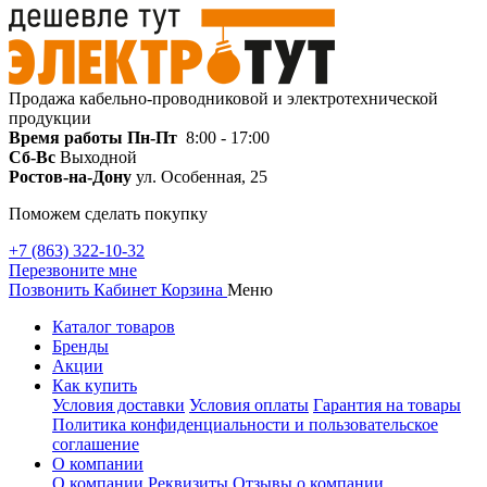
Продажа кабельно-проводниковой и электротехнической
продукции
Время работы
Пн-Пт
8:00 - 17:00
Сб-Вс
Выходной
Ростов-на-Дону
ул. Особенная, 25
Поможем сделать покупку
+7 (863) 322-10-32
Перезвоните мне
Позвонить
Кабинет
Корзина
Меню
Каталог товаров
Бренды
Акции
Как купить
Условия доставки
Условия оплаты
Гарантия на товары
Политика конфиденциальности и пользовательское
соглашение
О компании
О компании
Реквизиты
Отзывы о компании