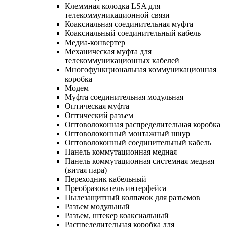
Клеммная колодка LSA для
телекоммуникационной связи
Коаксиальная соединительная муфта
Коаксиальный соединительный кабель
Медиа-конвертер
Механическая муфта для
телекоммуникационных кабелей
Многофункциональная коммуникационная
коробка
Модем
Муфта соединительная модульная
Оптическая муфта
Оптический разъем
Оптоволоконная распределительная коробка
Оптоволоконный монтажный шнур
Оптоволоконный соединительный кабель
Панель коммутационная медная
Панель коммутационная системная медная
(витая пара)
Переходник кабельный
Преобразователь интерфейса
Пылезащитный колпачок для разъемов
Разъем модульный
Разъем, штекер коаксиальный
Распределительная коробка для