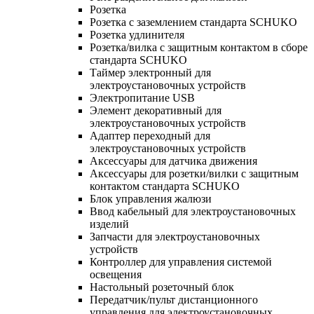
Розетка
Розетка с заземлением стандарта SCHUKO
Розетка удлинителя
Розетка/вилка с защитным контактом в сборе
стандарта SCHUKO
Таймер электронный для
электроустановочных устройств
Электропитание USB
Элемент декоративный для
электроустановочных устройств
Адаптер переходный для
электроустановочных устройств
Аксессуары для датчика движения
Аксессуары для розетки/вилки с защитным
контактом стандарта SCHUKO
Блок управления жалюзи
Ввод кабельный для электроустановочных
изделий
Запчасти для электроустановочных
устройств
Контроллер для управления системой
освещения
Настольный розеточный блок
Передатчик/пульт дистанционного
управления для электроустановочных