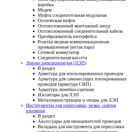
коробка
Модем
Муфта соединительная модульная
Оптическая муфта
Оптоволоконный монтажный шнур
Оптоволоконный соединительный кабель
Преобразователь интерфейса
Розетка медная коммуникационная
промышленная (витая пара)
Сетевой коммутатор
Соединительная кассета
Линии электропередач (ЛЭП)
В раздел
Арматура для неизолированных проводов
Арматура для самонесущих изолированных
проводов (арматура СИП)
Арматура линейно-сцепная
Изоляторы для ЛЭП
Металлоконструкции и опоры для ЛЭП
Инструменты для опрессовки, резки, снятия
изоляции
В раздел
Аксессуары для оконцевателей проводов
Вкладыш для инструмента для опрессовки
кабельных наконечников, оконцевания