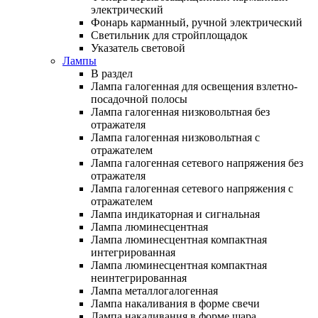
электрический
Фонарь карманный, ручной электрический
Светильник для стройплощадок
Указатель световой
Лампы
В раздел
Лампа галогенная для освещения взлетно-
посадочной полосы
Лампа галогенная низковольтная без
отражателя
Лампа галогенная низковольтная с
отражателем
Лампа галогенная сетевого напряжения без
отражателя
Лампа галогенная сетевого напряжения с
отражателем
Лампа индикаторная и сигнальная
Лампа люминесцентная
Лампа люминесцентная компактная
интегрированная
Лампа люминесцентная компактная
неинтегрированная
Лампа металлогалогенная
Лампа накаливания в форме свечи
Лампа накаливания в форме шара