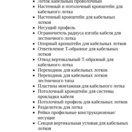
Лоток кабельный проволочный
Настенный и потолочный кронштейн для
кабельного лотка
Настенный кронштейн для кабельных
лотков
Несущий профиль
Ограничитель радиуса изгиба кабеля для
лестничного лотка
Опорный кронштейн для кабельных лотков
Ответвление Т-образное для кабельных
лотков
Отвод вертикальный Т-образный для
кабельного лотка
Переходник для кабельных лотков
Переходник для кабельных лотков
лестничного типа
Пластина монтажная для кабельного лотка
Потолочный кронштейн для системы
прокладки кабеля
Потолочный профиль для кабельных лотков
Разделитель для лотка
Рейки профильные конструкционные/
несущие
Секция вертикальная угловая для кабельных
лотков