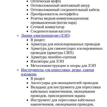
Оптическая муфта
Оптоволоконный монтажный шнур
Оптоволоконный соединительный кабель
Преобразователь интерфейса
Розетка медная коммуникационная
промышленная (витая пара)
Сетевой коммутатор
Соединительная кассета
Линии электропередач (ЛЭП)
В раздел
Арматура для неизолированных проводов
Арматура для самонесущих изолированных
проводов (арматура СИП)
Арматура линейно-сцепная
Изоляторы для ЛЭП
Металлоконструкции и опоры для ЛЭП
Инструменты для опрессовки, резки, снятия
изоляции
В раздел
Аксессуары для оконцевателей проводов
Вкладыш для инструмента для опрессовки
кабельных наконечников, оконцевания
проводов, присоединения экрана
Инструмент для опрессовки кабельных
наконечников, оконцевания проводов,