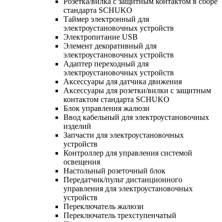
Розетка/вилка с защитным контактом в сборе
стандарта SCHUKO
Таймер электронный для
электроустановочных устройств
Электропитание USB
Элемент декоративный для
электроустановочных устройств
Адаптер переходный для
электроустановочных устройств
Аксессуары для датчика движения
Аксессуары для розетки/вилки с защитным
контактом стандарта SCHUKO
Блок управления жалюзи
Ввод кабельный для электроустановочных
изделий
Запчасти для электроустановочных
устройств
Контроллер для управления системой
освещения
Настольный розеточный блок
Передатчик/пульт дистанционного
управления для электроустановочных
устройств
Переключатель жалюзи
Переключатель трехступенчатый