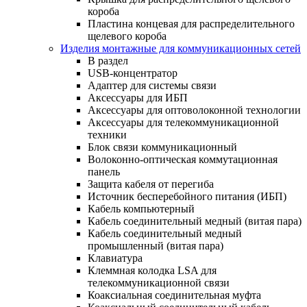
короба
Пластина концевая для распределительного
щелевого короба
Изделия монтажные для коммуникационных сетей
В раздел
USB-концентратор
Адаптер для системы связи
Аксессуары для ИБП
Аксессуары для оптоволоконной технологии
Аксессуары для телекоммуникационной
техники
Блок связи коммуникационный
Волоконно-оптическая коммутационная
панель
Защита кабеля от перегиба
Источник бесперебойного питания (ИБП)
Кабель компьютерный
Кабель соединительный медный (витая пара)
Кабель соединительный медный
промышленный (витая пара)
Клавиатура
Клеммная колодка LSA для
телекоммуникационной связи
Коаксиальная соединительная муфта