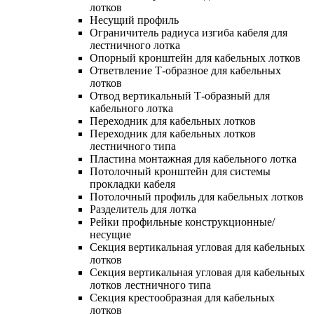
лотков
Несущий профиль
Ограничитель радиуса изгиба кабеля для
лестничного лотка
Опорный кронштейн для кабельных лотков
Ответвление Т-образное для кабельных
лотков
Отвод вертикальный Т-образный для
кабельного лотка
Переходник для кабельных лотков
Переходник для кабельных лотков
лестничного типа
Пластина монтажная для кабельного лотка
Потолочный кронштейн для системы
прокладки кабеля
Потолочный профиль для кабельных лотков
Разделитель для лотка
Рейки профильные конструкционные/
несущие
Секция вертикальная угловая для кабельных
лотков
Секция вертикальная угловая для кабельных
лотков лестничного типа
Секция крестообразная для кабельных
лотков