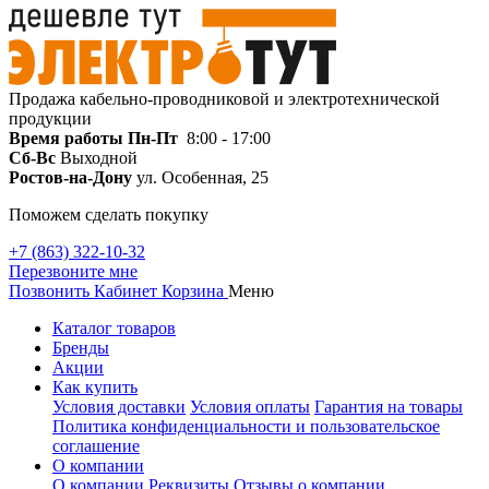
Продажа кабельно-проводниковой и электротехнической
продукции
Время работы
Пн-Пт
8:00 - 17:00
Сб-Вс
Выходной
Ростов-на-Дону
ул. Особенная, 25
Поможем сделать покупку
+7 (863) 322-10-32
Перезвоните мне
Позвонить
Кабинет
Корзина
Меню
Каталог товаров
Бренды
Акции
Как купить
Условия доставки
Условия оплаты
Гарантия на товары
Политика конфиденциальности и пользовательское
соглашение
О компании
О компании
Реквизиты
Отзывы о компании