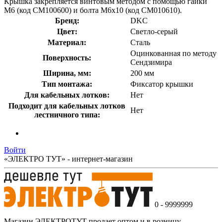
Крышка закрепляется винтовым методом с помощью гайки
М6 (код СМ100600) и болта М6х10 (код СМ010610).
Бренд:
DKC
Цвет:
Светло-серый
Материал:
Сталь
Оцинкованная по методу
Поверхность:
Сендзимира
Ширина, мм:
200 мм
Тип монтажа:
Фиксатор крышки
Для кабельных лотков:
Нет
Подходит для кабельных лотков
Нет
лестничного типа:
Войти
«ЭЛЕКТРО ТУТ» - интернет-магазин
0 - 9999999
Магазин ЭЛЕКТРОТУТ продает оптом и в розницу