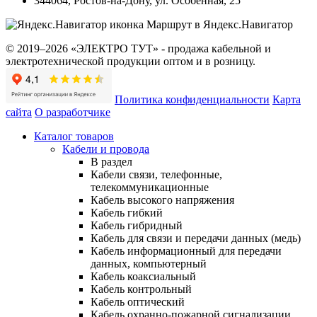
344064
,
Ростов-на-Дону
,
ул. Особенная, 25
Маршрут в Яндекс.Навигатор
© 2019–2026 «ЭЛЕКТРО ТУТ» - продажа кабельной и
электротехнической продукции оптом и в розницу.
Политика конфиденциальности
Карта
сайта
О разработчике
Каталог товаров
Кабели и провода
В раздел
Кабели связи, телефонные,
телекоммуникационные
Кабель высокого напряжения
Кабель гибкий
Кабель гибридный
Кабель для связи и передачи данных (медь)
Кабель информационный для передачи
данных, компьютерный
Кабель коаксиальный
Кабель контрольный
Кабель оптический
Кабель охранно-пожарной сигнализации