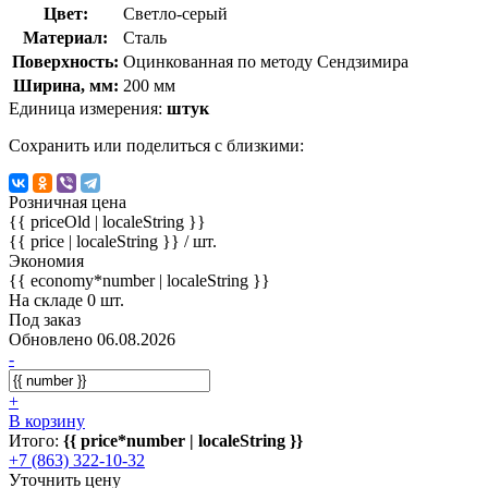
Цвет:
Светло-серый
Материал:
Сталь
Поверхность:
Оцинкованная по методу Сендзимира
Ширина, мм:
200 мм
Единица измерения:
штук
Сохранить или поделиться с близкими:
Розничная цена
{{ priceOld | localeString }}
{{ price | localeString }}
/ шт.
Экономия
{{ economy*number | localeString }}
На складе 0 шт.
Под заказ
Обновлено 06.08.2026
-
+
В корзину
Итого:
{{ price*number | localeString }}
+7 (863) 322-10-32
Уточнить цену