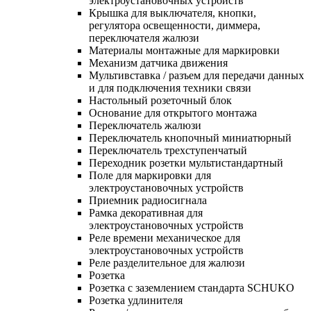
электроустановочных устройств
Крышка для выключателя, кнопки,
регулятора освещенности, диммера,
переключателя жалюзи
Материалы монтажные для маркировки
Механизм датчика движения
Мультивставка / разъем для передачи данных
и для подключения техники связи
Настольный розеточный блок
Основание для открытого монтажа
Переключатель жалюзи
Переключатель кнопочный миниатюрный
Переключатель трехступенчатый
Переходник розетки мультистандартный
Поле для маркировки для
электроустановочных устройств
Приемник радиосигнала
Рамка декоративная для
электроустановочных устройств
Реле времени механическое для
электроустановочных устройств
Реле разделительное для жалюзи
Розетка
Розетка с заземлением стандарта SCHUKO
Розетка удлинителя