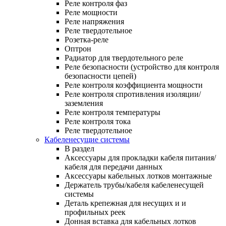
Реле контроля фаз
Реле мощности
Реле напряжения
Реле твердотельное
Розетка-реле
Оптрон
Радиатор для твердотельного реле
Реле безопасности (устройство для контроля
безопасности цепей)
Реле контроля коэффициента мощности
Реле контроля спротивления изоляции/
заземления
Реле контроля температуры
Реле контроля тока
Реле твердотельное
Кабеленесущие системы
В раздел
Аксессуары для прокладки кабеля питания/
кабеля для передачи данных
Аксессуары кабельных лотков монтажные
Держатель трубы/кабеля кабеленесущей
системы
Деталь крепежная для несущих и и
профильных реек
Донная вставка для кабельных лотков