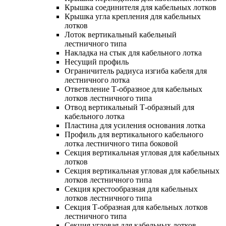
Крышка соединителя для кабельных лотков
Крышка угла крепления для кабельных
лотков
Лоток вертикальный кабельный
лестничного типа
Накладка на стык для кабельного лотка
Несущий профиль
Ограничитель радиуса изгиба кабеля для
лестничного лотка
Ответвление Т-образное для кабельных
лотков лестничного типа
Отвод вертикальный Т-образный для
кабельного лотка
Пластина для усиления основания лотка
Профиль для вертикального кабельного
лотка лестничного типа боковой
Секция вертикальная угловая для кабельных
лотков
Секция вертикальная угловая для кабельных
лотков лестничного типа
Секция крестообразная для кабельных
лотков лестничного типа
Секция Т-образная для кабельных лотков
лестничного типа
Секция угловая для кабельных лотков