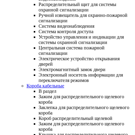
Распределительный щит для системы
охранной сигнализации
Ручной извещатель для охранно-пожарной
сигнализации
Система видеонаблюдения
Система контроля доступа
Устройство управления и индикации для
системы охранной сигнализации
Центральная система пожарной
сигнализации
Электрическое устройство открывания
дверей
Электромагнитный замок двери
Электронный носитель информации для
переключателя режимов
Короба кабельные
В раздел
Зажим для распределительного щелевого
короба
Заклепка для распределительного щелевого
короба
Короб распределительный щелевой
Зажим для распределительного щелевого
короба
Крышка для распределительного щелевого