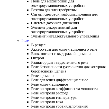
Поле для маркировки для
электроустановочных устройств
Розетка для электробритвы
Сигнал световой информационный для
электроустановочных устройств
Система датчиков движения
Элемент декоративный для
электроустановочных устройств
Элемент интеллектуального управления
Реле
В раздел
Аксессуары для коммутационного реле
Блок-контакт с выдержкой времени
Оптрон
Радиатор для твердотельного реле
Реле безопасности (устройство для контроля
безопасности цепей)
Реле времени
Реле давления дифференциальное
Реле коммутационное
Реле контроля коэффициента мощности
Реле контроля расхода
Реле контроля температуры
Реле контроля тока
Реле контроля уровня/заполнения