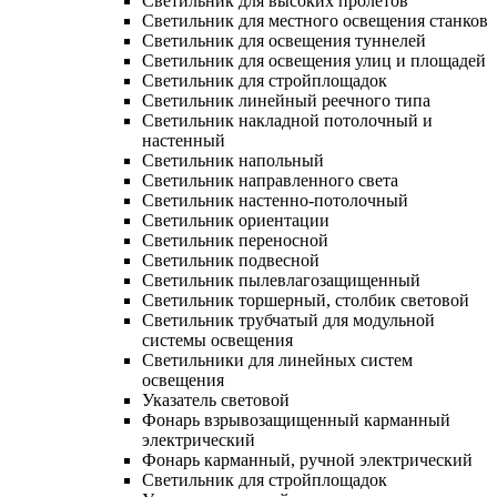
Светильник для высоких пролетов
Светильник для местного освещения станков
Светильник для освещения туннелей
Светильник для освещения улиц и площадей
Светильник для стройплощадок
Светильник линейный реечного типа
Светильник накладной потолочный и
настенный
Светильник напольный
Светильник направленного света
Светильник настенно-потолочный
Светильник ориентации
Светильник переносной
Светильник подвесной
Светильник пылевлагозащищенный
Светильник торшерный, столбик световой
Светильник трубчатый для модульной
системы освещения
Светильники для линейных систем
освещения
Указатель световой
Фонарь взрывозащищенный карманный
электрический
Фонарь карманный, ручной электрический
Светильник для стройплощадок