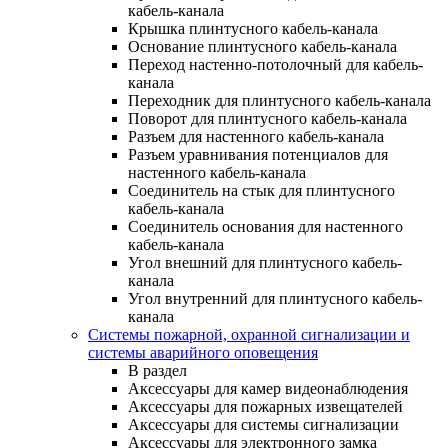
кабель-канала
Крышка плинтусного кабель-канала
Основание плинтусного кабель-канала
Переход настенно-потолочный для кабель-
канала
Переходник для плинтусного кабель-канала
Поворот для плинтусного кабель-канала
Разъем для настенного кабель-канала
Разъем уравнивания потенциалов для
настенного кабель-канала
Соединитель на стык для плинтусного
кабель-канала
Соединитель основания для настенного
кабель-канала
Угол внешний для плинтусного кабель-
канала
Угол внутренний для плинтусного кабель-
канала
Системы пожарной, охранной сигнализации и
системы аварийного оповещения
В раздел
Аксессуары для камер видеонаблюдения
Аксессуары для пожарных извещателей
Аксессуары для системы сигнализации
Аксессуары для электронного замка