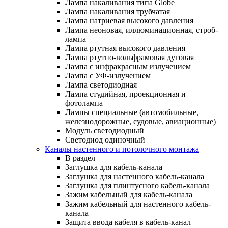
Лампа накаливания типа Globe
Лампа накаливания трубчатая
Лампа натриевая высокого давления
Лампа неоновая, иллюминационная, строб-
лампа
Лампа ртутная высокого давления
Лампа ртутно-вольфрамовая дуговая
Лампа с инфракрасным излучением
Лампа с УФ-излучением
Лампа светодиодная
Лампа студийная, проекционная и
фотолампа
Лампы специальные (автомобильные,
железнодорожные, судовые, авиационные)
Модуль светодиодный
Светодиод одиночный
Каналы настенного и потолочного монтажа
В раздел
Заглушка для кабель-канала
Заглушка для настенного кабель-канала
Заглушка для плинтусного кабель-канала
Зажим кабельный для кабель-канала
Зажим кабельный для настенного кабель-
канала
Защита ввода кабеля в кабель-канал