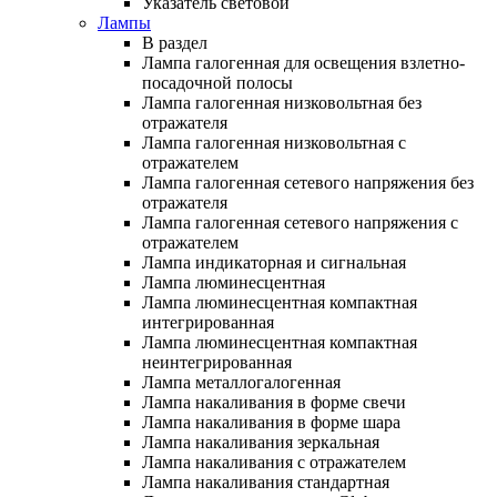
Указатель световой
Лампы
В раздел
Лампа галогенная для освещения взлетно-
посадочной полосы
Лампа галогенная низковольтная без
отражателя
Лампа галогенная низковольтная с
отражателем
Лампа галогенная сетевого напряжения без
отражателя
Лампа галогенная сетевого напряжения с
отражателем
Лампа индикаторная и сигнальная
Лампа люминесцентная
Лампа люминесцентная компактная
интегрированная
Лампа люминесцентная компактная
неинтегрированная
Лампа металлогалогенная
Лампа накаливания в форме свечи
Лампа накаливания в форме шара
Лампа накаливания зеркальная
Лампа накаливания с отражателем
Лампа накаливания стандартная