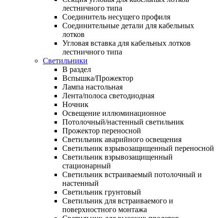
лестничного типа
Соединитель несущего профиля
Соединительные детали для кабельных
лотков
Угловая вставка для кабельных лотков
лестничного типа
Светильники
В раздел
Вспышка/Прожектор
Лампа настольная
Лента/полоса светодиодная
Ночник
Освещение иллюминационное
Потолочный/настенный светильник
Прожектор переносной
Светильник аварийного освещения
Светильник взрывозащищенный переносной
Светильник взрывозащищенный
стационарный
Светильник встраиваемый потолочный и
настенный
Светильник грунтовый
Светильник для встраиваемого и
поверхностного монтажа