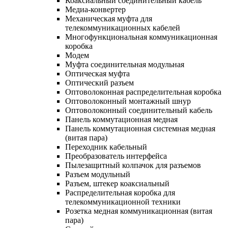
Коаксиальный соединительный кабель
Медиа-конвертер
Механическая муфта для
телекоммуникационных кабелей
Многофункциональная коммуникационная
коробка
Модем
Муфта соединительная модульная
Оптическая муфта
Оптический разъем
Оптоволоконная распределительная коробка
Оптоволоконный монтажный шнур
Оптоволоконный соединительный кабель
Панель коммутационная медная
Панель коммутационная системная медная
(витая пара)
Переходник кабельный
Преобразователь интерфейса
Пылезащитный колпачок для разъемов
Разъем модульный
Разъем, штекер коаксиальный
Распределительная коробка для
телекоммуникационной техники
Розетка медная коммуникационная (витая
пара)