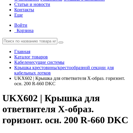
Статьи и новости
Контакты
Еще
Войти
Корзина
Главная
Каталог товаров
Кабеленесущие системы
Крышка крестовины/крестообразной секции для
кабельных лотков
UKX602 | Крышка для ответвителя X-образ. горизонт.
осн. 200 R-660 DKC
UKX602 | Крышка для
ответвителя X-образ.
горизонт. осн. 200 R-660 DKC