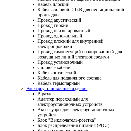
Кабель плоский
Кабель силовой < 1кВ для нестационарной
прокладки
Провод акустический
Провод гибкий
Провод неизолированный
Провод одножильный
Провод плоский для внутренней
электропроводки
Провод самонесущий изолированный для
воздушных линий электропередачи
Провод установочный
Силовые кабели
Кабель оптический
Кабель для подвижного состава
Кабель термопарный
Электроустановочные изделия
В раздел
Адаптер переходный для
электроустановочных устройств
Аксессуары для электроустановочных
устройств
Блок "Выключатель-розетка"
Блок распределения питания (PDU)
Блок розеток, удлинитель