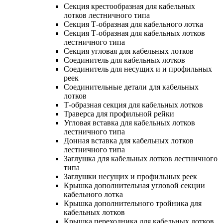
Секция крестообразная для кабельных
лотков лестничного типа
Секция Т-образная для кабельного лотка
Секция Т-образная для кабельных лотков
лестничного типа
Секция угловая для кабельных лотков
Соединитель для кабельных лотков
Соединитель для несущих и и профильных
реек
Соединительные детали для кабельных
лотков
Т-образная секция для кабельных лотков
Траверса для профильной рейки
Угловая вставка для кабельных лотков
лестничного типа
Донная вставка для кабельных лотков
лестничного типа
Заглушка для кабельных лотков лестничного
типа
Заглушки несущих и профильных реек
Крышка дополнительная угловой секции
кабельного лотка
Крышка дополнительного тройника для
кабельных лотков
Крышка переходника для кабельных лотков