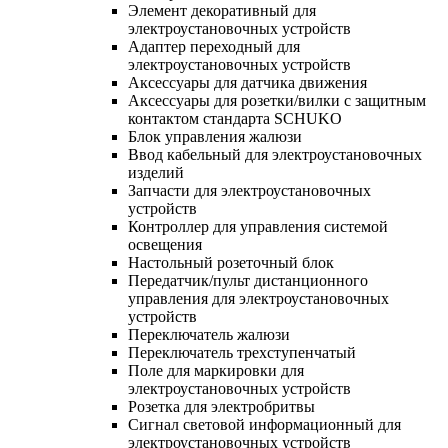
Элемент декоративный для
электроустановочных устройств
Адаптер переходный для
электроустановочных устройств
Аксессуары для датчика движения
Аксессуары для розетки/вилки с защитным
контактом стандарта SCHUKO
Блок управления жалюзи
Ввод кабельный для электроустановочных
изделий
Запчасти для электроустановочных
устройств
Контроллер для управления системой
освещения
Настольный розеточный блок
Передатчик/пульт дистанционного
управления для электроустановочных
устройств
Переключатель жалюзи
Переключатель трехступенчатый
Поле для маркировки для
электроустановочных устройств
Розетка для электробритвы
Сигнал световой информационный для
электроустановочных устройств