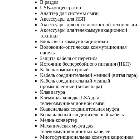
В раздел
USB-концентратор
Адаптер для системы связи
Аксессуары для ИБП
Аксессуары для оптоволоконной технологии
Аксессуары для телекоммуникационной
техники
Блок связи коммуникационный
Волоконно-оптическая коммутационная
панель
Защита кабеля от перегиба
Источник бесперебойного питания (ИБП)
Кабель компьютерный
Кабель соединительный медный (витая пара)
Кабель соединительный медный
промышленный (витая пара)
Клавиатура
Клеммная колодка LSA для
телекоммуникационной связи
Коаксиальная соединительная муфта
Коаксиальный соединительный кабель
Медиа-конвертер
Механическая муфта для
телекоммуникационных кабелей
Многофункциональная коммуникационная