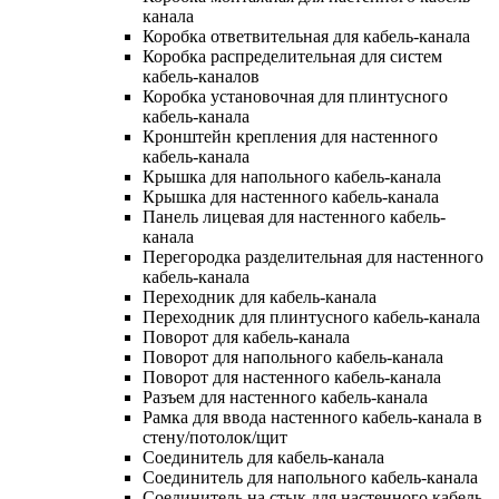
канала
Коробка ответвительная для кабель-канала
Коробка распределительная для систем
кабель-каналов
Коробка установочная для плинтусного
кабель-канала
Кронштейн крепления для настенного
кабель-канала
Крышка для напольного кабель-канала
Крышка для настенного кабель-канала
Панель лицевая для настенного кабель-
канала
Перегородка разделительная для настенного
кабель-канала
Переходник для кабель-канала
Переходник для плинтусного кабель-канала
Поворот для кабель-канала
Поворот для напольного кабель-канала
Поворот для настенного кабель-канала
Разъем для настенного кабель-канала
Рамка для ввода настенного кабель-канала в
стену/потолок/щит
Соединитель для кабель-канала
Соединитель для напольного кабель-канала
Соединитель на стык для настенного кабель-