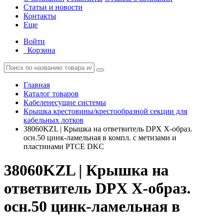
Статьи и новости
Контакты
Еще
Войти
Корзина
Главная
Каталог товаров
Кабеленесущие системы
Крышка крестовины/крестообразной секции для
кабельных лотков
38060KZL | Крышка на ответвитель DPX X-образ.
осн.50 цинк-ламельная в компл. с метизами и
пластинами PTCE DKC
38060KZL | Крышка на
ответвитель DPX X-образ.
осн.50 цинк-ламельная в