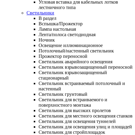
Угловая вставка для кабельных лотков
лестничного типа
Светильники
В раздел
Вспышка/Прожектор
Лампа настольная
Лента/полоса светодиодная
Ночник
Освещение иллюминационное
Потолочный/настенный светильник
Прожектор переносной
Светильник аварийного освещения
Светильник взрывозащищенный переносной
Светильник взрывозащищенный
стационарный
Светильник встраиваемый потолочный и
настенный
Светильник грунтовый
Светильник для встраиваемого и
поверхностного монтажа
Светильник для высоких пролетов
Светильник для местного освещения станков
Светильник для освещения туннелей
Светильник для освещения улиц и площадей
Светильник для стройплощадок