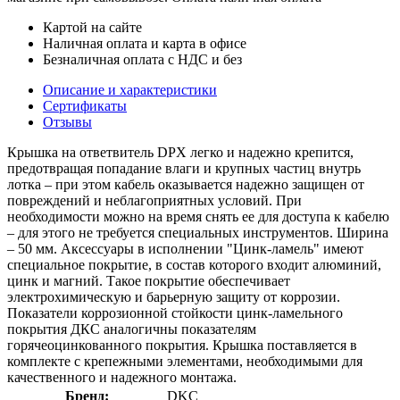
Картой на сайте
Наличная оплата и карта в офисе
Безналичная оплата с НДС и без
Описание и характеристики
Сертификаты
Отзывы
Крышка на ответвитель DPX легко и надежно крепится,
предотвращая попадание влаги и крупных частиц внутрь
лотка – при этом кабель оказывается надежно защищен от
повреждений и неблагоприятных условий. При
необходимости можно на время снять ее для доступа к кабелю
– для этого не требуется специальных инструментов. Ширина
– 50 мм. Аксессуары в исполнении "Цинк-ламель" имеют
специальное покрытие, в состав которого входит алюминий,
цинк и магний. Такое покрытие обеспечивает
электрохимическую и барьерную защиту от коррозии.
Показатели коррозионной стойкости цинк-ламельного
покрытия ДКС аналогичны показателям
горячеоцинкованного покрытия. Крышка поставляется в
комплекте с крепежными элементами, необходимыми для
качественного и надежного монтажа.
Бренд:
DKC