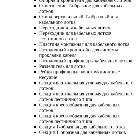
Опорный кронштейн для кабельных лотков
Ответвление Т-образное для кабельных
лотков
Отвод вертикальный Т-образный для
кабельного лотка
Переходник для кабельных лотков
Переходник для кабельных лотков
лестничного типа
Пластина монтажная для кабельного лотка
Потолочный кронштейн для системы
прокладки кабеля
Потолочный профиль для кабельных лотков
Разделитель для лотка
Рейки профильные конструкционные/
несущие
Секция вертикальная угловая для кабельных
лотков
Секция вертикальная угловая для кабельных
лотков лестничного типа
Секция крестообразная для кабельных
лотков
Секция крестообразная для кабельных
лотков лестничного типа
Секция Т-образная для кабельного лотка
Секция Т-образная для кабельных лотков