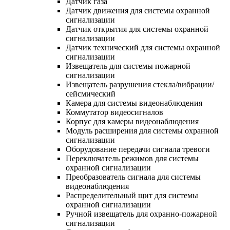
Датчик газа
Датчик движения для системы охранной
сигнализации
Датчик открытия для системы охранной
сигнализации
Датчик технический для системы охранной
сигнализации
Извещатель для системы пожарной
сигнализации
Извещатель разрушения стекла/вибрации/
сейсмический
Камера для системы видеонаблюдения
Коммутатор видеосигналов
Корпус для камеры видеонаблюдения
Модуль расширения для системы охранной
сигнализации
Оборудование передачи сигнала тревоги
Переключатель режимов для системы
охранной сигнализации
Преобразователь сигнала для системы
видеонаблюдения
Распределительный щит для системы
охранной сигнализации
Ручной извещатель для охранно-пожарной
сигнализации