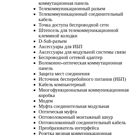
коммутационная панель
Телекоммуникационный разъем
Телекоммуникацонный соединительный
кабель
Точка доступа беспроводной сети
Штепсель для телекоммуникационной
клеммной колодки
D-Sub-разъем
Аксессуары для ИБП
Аксессуары для модульной системы связи
Беспроводной сетевой адаптер
Волоконно-оптическая коммутационная
панель
Защита мест соединения
Источник бесперебойного питания (ИБП)
Кабель компьютерный
Многофункциональная коммуникационная
коробка
Модем
Муфта соединительная модульная
Оптическая муфта
Оптоволоконный монтажный шнур
Оптоволоконный соединительный кабель
Преобразователь интерфейса
Розетка медная коммуникационная