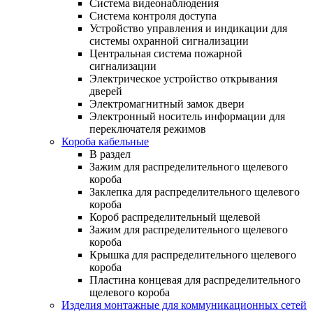
Система видеонаблюдения
Система контроля доступа
Устройство управления и индикации для
системы охранной сигнализации
Центральная система пожарной
сигнализации
Электрическое устройство открывания
дверей
Электромагнитный замок двери
Электронный носитель информации для
переключателя режимов
Короба кабельные
В раздел
Зажим для распределительного щелевого
короба
Заклепка для распределительного щелевого
короба
Короб распределительный щелевой
Зажим для распределительного щелевого
короба
Крышка для распределительного щелевого
короба
Пластина концевая для распределительного
щелевого короба
Изделия монтажные для коммуникационных сетей