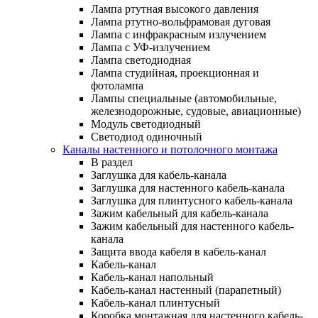
Лампа ртутная высокого давления
Лампа ртутно-вольфрамовая дуговая
Лампа с инфракрасным излучением
Лампа с УФ-излучением
Лампа светодиодная
Лампа студийная, проекционная и
фотолампа
Лампы специальные (автомобильные,
железнодорожные, судовые, авиационные)
Модуль светодиодный
Светодиод одиночный
Каналы настенного и потолочного монтажа
В раздел
Заглушка для кабель-канала
Заглушка для настенного кабель-канала
Заглушка для плинтусного кабель-канала
Зажим кабельный для кабель-канала
Зажим кабельный для настенного кабель-
канала
Защита ввода кабеля в кабель-канал
Кабель-канал
Кабель-канал напольный
Кабель-канал настенный (парапетный)
Кабель-канал плинтусный
Коробка монтажная для настенного кабель-