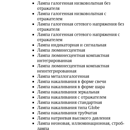
Лампа галогенная низковольтная без
отражателя
Лампа галогенная низковольтная с
отражателем
Лампа галогенная сетевого напряжения без
отражателя
Лампа галогенная сетевого напряжения с
отражателем
Лампа индикаторная и сигнальная
Лампа люминесцентная
Лампа люминесцентная компактная
интегрированная
Лампа люминесцентная компактная
неинтегрированная
Лампа металлогалогенная
Лампа накаливания в форме свечи
Лампа накаливания в форме шара
Лампа накаливания зеркальная
Лампа накаливания с отражателем
Лампа накаливания стандартная
Лампа накаливания типа Globe
Лампа накаливания трубчатая
Лампа натриевая высокого давления
Лампа неоновая, иллюминационная, строб-
лампа