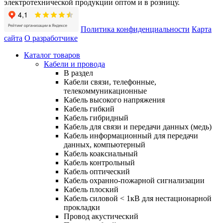
электротехнической продукции оптом и в розницу.
Политика конфиденциальности
Карта
сайта
О разработчике
Каталог товаров
Кабели и провода
В раздел
Кабели связи, телефонные,
телекоммуникационные
Кабель высокого напряжения
Кабель гибкий
Кабель гибридный
Кабель для связи и передачи данных (медь)
Кабель информационный для передачи
данных, компьютерный
Кабель коаксиальный
Кабель контрольный
Кабель оптический
Кабель охранно-пожарной сигнализации
Кабель плоский
Кабель силовой < 1кВ для нестационарной
прокладки
Провод акустический