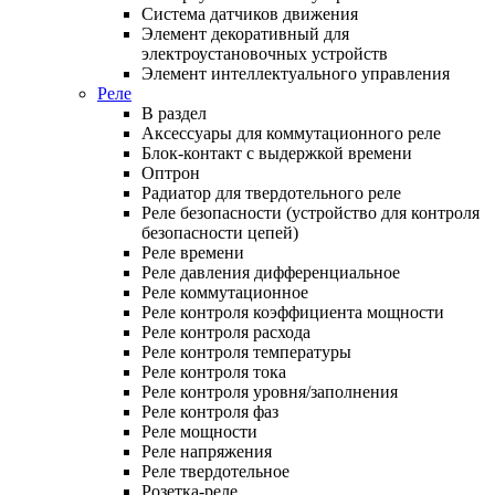
Система датчиков движения
Элемент декоративный для
электроустановочных устройств
Элемент интеллектуального управления
Реле
В раздел
Аксессуары для коммутационного реле
Блок-контакт с выдержкой времени
Оптрон
Радиатор для твердотельного реле
Реле безопасности (устройство для контроля
безопасности цепей)
Реле времени
Реле давления дифференциальное
Реле коммутационное
Реле контроля коэффициента мощности
Реле контроля расхода
Реле контроля температуры
Реле контроля тока
Реле контроля уровня/заполнения
Реле контроля фаз
Реле мощности
Реле напряжения
Реле твердотельное
Розетка-реле