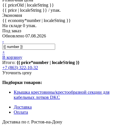
{{ priceOld | localeString }}
{{ price | localeString }}
/ упак.
Экономия
{{ economy*number | localeString }}
На складе 0 упак.
Под заказ
Обновлено 07.08.2026
-
+
В корзину
Итого:
{{ price*number | localeString }}
+7 (863) 322-10-32
Уточнить цену
Подборки товаров:
Крышка крестовины/крестообразной секции для
кабельных лотков DKC
Доставка
Оплата
Доставка по г. Ростов-на-Дону