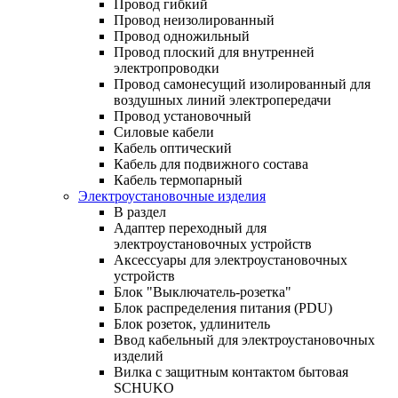
Провод гибкий
Провод неизолированный
Провод одножильный
Провод плоский для внутренней
электропроводки
Провод самонесущий изолированный для
воздушных линий электропередачи
Провод установочный
Силовые кабели
Кабель оптический
Кабель для подвижного состава
Кабель термопарный
Электроустановочные изделия
В раздел
Адаптер переходный для
электроустановочных устройств
Аксессуары для электроустановочных
устройств
Блок "Выключатель-розетка"
Блок распределения питания (PDU)
Блок розеток, удлинитель
Ввод кабельный для электроустановочных
изделий
Вилка с защитным контактом бытовая
SCHUKO