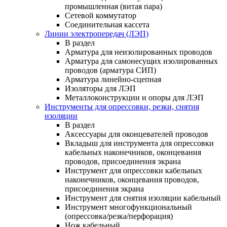
промышленная (витая пара)
Сетевой коммутатор
Соединительная кассета
Линии электропередач (ЛЭП)
В раздел
Арматура для неизолированных проводов
Арматура для самонесущих изолированных
проводов (арматура СИП)
Арматура линейно-сцепная
Изоляторы для ЛЭП
Металлоконструкции и опоры для ЛЭП
Инструменты для опрессовки, резки, снятия
изоляции
В раздел
Аксессуары для оконцевателей проводов
Вкладыш для инструмента для опрессовки
кабельных наконечников, оконцевания
проводов, присоединения экрана
Инструмент для опрессовки кабельных
наконечников, оконцевания проводов,
присоединения экрана
Инструмент для снятия изоляции кабельный
Инструмент многофункциональный
(опрессовка/резка/перфорация)
Нож кабельный