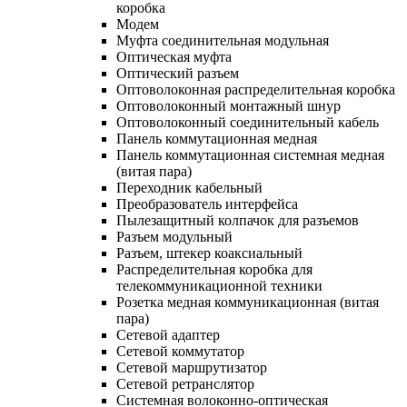
коробка
Модем
Муфта соединительная модульная
Оптическая муфта
Оптический разъем
Оптоволоконная распределительная коробка
Оптоволоконный монтажный шнур
Оптоволоконный соединительный кабель
Панель коммутационная медная
Панель коммутационная системная медная
(витая пара)
Переходник кабельный
Преобразователь интерфейса
Пылезащитный колпачок для разъемов
Разъем модульный
Разъем, штекер коаксиальный
Распределительная коробка для
телекоммуникационной техники
Розетка медная коммуникационная (витая
пара)
Сетевой адаптер
Сетевой коммутатор
Сетевой маршрутизатор
Сетевой ретранслятор
Системная волоконно-оптическая