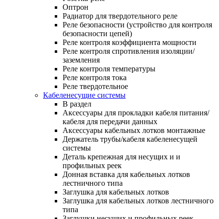
Оптрон
Радиатор для твердотельного реле
Реле безопасности (устройство для контроля
безопасности цепей)
Реле контроля коэффициента мощности
Реле контроля спротивления изоляции/
заземления
Реле контроля температуры
Реле контроля тока
Реле твердотельное
Кабеленесущие системы
В раздел
Аксессуары для прокладки кабеля питания/
кабеля для передачи данных
Аксессуары кабельных лотков монтажные
Держатель трубы/кабеля кабеленесущей
системы
Деталь крепежная для несущих и и
профильных реек
Донная вставка для кабельных лотков
лестничного типа
Заглушка для кабельных лотков
Заглушка для кабельных лотков лестничного
типа
Заглушки несущих и профильных реек