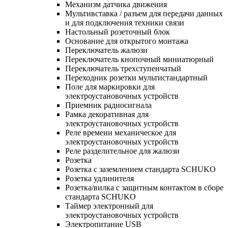
Механизм датчика движения
Мультивставка / разъем для передачи данных
и для подключения техники связи
Настольный розеточный блок
Основание для открытого монтажа
Переключатель жалюзи
Переключатель кнопочный миниатюрный
Переключатель трехступенчатый
Переходник розетки мультистандартный
Поле для маркировки для
электроустановочных устройств
Приемник радиосигнала
Рамка декоративная для
электроустановочных устройств
Реле времени механическое для
электроустановочных устройств
Реле разделительное для жалюзи
Розетка
Розетка с заземлением стандарта SCHUKO
Розетка удлинителя
Розетка/вилка с защитным контактом в сборе
стандарта SCHUKO
Таймер электронный для
электроустановочных устройств
Электропитание USB