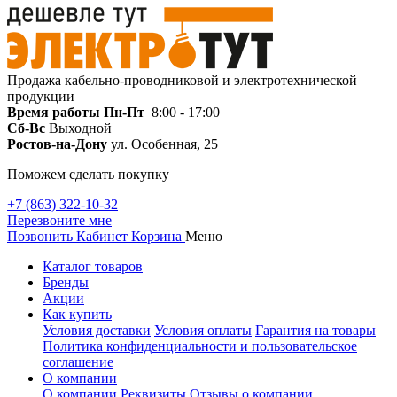
Продажа кабельно-проводниковой и электротехнической
продукции
Время работы
Пн-Пт
8:00 - 17:00
Сб-Вс
Выходной
Ростов-на-Дону
ул. Особенная, 25
Поможем сделать покупку
+7 (863) 322-10-32
Перезвоните мне
Позвонить
Кабинет
Корзина
Меню
Каталог товаров
Бренды
Акции
Как купить
Условия доставки
Условия оплаты
Гарантия на товары
Политика конфиденциальности и пользовательское
соглашение
О компании
О компании
Реквизиты
Отзывы о компании