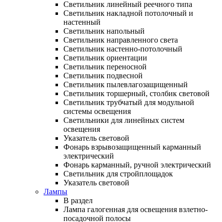
Светильник линейный реечного типа
Светильник накладной потолочный и
настенный
Светильник напольный
Светильник направленного света
Светильник настенно-потолочный
Светильник ориентации
Светильник переносной
Светильник подвесной
Светильник пылевлагозащищенный
Светильник торшерный, столбик световой
Светильник трубчатый для модульной
системы освещения
Светильники для линейных систем
освещения
Указатель световой
Фонарь взрывозащищенный карманный
электрический
Фонарь карманный, ручной электрический
Светильник для стройплощадок
Указатель световой
Лампы
В раздел
Лампа галогенная для освещения взлетно-
посадочной полосы