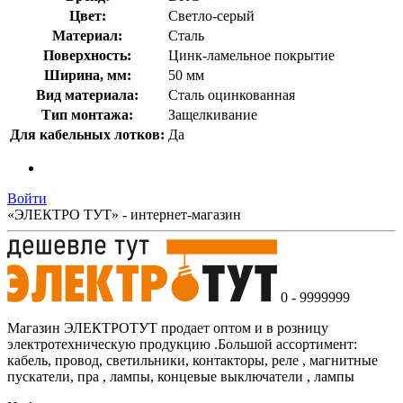
Цвет:
Светло-серый
Материал:
Сталь
Поверхность:
Цинк-ламельное покрытие
Ширина, мм:
50 мм
Вид материала:
Сталь оцинкованная
Тип монтажа:
Защелкивание
Для кабельных лотков:
Да
Войти
«ЭЛЕКТРО ТУТ» - интернет-магазин
0 - 9999999
Магазин ЭЛЕКТРОТУТ продает оптом и в розницу
электротехническую продукцию .Большой ассортимент:
кабель, провод, светильники, контакторы, реле , магнитные
пускатели, пра , лампы, концевые выключатели , лампы