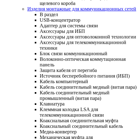
щелевого короба
Изделия монтажные для коммуникационных сетей
В раздел
USB-концентратор
Адаптер для системы связи
Аксессуары для ИБП
Аксессуары для оптоволоконной технологии
Аксессуары для телекоммуникационной
техники
Блок связи коммуникационный
Волоконно-оптическая коммутационная
панель
Защита кабеля от перегиба
Источник бесперебойного питания (ИБП)
Кабель компьютерный
Кабель соединительный медный (витая пара)
Кабель соединительный медный
промышленный (витая пара)
Клавиатура
Клеммная колодка LSA для
телекоммуникационной связи
Коаксиальная соединительная муфта
Коаксиальный соединительный кабель
Медиа-конвертер
Механическая муфта для