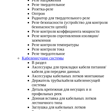
Реле напряжения
Реле твердотельное
Розетка-реле
Оптрон
Радиатор для твердотельного реле
Реле безопасности (устройство для контроля
безопасности цепей)
Реле контроля коэффициента мощности
Реле контроля спротивления изоляции/
заземления
Реле контроля температуры
Реле контроля тока
Реле твердотельное
Кабеленесущие системы
В раздел
Аксессуары для прокладки кабеля питания/
кабеля для передачи данных
Аксессуары кабельных лотков монтажные
Держатель трубы/кабеля кабеленесущей
системы
Деталь крепежная для несущих и и
профильных реек
Донная вставка для кабельных лотков
лестничного типа
Заглушка для кабельных лотков