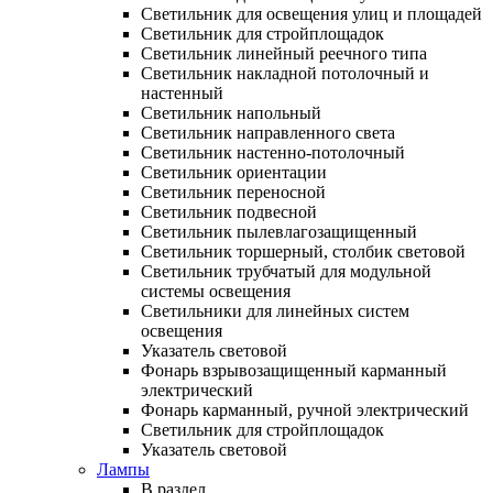
Светильник для освещения улиц и площадей
Светильник для стройплощадок
Светильник линейный реечного типа
Светильник накладной потолочный и
настенный
Светильник напольный
Светильник направленного света
Светильник настенно-потолочный
Светильник ориентации
Светильник переносной
Светильник подвесной
Светильник пылевлагозащищенный
Светильник торшерный, столбик световой
Светильник трубчатый для модульной
системы освещения
Светильники для линейных систем
освещения
Указатель световой
Фонарь взрывозащищенный карманный
электрический
Фонарь карманный, ручной электрический
Светильник для стройплощадок
Указатель световой
Лампы
В раздел