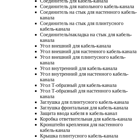
Соединитель для кабель-канала
Соединитель для напольного кабель-канала
Соединитель на стык для настенного кабель-
канала
Соединитель на стык для плинтусного
кабель-канала
Соединитель/накладка на стык для кабель-
канала
Угол внешний для кабель-канала
Угол внешний для настенного кабель-канала
Угол внешний для плинтусного кабель-
канала
Угол внутренний для кабель-канала
Угол внутренний для настенного кабель-
канала
Угол Т-образный для кабель-канала
Угол Т-образный для настенного кабель-
канала
Заглушка для плинтусного кабель-канала
Заглушка фронтальная для кабель-канала
Защита ввода кабеля в кабель-канал
Коробка ответвительная для кабель-канала
Кронштейн крепления для настенного
кабель-канала
Крышка плинтусного кабель-канала