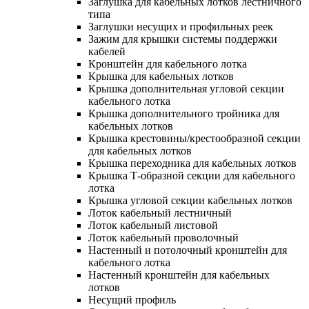
Заглушка для кабельных лотков лестничного
типа
Заглушки несущих и профильных реек
Зажим для крышки системы поддержки
кабелей
Кронштейн для кабельного лотка
Крышка для кабельных лотков
Крышка дополнительная угловой секции
кабельного лотка
Крышка дополнительного тройника для
кабельных лотков
Крышка крестовины/крестообразной секции
для кабельных лотков
Крышка переходника для кабельных лотков
Крышка Т-образной секции для кабельного
лотка
Крышка угловой секции кабельных лотков
Лоток кабельный лестничный
Лоток кабельный листовой
Лоток кабельный проволочный
Настенный и потолочный кронштейн для
кабельного лотка
Настенный кронштейн для кабельных
лотков
Несущий профиль