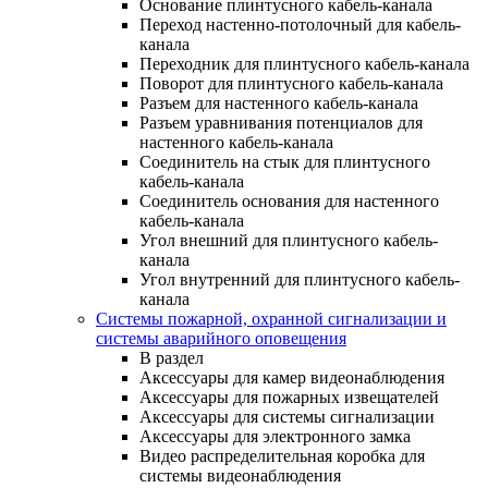
Основание плинтусного кабель-канала
Переход настенно-потолочный для кабель-
канала
Переходник для плинтусного кабель-канала
Поворот для плинтусного кабель-канала
Разъем для настенного кабель-канала
Разъем уравнивания потенциалов для
настенного кабель-канала
Соединитель на стык для плинтусного
кабель-канала
Соединитель основания для настенного
кабель-канала
Угол внешний для плинтусного кабель-
канала
Угол внутренний для плинтусного кабель-
канала
Системы пожарной, охранной сигнализации и
системы аварийного оповещения
В раздел
Аксессуары для камер видеонаблюдения
Аксессуары для пожарных извещателей
Аксессуары для системы сигнализации
Аксессуары для электронного замка
Видео распределительная коробка для
системы видеонаблюдения