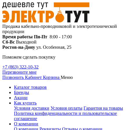
Продажа кабельно-проводниковой и электротехнической
продукции
Время работы
Пн-Пт
8:00 - 17:00
Сб-Вс
Выходной
Ростов-на-Дону
ул. Особенная, 25
Поможем сделать покупку
+7 (863) 322-10-32
Перезвоните мне
Позвонить
Кабинет
Корзина
Меню
Каталог товаров
Бренды
Акции
Как купить
Условия доставки
Условия оплаты
Гарантия на товары
Политика конфиденциальности и пользовательское
соглашение
О компании
О компании
Реквизиты
Отзывы о компании