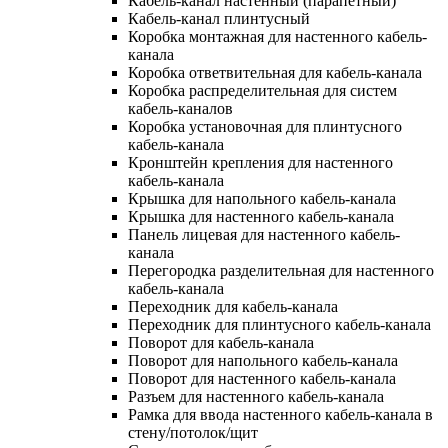
Кабель-канал настенный (парапетный)
Кабель-канал плинтусный
Коробка монтажная для настенного кабель-
канала
Коробка ответвительная для кабель-канала
Коробка распределительная для систем
кабель-каналов
Коробка установочная для плинтусного
кабель-канала
Кронштейн крепления для настенного
кабель-канала
Крышка для напольного кабель-канала
Крышка для настенного кабель-канала
Панель лицевая для настенного кабель-
канала
Перегородка разделительная для настенного
кабель-канала
Переходник для кабель-канала
Переходник для плинтусного кабель-канала
Поворот для кабель-канала
Поворот для напольного кабель-канала
Поворот для настенного кабель-канала
Разъем для настенного кабель-канала
Рамка для ввода настенного кабель-канала в
стену/потолок/щит