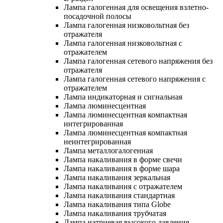
Лампа галогенная для освещения взлетно-
посадочной полосы
Лампа галогенная низковольтная без
отражателя
Лампа галогенная низковольтная с
отражателем
Лампа галогенная сетевого напряжения без
отражателя
Лампа галогенная сетевого напряжения с
отражателем
Лампа индикаторная и сигнальная
Лампа люминесцентная
Лампа люминесцентная компактная
интегрированная
Лампа люминесцентная компактная
неинтегрированная
Лампа металлогалогенная
Лампа накаливания в форме свечи
Лампа накаливания в форме шара
Лампа накаливания зеркальная
Лампа накаливания с отражателем
Лампа накаливания стандартная
Лампа накаливания типа Globe
Лампа накаливания трубчатая
Лампа натриевая высокого давления