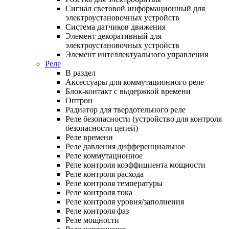
Сигнал световой информационный для
электроустановочных устройств
Система датчиков движения
Элемент декоративный для
электроустановочных устройств
Элемент интеллектуального управления
Реле
В раздел
Аксессуары для коммутационного реле
Блок-контакт с выдержкой времени
Оптрон
Радиатор для твердотельного реле
Реле безопасности (устройство для контроля
безопасности цепей)
Реле времени
Реле давления дифференциальное
Реле коммутационное
Реле контроля коэффициента мощности
Реле контроля расхода
Реле контроля температуры
Реле контроля тока
Реле контроля уровня/заполнения
Реле контроля фаз
Реле мощности