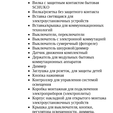
Вилка с защитным контактом бытовая
SCHUKO
Вилка/розетка без защитного контакта
Вставка светящаяся для
электроустановочных устройств
Вставка/крышка для коммуникационных
технологий
Выключатели, переключатели
Выключатель с электронной коммутацией
Выключатель сумеречный (фотореле)
Выключатель шнуровой/диммер
Датчик движения комплектный
Держатель для модульных бытовых
коммутационных аппаратов
Диммер
Заглушка для розеток, для защиты детей
Кнопка нажимная
Контроллер для управления системой
освещения
Коробка монтажная для подключения
электроприборов (электроплиты)
Корпус накладной для открытого монтажа
электроустановочных устройств
Крышка для выключателя, кнопки,
регулятора освещенности, диммера,