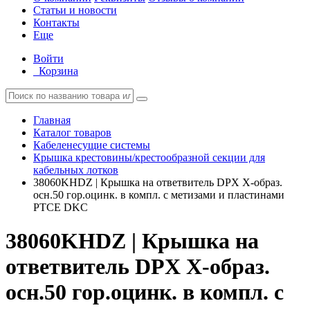
Статьи и новости
Контакты
Еще
Войти
Корзина
Главная
Каталог товаров
Кабеленесущие системы
Крышка крестовины/крестообразной секции для
кабельных лотков
38060KHDZ | Крышка на ответвитель DPX X-образ.
осн.50 гор.оцинк. в компл. с метизами и пластинами
PTCE DKC
38060KHDZ | Крышка на
ответвитель DPX X-образ.
осн.50 гор.оцинк. в компл. с