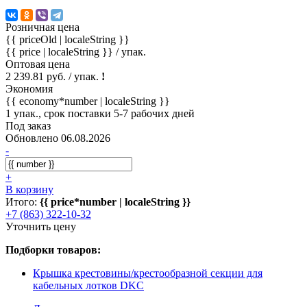
Розничная цена
{{ priceOld | localeString }}
{{ price | localeString }}
/ упак.
Оптовая цена
2 239.81 руб. / упак.
!
Экономия
{{ economy*number | localeString }}
1 упак., срок поставки 5-7 рабочих дней
Под заказ
Обновлено 06.08.2026
-
+
В корзину
Итого:
{{ price*number | localeString }}
+7 (863) 322-10-32
Уточнить цену
Подборки товаров:
Крышка крестовины/крестообразной секции для
кабельных лотков DKC