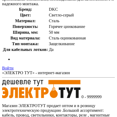
надежного монтажа.
Бренд:
DKC
Цвет:
Светло-серый
Материал:
Сталь
Поверхность:
Горячее цинкование
Ширина, мм:
50 мм
Вид материала:
Сталь оцинкованная
Тип монтажа:
Защелкивание
Для кабельных лотков:
Да
Войти
«ЭЛЕКТРО ТУТ» - интернет-магазин
0 - 9999999
Магазин ЭЛЕКТРОТУТ продает оптом и в розницу
электротехническую продукцию .Большой ассортимент:
кабель, провод, светильники, контакторы, реле , магнитные