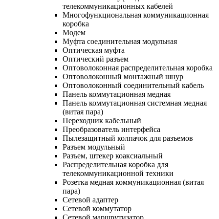
телекоммуникационных кабелей
Многофункциональная коммуникационная
коробка
Модем
Муфта соединительная модульная
Оптическая муфта
Оптический разъем
Оптоволоконная распределительная коробка
Оптоволоконный монтажный шнур
Оптоволоконный соединительный кабель
Панель коммутационная медная
Панель коммутационная системная медная
(витая пара)
Переходник кабельный
Преобразователь интерфейса
Пылезащитный колпачок для разъемов
Разъем модульный
Разъем, штекер коаксиальный
Распределительная коробка для
телекоммуникационной техники
Розетка медная коммуникационная (витая
пара)
Сетевой адаптер
Сетевой коммутатор
Сетевой маршрутизатор