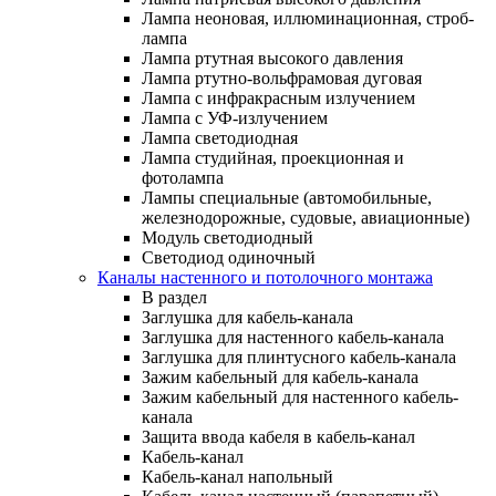
Лампа неоновая, иллюминационная, строб-
лампа
Лампа ртутная высокого давления
Лампа ртутно-вольфрамовая дуговая
Лампа с инфракрасным излучением
Лампа с УФ-излучением
Лампа светодиодная
Лампа студийная, проекционная и
фотолампа
Лампы специальные (автомобильные,
железнодорожные, судовые, авиационные)
Модуль светодиодный
Светодиод одиночный
Каналы настенного и потолочного монтажа
В раздел
Заглушка для кабель-канала
Заглушка для настенного кабель-канала
Заглушка для плинтусного кабель-канала
Зажим кабельный для кабель-канала
Зажим кабельный для настенного кабель-
канала
Защита ввода кабеля в кабель-канал
Кабель-канал
Кабель-канал напольный