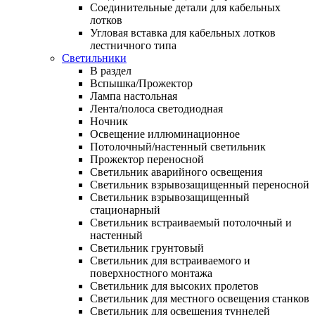
Соединительные детали для кабельных
лотков
Угловая вставка для кабельных лотков
лестничного типа
Светильники
В раздел
Вспышка/Прожектор
Лампа настольная
Лента/полоса светодиодная
Ночник
Освещение иллюминационное
Потолочный/настенный светильник
Прожектор переносной
Светильник аварийного освещения
Светильник взрывозащищенный переносной
Светильник взрывозащищенный
стационарный
Светильник встраиваемый потолочный и
настенный
Светильник грунтовый
Светильник для встраиваемого и
поверхностного монтажа
Светильник для высоких пролетов
Светильник для местного освещения станков
Светильник для освещения туннелей