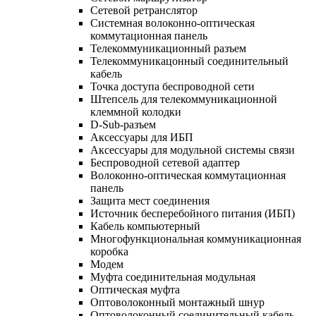
Сетевой ретранслятор
Системная волоконно-оптическая
коммутационная панель
Телекоммуникационный разъем
Телекоммуникацонный соединительный
кабель
Точка доступа беспроводной сети
Штепсель для телекоммуникационной
клеммной колодки
D-Sub-разъем
Аксессуары для ИБП
Аксессуары для модульной системы связи
Беспроводной сетевой адаптер
Волоконно-оптическая коммутационная
панель
Защита мест соединения
Источник бесперебойного питания (ИБП)
Кабель компьютерный
Многофункциональная коммуникационная
коробка
Модем
Муфта соединительная модульная
Оптическая муфта
Оптоволоконный монтажный шнур
Оптоволоконный соединительный кабель