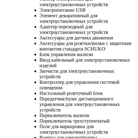
электроустановочных устройств
Электропитание USB
Элемент декоративный для
электроустановочных устройств
Адаптер переходный для
электроустановочных устройств
Аксессуары для датчика движения
Аксессуары для розетки/вилки с защитным
контактом стандарта SCHUKO
Блок управления жалюзи
Ввод кабельный для электроустановочных
изделий
Запчасти для электроустановочных
устройств
Контроллер для управления системой
освещения
Настольный розеточный блок
Передатчик/пульт дистанционного
управления для электроустановочных
устройств
Переключатель жалюзи
Переключатель трехступенчатый
Поле для маркировки для
электроустановочных устройств
Розетка для электробритвы