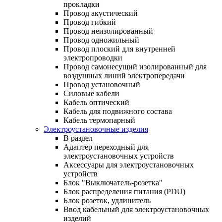
прокладки
Провод акустический
Провод гибкий
Провод неизолированный
Провод одножильный
Провод плоский для внутренней
электропроводки
Провод самонесущий изолированный для
воздушных линий электропередачи
Провод установочный
Силовые кабели
Кабель оптический
Кабель для подвижного состава
Кабель термопарный
Электроустановочные изделия
В раздел
Адаптер переходный для
электроустановочных устройств
Аксессуары для электроустановочных
устройств
Блок "Выключатель-розетка"
Блок распределения питания (PDU)
Блок розеток, удлинитель
Ввод кабельный для электроустановочных
изделий