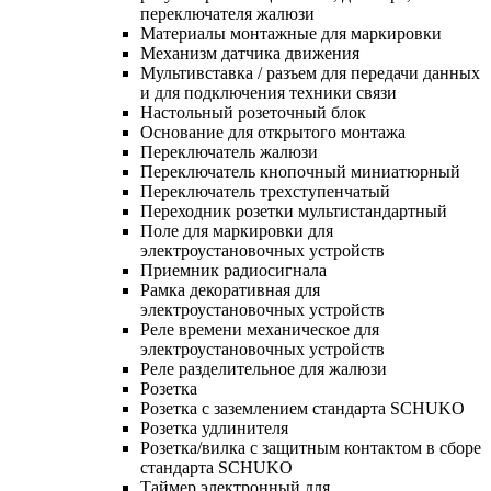
переключателя жалюзи
Материалы монтажные для маркировки
Механизм датчика движения
Мультивставка / разъем для передачи данных
и для подключения техники связи
Настольный розеточный блок
Основание для открытого монтажа
Переключатель жалюзи
Переключатель кнопочный миниатюрный
Переключатель трехступенчатый
Переходник розетки мультистандартный
Поле для маркировки для
электроустановочных устройств
Приемник радиосигнала
Рамка декоративная для
электроустановочных устройств
Реле времени механическое для
электроустановочных устройств
Реле разделительное для жалюзи
Розетка
Розетка с заземлением стандарта SCHUKO
Розетка удлинителя
Розетка/вилка с защитным контактом в сборе
стандарта SCHUKO
Таймер электронный для