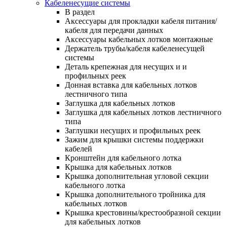
Кабеленесущие системы
В раздел
Аксессуары для прокладки кабеля питания/
кабеля для передачи данных
Аксессуары кабельных лотков монтажные
Держатель трубы/кабеля кабеленесущей
системы
Деталь крепежная для несущих и и
профильных реек
Донная вставка для кабельных лотков
лестничного типа
Заглушка для кабельных лотков
Заглушка для кабельных лотков лестничного
типа
Заглушки несущих и профильных реек
Зажим для крышки системы поддержки
кабелей
Кронштейн для кабельного лотка
Крышка для кабельных лотков
Крышка дополнительная угловой секции
кабельного лотка
Крышка дополнительного тройника для
кабельных лотков
Крышка крестовины/крестообразной секции
для кабельных лотков