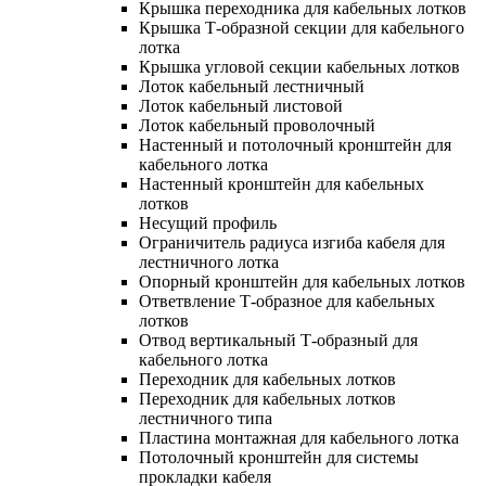
Крышка переходника для кабельных лотков
Крышка Т-образной секции для кабельного
лотка
Крышка угловой секции кабельных лотков
Лоток кабельный лестничный
Лоток кабельный листовой
Лоток кабельный проволочный
Настенный и потолочный кронштейн для
кабельного лотка
Настенный кронштейн для кабельных
лотков
Несущий профиль
Ограничитель радиуса изгиба кабеля для
лестничного лотка
Опорный кронштейн для кабельных лотков
Ответвление Т-образное для кабельных
лотков
Отвод вертикальный Т-образный для
кабельного лотка
Переходник для кабельных лотков
Переходник для кабельных лотков
лестничного типа
Пластина монтажная для кабельного лотка
Потолочный кронштейн для системы
прокладки кабеля