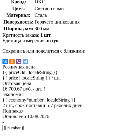
Бренд:
DKC
Цвет:
Светло-серый
Материал:
Сталь
Поверхность:
Горячего цинкования
Ширина, мм:
300 мм
Кратность заказа:
1 шт.
Единица измерения:
штук
Сохранить или поделиться с близкими:
Розничная цена
{{ priceOld | localeString }}
{{ price | localeString }}
/ шт.
Оптовая цена
16 700.67 руб. / шт.
!
Экономия
{{ economy*number | localeString }}
2 шт., срок поставки 5-7 рабочих дней
Под заказ
Обновлено 10.08.2026
-
+