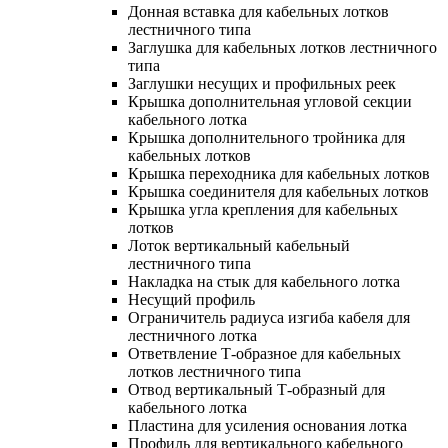
Донная вставка для кабельных лотков
лестничного типа
Заглушка для кабельных лотков лестничного
типа
Заглушки несущих и профильных реек
Крышка дополнительная угловой секции
кабельного лотка
Крышка дополнительного тройника для
кабельных лотков
Крышка переходника для кабельных лотков
Крышка соединителя для кабельных лотков
Крышка угла крепления для кабельных
лотков
Лоток вертикальный кабельный
лестничного типа
Накладка на стык для кабельного лотка
Несущий профиль
Ограничитель радиуса изгиба кабеля для
лестничного лотка
Ответвление Т-образное для кабельных
лотков лестничного типа
Отвод вертикальный Т-образный для
кабельного лотка
Пластина для усиления основания лотка
Профиль для вертикального кабельного