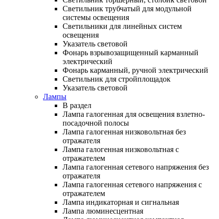
Светильник трубчатый для модульной
системы освещения
Светильники для линейных систем
освещения
Указатель световой
Фонарь взрывозащищенный карманный
электрический
Фонарь карманный, ручной электрический
Светильник для стройплощадок
Указатель световой
Лампы
В раздел
Лампа галогенная для освещения взлетно-
посадочной полосы
Лампа галогенная низковольтная без
отражателя
Лампа галогенная низковольтная с
отражателем
Лампа галогенная сетевого напряжения без
отражателя
Лампа галогенная сетевого напряжения с
отражателем
Лампа индикаторная и сигнальная
Лампа люминесцентная