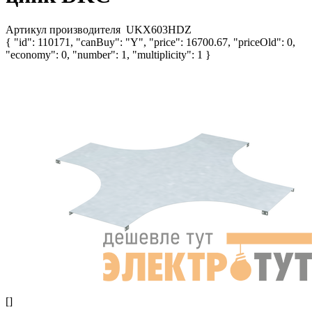
Артикул производителя
UKX603HDZ
{ "id": 110171, "canBuy": "Y", "price": 16700.67, "priceOld": 0,
"economy": 0, "number": 1, "multiplicity": 1 }
[]