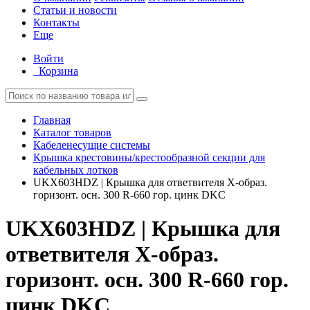
Статьи и новости
Контакты
Еще
Войти
Корзина
Главная
Каталог товаров
Кабеленесущие системы
Крышка крестовины/крестообразной секции для
кабельных лотков
UKX603HDZ | Крышка для ответвителя X-образ.
горизонт. осн. 300 R-660 гор. цинк DKC
UKX603HDZ | Крышка для
ответвителя X-образ.
горизонт. осн. 300 R-660 гор.
цинк DKC