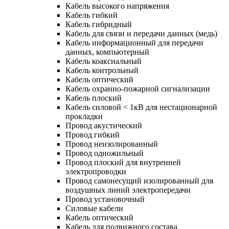
Кабель высокого напряжения
Кабель гибкий
Кабель гибридный
Кабель для связи и передачи данных (медь)
Кабель информационный для передачи
данных, компьютерный
Кабель коаксиальный
Кабель контрольный
Кабель оптический
Кабель охранно-пожарной сигнализации
Кабель плоский
Кабель силовой < 1кВ для нестационарной
прокладки
Провод акустический
Провод гибкий
Провод неизолированный
Провод одножильный
Провод плоский для внутренней
электропроводки
Провод самонесущий изолированный для
воздушных линий электропередачи
Провод установочный
Силовые кабели
Кабель оптический
Кабель для подвижного состава