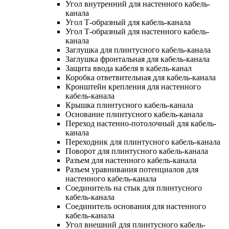
Угол внутренний для настенного кабель-
канала
Угол Т-образный для кабель-канала
Угол Т-образный для настенного кабель-
канала
Заглушка для плинтусного кабель-канала
Заглушка фронтальная для кабель-канала
Защита ввода кабеля в кабель-канал
Коробка ответвительная для кабель-канала
Кронштейн крепления для настенного
кабель-канала
Крышка плинтусного кабель-канала
Основание плинтусного кабель-канала
Переход настенно-потолочный для кабель-
канала
Переходник для плинтусного кабель-канала
Поворот для плинтусного кабель-канала
Разъем для настенного кабель-канала
Разъем уравнивания потенциалов для
настенного кабель-канала
Соединитель на стык для плинтусного
кабель-канала
Соединитель основания для настенного
кабель-канала
Угол внешний для плинтусного кабель-