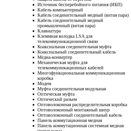
Источник бесперебойного питания (ИБП)
Кабель компьютерный
Кабель соединительный медный (витая пара)
Кабель соединительный медный
промышленный (витая пара)
Клавиатура
Клеммная колодка LSA для
телекоммуникационной связи
Коаксиальная соединительная муфта
Коаксиальный соединительный кабель
Медиа-конвертер
Механическая муфта для
телекоммуникационных кабелей
Многофункциональная коммуникационная
коробка
Модем
Муфта соединительная модульная
Оптическая муфта
Оптический разъем
Оптоволоконная распределительная коробка
Оптоволоконный монтажный шнур
Оптоволоконный соединительный кабель
Панель коммутационная медная
Панель коммутационная системная медная
(витая пара)