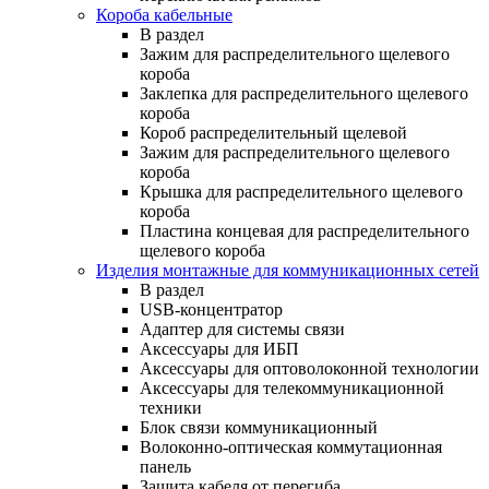
Короба кабельные
В раздел
Зажим для распределительного щелевого
короба
Заклепка для распределительного щелевого
короба
Короб распределительный щелевой
Зажим для распределительного щелевого
короба
Крышка для распределительного щелевого
короба
Пластина концевая для распределительного
щелевого короба
Изделия монтажные для коммуникационных сетей
В раздел
USB-концентратор
Адаптер для системы связи
Аксессуары для ИБП
Аксессуары для оптоволоконной технологии
Аксессуары для телекоммуникационной
техники
Блок связи коммуникационный
Волоконно-оптическая коммутационная
панель
Защита кабеля от перегиба