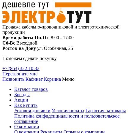
Продажа кабельно-проводниковой и электротехнической
продукции
Время работы
Пн-Пт
8:00 - 17:00
Сб-Вс
Выходной
Ростов-на-Дону
ул. Особенная, 25
Поможем сделать покупку
+7 (863) 322-10-32
Перезвоните мне
Позвонить
Кабинет
Корзина
Меню
Каталог товаров
Бренды
Акции
Как купить
Условия доставки
Условия оплаты
Гарантия на товары
Политика конфиденциальности и пользовательское
соглашение
О компании
О компании
Реквизиты
Отзывы о компании