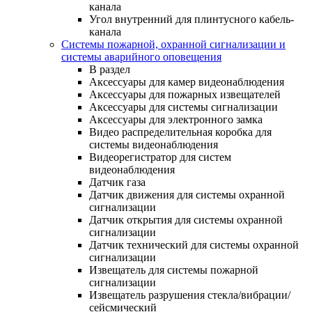
канала
Угол внутренний для плинтусного кабель-
канала
Системы пожарной, охранной сигнализации и
системы аварийного оповещения
В раздел
Аксессуары для камер видеонаблюдения
Аксессуары для пожарных извещателей
Аксессуары для системы сигнализации
Аксессуары для электронного замка
Видео распределительная коробка для
системы видеонаблюдения
Видеорегистратор для систем
видеонаблюдения
Датчик газа
Датчик движения для системы охранной
сигнализации
Датчик открытия для системы охранной
сигнализации
Датчик технический для системы охранной
сигнализации
Извещатель для системы пожарной
сигнализации
Извещатель разрушения стекла/вибрации/
сейсмический