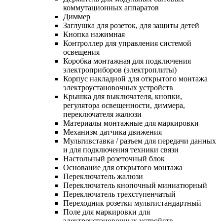
коммутационных аппаратов
Диммер
Заглушка для розеток, для защиты детей
Кнопка нажимная
Контроллер для управления системой
освещения
Коробка монтажная для подключения
электроприборов (электроплиты)
Корпус накладной для открытого монтажа
электроустановочных устройств
Крышка для выключателя, кнопки,
регулятора освещенности, диммера,
переключателя жалюзи
Материалы монтажные для маркировки
Механизм датчика движения
Мультивставка / разъем для передачи данных
и для подключения техники связи
Настольный розеточный блок
Основание для открытого монтажа
Переключатель жалюзи
Переключатель кнопочный миниатюрный
Переключатель трехступенчатый
Переходник розетки мультистандартный
Поле для маркировки для
электроустановочных устройств