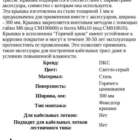
аксессуара, совместно с которым она используется.
Эта крышка изготовлена из стали толщиной 1 мм и
предназначена для применения вместе с аксессуаром, ширина
- 300 мм. Крышка закрепляется винтовым методом с помощью
гайки М6 (код СМ100600) и болта М6х10 (код СМ010610).
Крышки в исполнении "Горячий цинк" имеют устойчивое к
коррозии покрытие и могут в течение 30-50 лет эксплуатации
противостоять ее проявлениям. Это позволяет применять
такие аксессуары для построения кабельных трасс даже в
условиях повышенной влажности.
Бренд:
DKC
Цвет:
Светло-серый
Материал:
Сталь
Горячего
Поверхность:
цинкования
Ширина, мм:
300 мм
Фиксатор
Тип монтажа:
крышки
Для кабельных лотков:
Нет
Подходит для кабельных лотков
Нет
лестничного типа: