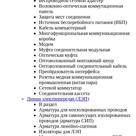
Беспроводной сетевой адаптер
Волоконно-оптическая коммутационная
панель
Защита мест соединения
Источник бесперебойного питания (ИБП)
Кабель компьютерный
Многофункциональная коммуникационная
коробка
Модем
Муфта соединительная модульная
Оптическая муфта
Оптоволоконный монтажный шнур
Оптоволоконный соединительный кабель
Преобразователь интерфейса
Розетка медная коммуникационная
промышленная (витая пара)
Сетевой коммутатор
Соединительная кассета
Линии электропередач (ЛЭП)
В раздел
Арматура для неизолированных проводов
Арматура для самонесущих изолированных
проводов (арматура СИП)
Арматура линейно-сцепная
Изоляторы для ЛЭП