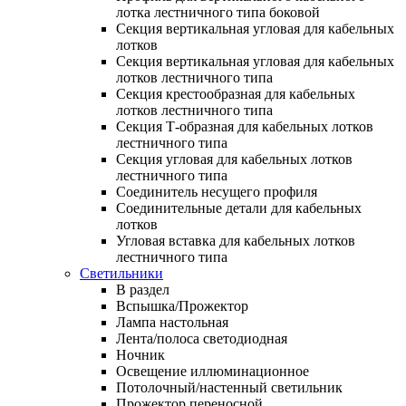
лотка лестничного типа боковой
Секция вертикальная угловая для кабельных
лотков
Секция вертикальная угловая для кабельных
лотков лестничного типа
Секция крестообразная для кабельных
лотков лестничного типа
Секция Т-образная для кабельных лотков
лестничного типа
Секция угловая для кабельных лотков
лестничного типа
Соединитель несущего профиля
Соединительные детали для кабельных
лотков
Угловая вставка для кабельных лотков
лестничного типа
Светильники
В раздел
Вспышка/Прожектор
Лампа настольная
Лента/полоса светодиодная
Ночник
Освещение иллюминационное
Потолочный/настенный светильник
Прожектор переносной