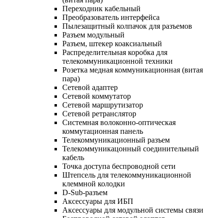
Переходник кабельный
Преобразователь интерфейса
Пылезащитный колпачок для разъемов
Разъем модульный
Разъем, штекер коаксиальный
Распределительная коробка для
телекоммуникационной техники
Розетка медная коммуникационная (витая
пара)
Сетевой адаптер
Сетевой коммутатор
Сетевой маршрутизатор
Сетевой ретранслятор
Системная волоконно-оптическая
коммутационная панель
Телекоммуникационный разъем
Телекоммуникацонный соединительный
кабель
Точка доступа беспроводной сети
Штепсель для телекоммуникационной
клеммной колодки
D-Sub-разъем
Аксессуары для ИБП
Аксессуары для модульной системы связи