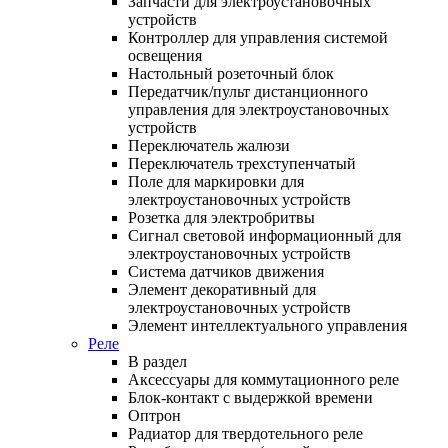
Запчасти для электроустановочных
устройств
Контроллер для управления системой
освещения
Настольный розеточный блок
Передатчик/пульт дистанционного
управления для электроустановочных
устройств
Переключатель жалюзи
Переключатель трехступенчатый
Поле для маркировки для
электроустановочных устройств
Розетка для электробритвы
Сигнал световой информационный для
электроустановочных устройств
Система датчиков движения
Элемент декоративный для
электроустановочных устройств
Элемент интеллектуального управления
Реле
В раздел
Аксессуары для коммутационного реле
Блок-контакт с выдержкой времени
Оптрон
Радиатор для твердотельного реле