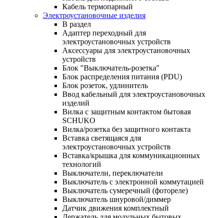
Кабель термопарный
Электроустановочные изделия
В раздел
Адаптер переходный для
электроустановочных устройств
Аксессуары для электроустановочных
устройств
Блок "Выключатель-розетка"
Блок распределения питания (PDU)
Блок розеток, удлинитель
Ввод кабельный для электроустановочных
изделий
Вилка с защитным контактом бытовая
SCHUKO
Вилка/розетка без защитного контакта
Вставка светящаяся для
электроустановочных устройств
Вставка/крышка для коммуникационных
технологий
Выключатели, переключатели
Выключатель с электронной коммутацией
Выключатель сумеречный (фотореле)
Выключатель шнуровой/диммер
Датчик движения комплектный
Держатель для модульных бытовых