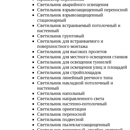
Светильник аварийного освещения
Светильник взрывозащищенный переносной
Светильник взрывозащищенный
стационарный
Светильник встраиваемый потолочный и
настенный
Светильник грунтовый
Светильник для встраиваемого и
поверхностного монтажа
Светильник для высоких пролетов
Светильник для местного освещения станков
Светильник для освещения туннелей
Светильник для освещения улиц и площадей
Светильник для стройплощадок
Светильник линейный реечного типа
Светильник накладной потолочный и
настенный
Светильник напольный
Светильник направленного света
Светильник настенно-потолочный
Светильник ориентации
Светильник переносной
Светильник подвесной
Светильник пылевлагозащищенный
Светильник торшерный, столбик световой