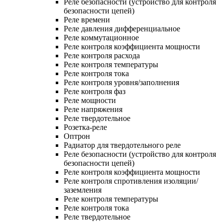
Реле безопасности (устройство для контроля
безопасности цепей)
Реле времени
Реле давления дифференциальное
Реле коммутационное
Реле контроля коэффициента мощности
Реле контроля расхода
Реле контроля температуры
Реле контроля тока
Реле контроля уровня/заполнения
Реле контроля фаз
Реле мощности
Реле напряжения
Реле твердотельное
Розетка-реле
Оптрон
Радиатор для твердотельного реле
Реле безопасности (устройство для контроля
безопасности цепей)
Реле контроля коэффициента мощности
Реле контроля спротивления изоляции/
заземления
Реле контроля температуры
Реле контроля тока
Реле твердотельное