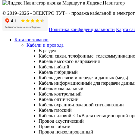
Маршрут в Яндекс.Навигатор
© 2019–2026 «ЭЛЕКТРО ТУТ» - продажа кабельной и электроте
Политика конфиденциальности
Карта са
Каталог товаров
Кабели и провода
В раздел
Кабели связи, телефонные, телекоммуникаци
Кабель высокого напряжения
Кабель гибкий
Кабель гибридный
Кабель для связи и передачи данных (медь)
Кабель информационный для передачи данны
Кабель коаксиальный
Кабель контрольный
Кабель оптический
Кабель охранно-пожарной сигнализации
Кабель плоский
Кабель силовой < 1кВ для нестационарной п
Провод акустический
Провод гибкий
Провод неизолированный