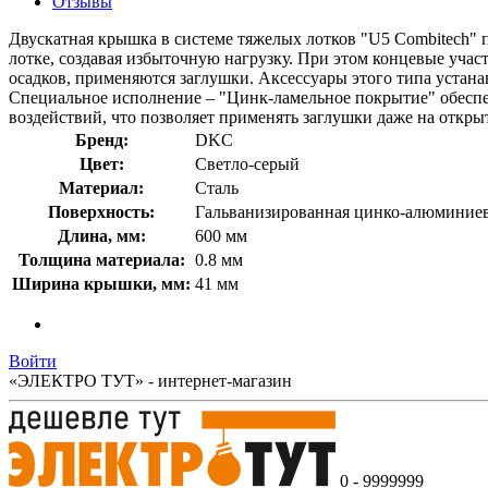
Отзывы
Двускатная крышка в системе тяжелых лотков "U5 Combitech" 
лотке, создавая избыточную нагрузку. При этом концевые учас
осадков, применяются заглушки. Аксессуары этого типа устан
Специальное исполнение – "Цинк-ламельное покрытие" обеспе
воздействий, что позволяет применять заглушки даже на откры
Бренд:
DKC
Цвет:
Светло-серый
Материал:
Сталь
Поверхность:
Гальванизированная цинко-алюминие
Длина, мм:
600 мм
Толщина материала:
0.8 мм
Ширина крышки, мм:
41 мм
Войти
«ЭЛЕКТРО ТУТ» - интернет-магазин
0 - 9999999