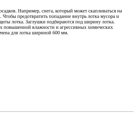
садков. Например, снега, который может скапливаться на
. Чтобы предотвратить попадание внутрь лотка мусора и
ащиты лотка. Заглушки подбираются под ширину лотка.
иях повышенной влажности и агрессивных химических
ачена для лотка шириной 600 мм.