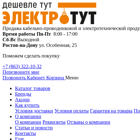
Продажа кабельно-проводниковой и электротехнической прод
Время работы
Пн-Пт
8:00 - 17:00
Сб-Вс
Выходной
Ростов-на-Дону
ул. Особенная, 25
Поможем сделать покупку
+7 (863) 322-10-32
Перезвоните мне
Позвонить
Кабинет
Корзина
Меню
Каталог товаров
Бренды
Акции
Как купить
Условия доставки
Условия оплаты
Гарантия на товары
По
О компании
О компании
Реквизиты
Отзывы о компании
Статьи и новости
Контакты
Еще