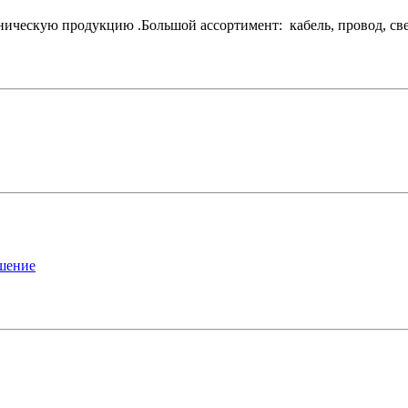
ескую продукцию .Большой ассортимент: кабель, провод, свети
ашение