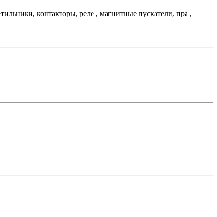
льники, контакторы, реле , магнитные пускатели, пра ,