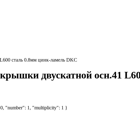
L600 сталь 0.8мм цинк-ламель DKC
рышки двускатной осн.41 L60
, "number": 1, "multiplicity": 1 }