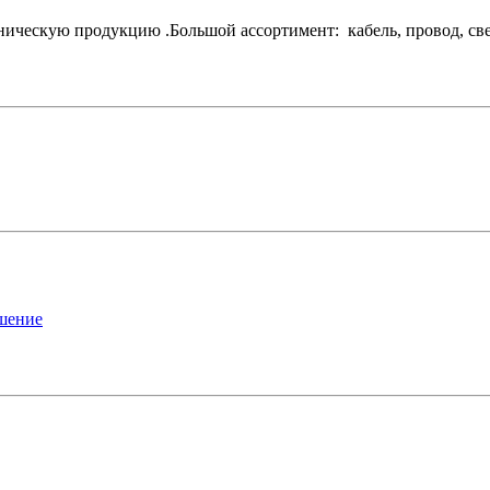
ескую продукцию .Большой ассортимент: кабель, провод, свети
ашение