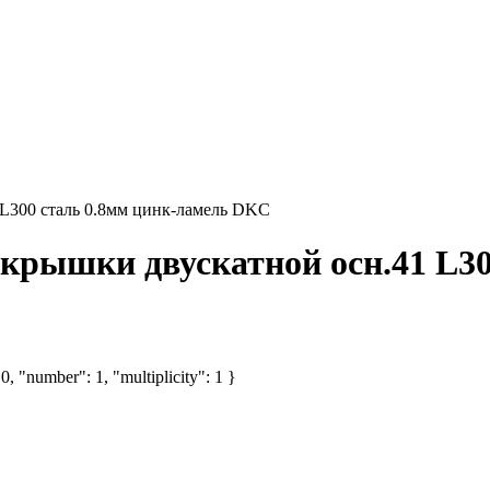
L300 сталь 0.8мм цинк-ламель DKC
рышки двускатной осн.41 L30
, "number": 1, "multiplicity": 1 }