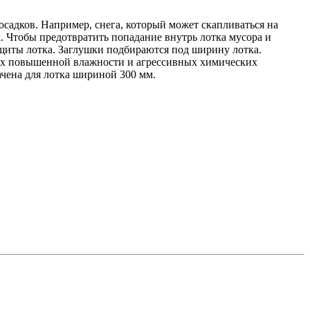
садков. Например, снега, который может скапливаться на
. Чтобы предотвратить попадание внутрь лотка мусора и
ащиты лотка. Заглушки подбираются под ширину лотка.
иях повышенной влажности и агрессивных химических
ачена для лотка шириной 300 мм.