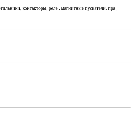
льники, контакторы, реле , магнитные пускатели, пра ,