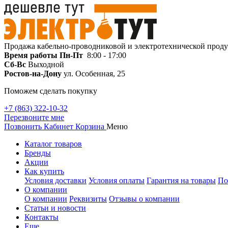
Продажа кабельно-проводниковой и электротехнической прод
Время работы
Пн-Пт
8:00 - 17:00
Сб-Вс
Выходной
Ростов-на-Дону
ул. Особенная, 25
Поможем сделать покупку
+7 (863) 322-10-32
Перезвоните мне
Позвонить
Кабинет
Корзина
Меню
Каталог товаров
Бренды
Акции
Как купить
Условия доставки
Условия оплаты
Гарантия на товары
По
О компании
О компании
Реквизиты
Отзывы о компании
Статьи и новости
Контакты
Еще