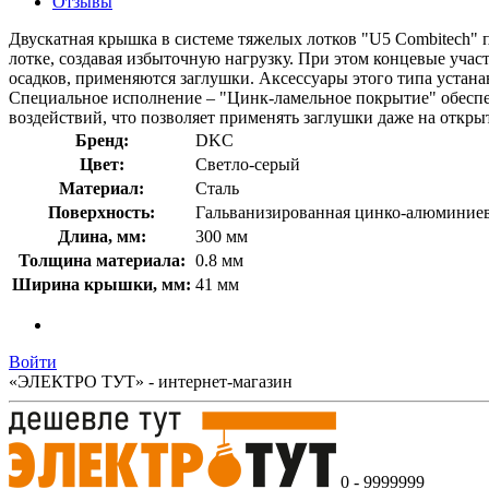
Отзывы
Двускатная крышка в системе тяжелых лотков "U5 Combitech" 
лотке, создавая избыточную нагрузку. При этом концевые учас
осадков, применяются заглушки. Аксессуары этого типа устан
Специальное исполнение – "Цинк-ламельное покрытие" обеспе
воздействий, что позволяет применять заглушки даже на откры
Бренд:
DKC
Цвет:
Светло-серый
Материал:
Сталь
Поверхность:
Гальванизированная цинко-алюминие
Длина, мм:
300 мм
Толщина материала:
0.8 мм
Ширина крышки, мм:
41 мм
Войти
«ЭЛЕКТРО ТУТ» - интернет-магазин
0 - 9999999