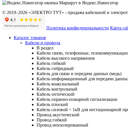
Маршрут в Яндекс.Навигатор
© 2019–2026 «ЭЛЕКТРО ТУТ» - продажа кабельной и электроте
Политика конфиденциальности
Карта са
Каталог товаров
Кабели и провода
В раздел
Кабели связи, телефонные, телекоммуникаци
Кабель высокого напряжения
Кабель гибкий
Кабель гибридный
Кабель для связи и передачи данных (медь)
Кабель информационный для передачи данны
Кабель коаксиальный
Кабель контрольный
Кабель оптический
Кабель охранно-пожарной сигнализации
Кабель плоский
Кабель силовой < 1кВ для нестационарной п
Провод акустический
Провод гибкий
Провод неизолированный