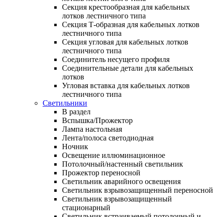
Секция крестообразная для кабельных
лотков лестничного типа
Секция Т-образная для кабельных лотков
лестничного типа
Секция угловая для кабельных лотков
лестничного типа
Соединитель несущего профиля
Соединительные детали для кабельных
лотков
Угловая вставка для кабельных лотков
лестничного типа
Светильники
В раздел
Вспышка/Прожектор
Лампа настольная
Лента/полоса светодиодная
Ночник
Освещение иллюминационное
Потолочный/настенный светильник
Прожектор переносной
Светильник аварийного освещения
Светильник взрывозащищенный переносной
Светильник взрывозащищенный
стационарный
Светильник встраиваемый потолочный и