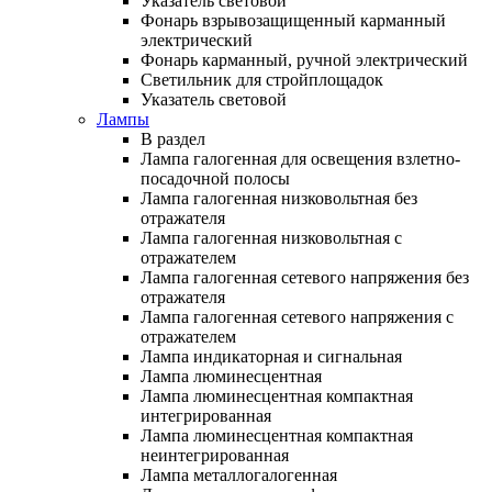
Указатель световой
Фонарь взрывозащищенный карманный
электрический
Фонарь карманный, ручной электрический
Светильник для стройплощадок
Указатель световой
Лампы
В раздел
Лампа галогенная для освещения взлетно-
посадочной полосы
Лампа галогенная низковольтная без
отражателя
Лампа галогенная низковольтная с
отражателем
Лампа галогенная сетевого напряжения без
отражателя
Лампа галогенная сетевого напряжения с
отражателем
Лампа индикаторная и сигнальная
Лампа люминесцентная
Лампа люминесцентная компактная
интегрированная
Лампа люминесцентная компактная
неинтегрированная
Лампа металлогалогенная