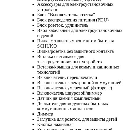
Аксессуары для электроустановочных
устройств
Блок "Выключатель-розетка"
Блок распределения питания (PDU)
Блок розеток, удлинитель
Ввод кабельный для электроустановочных
изделий
Вилка с защитным контактом бытовая
SCHUKO
Вилка/розетка без защитного контакта
Вставка светящаяся для
электроустановочных устройств
Вставка/крышка для коммуникационных
технологий
Выключатели, переключатели
Выключатель с электронной коммутацией
Выключатель сумеречный (фотореле)
Выключатель шнуровой/диммер
Датчик движения комплектный
Держатель для модульных бытовых
коммутационных аппаратов
Диммер
Заглушка для розеток, для защиты детей
Кнопка нажимная
Контроллер для управления системой