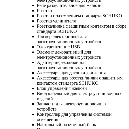
электроустановочных устройств
Реле разделительное для жалюзи
Розетка
Розетка с заземлением стандарта SCHUKO
Розетка удлинителя
Розетка/вилка с защитным контактом в сборе
стандарта SCHUKO
Таймер электронный для
электроустановочных устройств
Электропитание USB
Элемент декоративный для
электроустановочных устройств
Адаптер переходный для
электроустановочных устройств
Аксессуары для датчика движения
Аксессуары для розетки/вилки с защитным
контактом стандарта SCHUKO
Блок управления жалюзи
Ввод кабельный для электроустановочных
изделий
Запчасти для электроустановочных
устройств
Контроллер для управления системой
освещения
Настольный розеточный блок