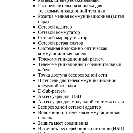
Разъем, штекер коаксиальный
Распределительная коробка для
телекоммуникационной техники
Розетка медная коммуникационная (витая
пара)
Сетевой адаптер
Сетевой коммутатор
Сетевой маршрутизатор
Сетевой ретранслятор
Системная волоконно-оптическая
коммутационная панель
Телекоммуникационный разъем
Телекоммуникацонный соединительный
кабель
Точка доступа беспроводной сети
Штепсель для телекоммуникационной
клеммной колодки
D-Sub-разъем
Аксессуары для ИБП
Аксессуары для модульной системы связи
Беспроводной сетевой адаптер
Волоконно-оптическая коммутационная
панель
Защита мест соединения
Источник бесперебойного питания (ИБП)