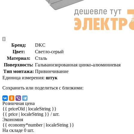
[]
Бренд:
DKC
Цвет:
Светло-серый
Материал:
Сталь
Поверхность:
Гальванизированная цинко-алюминиевая
Тип монтажа:
Привинчивание
Единица измерения:
штук
Сохранить или поделиться с близкими:
Розничная цена
{{ priceOld | localeString }}
{{ price | localeString }}
/ шт.
Экономия
{{ economy*number | localeString }}
На складе 0 шт.