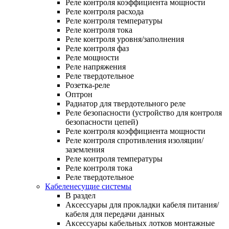
Реле контроля коэффициента мощности
Реле контроля расхода
Реле контроля температуры
Реле контроля тока
Реле контроля уровня/заполнения
Реле контроля фаз
Реле мощности
Реле напряжения
Реле твердотельное
Розетка-реле
Оптрон
Радиатор для твердотельного реле
Реле безопасности (устройство для контроля
безопасности цепей)
Реле контроля коэффициента мощности
Реле контроля спротивления изоляции/
заземления
Реле контроля температуры
Реле контроля тока
Реле твердотельное
Кабеленесущие системы
В раздел
Аксессуары для прокладки кабеля питания/
кабеля для передачи данных
Аксессуары кабельных лотков монтажные