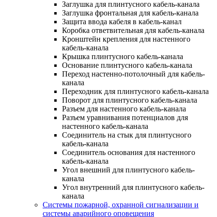
Заглушка для плинтусного кабель-канала
Заглушка фронтальная для кабель-канала
Защита ввода кабеля в кабель-канал
Коробка ответвительная для кабель-канала
Кронштейн крепления для настенного
кабель-канала
Крышка плинтусного кабель-канала
Основание плинтусного кабель-канала
Переход настенно-потолочный для кабель-
канала
Переходник для плинтусного кабель-канала
Поворот для плинтусного кабель-канала
Разъем для настенного кабель-канала
Разъем уравнивания потенциалов для
настенного кабель-канала
Соединитель на стык для плинтусного
кабель-канала
Соединитель основания для настенного
кабель-канала
Угол внешний для плинтусного кабель-
канала
Угол внутренний для плинтусного кабель-
канала
Системы пожарной, охранной сигнализации и
системы аварийного оповещения