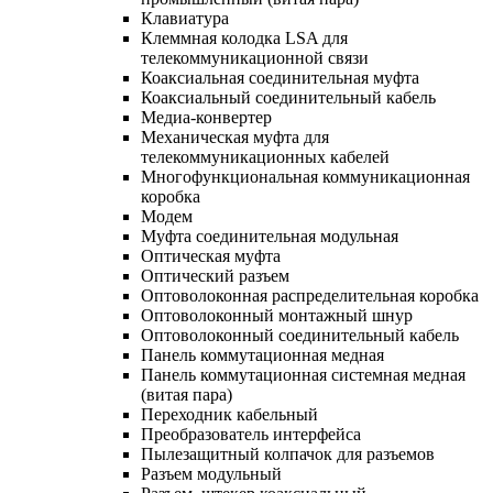
Клавиатура
Клеммная колодка LSA для
телекоммуникационной связи
Коаксиальная соединительная муфта
Коаксиальный соединительный кабель
Медиа-конвертер
Механическая муфта для
телекоммуникационных кабелей
Многофункциональная коммуникационная
коробка
Модем
Муфта соединительная модульная
Оптическая муфта
Оптический разъем
Оптоволоконная распределительная коробка
Оптоволоконный монтажный шнур
Оптоволоконный соединительный кабель
Панель коммутационная медная
Панель коммутационная системная медная
(витая пара)
Переходник кабельный
Преобразователь интерфейса
Пылезащитный колпачок для разъемов
Разъем модульный