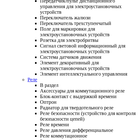
Передатчик/пульт дистанционного
управления для электроустановочных
устройств
Переключатель жалюзи
Переключатель трехступенчатый
Поле для маркировки для
электроустановочных устройств
Розетка для электробритвы
Сигнал световой информационный для
электроустановочных устройств
Система датчиков движения
Элемент декоративный для
электроустановочных устройств
Элемент интеллектуального управления
Реле
В раздел
Аксессуары для коммутационного реле
Блок-контакт с выдержкой времени
Оптрон
Радиатор для твердотельного реле
Реле безопасности (устройство для контроля
безопасности цепей)
Реле времени
Реле давления дифференциальное
Реле коммутационное