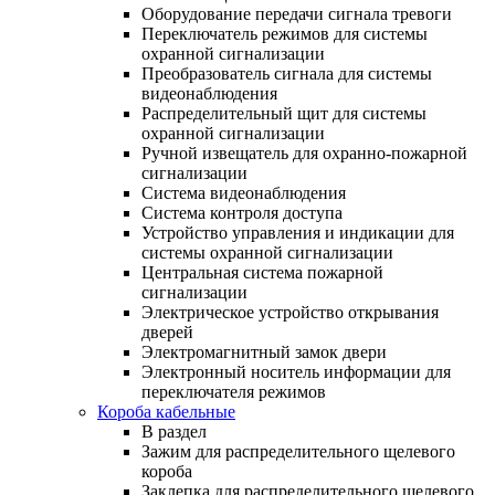
Оборудование передачи сигнала тревоги
Переключатель режимов для системы
охранной сигнализации
Преобразователь сигнала для системы
видеонаблюдения
Распределительный щит для системы
охранной сигнализации
Ручной извещатель для охранно-пожарной
сигнализации
Система видеонаблюдения
Система контроля доступа
Устройство управления и индикации для
системы охранной сигнализации
Центральная система пожарной
сигнализации
Электрическое устройство открывания
дверей
Электромагнитный замок двери
Электронный носитель информации для
переключателя режимов
Короба кабельные
В раздел
Зажим для распределительного щелевого
короба
Заклепка для распределительного щелевого