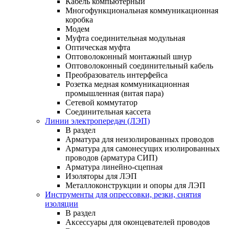
Кабель компьютерный
Многофункциональная коммуникационная
коробка
Модем
Муфта соединительная модульная
Оптическая муфта
Оптоволоконный монтажный шнур
Оптоволоконный соединительный кабель
Преобразователь интерфейса
Розетка медная коммуникационная
промышленная (витая пара)
Сетевой коммутатор
Соединительная кассета
Линии электропередач (ЛЭП)
В раздел
Арматура для неизолированных проводов
Арматура для самонесущих изолированных
проводов (арматура СИП)
Арматура линейно-сцепная
Изоляторы для ЛЭП
Металлоконструкции и опоры для ЛЭП
Инструменты для опрессовки, резки, снятия
изоляции
В раздел
Аксессуары для оконцевателей проводов