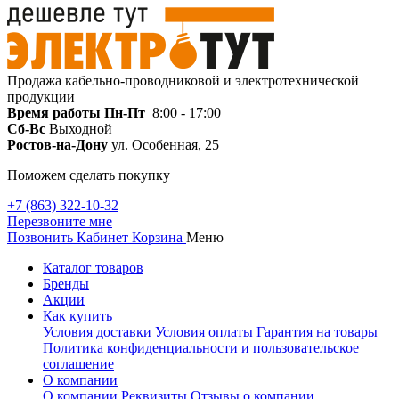
Продажа кабельно-проводниковой и электротехнической
продукции
Время работы
Пн-Пт
8:00 - 17:00
Сб-Вс
Выходной
Ростов-на-Дону
ул. Особенная, 25
Поможем сделать покупку
+7 (863) 322-10-32
Перезвоните мне
Позвонить
Кабинет
Корзина
Меню
Каталог товаров
Бренды
Акции
Как купить
Условия доставки
Условия оплаты
Гарантия на товары
Политика конфиденциальности и пользовательское
соглашение
О компании
О компании
Реквизиты
Отзывы о компании