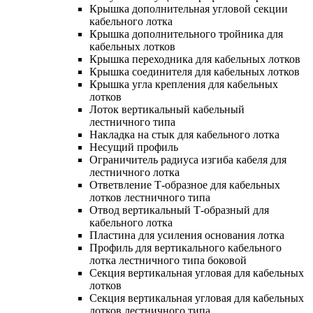
Крышка дополнительная угловой секции
кабельного лотка
Крышка дополнительного тройника для
кабельных лотков
Крышка переходника для кабельных лотков
Крышка соединителя для кабельных лотков
Крышка угла крепления для кабельных
лотков
Лоток вертикальный кабельный
лестничного типа
Накладка на стык для кабельного лотка
Несущий профиль
Ограничитель радиуса изгиба кабеля для
лестничного лотка
Ответвление Т-образное для кабельных
лотков лестничного типа
Отвод вертикальный Т-образный для
кабельного лотка
Пластина для усиления основания лотка
Профиль для вертикального кабельного
лотка лестничного типа боковой
Секция вертикальная угловая для кабельных
лотков
Секция вертикальная угловая для кабельных
лотков лестничного типа