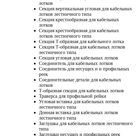
лотков
Секция вертикальная угловая для кабельных
лотков лестничного типа
Секция крестообразная для кабельных
лотков
Секция крестообразная для кабельных
лотков лестничного типа
Секция Т-образная для кабельного лотка
Секция Т-образная для кабельных лотков
лестничного типа
Секция угловая для кабельных лотков
Соединитель для кабельных лотков
Соединитель для несущих и и профильных
реек
Соединительные детали для кабельных
лотков
Т-образная секция для кабельных лотков
Траверса для профильной рейки
Угловая вставка для кабельных лотков
лестничного типа
Донная вставка для кабельных лотков
лестничного типа
Заглушка для кабельных лотков лестничного
типа
Заглушки несущих и профильных реек