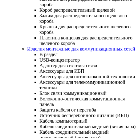
короба
Короб распределительный щелевой
Зажим для распределительного щелевого
короба
Крышка для распределительного щелевого
короба
Пластина концевая для распределительного
щелевого короба
Изделия монтажные для коммуникационных сетей
В раздел
USB-концентратор
Адаптер для системы связи
Аксессуары для ИБП
Аксессуары для оптоволоконной технологии
Аксессуары для телекоммуникационной
техники
Блок связи коммуникационный
Волоконно-оптическая коммутационная
панель
Защита кабеля от перегиба
Источник бесперебойного питания (ИБП)
Кабель компьютерный
Кабель соединительный медный (витая пара)
Кабель соединительный медный
промышленный (витая пара)