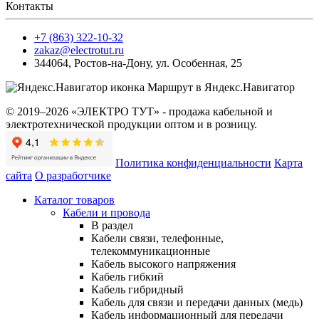
Контакты
+7 (863) 322-10-32
zakaz@electrotut.ru
344064
,
Ростов-на-Дону
,
ул. Особенная, 25
Маршрут в Яндекс.Навигатор
© 2019–2026 «ЭЛЕКТРО ТУТ» - продажа кабельной и
электротехнической продукции оптом и в розницу.
Политика конфиденциальности
Карта
сайта
О разработчике
Каталог товаров
Кабели и провода
В раздел
Кабели связи, телефонные,
телекоммуникационные
Кабель высокого напряжения
Кабель гибкий
Кабель гибридный
Кабель для связи и передачи данных (медь)
Кабель информационный для передачи