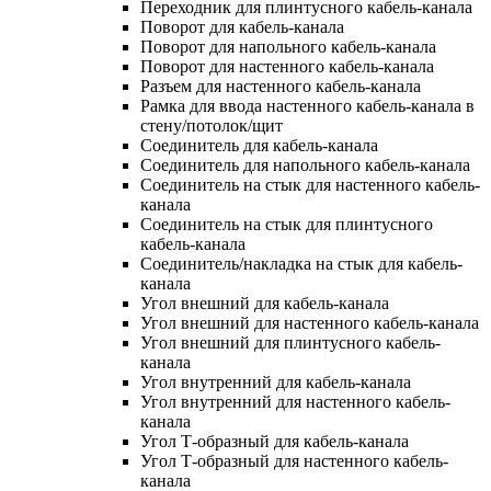
Переходник для плинтусного кабель-канала
Поворот для кабель-канала
Поворот для напольного кабель-канала
Поворот для настенного кабель-канала
Разъем для настенного кабель-канала
Рамка для ввода настенного кабель-канала в
стену/потолок/щит
Соединитель для кабель-канала
Соединитель для напольного кабель-канала
Соединитель на стык для настенного кабель-
канала
Соединитель на стык для плинтусного
кабель-канала
Соединитель/накладка на стык для кабель-
канала
Угол внешний для кабель-канала
Угол внешний для настенного кабель-канала
Угол внешний для плинтусного кабель-
канала
Угол внутренний для кабель-канала
Угол внутренний для настенного кабель-
канала
Угол Т-образный для кабель-канала
Угол Т-образный для настенного кабель-
канала