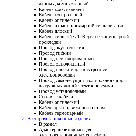
данных, компьютерный
Кабель коаксиальный
Кабель контрольный
Кабель оптический
Кабель охранно-пожарной сигнализации
Кабель плоский
Кабель силовой < 1кВ для нестационарной
прокладки
Провод акустический
Провод гибкий
Провод неизолированный
Провод одножильный
Провод плоский для внутренней
электропроводки
Провод самонесущий изолированный для
воздушных линий электропередачи
Провод установочный
Силовые кабели
Кабель оптический
Кабель для подвижного состава
Кабель термопарный
Электроустановочные изделия
В раздел
Адаптер переходный для
электроустановочных устройств