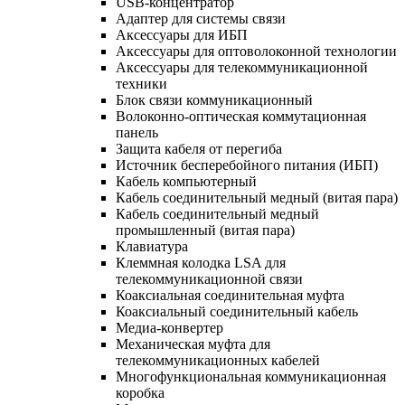
USB-концентратор
Адаптер для системы связи
Аксессуары для ИБП
Аксессуары для оптоволоконной технологии
Аксессуары для телекоммуникационной
техники
Блок связи коммуникационный
Волоконно-оптическая коммутационная
панель
Защита кабеля от перегиба
Источник бесперебойного питания (ИБП)
Кабель компьютерный
Кабель соединительный медный (витая пара)
Кабель соединительный медный
промышленный (витая пара)
Клавиатура
Клеммная колодка LSA для
телекоммуникационной связи
Коаксиальная соединительная муфта
Коаксиальный соединительный кабель
Медиа-конвертер
Механическая муфта для
телекоммуникационных кабелей
Многофункциональная коммуникационная
коробка