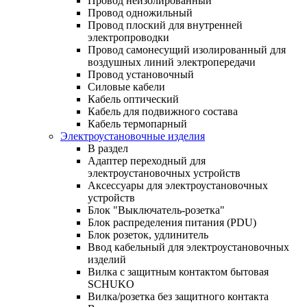
Провод неизолированный
Провод одножильный
Провод плоский для внутренней
электропроводки
Провод самонесущий изолированный для
воздушных линий электропередачи
Провод установочный
Силовые кабели
Кабель оптический
Кабель для подвижного состава
Кабель термопарный
Электроустановочные изделия
В раздел
Адаптер переходный для
электроустановочных устройств
Аксессуары для электроустановочных
устройств
Блок "Выключатель-розетка"
Блок распределения питания (PDU)
Блок розеток, удлинитель
Ввод кабельный для электроустановочных
изделий
Вилка с защитным контактом бытовая
SCHUKO
Вилка/розетка без защитного контакта