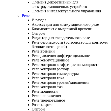
Элемент декоративный для
электроустановочных устройств
Элемент интеллектуального управления
Реле
В раздел
Аксессуары для коммутационного реле
Блок-контакт с выдержкой времени
Оптрон
Радиатор для твердотельного реле
Реле безопасности (устройство для контроля
безопасности цепей)
Реле времени
Реле давления дифференциальное
Реле коммутационное
Реле контроля коэффициента мощности
Реле контроля расхода
Реле контроля температуры
Реле контроля тока
Реле контроля уровня/заполнения
Реле контроля фаз
Реле мощности
Реле напряжения
Реле твердотельное
Розетка-реле
Оптрон