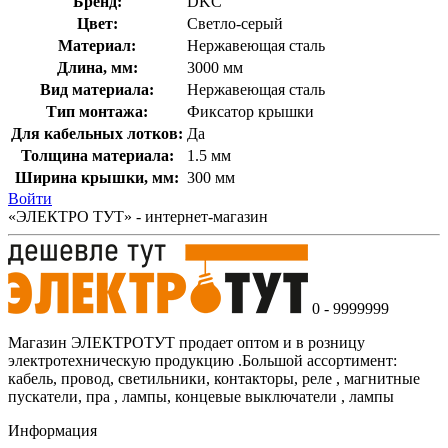
Бренд:
DKC
Цвет:
Светло-серый
Материал:
Нержавеющая сталь
Длина, мм:
3000 мм
Вид материала:
Нержавеющая сталь
Тип монтажа:
Фиксатор крышки
Для кабельных лотков:
Да
Толщина материала:
1.5 мм
Ширина крышки, мм:
300 мм
Войти
«ЭЛЕКТРО ТУТ» - интернет-магазин
0 - 9999999
Магазин ЭЛЕКТРОТУТ продает оптом и в розницу
электротехническую продукцию .Большой ассортимент:
кабель, провод, светильники, контакторы, реле , магнитные
пускатели, пра , лампы, концевые выключатели , лампы
Информация