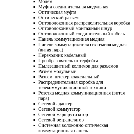
Модем
Муфта соединительная модульная
Оптическая муфта
Оптический разъем
Оптоволоконная распределительная коробка
Оптоволоконный монтажный шнур
Оптоволоконный соединительный кабель
Панель коммутационная медная
Панель коммутационная системная медная
(витая пара)
Переходник кабельный
Преобразователь интерфейса
Пылезащитный колпачок для разъемов
Разъем модульный
Разъем, штекер коаксиальный
Распределительная коробка для
телекоммуникационной техники
Розетка медная коммуникационная (витая
пара)
Сетевой адаптер
Сетевой коммутатор
Сетевой маршрутизатор
Сетевой ретранслятор
Системная волоконно-оптическая
коммутационная панель