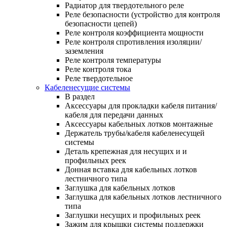
Радиатор для твердотельного реле
Реле безопасности (устройство для контроля
безопасности цепей)
Реле контроля коэффициента мощности
Реле контроля спротивления изоляции/
заземления
Реле контроля температуры
Реле контроля тока
Реле твердотельное
Кабеленесущие системы
В раздел
Аксессуары для прокладки кабеля питания/
кабеля для передачи данных
Аксессуары кабельных лотков монтажные
Держатель трубы/кабеля кабеленесущей
системы
Деталь крепежная для несущих и и
профильных реек
Донная вставка для кабельных лотков
лестничного типа
Заглушка для кабельных лотков
Заглушка для кабельных лотков лестничного
типа
Заглушки несущих и профильных реек
Зажим для крышки системы поддержки