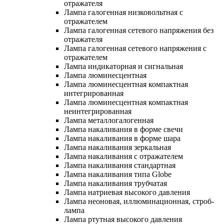
отражателя
Лампа галогенная низковольтная с
отражателем
Лампа галогенная сетевого напряжения без
отражателя
Лампа галогенная сетевого напряжения с
отражателем
Лампа индикаторная и сигнальная
Лампа люминесцентная
Лампа люминесцентная компактная
интегрированная
Лампа люминесцентная компактная
неинтегрированная
Лампа металлогалогенная
Лампа накаливания в форме свечи
Лампа накаливания в форме шара
Лампа накаливания зеркальная
Лампа накаливания с отражателем
Лампа накаливания стандартная
Лампа накаливания типа Globe
Лампа накаливания трубчатая
Лампа натриевая высокого давления
Лампа неоновая, иллюминационная, строб-
лампа
Лампа ртутная высокого давления