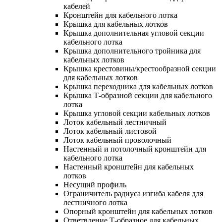
кабелей
Кронштейн для кабельного лотка
Крышка для кабельных лотков
Крышка дополнительная угловой секции
кабельного лотка
Крышка дополнительного тройника для
кабельных лотков
Крышка крестовины/крестообразной секции
для кабельных лотков
Крышка переходника для кабельных лотков
Крышка Т-образной секции для кабельного
лотка
Крышка угловой секции кабельных лотков
Лоток кабельный лестничный
Лоток кабельный листовой
Лоток кабельный проволочный
Настенный и потолочный кронштейн для
кабельного лотка
Настенный кронштейн для кабельных
лотков
Несущий профиль
Ограничитель радиуса изгиба кабеля для
лестничного лотка
Опорный кронштейн для кабельных лотков
Ответвление Т-образное для кабельных