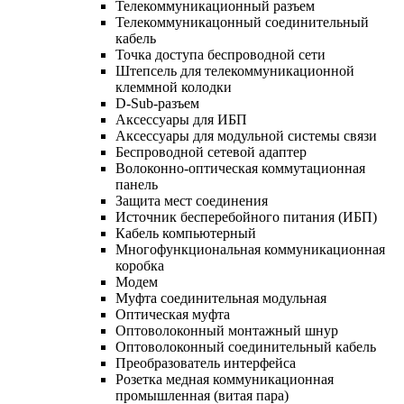
Телекоммуникационный разъем
Телекоммуникацонный соединительный
кабель
Точка доступа беспроводной сети
Штепсель для телекоммуникационной
клеммной колодки
D-Sub-разъем
Аксессуары для ИБП
Аксессуары для модульной системы связи
Беспроводной сетевой адаптер
Волоконно-оптическая коммутационная
панель
Защита мест соединения
Источник бесперебойного питания (ИБП)
Кабель компьютерный
Многофункциональная коммуникационная
коробка
Модем
Муфта соединительная модульная
Оптическая муфта
Оптоволоконный монтажный шнур
Оптоволоконный соединительный кабель
Преобразователь интерфейса
Розетка медная коммуникационная
промышленная (витая пара)