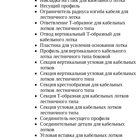
Накладка на стык для кабельного лотка
Несущий профиль
Ограничитель радиуса изгиба кабеля для
лестничного лотка
Ответвление Т-образное для кабельных
лотков лестничного типа
Отвод вертикальный Т-образный для
кабельного лотка
Пластина для усиления основания лотка
Профиль для вертикального кабельного
лотка лестничного типа боковой
Секция вертикальная угловая для кабельных
лотков
Секция вертикальная угловая для кабельных
лотков лестничного типа
Секция крестообразная для кабельных
лотков лестничного типа
Секция Т-образная для кабельных лотков
лестничного типа
Секция угловая для кабельных лотков
лестничного типа
Соединитель несущего профиля
Соединительные детали для кабельных
лотков
Угловая вставка для кабельных лотков