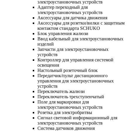
электроустановочных устройств
Адаптер переходный для
электроустановочных устройств
Аксессуары для датчика движения
Аксессуары для розетки/вилки с защитным
контактом стандарта SCHUKO
Блок управления жалюзи
Ввод кабельный для электроустановочных
изделий
Запчасти для электроустановочных
устройств
Контроллер для управления системой
освещения
Настольный розеточный блок
Передатчик/пульт дистанционного
управления для электроустановочных
устройств
Переключатель жалюзи
Переключатель трехступенчатый
Поле для маркировки для
электроустановочных устройств
Розетка для электробритвы
Сигнал световой информационный для
электроустановочных устройств
Система датчиков движения