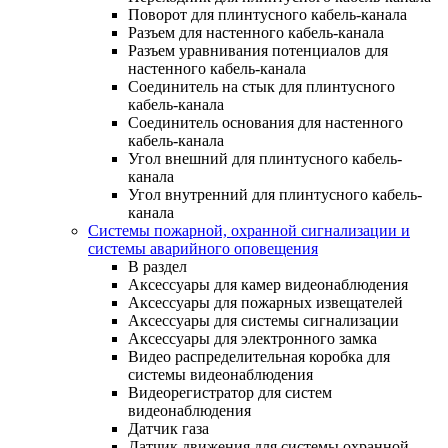
Поворот для плинтусного кабель-канала
Разъем для настенного кабель-канала
Разъем уравнивания потенциалов для
настенного кабель-канала
Соединитель на стык для плинтусного
кабель-канала
Соединитель основания для настенного
кабель-канала
Угол внешний для плинтусного кабель-
канала
Угол внутренний для плинтусного кабель-
канала
Системы пожарной, охранной сигнализации и
системы аварийного оповещения
В раздел
Аксессуары для камер видеонаблюдения
Аксессуары для пожарных извещателей
Аксессуары для системы сигнализации
Аксессуары для электронного замка
Видео распределительная коробка для
системы видеонаблюдения
Видеорегистратор для систем
видеонаблюдения
Датчик газа
Датчик движения для системы охранной