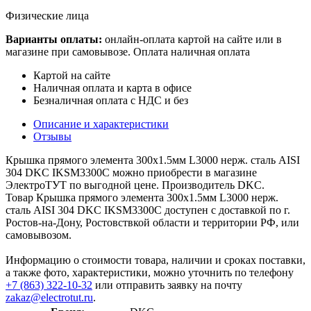
Физические лица
Варианты оплаты:
онлайн-оплата картой на сайте или в
магазине при самовывозе. Оплата наличная оплата
Картой на сайте
Наличная оплата и карта в офисе
Безналичная оплата с НДС и без
Описание и характеристики
Отзывы
Крышка прямого элемента 300х1.5мм L3000 нерж. сталь AISI
304 DKC IKSM3300C можно приобрести в магазине
ЭлектроТУТ по выгодной цене. Производитель DKC.
Товар Крышка прямого элемента 300х1.5мм L3000 нерж.
сталь AISI 304 DKC IKSM3300C доступен с доставкой по г.
Ростов-на-Дону, Ростовствкой области и территории РФ, или
самовывозом.
Информацию о стоимости товара, наличии и сроках поставки,
а также фото, характеристики, можно уточнить по телефону
+7 (863) 322-10-32
или отправить заявку на почту
zakaz@electrotut.ru
.