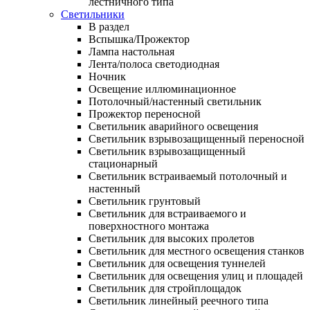
лестничного типа
Светильники
В раздел
Вспышка/Прожектор
Лампа настольная
Лента/полоса светодиодная
Ночник
Освещение иллюминационное
Потолочный/настенный светильник
Прожектор переносной
Светильник аварийного освещения
Светильник взрывозащищенный переносной
Светильник взрывозащищенный
стационарный
Светильник встраиваемый потолочный и
настенный
Светильник грунтовый
Светильник для встраиваемого и
поверхностного монтажа
Светильник для высоких пролетов
Светильник для местного освещения станков
Светильник для освещения туннелей
Светильник для освещения улиц и площадей
Светильник для стройплощадок
Светильник линейный реечного типа