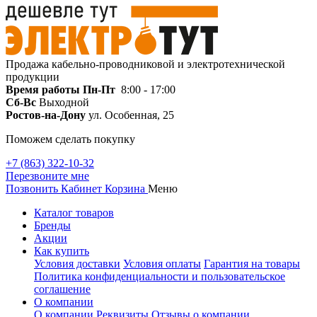
Продажа кабельно-проводниковой и электротехнической
продукции
Время работы
Пн-Пт
8:00 - 17:00
Сб-Вс
Выходной
Ростов-на-Дону
ул. Особенная, 25
Поможем сделать покупку
+7 (863) 322-10-32
Перезвоните мне
Позвонить
Кабинет
Корзина
Меню
Каталог товаров
Бренды
Акции
Как купить
Условия доставки
Условия оплаты
Гарантия на товары
Политика конфиденциальности и пользовательское
соглашение
О компании
О компании
Реквизиты
Отзывы о компании