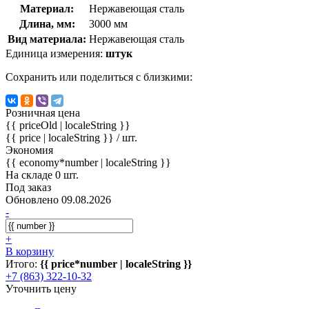
Материал:
Нержавеющая сталь
Длина, мм:
3000 мм
Вид материала:
Нержавеющая сталь
Единица измерения:
штук
Сохранить или поделиться с близкими:
Розничная цена
{{ priceOld | localeString }}
{{ price | localeString }}
/ шт.
Экономия
{{ economy*number | localeString }}
На складе 0 шт.
Под заказ
Обновлено 09.08.2026
-
+
В корзину
Итого:
{{ price*number | localeString }}
+7 (863) 322-10-32
Уточнить цену