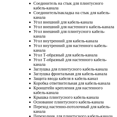
Соединитель на стык для плинтусного
кабель-канала
Соединитель/накладка на стык для кабель-
канала
Угол внешний для кабель-канала
Угол внешний для настенного кабель-канала
Угол внешний для плинтусного кабель-
канала
Угол внутренний для кабель-канала
Угол внутренний для настенного кабель-
канала
Угол Т-образный для кабель-канала
Угол Т-образный для настенного кабель-
канала
Заглушка для плинтусного кабель-канала
Заглушка фронтальная для кабель-канала
Защита ввода кабеля в кабель-канал
Коробка ответвительная для кабель-канала
Кронштейн крепления для настенного
кабель-канала
Крышка плинтусного кабель-канала
Основание плинтусного кабель-канала
Переход настенно-потолочный для кабель-
канала
Переходник для плинтусного кабель-канала