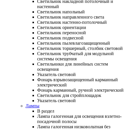
Светильник накладной потолочный и
настенный
Светильник напольный
Светильник направленного света
Светильник настенно-потолочный
Светильник ориентации
Светильник переносной
Светильник подвесной
Светильник пылевлагозащищенный
Светильник торшерный, столбик световой
Светильник трубчатый для модульной
системы освещения
Светильники для линейных систем
освещения
Указатель световой
Фонарь взрывозащищенный карманный
электрический
Фонарь карманный, ручной электрический
Светильник для стройплощадок
Указатель световой
Лампы
В раздел
Лампа галогенная для освещения взлетно-
посадочной полосы
Лампа галогенная низковольтная без