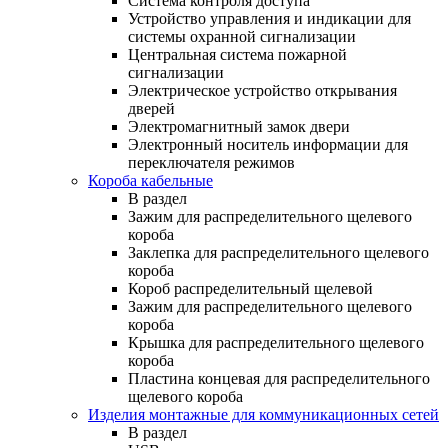
Система контроля доступа
Устройство управления и индикации для
системы охранной сигнализации
Центральная система пожарной
сигнализации
Электрическое устройство открывания
дверей
Электромагнитный замок двери
Электронный носитель информации для
переключателя режимов
Короба кабельные
В раздел
Зажим для распределительного щелевого
короба
Заклепка для распределительного щелевого
короба
Короб распределительный щелевой
Зажим для распределительного щелевого
короба
Крышка для распределительного щелевого
короба
Пластина концевая для распределительного
щелевого короба
Изделия монтажные для коммуникационных сетей
В раздел