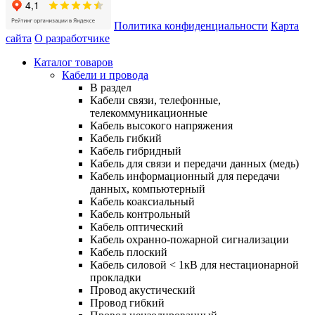
Политика конфиденциальности
Карта
сайта
О разработчике
Каталог товаров
Кабели и провода
В раздел
Кабели связи, телефонные,
телекоммуникационные
Кабель высокого напряжения
Кабель гибкий
Кабель гибридный
Кабель для связи и передачи данных (медь)
Кабель информационный для передачи
данных, компьютерный
Кабель коаксиальный
Кабель контрольный
Кабель оптический
Кабель охранно-пожарной сигнализации
Кабель плоский
Кабель силовой < 1кВ для нестационарной
прокладки
Провод акустический
Провод гибкий