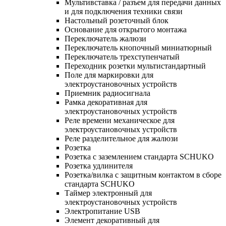
Мультивставка / разъем для передачи данных
и для подключения техники связи
Настольный розеточный блок
Основание для открытого монтажа
Переключатель жалюзи
Переключатель кнопочный миниатюрный
Переключатель трехступенчатый
Переходник розетки мультистандартный
Поле для маркировки для
электроустановочных устройств
Приемник радиосигнала
Рамка декоративная для
электроустановочных устройств
Реле времени механическое для
электроустановочных устройств
Реле разделительное для жалюзи
Розетка
Розетка с заземлением стандарта SCHUKO
Розетка удлинителя
Розетка/вилка с защитным контактом в сборе
стандарта SCHUKO
Таймер электронный для
электроустановочных устройств
Электропитание USB
Элемент декоративный для