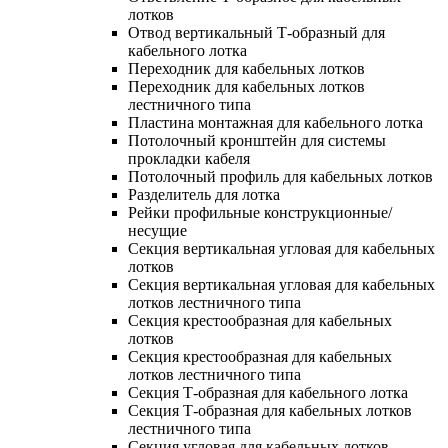
лотков
Отвод вертикальный Т-образный для
кабельного лотка
Переходник для кабельных лотков
Переходник для кабельных лотков
лестничного типа
Пластина монтажная для кабельного лотка
Потолочный кронштейн для системы
прокладки кабеля
Потолочный профиль для кабельных лотков
Разделитель для лотка
Рейки профильные конструкционные/
несущие
Секция вертикальная угловая для кабельных
лотков
Секция вертикальная угловая для кабельных
лотков лестничного типа
Секция крестообразная для кабельных
лотков
Секция крестообразная для кабельных
лотков лестничного типа
Секция Т-образная для кабельного лотка
Секция Т-образная для кабельных лотков
лестничного типа
Секция угловая для кабельных лотков