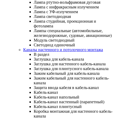
Лампа ртутно-вольфрамовая дуговая
Лампа с инфракрасным излучением
Лампа с УФ-излучением
Лампа светодиодная
Лампа студийная, проекционная и
фотолампа
Лампы специальные (автомобильные,
железнодорожные, судовые, авиационные)
Модуль светодиодный
Светодиод одиночный
Каналы настенного и потолочного монтажа
В раздел
Заглушка для кабель-канала
Заглушка для настенного кабель-канала
Заглушка для плинтусного кабель-канала
Зажим кабельный для кабель-канала
Зажим кабельный для настенного кабель-
канала
Защита ввода кабеля в кабель-канал
Кабель-канал
Кабель-канал напольный
Кабель-канал настенный (парапетный)
Кабель-канал плинтусный
Коробка монтажная для настенного кабель-
канала