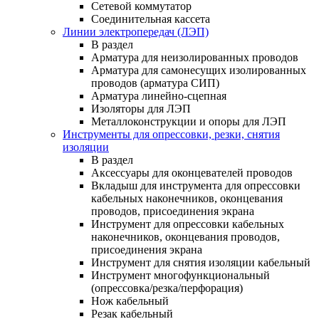
Сетевой коммутатор
Соединительная кассета
Линии электропередач (ЛЭП)
В раздел
Арматура для неизолированных проводов
Арматура для самонесущих изолированных
проводов (арматура СИП)
Арматура линейно-сцепная
Изоляторы для ЛЭП
Металлоконструкции и опоры для ЛЭП
Инструменты для опрессовки, резки, снятия
изоляции
В раздел
Аксессуары для оконцевателей проводов
Вкладыш для инструмента для опрессовки
кабельных наконечников, оконцевания
проводов, присоединения экрана
Инструмент для опрессовки кабельных
наконечников, оконцевания проводов,
присоединения экрана
Инструмент для снятия изоляции кабельный
Инструмент многофункциональный
(опрессовка/резка/перфорация)
Нож кабельный
Резак кабельный