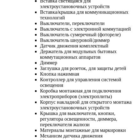
Вставка светящаяся для
электроустановочных устройств
Вставка/крышка для коммуникационных
технологий
Выключатели, переключатели
Выключатель с электронной коммутацией
Выключатель сумеречный (фотореле)
Выключатель шнуровой/диммер
Датчик движения комплектный
Держатель для модульных бытовых
коммутационных аппаратов
Диммер
Заглушка для розеток, для защиты детей
Кнопка нажимная
Контроллер для управления системой
освещения
Коробка монтажная для подключения
электроприборов (электроплиты)
Корпус накладной для открытого монтажа
электроустановочных устройств
Крышка для выключателя, кнопки,
регулятора освещенности, диммера,
переключателя жалюзи
Материалы монтажные для маркировки
Механизм датчика движения