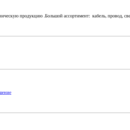
ескую продукцию .Большой ассортимент: кабель, провод, свети
ашение