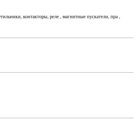
льники, контакторы, реле , магнитные пускатели, пра ,