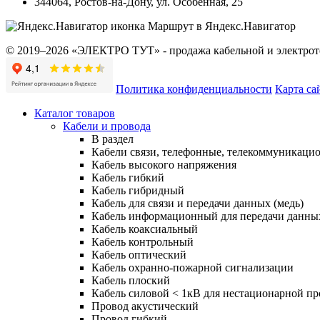
344064
,
Ростов-на-Дону
,
ул. Особенная, 25
Маршрут в Яндекс.Навигатор
© 2019–2026 «ЭЛЕКТРО ТУТ» - продажа кабельной и электроте
Политика конфиденциальности
Карта са
Каталог товаров
Кабели и провода
В раздел
Кабели связи, телефонные, телекоммуникаци
Кабель высокого напряжения
Кабель гибкий
Кабель гибридный
Кабель для связи и передачи данных (медь)
Кабель информационный для передачи данны
Кабель коаксиальный
Кабель контрольный
Кабель оптический
Кабель охранно-пожарной сигнализации
Кабель плоский
Кабель силовой < 1кВ для нестационарной п
Провод акустический
Провод гибкий