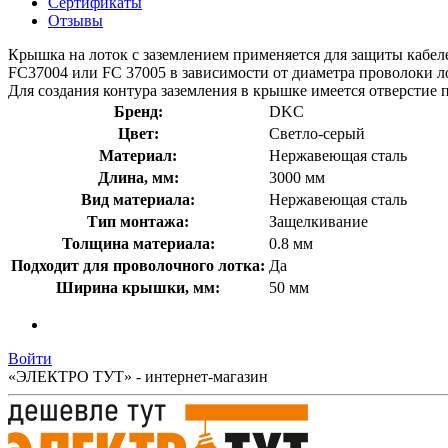
Сертификаты
Отзывы
Крышка на лоток с заземлением применяется для защиты кабел
FC37004 или FC 37005 в зависимости от диаметра проволоки ло
Для создания контура заземления в крышке имеется отверстие
Бренд:
DKC
Цвет:
Светло-серый
Материал:
Нержавеющая сталь
Длина, мм:
3000 мм
Вид материала:
Нержавеющая сталь
Тип монтажа:
Защелкивание
Толщина материала:
0.8 мм
Подходит для проволочного лотка:
Да
Ширина крышки, мм:
50 мм
Войти
«ЭЛЕКТРО ТУТ» - интернет-магазин