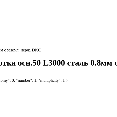
м с заземл. нерж. DKC
ка осн.50 L3000 сталь 0.8мм с
omy": 0, "number": 1, "multiplicity": 1 }