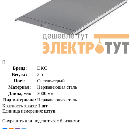
[]
Бренд:
DKC
Вес, кг:
2.5
Цвет:
Светло-серый
Материал:
Нержавеющая сталь
Длина, мм:
3000 мм
Вид материала:
Нержавеющая сталь
Кратность заказа:
1 шт.
Единица измерения:
штук
Сохранить или поделиться с близкими: