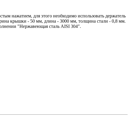
стым нажатием, для этого необходимо использовать держатель
на крышки - 50 мм, длина - 3000 мм, толщина стали - 0,8 мм.
полнении "Нержавеющая сталь AISI 304".