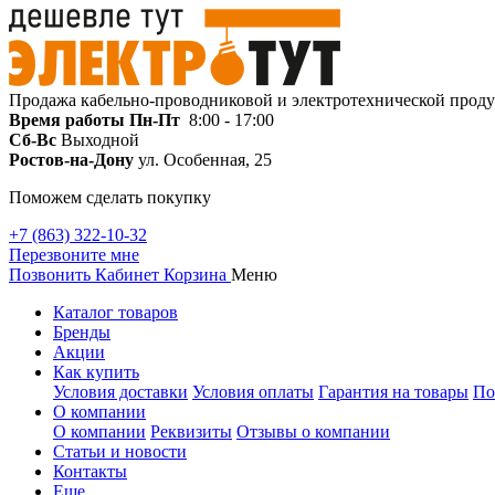
Продажа кабельно-проводниковой и электротехнической прод
Время работы
Пн-Пт
8:00 - 17:00
Сб-Вс
Выходной
Ростов-на-Дону
ул. Особенная, 25
Поможем сделать покупку
+7 (863) 322-10-32
Перезвоните мне
Позвонить
Кабинет
Корзина
Меню
Каталог товаров
Бренды
Акции
Как купить
Условия доставки
Условия оплаты
Гарантия на товары
По
О компании
О компании
Реквизиты
Отзывы о компании
Статьи и новости
Контакты
Еще