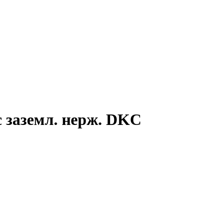
 заземл. нерж. DKC