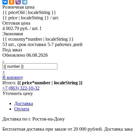
Розничная цена
{{ priceOld | localeString }}
{{ price | localeString }}
/ шт.
Оптовая цена
4 002.79 руб. / шт.
!
Экономия
{{ economy*number | localeString }}
53 шт., срок поставки 5-7 рабочих дней
Под заказ
Обновлено 06.08.2026
-
+
В корзину
Итого:
{{ price*number | localeString }}
+7 (863) 322-10-32
Уточнить цену
Доставка
Оплата
Доставка по г. Ростов-на-Дону
Бесплатная доставка при заказе от 20 000 рублей. Доставка заказ