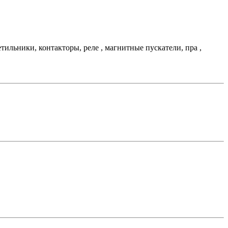
льники, контакторы, реле , магнитные пускатели, пра ,