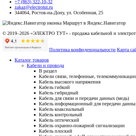
+7 (863) 322-10-32
zakaz@electrotut.ru
344064
,
Ростов-на-Дону
,
ул. Особенная, 25
Маршрут в Яндекс.Навигатор
© 2019–2026 «ЭЛЕКТРО ТУТ» - продажа кабельной и электроте
Политика конфиденциальности
Карта са
Каталог товаров
Кабели и провода
В раздел
Кабели связи, телефонные, телекоммуникаци
Кабель высокого напряжения
Кабель гибкий
Кабель гибридный
Кабель для связи и передачи данных (медь)
Кабель информационный для передачи данны
Кабель коаксиальный
Кабель контрольный
Кабель оптический
Кабель охранно-пожарной сигнализации
Кабель плоский