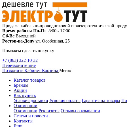
Продажа кабельно-проводниковой и электротехнической прод
Время работы
Пн-Пт
8:00 - 17:00
Сб-Вс
Выходной
Ростов-на-Дону
ул. Особенная, 25
Поможем сделать покупку
+7 (863) 322-10-32
Перезвоните мне
Позвонить
Кабинет
Корзина
Меню
Каталог товаров
Бренды
Акции
Как купить
Условия доставки
Условия оплаты
Гарантия на товары
По
О компании
О компании
Реквизиты
Отзывы о компании
Статьи и новости
Контакты
Еще