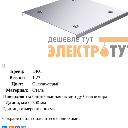
[]
Бренд:
DKC
Вес, кг:
1.23
Цвет:
Светло-серый
Материал:
Сталь
Поверхность:
Оцинкованная по методу Сендзимира
Длина, мм:
300 мм
Единица измерения:
штук
Сохранить или поделиться с близкими: