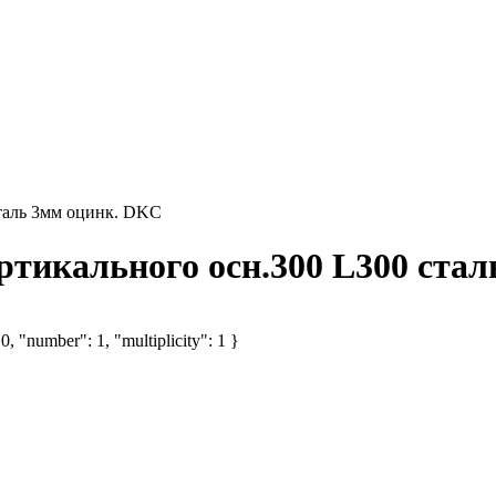
сталь 3мм оцинк. DKC
ртикального осн.300 L300 ста
, "number": 1, "multiplicity": 1 }