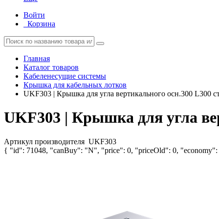
Войти
Корзина
Главная
Каталог товаров
Кабеленесущие системы
Крышка для кабельных лотков
UKF303 | Крышка для угла вертикального осн.300 L300 
UKF303 | Крышка для угла ве
Артикул производителя
UKF303
{ "id": 71048, "canBuy": "N", "price": 0, "priceOld": 0, "economy": 0