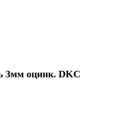
ль 3мм оцинк. DKC