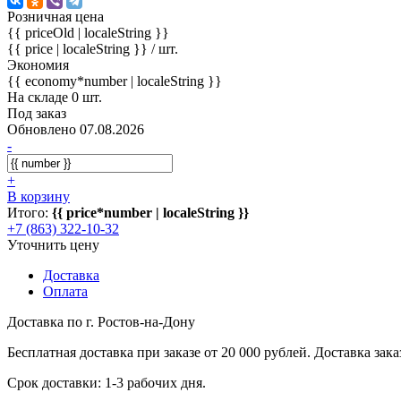
Розничная цена
{{ priceOld | localeString }}
{{ price | localeString }}
/ шт.
Экономия
{{ economy*number | localeString }}
На складе 0 шт.
Под заказ
Обновлено 07.08.2026
-
+
В корзину
Итого:
{{ price*number | localeString }}
+7 (863) 322-10-32
Уточнить цену
Доставка
Оплата
Доставка по г. Ростов-на-Дону
Бесплатная доставка при заказе от 20 000 рублей. Доставка заказ
Срок доставки: 1-3 рабочих дня.