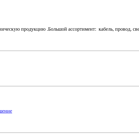
ескую продукцию .Большой ассортимент: кабель, провод, свети
ашение