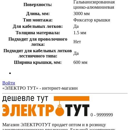
Гальванизированная
Поверхность:
цинко-алюминиевая
Длина, мм:
3000 мм
Тип монтажа:
Фиксатор крышки
Для кабельных лотков:
Да
Толщина материала:
1.5 мм
Подходит для проволочного
Нет
лотка:
Подходит для кабельных лотков
Да
лестничного типа:
Ширина крышки, мм:
600 мм
Войти
«ЭЛЕКТРО ТУТ» - интернет-магазин
0 - 9999999
Магазин ЭЛЕКТРОТУТ продает оптом и в розницу
электротехническую продукцию .Большой ассортимент: