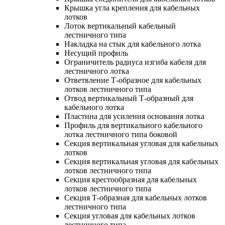
Крышка угла крепления для кабельных
лотков
Лоток вертикальный кабельный
лестничного типа
Накладка на стык для кабельного лотка
Несущий профиль
Ограничитель радиуса изгиба кабеля для
лестничного лотка
Ответвление Т-образное для кабельных
лотков лестничного типа
Отвод вертикальный Т-образный для
кабельного лотка
Пластина для усиления основания лотка
Профиль для вертикального кабельного
лотка лестничного типа боковой
Секция вертикальная угловая для кабельных
лотков
Секция вертикальная угловая для кабельных
лотков лестничного типа
Секция крестообразная для кабельных
лотков лестничного типа
Секция Т-образная для кабельных лотков
лестничного типа
Секция угловая для кабельных лотков
лестничного типа