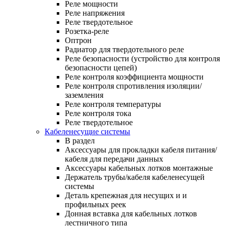
Реле мощности
Реле напряжения
Реле твердотельное
Розетка-реле
Оптрон
Радиатор для твердотельного реле
Реле безопасности (устройство для контроля
безопасности цепей)
Реле контроля коэффициента мощности
Реле контроля спротивления изоляции/
заземления
Реле контроля температуры
Реле контроля тока
Реле твердотельное
Кабеленесущие системы
В раздел
Аксессуары для прокладки кабеля питания/
кабеля для передачи данных
Аксессуары кабельных лотков монтажные
Держатель трубы/кабеля кабеленесущей
системы
Деталь крепежная для несущих и и
профильных реек
Донная вставка для кабельных лотков
лестничного типа