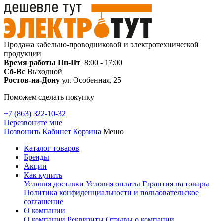
Продажа кабельно-проводниковой и электротехнической
продукции
Время работы
Пн-Пт
8:00 - 17:00
Сб-Вс
Выходной
Ростов-на-Дону
ул. Особенная, 25
Поможем сделать покупку
+7 (863) 322-10-32
Перезвоните мне
Позвонить
Кабинет
Корзина
Меню
Каталог товаров
Бренды
Акции
Как купить
Условия доставки
Условия оплаты
Гарантия на товары
Политика конфиденциальности и пользовательское
соглашение
О компании
О компании
Реквизиты
Отзывы о компании