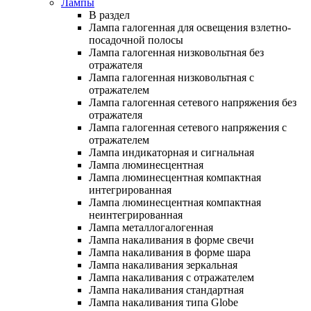
Лампы
В раздел
Лампа галогенная для освещения взлетно-
посадочной полосы
Лампа галогенная низковольтная без
отражателя
Лампа галогенная низковольтная с
отражателем
Лампа галогенная сетевого напряжения без
отражателя
Лампа галогенная сетевого напряжения с
отражателем
Лампа индикаторная и сигнальная
Лампа люминесцентная
Лампа люминесцентная компактная
интегрированная
Лампа люминесцентная компактная
неинтегрированная
Лампа металлогалогенная
Лампа накаливания в форме свечи
Лампа накаливания в форме шара
Лампа накаливания зеркальная
Лампа накаливания с отражателем
Лампа накаливания стандартная
Лампа накаливания типа Globe