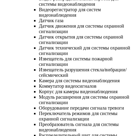
системы видеонаблюдения
Видеорегистратор для систем
видеонаблюдения
Датчик газа
Датчик движения для системы охранной
сигнализации
Датчик открытия для системы охранной
сигнализации
Датчик технический для системы охранной
сигнализации
Извещатель для системы пожарной
сигнализации
Извещатель разрушения стекла/вибрации/
сейсмический
Камера для системы видеонаблюдения
Коммутатор видеосигналов
Корпус для камеры видеонаблюдения
Модуль расширения для системы охранной
сигнализации
Оборудование передачи сигнала тревоги
Переключатель режимов для системы
охранной сигнализации
Преобразователь сигнала для системы
видеонаблюдения
Распределительный щит для системы