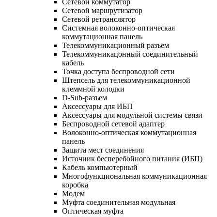
Сетевой коммутатор
Сетевой маршрутизатор
Сетевой ретранслятор
Системная волоконно-оптическая
коммутационная панель
Телекоммуникационный разъем
Телекоммуникацонный соединительный
кабель
Точка доступа беспроводной сети
Штепсель для телекоммуникационной
клеммной колодки
D-Sub-разъем
Аксессуары для ИБП
Аксессуары для модульной системы связи
Беспроводной сетевой адаптер
Волоконно-оптическая коммутационная
панель
Защита мест соединения
Источник бесперебойного питания (ИБП)
Кабель компьютерный
Многофункциональная коммуникационная
коробка
Модем
Муфта соединительная модульная
Оптическая муфта