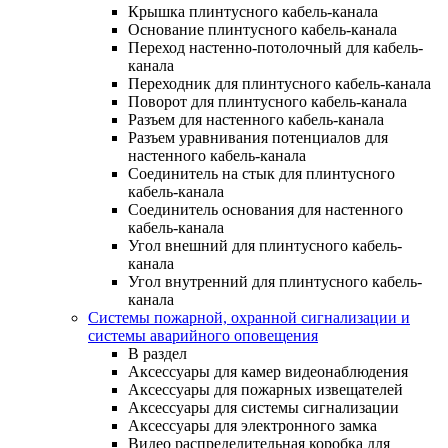
Крышка плинтусного кабель-канала
Основание плинтусного кабель-канала
Переход настенно-потолочный для кабель-
канала
Переходник для плинтусного кабель-канала
Поворот для плинтусного кабель-канала
Разъем для настенного кабель-канала
Разъем уравнивания потенциалов для
настенного кабель-канала
Соединитель на стык для плинтусного
кабель-канала
Соединитель основания для настенного
кабель-канала
Угол внешний для плинтусного кабель-
канала
Угол внутренний для плинтусного кабель-
канала
Системы пожарной, охранной сигнализации и
системы аварийного оповещения
В раздел
Аксессуары для камер видеонаблюдения
Аксессуары для пожарных извещателей
Аксессуары для системы сигнализации
Аксессуары для электронного замка
Видео распределительная коробка для