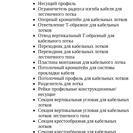
Несущий профиль
Ограничитель радиуса изгиба кабеля для
лестничного лотка
Опорный кронштейн для кабельных лотков
Ответвление Т-образное для кабельных
лотков
Отвод вертикальный Т-образный для
кабельного лотка
Переходник для кабельных лотков
Переходник для кабельных лотков
лестничного типа
Пластина монтажная для кабельного лотка
Потолочный кронштейн для системы
прокладки кабеля
Потолочный профиль для кабельных лотков
Разделитель для лотка
Рейки профильные конструкционные/
несущие
Секция вертикальная угловая для кабельных
лотков
Секция вертикальная угловая для кабельных
лотков лестничного типа
Секция крестообразная для кабельных
лотков
Секция крестообразная для кабельных