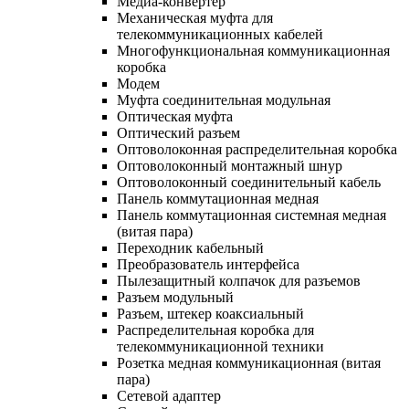
Медиа-конвертер
Механическая муфта для
телекоммуникационных кабелей
Многофункциональная коммуникационная
коробка
Модем
Муфта соединительная модульная
Оптическая муфта
Оптический разъем
Оптоволоконная распределительная коробка
Оптоволоконный монтажный шнур
Оптоволоконный соединительный кабель
Панель коммутационная медная
Панель коммутационная системная медная
(витая пара)
Переходник кабельный
Преобразователь интерфейса
Пылезащитный колпачок для разъемов
Разъем модульный
Разъем, штекер коаксиальный
Распределительная коробка для
телекоммуникационной техники
Розетка медная коммуникационная (витая
пара)
Сетевой адаптер