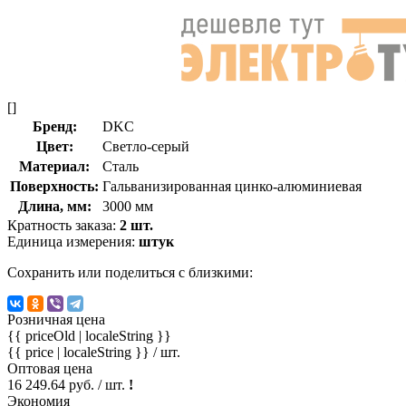
[]
Бренд:
DKC
Цвет:
Светло-серый
Материал:
Сталь
Поверхность:
Гальванизированная цинко-алюминиевая
Длина, мм:
3000 мм
Кратность заказа:
2 шт.
Единица измерения:
штук
Сохранить или поделиться с близкими:
Розничная цена
{{ priceOld | localeString }}
{{ price | localeString }}
/ шт.
Оптовая цена
16 249.64 руб. / шт.
!
Экономия