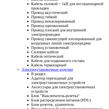
Кабель силовой < 1кВ для нестационарной
прокладки
Провод акустический
Провод гибкий
Провод неизолированный
Провод одножильный
Провод плоский для внутренней
электропроводки
Провод самонесущий изолированный для
воздушных линий электропередачи
Провод установочный
Силовые кабели
Кабель оптический
Кабель для подвижного состава
Кабель термопарный
Электроустановочные изделия
В раздел
Адаптер переходный для
электроустановочных устройств
Аксессуары для электроустановочных
устройств
Блок "Выключатель-розетка"
Блок распределения питания (PDU)
Блок розеток, удлинитель
Ввод кабельный для электроустановочных