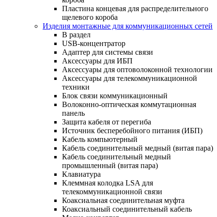
Пластина концевая для распределительного
щелевого короба
Изделия монтажные для коммуникационных сетей
В раздел
USB-концентратор
Адаптер для системы связи
Аксессуары для ИБП
Аксессуары для оптоволоконной технологии
Аксессуары для телекоммуникационной
техники
Блок связи коммуникационный
Волоконно-оптическая коммутационная
панель
Защита кабеля от перегиба
Источник бесперебойного питания (ИБП)
Кабель компьютерный
Кабель соединительный медный (витая пара)
Кабель соединительный медный
промышленный (витая пара)
Клавиатура
Клеммная колодка LSA для
телекоммуникационной связи
Коаксиальная соединительная муфта
Коаксиальный соединительный кабель