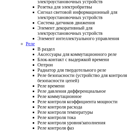
электроустановочных устройств
Розетка для электробритвы
Сигнал световой информационный для
электроустановочных устройств
Система датчиков движения
Элемент декоративный для
электроустановочных устройств
Элемент интеллектуального управления
Реле
В раздел
Аксессуары для коммутационного реле
Блок-контакт с выдержкой времени
Оптрон
Радиатор для твердотельного реле
Реле безопасности (устройство для контроля
безопасности цепей)
Реле времени
Реле давления дифференциальное
Реле коммутационное
Реле контроля коэффициента мощности
Реле контроля расхода
Реле контроля температуры
Реле контроля тока
Реле контроля уровня/заполнения
Реле контроля фаз