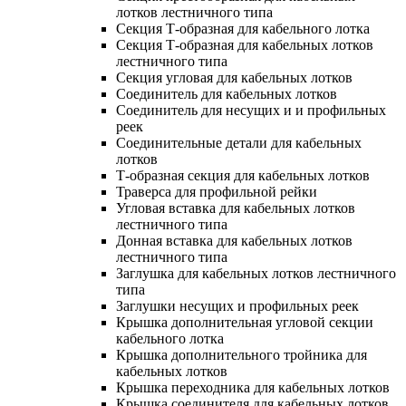
лотков лестничного типа
Секция Т-образная для кабельного лотка
Секция Т-образная для кабельных лотков
лестничного типа
Секция угловая для кабельных лотков
Соединитель для кабельных лотков
Соединитель для несущих и и профильных
реек
Соединительные детали для кабельных
лотков
Т-образная секция для кабельных лотков
Траверса для профильной рейки
Угловая вставка для кабельных лотков
лестничного типа
Донная вставка для кабельных лотков
лестничного типа
Заглушка для кабельных лотков лестничного
типа
Заглушки несущих и профильных реек
Крышка дополнительная угловой секции
кабельного лотка
Крышка дополнительного тройника для
кабельных лотков
Крышка переходника для кабельных лотков
Крышка соединителя для кабельных лотков