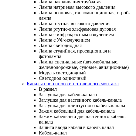
Лампа накаливания трубчатая
Лампа натриевая высокого давления
Лампа неоновая, иллюминационная, строб-
лампа
Лампа ртутная высокого давления
Лампа ртутно-вольфрамовая дуговая
Лампа с инфракрасным излучением
Лампа с УФ-излучением
Лампа светодиодная
Лампа студийная, проекционная и
фотолампа
Лампы специальные (автомобильные,
железнодорожные, судовые, авиационные)
Модуль светодиодный
Светодиод одиночный
Каналы настенного и потолочного монтажа
В раздел
Заглушка для кабель-канала
Заглушка для настенного кабель-канала
Заглушка для плинтусного кабель-канала
Зажим кабельный для кабель-канала
Зажим кабельный для настенного кабель-
канала
Защита ввода кабеля в кабель-канал
Кабель-канал