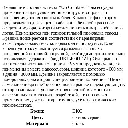
Входящие в состав системы "U5 Combitech" аксессуары
применяются для усложнения конструктива трассы и
повышения уровня защиты кабеля. Крышка с фиксатором
предназначена для защиты кабеля и кабельной трассы от
осадков и мусора, который может попасть внутрь кабельного
лотка. Применяется при горизонтальной прокладке трассы.
Крышка подбирается в соответствии с параметрами
аксессуара, совместно с которым она используется. Если
кабельную трассу планируется размещать в зонах с
повышенной ветровой нагрузкой, необходимо дополнительно
использовать держатель (код UKH400HDZL). Эта крышка
изготовлена из стали толщиной 1,5 мм и предназначена для
применения вместе с аксессуаром, ширина которого - 600 мм,
а длина - 3000 мм. Крышка закрепляется с помощью
поворотных фиксаторов. Специальное исполнение – "Цинк-
ламельное покрытие" обеспечивает крышке надежную защиту
от коррозии даже в условиях повышенной влажности и
агрессивных химических воздействий, что позволяет
применять их даже на открытом воздухе и на химических
производствах.
Бренд:
DKC
Цвет:
Светло-серый
Материал:
Сталь