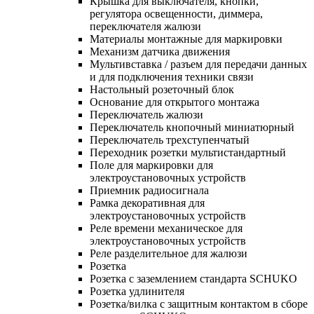
Крышка для выключателя, кнопки,
регулятора освещенности, диммера,
переключателя жалюзи
Материалы монтажные для маркировки
Механизм датчика движения
Мультивставка / разъем для передачи данных
и для подключения техники связи
Настольный розеточный блок
Основание для открытого монтажа
Переключатель жалюзи
Переключатель кнопочный миниатюрный
Переключатель трехступенчатый
Переходник розетки мультистандартный
Поле для маркировки для
электроустановочных устройств
Приемник радиосигнала
Рамка декоративная для
электроустановочных устройств
Реле времени механическое для
электроустановочных устройств
Реле разделительное для жалюзи
Розетка
Розетка с заземлением стандарта SCHUKO
Розетка удлинителя
Розетка/вилка с защитным контактом в сборе