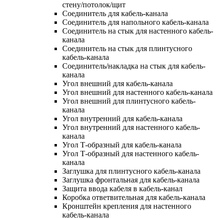
стену/потолок/щит
Соединитель для кабель-канала
Соединитель для напольного кабель-канала
Соединитель на стык для настенного кабель-
канала
Соединитель на стык для плинтусного
кабель-канала
Соединитель/накладка на стык для кабель-
канала
Угол внешний для кабель-канала
Угол внешний для настенного кабель-канала
Угол внешний для плинтусного кабель-
канала
Угол внутренний для кабель-канала
Угол внутренний для настенного кабель-
канала
Угол Т-образный для кабель-канала
Угол Т-образный для настенного кабель-
канала
Заглушка для плинтусного кабель-канала
Заглушка фронтальная для кабель-канала
Защита ввода кабеля в кабель-канал
Коробка ответвительная для кабель-канала
Кронштейн крепления для настенного
кабель-канала