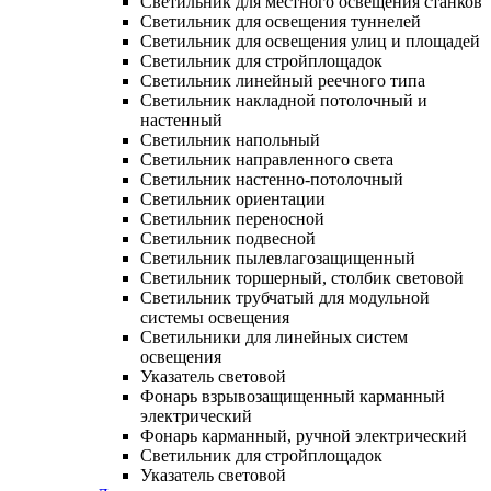
Светильник для местного освещения станков
Светильник для освещения туннелей
Светильник для освещения улиц и площадей
Светильник для стройплощадок
Светильник линейный реечного типа
Светильник накладной потолочный и
настенный
Светильник напольный
Светильник направленного света
Светильник настенно-потолочный
Светильник ориентации
Светильник переносной
Светильник подвесной
Светильник пылевлагозащищенный
Светильник торшерный, столбик световой
Светильник трубчатый для модульной
системы освещения
Светильники для линейных систем
освещения
Указатель световой
Фонарь взрывозащищенный карманный
электрический
Фонарь карманный, ручной электрический
Светильник для стройплощадок
Указатель световой