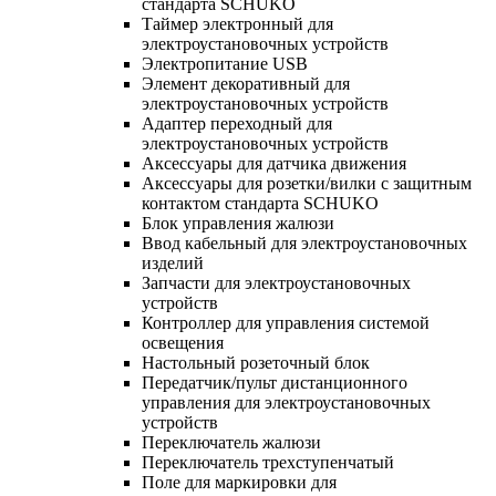
стандарта SCHUKO
Таймер электронный для
электроустановочных устройств
Электропитание USB
Элемент декоративный для
электроустановочных устройств
Адаптер переходный для
электроустановочных устройств
Аксессуары для датчика движения
Аксессуары для розетки/вилки с защитным
контактом стандарта SCHUKO
Блок управления жалюзи
Ввод кабельный для электроустановочных
изделий
Запчасти для электроустановочных
устройств
Контроллер для управления системой
освещения
Настольный розеточный блок
Передатчик/пульт дистанционного
управления для электроустановочных
устройств
Переключатель жалюзи
Переключатель трехступенчатый
Поле для маркировки для