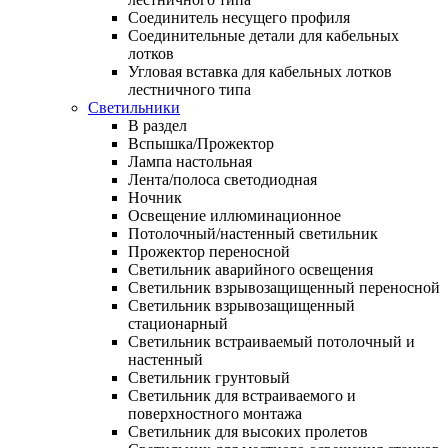
Соединитель несущего профиля
Соединительные детали для кабельных
лотков
Угловая вставка для кабельных лотков
лестничного типа
Светильники
В раздел
Вспышка/Прожектор
Лампа настольная
Лента/полоса светодиодная
Ночник
Освещение иллюминационное
Потолочный/настенный светильник
Прожектор переносной
Светильник аварийного освещения
Светильник взрывозащищенный переносной
Светильник взрывозащищенный
стационарный
Светильник встраиваемый потолочный и
настенный
Светильник грунтовый
Светильник для встраиваемого и
поверхностного монтажа
Светильник для высоких пролетов