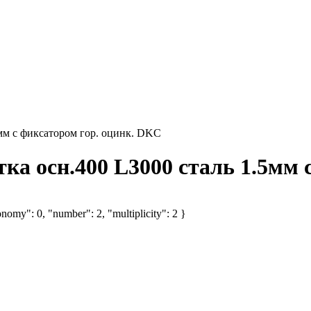
мм с фиксатором гор. оцинк. DKC
а осн.400 L3000 сталь 1.5мм 
nomy": 0, "number": 2, "multiplicity": 2 }