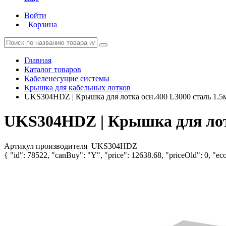
Войти
Корзина
Главная
Каталог товаров
Кабеленесущие системы
Крышка для кабельных лотков
UKS304HDZ | Крышка для лотка осн.400 L3000 сталь 1.5
UKS304HDZ | Крышка для лотк
Артикул производителя
UKS304HDZ
{ "id": 78522, "canBuy": "Y", "price": 12638.68, "priceOld": 0, "eco