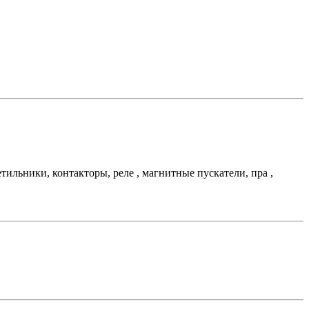
льники, контакторы, реле , магнитные пускатели, пра ,