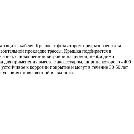
я защиты кабеля. Крышка с фиксатором предназначена для
ризонтальной прокладке трассы. Крышка подбирается в
 в зонах с повышенной ветровой нагрузкой, необходимо
 для применения вместе с аксессуаром, ширина которого - 400
стойчивое к коррозии покрытие и могут в течение 30-50 лет
е в условиях повышенной влажности.