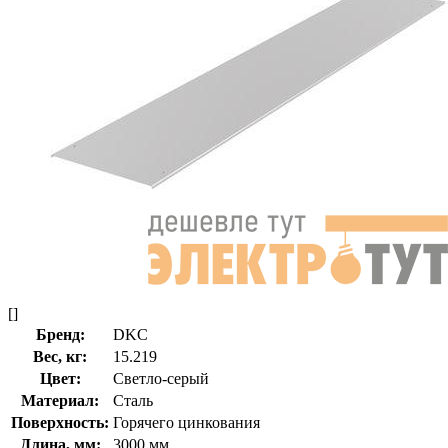
[]
Бренд:
DKC
Вес, кг:
15.219
Цвет:
Светло-серый
Материал:
Сталь
Поверхность:
Горячего цинкования
Длина, мм:
3000 мм