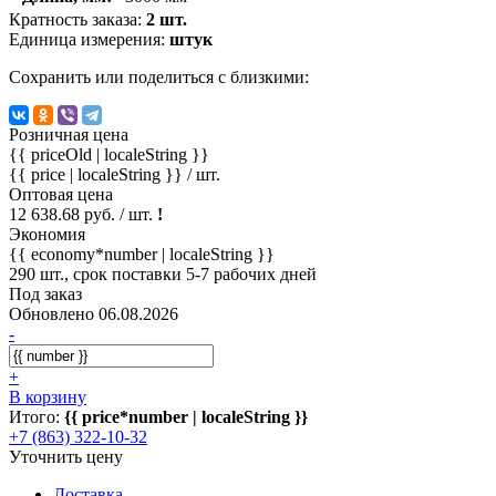
Кратность заказа:
2 шт.
Единица измерения:
штук
Сохранить или поделиться с близкими:
Розничная цена
{{ priceOld | localeString }}
{{ price | localeString }}
/ шт.
Оптовая цена
12 638.68 руб. / шт.
!
Экономия
{{ economy*number | localeString }}
290 шт., срок поставки 5-7 рабочих дней
Под заказ
Обновлено 06.08.2026
-
+
В корзину
Итого:
{{ price*number | localeString }}
+7 (863) 322-10-32
Уточнить цену
Доставка