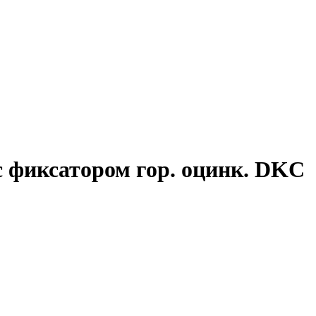
с фиксатором гор. оцинк. DKC