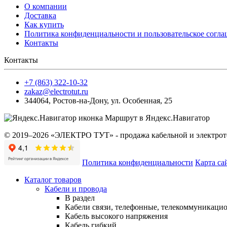
О компании
Доставка
Как купить
Политика конфиденциальности и пользовательское согл
Контакты
Контакты
+7 (863) 322-10-32
zakaz@electrotut.ru
344064
,
Ростов-на-Дону
,
ул. Особенная, 25
Маршрут в Яндекс.Навигатор
© 2019–2026 «ЭЛЕКТРО ТУТ» - продажа кабельной и электроте
Политика конфиденциальности
Карта са
Каталог товаров
Кабели и провода
В раздел
Кабели связи, телефонные, телекоммуникаци
Кабель высокого напряжения
Кабель гибкий