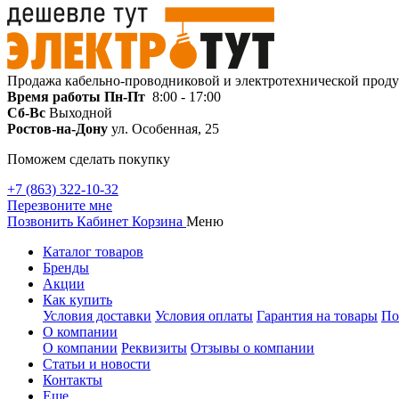
Продажа кабельно-проводниковой и электротехнической прод
Время работы
Пн-Пт
8:00 - 17:00
Сб-Вс
Выходной
Ростов-на-Дону
ул. Особенная, 25
Поможем сделать покупку
+7 (863) 322-10-32
Перезвоните мне
Позвонить
Кабинет
Корзина
Меню
Каталог товаров
Бренды
Акции
Как купить
Условия доставки
Условия оплаты
Гарантия на товары
По
О компании
О компании
Реквизиты
Отзывы о компании
Статьи и новости
Контакты
Еще