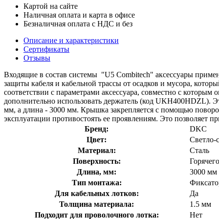
Картой на сайте
Наличная оплата и карта в офисе
Безналичная оплата с НДС и без
Описание и характеристики
Сертификаты
Отзывы
Входящие в состав системы "U5 Combitech" аксессуары приме
защиты кабеля и кабельной трассы от осадков и мусора, котор
соответствии с параметрами аксессуара, совместно с которым 
дополнительно использовать держатель (код UKH400HDZL). Эта
мм, а длина - 3000 мм. Крышка закрепляется с помощью повор
эксплуатации противостоять ее проявлениям. Это позволяет п
Бренд:
DKC
Цвет:
Светло-
Материал:
Сталь
Поверхность:
Горячег
Длина, мм:
3000 мм
Тип монтажа:
Фиксато
Для кабельных лотков:
Да
Толщина материала:
1.5 мм
Подходит для проволочного лотка:
Нет