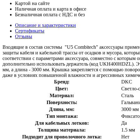
Картой на сайте
Наличная оплата и карта в офисе
Безналичная оплата с НДС и без
Описание и характеристики
Сертификаты
Отзывы
Входящие в состав системы "U5 Combitech" аксессуары приме
защиты кабеля и кабельной трассы от осадков и мусора, котор
соответствии с параметрами аксессуара, совместно с которым 
дополнительно использовать держатель (код UKH400HDZL). Эта
мм, а длина - 3000 мм. Крышка закрепляется с помощью пово
даже в условиях повышенной влажности и агрессивных химичес
Бренд:
DKC
Цвет:
Светло-
Материал:
Сталь
Поверхность:
Гальван
Длина, мм:
3000 мм
Тип монтажа:
Фиксато
Для кабельных лотков:
Да
Толщина материала:
1.5 мм
Подходит для проволочного лотка:
Нет