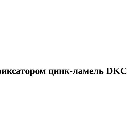
 фиксатором цинк-ламель DKC