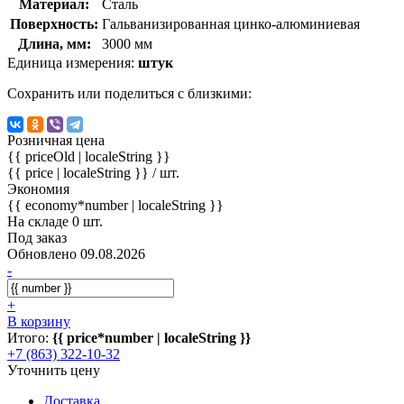
Материал:
Сталь
Поверхность:
Гальванизированная цинко-алюминиевая
Длина, мм:
3000 мм
Единица измерения:
штук
Сохранить или поделиться с близкими:
Розничная цена
{{ priceOld | localeString }}
{{ price | localeString }}
/ шт.
Экономия
{{ economy*number | localeString }}
На складе 0 шт.
Под заказ
Обновлено 09.08.2026
-
+
В корзину
Итого:
{{ price*number | localeString }}
+7 (863) 322-10-32
Уточнить цену
Доставка