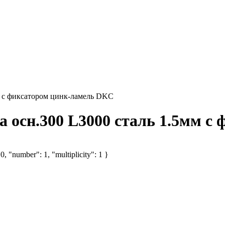
м с фиксатором цинк-ламель DKC
 осн.300 L3000 сталь 1.5мм с
, "number": 1, "multiplicity": 1 }