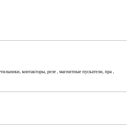
льники, контакторы, реле , магнитные пускатели, пра ,