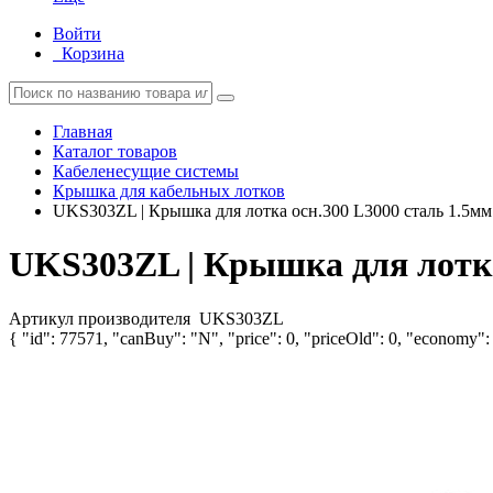
Войти
Корзина
Главная
Каталог товаров
Кабеленесущие системы
Крышка для кабельных лотков
UKS303ZL | Крышка для лотка осн.300 L3000 сталь 1.5м
UKS303ZL | Крышка для лотка
Артикул производителя
UKS303ZL
{ "id": 77571, "canBuy": "N", "price": 0, "priceOld": 0, "economy": 0