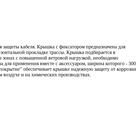
я защиты кабеля. Крышка с фиксатором предназначена для
ризонтальной прокладке трассы. Крышка подбирается в
 в зонах с повышенной ветровой нагрузкой, необходимо
 для применения вместе с аксессуаром, ширина которого - 300
 покрытие" обеспечивает крышке надежную защиту от коррозии
 воздухе и на химических производствах.