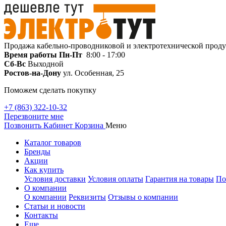
Продажа кабельно-проводниковой и электротехнической прод
Время работы
Пн-Пт
8:00 - 17:00
Сб-Вс
Выходной
Ростов-на-Дону
ул. Особенная, 25
Поможем сделать покупку
+7 (863) 322-10-32
Перезвоните мне
Позвонить
Кабинет
Корзина
Меню
Каталог товаров
Бренды
Акции
Как купить
Условия доставки
Условия оплаты
Гарантия на товары
По
О компании
О компании
Реквизиты
Отзывы о компании
Статьи и новости
Контакты
Еще