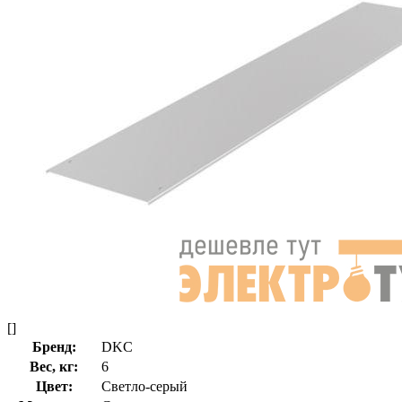
[]
Бренд:
DKC
Вес, кг:
6
Цвет:
Светло-серый