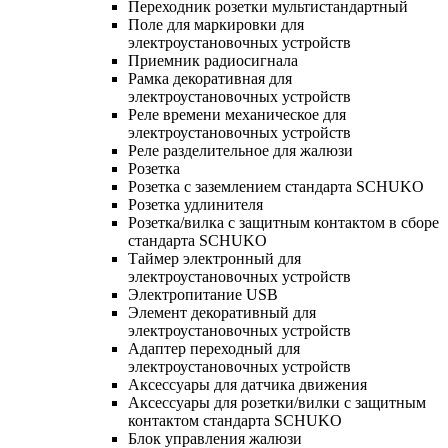
Переходник розетки мультистандартный
Поле для маркировки для
электроустановочных устройств
Приемник радиосигнала
Рамка декоративная для
электроустановочных устройств
Реле времени механическое для
электроустановочных устройств
Реле разделительное для жалюзи
Розетка
Розетка с заземлением стандарта SCHUKO
Розетка удлинителя
Розетка/вилка с защитным контактом в сборе
стандарта SCHUKO
Таймер электронный для
электроустановочных устройств
Электропитание USB
Элемент декоративный для
электроустановочных устройств
Адаптер переходный для
электроустановочных устройств
Аксессуары для датчика движения
Аксессуары для розетки/вилки с защитным
контактом стандарта SCHUKO
Блок управления жалюзи