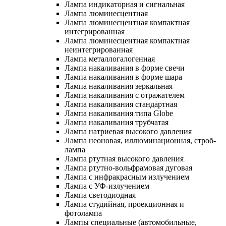
Лампа индикаторная и сигнальная
Лампа люминесцентная
Лампа люминесцентная компактная
интегрированная
Лампа люминесцентная компактная
неинтегрированная
Лампа металлогалогенная
Лампа накаливания в форме свечи
Лампа накаливания в форме шара
Лампа накаливания зеркальная
Лампа накаливания с отражателем
Лампа накаливания стандартная
Лампа накаливания типа Globe
Лампа накаливания трубчатая
Лампа натриевая высокого давления
Лампа неоновая, иллюминационная, строб-
лампа
Лампа ртутная высокого давления
Лампа ртутно-вольфрамовая дуговая
Лампа с инфракрасным излучением
Лампа с УФ-излучением
Лампа светодиодная
Лампа студийная, проекционная и
фотолампа
Лампы специальные (автомобильные,