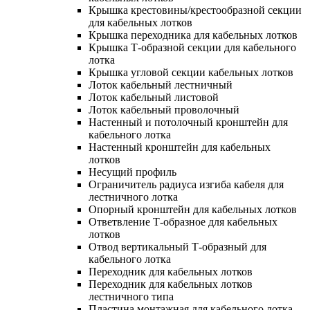
Крышка крестовины/крестообразной секции
для кабельных лотков
Крышка переходника для кабельных лотков
Крышка Т-образной секции для кабельного
лотка
Крышка угловой секции кабельных лотков
Лоток кабельный лестничный
Лоток кабельный листовой
Лоток кабельный проволочный
Настенный и потолочный кронштейн для
кабельного лотка
Настенный кронштейн для кабельных
лотков
Несущий профиль
Ограничитель радиуса изгиба кабеля для
лестничного лотка
Опорный кронштейн для кабельных лотков
Ответвление Т-образное для кабельных
лотков
Отвод вертикальный Т-образный для
кабельного лотка
Переходник для кабельных лотков
Переходник для кабельных лотков
лестничного типа
Пластина монтажная для кабельного лотка