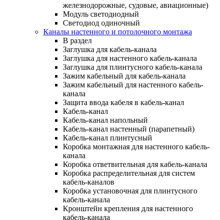
железнодорожные, судовые, авиационные)
Модуль светодиодный
Светодиод одиночный
Каналы настенного и потолочного монтажа
В раздел
Заглушка для кабель-канала
Заглушка для настенного кабель-канала
Заглушка для плинтусного кабель-канала
Зажим кабельный для кабель-канала
Зажим кабельный для настенного кабель-
канала
Защита ввода кабеля в кабель-канал
Кабель-канал
Кабель-канал напольный
Кабель-канал настенный (парапетный)
Кабель-канал плинтусный
Коробка монтажная для настенного кабель-
канала
Коробка ответвительная для кабель-канала
Коробка распределительная для систем
кабель-каналов
Коробка установочная для плинтусного
кабель-канала
Кронштейн крепления для настенного
кабель-канала