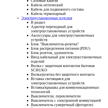
Силовые кабели
Кабель оптический
Кабель для подвижного состава
Кабель термопарный
Электроустановочные изделия
В раздел
Адаптер переходный для
электроустановочных устройств
Аксессуары для электроустановочных
устройств
Блок "Выключатель-розетка"
Блок распределения питания (PDU)
Блок розеток, удлинитель
Ввод кабельный для электроустановочных
изделий
Вилка с защитным контактом бытовая
SCHUKO
Вилка/розетка без защитного контакта
Вставка светящаяся для
электроустановочных устройств
Вставка/крышка для коммуникационных
технологий
Выключатели, переключатели
Выключатель с электронной коммутацией
Выключатель сумеречный (фотореле)