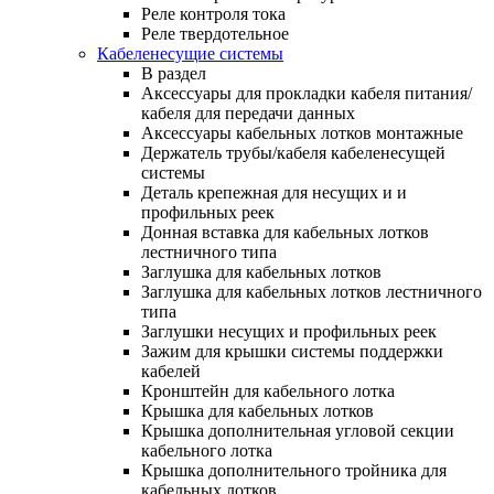
Реле контроля тока
Реле твердотельное
Кабеленесущие системы
В раздел
Аксессуары для прокладки кабеля питания/
кабеля для передачи данных
Аксессуары кабельных лотков монтажные
Держатель трубы/кабеля кабеленесущей
системы
Деталь крепежная для несущих и и
профильных реек
Донная вставка для кабельных лотков
лестничного типа
Заглушка для кабельных лотков
Заглушка для кабельных лотков лестничного
типа
Заглушки несущих и профильных реек
Зажим для крышки системы поддержки
кабелей
Кронштейн для кабельного лотка
Крышка для кабельных лотков
Крышка дополнительная угловой секции
кабельного лотка
Крышка дополнительного тройника для
кабельных лотков