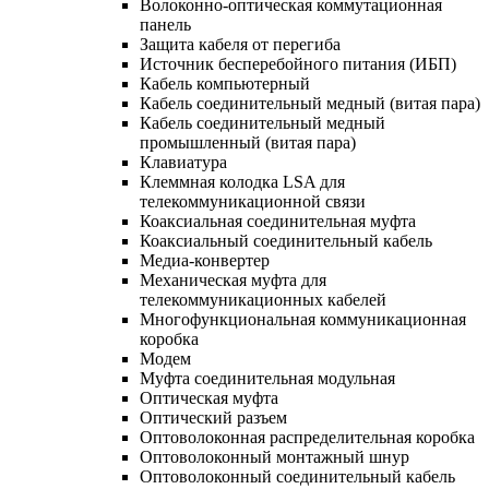
Волоконно-оптическая коммутационная
панель
Защита кабеля от перегиба
Источник бесперебойного питания (ИБП)
Кабель компьютерный
Кабель соединительный медный (витая пара)
Кабель соединительный медный
промышленный (витая пара)
Клавиатура
Клеммная колодка LSA для
телекоммуникационной связи
Коаксиальная соединительная муфта
Коаксиальный соединительный кабель
Медиа-конвертер
Механическая муфта для
телекоммуникационных кабелей
Многофункциональная коммуникационная
коробка
Модем
Муфта соединительная модульная
Оптическая муфта
Оптический разъем
Оптоволоконная распределительная коробка
Оптоволоконный монтажный шнур
Оптоволоконный соединительный кабель