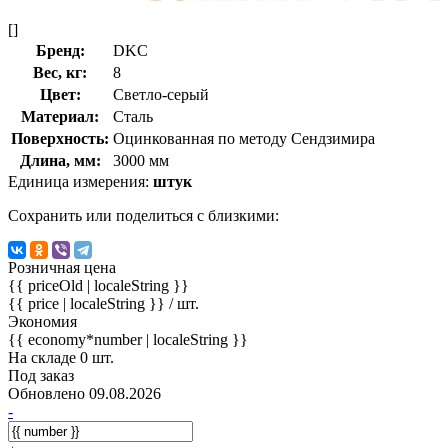
[]
Бренд:
DKC
Вес, кг:
8
Цвет:
Светло-серый
Материал:
Сталь
Поверхность:
Оцинкованная по методу Сендзимира
Длина, мм:
3000 мм
Единица измерения:
штук
Сохранить или поделиться с близкими:
Розничная цена
{{ priceOld | localeString }}
{{ price | localeString }}
/ шт.
Экономия
{{ economy*number | localeString }}
На складе 0 шт.
Под заказ
Обновлено 09.08.2026
-