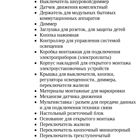
Выключатель шнуровой/диммер
Датчик движения комплектный
Держатель для модульных бытовых
коммутационных аппаратов
Диммер
Заглушка для розеток, для защиты детей
Кнопка нажимная
Контроллер для управления системой
освещения
Коробка монтажная для подключения
электроприборов (электроплиты)
Корпус накладной для открытого монтажа
электроустановочных устройств
Крышка для выключателя, кнопки,
регулятора освещенности, диммера,
переключателя жалюзи
Материалы монтажные для маркировки
Механизм датчика движения
Мультивставка / разъем для передачи данных
и для подключения техники связи
Настольный розеточный блок
Основание для открытого монтажа
Переключатель жалюзи
Переключатель кнопочный миниатюрный
Переключатель трехступенчатый