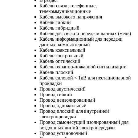
В раздел
Кабели связи, телефонные,
телекоммуникационные
Кабель высокого напряжения
Кабель гибкий
Кабель гибридный
Кабель для связи и передачи данных (медь)
Кабель информационный для передачи
данных, компьютерный
Кабель коаксиальный
Кабель контрольный
Кабель оптический
Кабель охранно-пожарной сигнализации
Кабель плоский
Кабель силовой < 1кВ для нестационарной
прокладки
Провод акустический
Провод гибкий
Провод неизолированный
Провод одножильный
Провод плоский для внутренней
электропроводки
Провод самонесущий изолированный для
воздушных линий электропередачи
Провод установочный