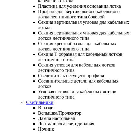
кабельного лотка
Пластина для усиления основания лотка
Профиль для вертикального кабельного
лотка лестничного типа боковой
Секция вертикальная угловая для кабельных
лотков
Секция вертикальная угловая для кабельных
лотков лестничного типа
Секция крестообразная для кабельных
лотков лестничного типа
Секция Т-образная для кабельных лотков
лестничного типа
Секция угловая для кабельных лотков
лестничного типа
Соединитель несущего профиля
Соединительные детали для кабельных
лотков
Угловая вставка для кабельных лотков
лестничного типа
Светильники
В раздел
Вспышка/Прожектор
Лампа настольная
Лента/полоса светодиодная
Ночник