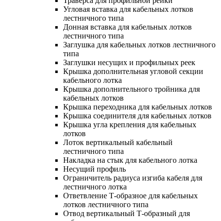
Траверса для профильной рейки
Угловая вставка для кабельных лотков
лестничного типа
Донная вставка для кабельных лотков
лестничного типа
Заглушка для кабельных лотков лестничного
типа
Заглушки несущих и профильных реек
Крышка дополнительная угловой секции
кабельного лотка
Крышка дополнительного тройника для
кабельных лотков
Крышка переходника для кабельных лотков
Крышка соединителя для кабельных лотков
Крышка угла крепления для кабельных
лотков
Лоток вертикальный кабельный
лестничного типа
Накладка на стык для кабельного лотка
Несущий профиль
Ограничитель радиуса изгиба кабеля для
лестничного лотка
Ответвление Т-образное для кабельных
лотков лестничного типа
Отвод вертикальный Т-образный для