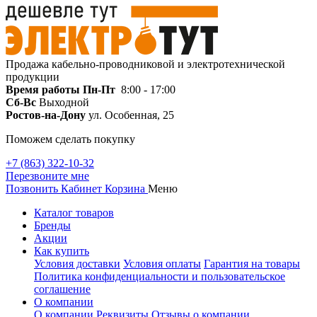
Продажа кабельно-проводниковой и электротехнической
продукции
Время работы
Пн-Пт
8:00 - 17:00
Сб-Вс
Выходной
Ростов-на-Дону
ул. Особенная, 25
Поможем сделать покупку
+7 (863) 322-10-32
Перезвоните мне
Позвонить
Кабинет
Корзина
Меню
Каталог товаров
Бренды
Акции
Как купить
Условия доставки
Условия оплаты
Гарантия на товары
Политика конфиденциальности и пользовательское
соглашение
О компании
О компании
Реквизиты
Отзывы о компании