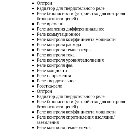
Оптрон
Радиатор для твердотельного реле
Реле безопасности (устройство для контроля
безопасности цепей)
Реле времени
Реле давления дифференциальное
Реле коммутационное
Реле контроля коэффициента мощности
Реле контроля расхода
Реле контроля температуры
Реле контроля тока
Реле контроля уровня/заполнения
Реле контроля фаз
Реле мощности
Реле напряжения
Реле твердотельное
Розетка-реле
Оптрон
Радиатор для твердотельного реле
Реле безопасности (устройство для контроля
безопасности цепей)
Реле контроля коэффициента мощности
Реле контроля спротивления изоляции/
заземления
Реле контроля температуры