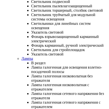
Светильник подвесной
Светильник пылевлагозащищенный
Светильник торшерный, столбик световой
Светильник трубчатый для модульной
системы освещения
Светильники для линейных систем
освещения
Указатель световой
Фонарь взрывозащищенный карманный
электрический
Фонарь карманный, ручной электрический
Светильник для стройплощадок
Указатель световой
Лампы
В раздел
Лампа галогенная для освещения взлетно-
посадочной полосы
Лампа галогенная низковольтная без
отражателя
Лампа галогенная низковольтная с
отражателем
Лампа галогенная сетевого напряжения без
отражателя
Лампа галогенная сетевого напряжения с
отражателем