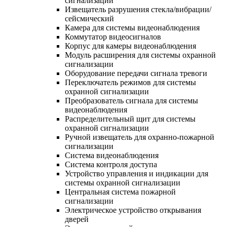
сигнализации
Извещатель разрушения стекла/вибрации/
сейсмический
Камера для системы видеонаблюдения
Коммутатор видеосигналов
Корпус для камеры видеонаблюдения
Модуль расширения для системы охранной
сигнализации
Оборудование передачи сигнала тревоги
Переключатель режимов для системы
охранной сигнализации
Преобразователь сигнала для системы
видеонаблюдения
Распределительный щит для системы
охранной сигнализации
Ручной извещатель для охранно-пожарной
сигнализации
Система видеонаблюдения
Система контроля доступа
Устройство управления и индикации для
системы охранной сигнализации
Центральная система пожарной
сигнализации
Электрическое устройство открывания
дверей