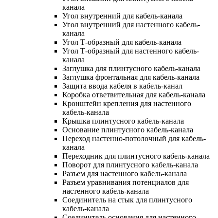
канала
Угол внутренний для кабель-канала
Угол внутренний для настенного кабель-
канала
Угол Т-образный для кабель-канала
Угол Т-образный для настенного кабель-
канала
Заглушка для плинтусного кабель-канала
Заглушка фронтальная для кабель-канала
Защита ввода кабеля в кабель-канал
Коробка ответвительная для кабель-канала
Кронштейн крепления для настенного
кабель-канала
Крышка плинтусного кабель-канала
Основание плинтусного кабель-канала
Переход настенно-потолочный для кабель-
канала
Переходник для плинтусного кабель-канала
Поворот для плинтусного кабель-канала
Разъем для настенного кабель-канала
Разъем уравнивания потенциалов для
настенного кабель-канала
Соединитель на стык для плинтусного
кабель-канала
Соединитель основания для настенного