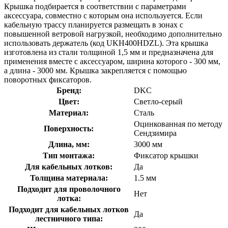
Крышка подбирается в соответствии с параметрами
аксессуара, совместно с которым она используется. Если
кабельную трассу планируется размещать в зонах с
повышенной ветровой нагрузкой, необходимо дополнительно
использовать держатель (код UKH400HDZL). Эта крышка
изготовлена из стали толщиной 1,5 мм и предназначена для
применения вместе с аксессуаром, ширина которого - 300 мм,
а длина - 3000 мм. Крышка закрепляется с помощью
поворотных фиксаторов.
Бренд:
DKC
Цвет:
Светло-серый
Материал:
Сталь
Оцинкованная по методу
Поверхность:
Сендзимира
Длина, мм:
3000 мм
Тип монтажа:
Фиксатор крышки
Для кабельных лотков:
Да
Толщина материала:
1.5 мм
Подходит для проволочного
Нет
лотка:
Подходит для кабельных лотков
Да
лестничного типа: