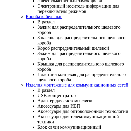
Электромагнитный замок двери
Электронный носитель информации для
переключателя режимов
Короба кабельные
В раздел
Зажим для распределительного щелевого
короба
Заклепка для распределительного щелевого
короба
Короб распределительный щелевой
Зажим для распределительного щелевого
короба
Крышка для распределительного щелевого
короба
Пластина концевая для распределительного
щелевого короба
Изделия монтажные для коммуникационных сетей
В раздел
USB-концентратор
Адаптер для системы связи
Аксессуары для ИБП
Аксессуары для оптоволоконной технологии
Аксессуары для телекоммуникационной
техники
Блок связи коммуникационный