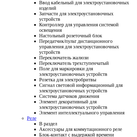
Ввод кабельный для электроустановочных
изделий
Запчасти для электроустановочных
устройств
Контроллер для управления системой
освещения
Настольный розеточный блок
Передатчик/пульт дистанционного
управления для электроустановочных
устройств
Переключатель жалюзи
Переключатель трехступенчатый
Поле для маркировки для
электроустановочных устройств
Розетка для электробритвы
Сигнал световой информационный для
электроустановочных устройств
Система датчиков движения
Элемент декоративный для
электроустановочных устройств
Элемент интеллектуального управления
Реле
В раздел
Аксессуары для коммутационного реле
Блок-контакт с выдержкой времени