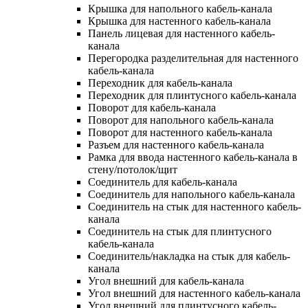
Крышка для напольного кабель-канала
Крышка для настенного кабель-канала
Панель лицевая для настенного кабель-
канала
Перегородка разделительная для настенного
кабель-канала
Переходник для кабель-канала
Переходник для плинтусного кабель-канала
Поворот для кабель-канала
Поворот для напольного кабель-канала
Поворот для настенного кабель-канала
Разъем для настенного кабель-канала
Рамка для ввода настенного кабель-канала в
стену/потолок/щит
Соединитель для кабель-канала
Соединитель для напольного кабель-канала
Соединитель на стык для настенного кабель-
канала
Соединитель на стык для плинтусного
кабель-канала
Соединитель/накладка на стык для кабель-
канала
Угол внешний для кабель-канала
Угол внешний для настенного кабель-канала
Угол внешний для плинтусного кабель-