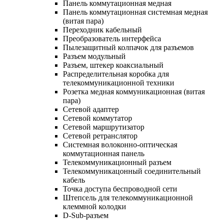
Панель коммутационная медная
Панель коммутационная системная медная
(витая пара)
Переходник кабельный
Преобразователь интерфейса
Пылезащитный колпачок для разъемов
Разъем модульный
Разъем, штекер коаксиальный
Распределительная коробка для
телекоммуникационной техники
Розетка медная коммуникационная (витая
пара)
Сетевой адаптер
Сетевой коммутатор
Сетевой маршрутизатор
Сетевой ретранслятор
Системная волоконно-оптическая
коммутационная панель
Телекоммуникационный разъем
Телекоммуникацонный соединительный
кабель
Точка доступа беспроводной сети
Штепсель для телекоммуникационной
клеммной колодки
D-Sub-разъем