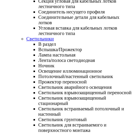
Секция угловая для кабельных лотков
лестничного типа
Соединитель несущего профиля
Соединительные детали для кабельных
лотков
Угловая вставка для кабельных лотков
лестничного типа
Светильники
В раздел
Вспышка/Прожектор
Лампа настольная
Лента/полоса светодиодная
Ночник
Освещение иллюминационное
Потолочный/настенный светильник
Прожектор переносной
Светильник аварийного освещения
Светильник взрывозащищенный переносной
Светильник взрывозащищенный
стационарный
Светильник встраиваемый потолочный и
настенный
Светильник грунтовый
Светильник для встраиваемого и
поверхностного монтажа