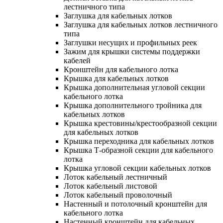
лестничного типа
Заглушка для кабельных лотков
Заглушка для кабельных лотков лестничного
типа
Заглушки несущих и профильных реек
Зажим для крышки системы поддержки
кабелей
Кронштейн для кабельного лотка
Крышка для кабельных лотков
Крышка дополнительная угловой секции
кабельного лотка
Крышка дополнительного тройника для
кабельных лотков
Крышка крестовины/крестообразной секции
для кабельных лотков
Крышка переходника для кабельных лотков
Крышка Т-образной секции для кабельного
лотка
Крышка угловой секции кабельных лотков
Лоток кабельный лестничный
Лоток кабельный листовой
Лоток кабельный проволочный
Настенный и потолочный кронштейн для
кабельного лотка
Настенный кронштейн для кабельных