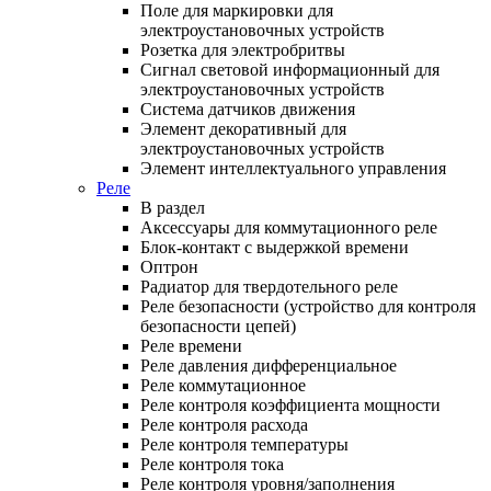
Поле для маркировки для
электроустановочных устройств
Розетка для электробритвы
Сигнал световой информационный для
электроустановочных устройств
Система датчиков движения
Элемент декоративный для
электроустановочных устройств
Элемент интеллектуального управления
Реле
В раздел
Аксессуары для коммутационного реле
Блок-контакт с выдержкой времени
Оптрон
Радиатор для твердотельного реле
Реле безопасности (устройство для контроля
безопасности цепей)
Реле времени
Реле давления дифференциальное
Реле коммутационное
Реле контроля коэффициента мощности
Реле контроля расхода
Реле контроля температуры
Реле контроля тока
Реле контроля уровня/заполнения