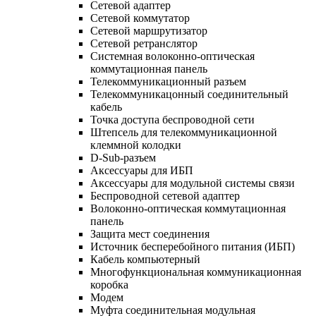
Сетевой адаптер
Сетевой коммутатор
Сетевой маршрутизатор
Сетевой ретранслятор
Системная волоконно-оптическая
коммутационная панель
Телекоммуникационный разъем
Телекоммуникацонный соединительный
кабель
Точка доступа беспроводной сети
Штепсель для телекоммуникационной
клеммной колодки
D-Sub-разъем
Аксессуары для ИБП
Аксессуары для модульной системы связи
Беспроводной сетевой адаптер
Волоконно-оптическая коммутационная
панель
Защита мест соединения
Источник бесперебойного питания (ИБП)
Кабель компьютерный
Многофункциональная коммуникационная
коробка
Модем
Муфта соединительная модульная