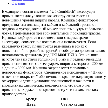
Отзывы
Входящие в состав системы "U5 Combitech" аксессуары
применяются для усложнения конструктива трассы и
повышения уровня защиты кабеля. Крышка с фиксатором
предназначена для защиты кабеля и кабельной трассы от
осадков и мусора, который может попасть внутрь кабельного
лотка. Применяется при горизонтальной прокладке трассы.
Крышка подбирается в соответствии с параметрами
аксессуара, совместно с которым она используется. Если
кабельную трассу планируется размещать в зонах с
повышенной ветровой нагрузкой, необходимо дополнительно
использовать держатель (код UKH400HDZL). Эта крышка
изготовлена из стали толщиной 1,5 мм и предназначена для
применения вместе с аксессуаром, ширина которого - 200 мм,
а длина - 3000 мм. Крышка закрепляется с помощью
поворотных фиксаторов. Специальное исполнение – "Цинк-
ламельное покрытие" обеспечивает крышке надежную защиту
от коррозии даже в условиях повышенной влажности и
агрессивных химических воздействий, что позволяет
применять их даже на открытом воздухе и на химических
производствах.
Бренд:
DKC
Цвет:
Светло-серый