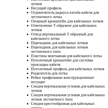
лотков
Несущий профиль
Ограничитель радиуса изгиба кабеля для
лестничного лотка
Опорный кронштейн для кабельных лотков
Ответвление Т-образное для кабельных
лотков
Отвод вертикальный Т-образный для
кабельного лотка
Переходник для кабельных лотков
Переходник для кабельных лотков
лестничного типа
Пластина монтажная для кабельного лотка
Потолочный кронштейн для системы
прокладки кабеля
Потолочный профиль для кабельных лотков
Разделитель для лотка
Рейки профильные конструкционные/
несущие
Секция вертикальная угловая для кабельных
лотков
Секция вертикальная угловая для кабельных
лотков лестничного типа
Секция крестообразная для кабельных
лотков