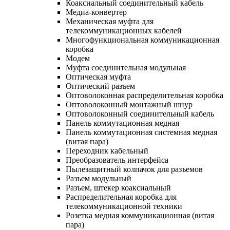
Коаксиальный соединительный кабель
Медиа-конвертер
Механическая муфта для
телекоммуникационных кабелей
Многофункциональная коммуникационная
коробка
Модем
Муфта соединительная модульная
Оптическая муфта
Оптический разъем
Оптоволоконная распределительная коробка
Оптоволоконный монтажный шнур
Оптоволоконный соединительный кабель
Панель коммутационная медная
Панель коммутационная системная медная
(витая пара)
Переходник кабельный
Преобразователь интерфейса
Пылезащитный колпачок для разъемов
Разъем модульный
Разъем, штекер коаксиальный
Распределительная коробка для
телекоммуникационной техники
Розетка медная коммуникационная (витая
пара)