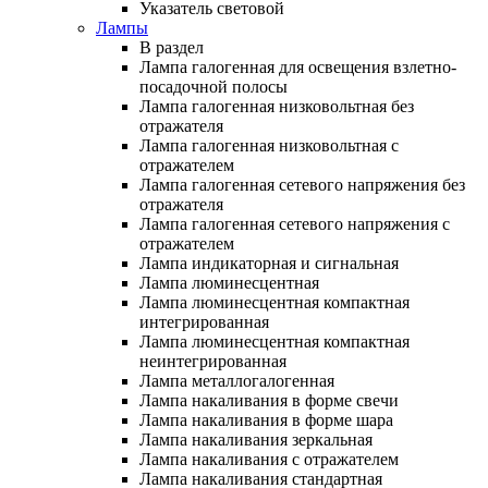
Указатель световой
Лампы
В раздел
Лампа галогенная для освещения взлетно-
посадочной полосы
Лампа галогенная низковольтная без
отражателя
Лампа галогенная низковольтная с
отражателем
Лампа галогенная сетевого напряжения без
отражателя
Лампа галогенная сетевого напряжения с
отражателем
Лампа индикаторная и сигнальная
Лампа люминесцентная
Лампа люминесцентная компактная
интегрированная
Лампа люминесцентная компактная
неинтегрированная
Лампа металлогалогенная
Лампа накаливания в форме свечи
Лампа накаливания в форме шара
Лампа накаливания зеркальная
Лампа накаливания с отражателем
Лампа накаливания стандартная