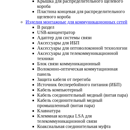
Крышка для распределительного щелевого
короба
Пластина концевая для распределительного
щелевого короба
Изделия монтажные для коммуникационных сетей
В раздел
USB-концентратор
Адаптер для системы связи
Аксессуары для ИБП
Аксессуары для оптоволоконной технологии
Аксессуары для телекоммуникационной
техники
Блок связи коммуникационный
Волоконно-оптическая коммутационная
панель
Защита кабеля от перегиба
Источник бесперебойного питания (ИБП)
Кабель компьютерный
Кабель соединительный медный (витая пара)
Кабель соединительный медный
промышленный (витая пара)
Клавиатура
Клеммная колодка LSA для
телекоммуникационной связи
Коаксиальная соединительная муфта