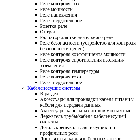
Реле контроля фаз
Реле мощности
Реле напряжения
Реле твердотельное
Розетка-реле
Оптрон
Радиатор для твердотельного реле
Реле безопасности (устройство для контроля
безопасности цепей)
Реле контроля коэффициента мощности
Реле контроля спротивления изоляции/
заземления
Реле контроля температуры
Реле контроля тока
Реле твердотельное
Кабеленесущие системы
В раздел
Аксессуары для прокладки кабеля питания/
кабеля для передачи данных
Аксессуары кабельных лотков монтажные
Держатель трубы/кабеля кабеленесущей
системы
Деталь крепежная для несущих и и
профильных реек
Донная вставка для кабельных лотков