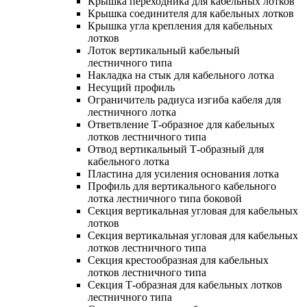
Крышка переходника для кабельных лотков
Крышка соединителя для кабельных лотков
Крышка угла крепления для кабельных
лотков
Лоток вертикальный кабельный
лестничного типа
Накладка на стык для кабельного лотка
Несущий профиль
Ограничитель радиуса изгиба кабеля для
лестничного лотка
Ответвление Т-образное для кабельных
лотков лестничного типа
Отвод вертикальный Т-образный для
кабельного лотка
Пластина для усиления основания лотка
Профиль для вертикального кабельного
лотка лестничного типа боковой
Секция вертикальная угловая для кабельных
лотков
Секция вертикальная угловая для кабельных
лотков лестничного типа
Секция крестообразная для кабельных
лотков лестничного типа
Секция Т-образная для кабельных лотков
лестничного типа