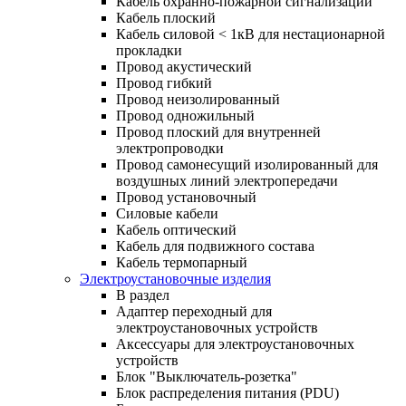
Кабель охранно-пожарной сигнализации
Кабель плоский
Кабель силовой < 1кВ для нестационарной
прокладки
Провод акустический
Провод гибкий
Провод неизолированный
Провод одножильный
Провод плоский для внутренней
электропроводки
Провод самонесущий изолированный для
воздушных линий электропередачи
Провод установочный
Силовые кабели
Кабель оптический
Кабель для подвижного состава
Кабель термопарный
Электроустановочные изделия
В раздел
Адаптер переходный для
электроустановочных устройств
Аксессуары для электроустановочных
устройств
Блок "Выключатель-розетка"
Блок распределения питания (PDU)