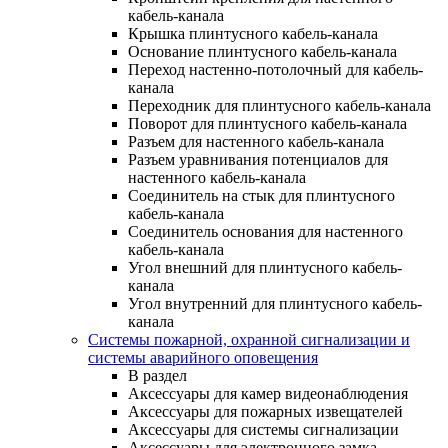
кабель-канала
Крышка плинтусного кабель-канала
Основание плинтусного кабель-канала
Переход настенно-потолочный для кабель-
канала
Переходник для плинтусного кабель-канала
Поворот для плинтусного кабель-канала
Разъем для настенного кабель-канала
Разъем уравнивания потенциалов для
настенного кабель-канала
Соединитель на стык для плинтусного
кабель-канала
Соединитель основания для настенного
кабель-канала
Угол внешний для плинтусного кабель-
канала
Угол внутренний для плинтусного кабель-
канала
Системы пожарной, охранной сигнализации и
системы аварийного оповещения
В раздел
Аксессуары для камер видеонаблюдения
Аксессуары для пожарных извещателей
Аксессуары для системы сигнализации
Аксессуары для электронного замка