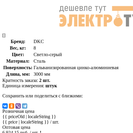
[]
Бренд:
DKC
Вес, кг:
8
Цвет:
Светло-серый
Материал:
Сталь
Поверхность:
Гальванизированная цинко-алюминиевая
Длина, мм:
3000 мм
Кратность заказа:
2 шт.
Единица измерения:
штук
Сохранить или поделиться с близкими:
Розничная цена
{{ priceOld | localeString }}
{{ price | localeString }}
/ шт.
Оптовая цена
6 924.15 руб. / шт.
!