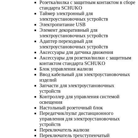
Розетка/вилка с защитным контактом в сборе
стандарта SCHUKO
Таймер электронный для
электроустановочных устройств
Электропитание USB
Элемент декоративный для
электроустановочных устройств
Адаптер переходный для
электроустановочных устройств
Аксессуары для датчика движения
Аксессуары для розетки/вилки с защитным
контактом стандарта SCHUKO
Блок управления жалюзи
Ввод кабельный для электроустановочных
изделий
Запчасти для электроустановочных
устройств
Контроллер для управления системой
освещения
Настольный розеточный блок
Передатчик/пульт дистанционного
управления для электроустановочных
устройств
Переключатель жалюзи
Переключатель трехступенчатый