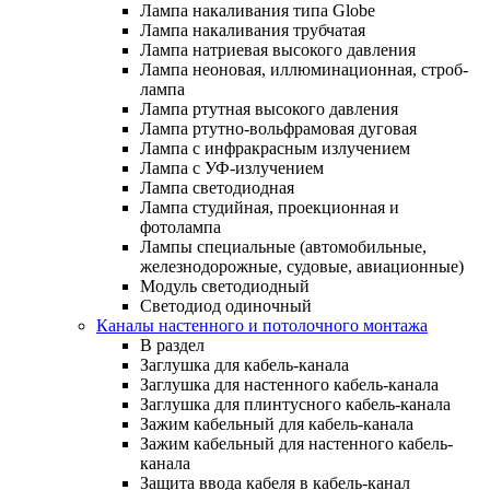
Лампа накаливания типа Globe
Лампа накаливания трубчатая
Лампа натриевая высокого давления
Лампа неоновая, иллюминационная, строб-
лампа
Лампа ртутная высокого давления
Лампа ртутно-вольфрамовая дуговая
Лампа с инфракрасным излучением
Лампа с УФ-излучением
Лампа светодиодная
Лампа студийная, проекционная и
фотолампа
Лампы специальные (автомобильные,
железнодорожные, судовые, авиационные)
Модуль светодиодный
Светодиод одиночный
Каналы настенного и потолочного монтажа
В раздел
Заглушка для кабель-канала
Заглушка для настенного кабель-канала
Заглушка для плинтусного кабель-канала
Зажим кабельный для кабель-канала
Зажим кабельный для настенного кабель-
канала
Защита ввода кабеля в кабель-канал