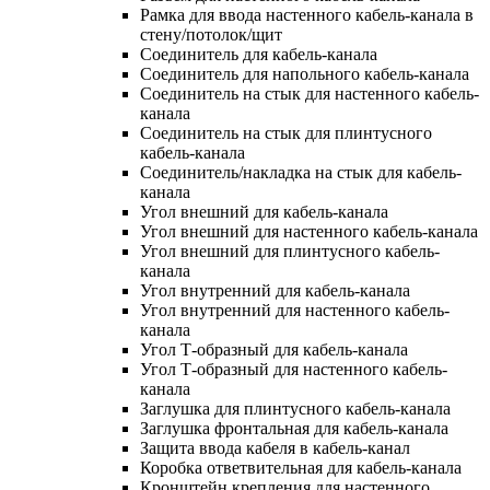
Рамка для ввода настенного кабель-канала в
стену/потолок/щит
Соединитель для кабель-канала
Соединитель для напольного кабель-канала
Соединитель на стык для настенного кабель-
канала
Соединитель на стык для плинтусного
кабель-канала
Соединитель/накладка на стык для кабель-
канала
Угол внешний для кабель-канала
Угол внешний для настенного кабель-канала
Угол внешний для плинтусного кабель-
канала
Угол внутренний для кабель-канала
Угол внутренний для настенного кабель-
канала
Угол Т-образный для кабель-канала
Угол Т-образный для настенного кабель-
канала
Заглушка для плинтусного кабель-канала
Заглушка фронтальная для кабель-канала
Защита ввода кабеля в кабель-канал
Коробка ответвительная для кабель-канала
Кронштейн крепления для настенного