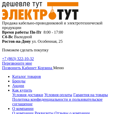
Продажа кабельно-проводниковой и электротехнической
продукции
Время работы
Пн-Пт
8:00 - 17:00
Сб-Вс
Выходной
Ростов-на-Дону
ул. Особенная, 25
Поможем сделать покупку
+7 (863) 322-10-32
Перезвоните мне
Позвонить
Кабинет
Корзина
Меню
Каталог товаров
Бренды
Акции
Как купить
Условия доставки
Условия оплаты
Гарантия на товары
Политика конфиденциальности и пользовательское
соглашение
О компании
О компании
Реквизиты
Отзывы о компании