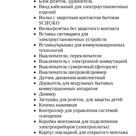
Блок розеток, удлинитель
Ввод кабельный для электроустановочных
изделий
Вилка с защитным контактом бытовая
SCHUKO
Вилка/розетка без защитного контакта
Вставка светящаяся для
электроустановочных устройств
Вставка/крышка для коммуникационных
технологий
Выключатели, переключатели
Выключатель с электронной коммутацией
Выключатель сумеречный (фотореле)
Выключатель шнуровой/диммер
Датчик движения комплектный
Держатель для модульных бытовых
коммутационных аппаратов
Диммер
Заглушка для розеток, для защиты детей
Кнопка нажимная
Контроллер для управления системой
освещения
Коробка монтажная для подключения
электроприборов (электроплиты)
Корпус накладной для открытого монтажа