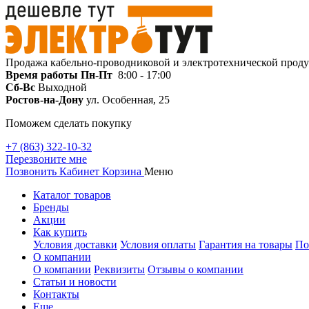
Продажа кабельно-проводниковой и электротехнической прод
Время работы
Пн-Пт
8:00 - 17:00
Сб-Вс
Выходной
Ростов-на-Дону
ул. Особенная, 25
Поможем сделать покупку
+7 (863) 322-10-32
Перезвоните мне
Позвонить
Кабинет
Корзина
Меню
Каталог товаров
Бренды
Акции
Как купить
Условия доставки
Условия оплаты
Гарантия на товары
По
О компании
О компании
Реквизиты
Отзывы о компании
Статьи и новости
Контакты
Еще