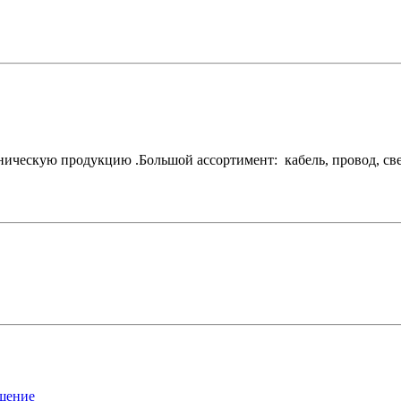
ескую продукцию .Большой ассортимент: кабель, провод, свети
ашение