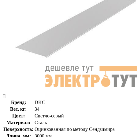
[]
Бренд:
DKC
Вес, кг:
34
Цвет:
Светло-серый
Материал:
Сталь
Поверхность:
Оцинкованная по методу Сендзимира
Длина, мм:
3000 мм