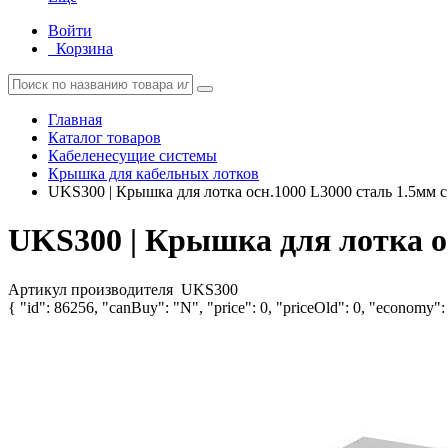
Войти
Корзина
Главная
Каталог товаров
Кабеленесущие системы
Крышка для кабельных лотков
UKS300 | Крышка для лотка осн.1000 L3000 сталь 1.5мм
UKS300 | Крышка для лотка о
Артикул производителя
UKS300
{ "id": 86256, "canBuy": "N", "price": 0, "priceOld": 0, "economy": 0