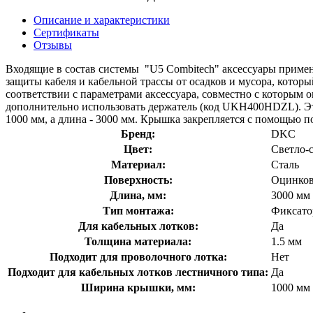
Описание и характеристики
Сертификаты
Отзывы
Входящие в состав системы "U5 Combitech" аксессуары приме
защиты кабеля и кабельной трассы от осадков и мусора, котор
соответствии с параметрами аксессуара, совместно с которым 
дополнительно использовать держатель (код UKH400HDZL). Эта
1000 мм, а длина - 3000 мм. Крышка закрепляется с помощью 
Бренд:
DKC
Цвет:
Светло-
Материал:
Сталь
Поверхность:
Оцинков
Длина, мм:
3000 мм
Тип монтажа:
Фиксато
Для кабельных лотков:
Да
Толщина материала:
1.5 мм
Подходит для проволочного лотка:
Нет
Подходит для кабельных лотков лестничного типа:
Да
Ширина крышки, мм:
1000 мм