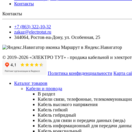
Контакты
Контакты
+7 (863) 322-10-32
zakaz@electrotut.ru
344064
,
Ростов-на-Дону
,
ул. Особенная, 25
Маршрут в Яндекс.Навигатор
© 2019–2026 «ЭЛЕКТРО ТУТ» - продажа кабельной и электроте
Политика конфиденциальности
Карта са
Каталог товаров
Кабели и провода
В раздел
Кабели связи, телефонные, телекоммуникаци
Кабель высокого напряжения
Кабель гибкий
Кабель гибридный
Кабель для связи и передачи данных (медь)
Кабель информационный для передачи данны
Кабель коаксиальный