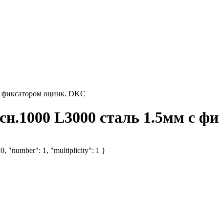
 с фиксатором оцинк. DKC
сн.1000 L3000 сталь 1.5мм с ф
, "number": 1, "multiplicity": 1 }