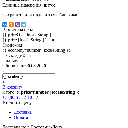
Единица измерения:
штук
Сохранить или поделиться с близкими:
Розничная цена
{{ priceOld | localeString }}
{{ price | localeString }}
/ шт.
Экономия
{{ economy*number | localeString }}
На складе 0 шт.
Под заказ
Обновлено 06.08.2026
-
+
В корзину
Итого:
{{ price*number | localeString }}
+7 (863) 322-10-32
Уточнить цену
Доставка
Оплата
Доставка по г. Ростов-на-Дону