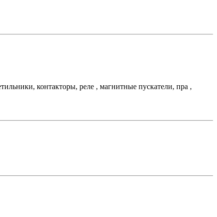
льники, контакторы, реле , магнитные пускатели, пра ,