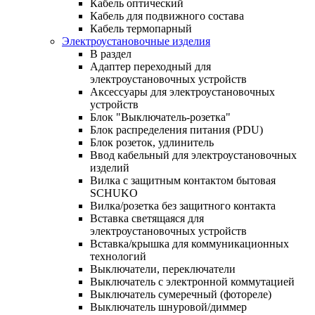
Кабель оптический
Кабель для подвижного состава
Кабель термопарный
Электроустановочные изделия
В раздел
Адаптер переходный для
электроустановочных устройств
Аксессуары для электроустановочных
устройств
Блок "Выключатель-розетка"
Блок распределения питания (PDU)
Блок розеток, удлинитель
Ввод кабельный для электроустановочных
изделий
Вилка с защитным контактом бытовая
SCHUKO
Вилка/розетка без защитного контакта
Вставка светящаяся для
электроустановочных устройств
Вставка/крышка для коммуникационных
технологий
Выключатели, переключатели
Выключатель с электронной коммутацией
Выключатель сумеречный (фотореле)
Выключатель шнуровой/диммер