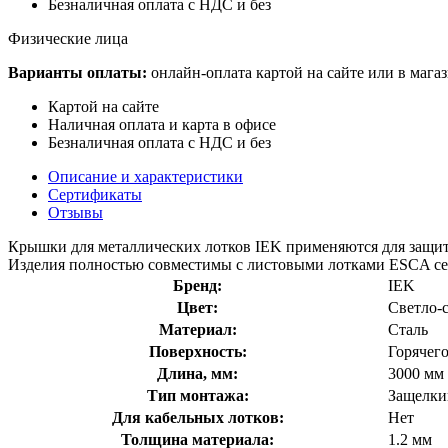
Безналичная оплата с НДС и без
Физические лица
Варианты оплаты:
онлайн-оплата картой на сайте или в мага
Картой на сайте
Наличная оплата и карта в офисе
Безналичная оплата с НДС и без
Описание и характеристики
Сертификаты
Отзывы
Крышки для металлических лотков IEK применяются для защит
Изделия полностью совместимы с листовыми лотками ESCA с
Бренд:
IEK
Цвет:
Светло-
Материал:
Сталь
Поверхность:
Горячег
Длина, мм:
3000 мм
Тип монтажа:
Защелки
Для кабельных лотков:
Нет
Толщина материала:
1.2 мм