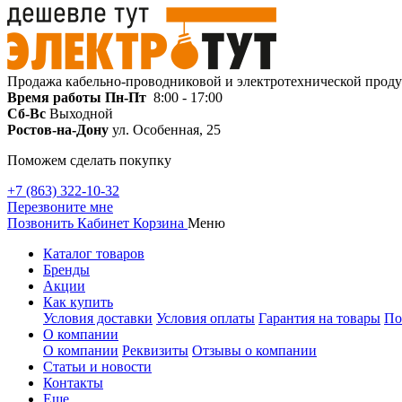
Продажа кабельно-проводниковой и электротехнической прод
Время работы
Пн-Пт
8:00 - 17:00
Сб-Вс
Выходной
Ростов-на-Дону
ул. Особенная, 25
Поможем сделать покупку
+7 (863) 322-10-32
Перезвоните мне
Позвонить
Кабинет
Корзина
Меню
Каталог товаров
Бренды
Акции
Как купить
Условия доставки
Условия оплаты
Гарантия на товары
По
О компании
О компании
Реквизиты
Отзывы о компании
Статьи и новости
Контакты
Еще