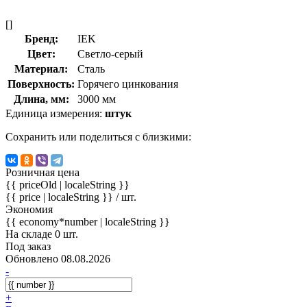
[]
Бренд:
IEK
Цвет:
Светло-серый
Материал:
Сталь
Поверхность:
Горячего цинкования
Длина, мм:
3000 мм
Единица измерения:
штук
Сохранить или поделиться с близкими:
Розничная цена
{{ priceOld | localeString }}
{{ price | localeString }}
/ шт.
Экономия
{{ economy*number | localeString }}
На складе 0 шт.
Под заказ
Обновлено 08.08.2026
-
+