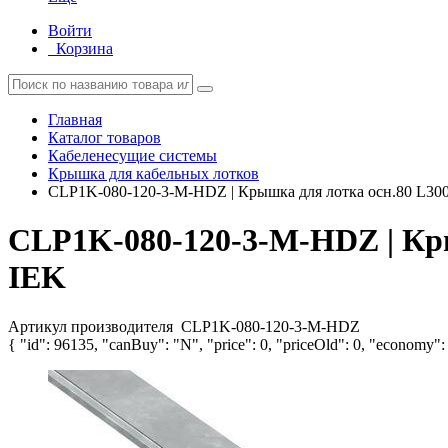
Войти
Корзина
Главная
Каталог товаров
Кабеленесущие системы
Крышка для кабельных лотков
CLP1K-080-120-3-M-HDZ | Крышка для лотка осн.80 L300
CLP1K-080-120-3-M-HDZ | Кры
IEK
Артикул производителя
CLP1K-080-120-3-M-HDZ
{ "id": 96135, "canBuy": "N", "price": 0, "priceOld": 0, "economy": 0