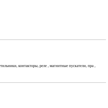
льники, контакторы, реле , магнитные пускатели, пра ,