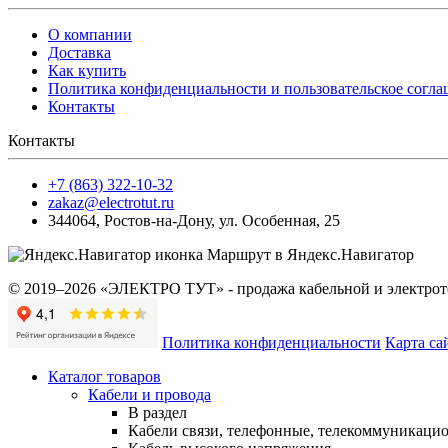
О компании
Доставка
Как купить
Политика конфиденциальности и пользовательское согл
Контакты
Контакты
+7 (863) 322-10-32
zakaz@electrotut.ru
344064
,
Ростов-на-Дону
,
ул. Особенная, 25
Маршрут в Яндекс.Навигатор
© 2019–2026 «ЭЛЕКТРО ТУТ» - продажа кабельной и электроте
Политика конфиденциальности
Карта са
Каталог товаров
Кабели и провода
В раздел
Кабели связи, телефонные, телекоммуникаци