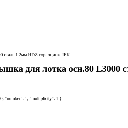
0 сталь 1.2мм HDZ гор. оцинк. IEK
шка для лотка осн.80 L3000 с
, "number": 1, "multiplicity": 1 }