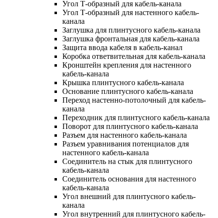
Угол Т-образный для кабель-канала
Угол Т-образный для настенного кабель-
канала
Заглушка для плинтусного кабель-канала
Заглушка фронтальная для кабель-канала
Защита ввода кабеля в кабель-канал
Коробка ответвительная для кабель-канала
Кронштейн крепления для настенного
кабель-канала
Крышка плинтусного кабель-канала
Основание плинтусного кабель-канала
Переход настенно-потолочный для кабель-
канала
Переходник для плинтусного кабель-канала
Поворот для плинтусного кабель-канала
Разъем для настенного кабель-канала
Разъем уравнивания потенциалов для
настенного кабель-канала
Соединитель на стык для плинтусного
кабель-канала
Соединитель основания для настенного
кабель-канала
Угол внешний для плинтусного кабель-
канала
Угол внутренний для плинтусного кабель-