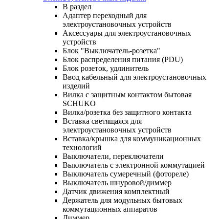
В раздел
Адаптер переходный для
электроустановочных устройств
Аксессуары для электроустановочных
устройств
Блок "Выключатель-розетка"
Блок распределения питания (PDU)
Блок розеток, удлинитель
Ввод кабельный для электроустановочных
изделий
Вилка с защитным контактом бытовая
SCHUKO
Вилка/розетка без защитного контакта
Вставка светящаяся для
электроустановочных устройств
Вставка/крышка для коммуникационных
технологий
Выключатели, переключатели
Выключатель с электронной коммутацией
Выключатель сумеречный (фотореле)
Выключатель шнуровой/диммер
Датчик движения комплектный
Держатель для модульных бытовых
коммутационных аппаратов
Диммер