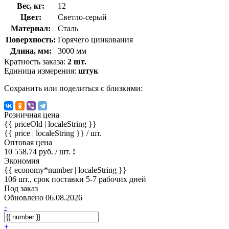
Вес, кг:
12
Цвет:
Светло-серый
Материал:
Сталь
Поверхность:
Горячего цинкования
Длина, мм:
3000 мм
Кратность заказа:
2 шт.
Единица измерения:
штук
Сохранить или поделиться с близкими:
Розничная цена
{{ priceOld | localeString }}
{{ price | localeString }}
/ шт.
Оптовая цена
10 558.74 руб. / шт.
!
Экономия
{{ economy*number | localeString }}
106 шт., срок поставки 5-7 рабочих дней
Под заказ
Обновлено 06.08.2026
-
+