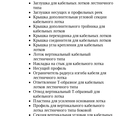
Заглушка для кабельных лотков лестничного
типа
Заглушки несущих и профильных реек
Крышка дополнительная угловой секции
кабельного лотка
Крышка дополнительного тройника для
кабельных лотков
Крышка переходника для кабельных лотков
Крышка соединителя для кабельных лотков
Крышка угла крепления для кабельных
лотков
Лоток вертикальный кабельный
лестничного типа
Накладка на стык для кабельного лотка
Несущий профиль
Ограничитель радиуса изгиба кабеля для
лестничного лотка
Ответвление Т-образное для кабельных
лотков лестничного типа
Отвод вертикальный Т-образный для
кабельного лотка
Пластина для усиления основания лотка
Профиль для вертикального кабельного
лотка лестничного типа боковой
Секция вертикальная угловая для кабельных