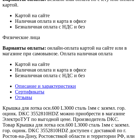
картой.
Картой на сайте
Наличная оплата и карта в офисе
Безналичная оплата с НДС и без
Физические лица
Варианты оплаты:
онлайн-оплата картой на сайте или в
магазине при самовывозе. Оплата наличная оплата
Картой на сайте
Наличная оплата и карта в офисе
Безналичная оплата с НДС и без
Описание и характеристики
Сертификаты
Отзывы
Крышка для лотка осн.600 L3000 сталь 1мм с заземл. гор.
оцинк. DKC 3552810HDZ можно приобрести в магазине
ЭлектроТУТ по выгодной цене. Производитель DKC.
Товар Крышка для лотка осн.600 L3000 сталь 1мм с заземл.
гор. оцинк. DKC 3552810HDZ доступен с доставкой по г.
Ростов-на-Дону, Ростовствкой области и территории РФ, или