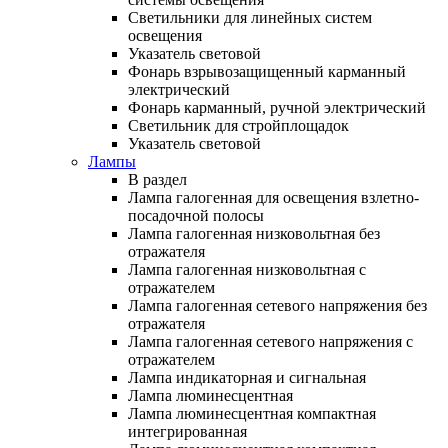
Светильники для линейных систем
освещения
Указатель световой
Фонарь взрывозащищенный карманный
электрический
Фонарь карманный, ручной электрический
Светильник для стройплощадок
Указатель световой
Лампы
В раздел
Лампа галогенная для освещения взлетно-
посадочной полосы
Лампа галогенная низковольтная без
отражателя
Лампа галогенная низковольтная с
отражателем
Лампа галогенная сетевого напряжения без
отражателя
Лампа галогенная сетевого напряжения с
отражателем
Лампа индикаторная и сигнальная
Лампа люминесцентная
Лампа люминесцентная компактная
интегрированная