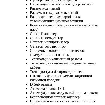
Пылезащитный колпачок для разъемов
Разъем модульный
Разъем, штекер коаксиальный
Распределительная коробка для
телекоммуникационной техники
Розетка медная коммуникационная (витая
пара)
Сетевой адаптер
Сетевой коммутатор
Сетевой маршрутизатор
Сетевой ретранслятор
Системная волоконно-оптическая
коммутационная панель
Телекоммуникационный разъем
Телекоммуникацонный соединительный
кабель
Точка доступа беспроводной сети
Штепсель для телекоммуникационной
клеммной колодки
D-Sub-разъем
Аксессуары для ИБП
Аксессуары для модульной системы связи
Беспроводной сетевой адаптер
Волоконно-оптическая коммутационная