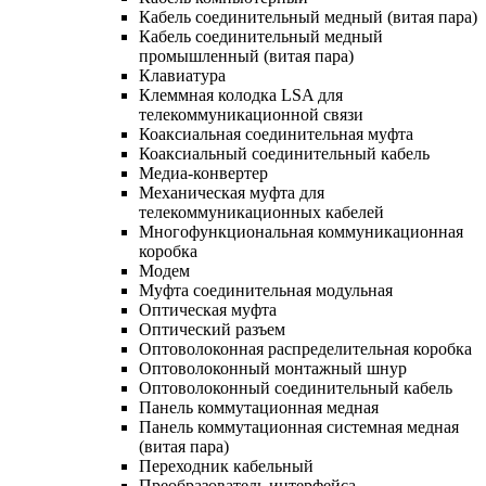
Кабель соединительный медный (витая пара)
Кабель соединительный медный
промышленный (витая пара)
Клавиатура
Клеммная колодка LSA для
телекоммуникационной связи
Коаксиальная соединительная муфта
Коаксиальный соединительный кабель
Медиа-конвертер
Механическая муфта для
телекоммуникационных кабелей
Многофункциональная коммуникационная
коробка
Модем
Муфта соединительная модульная
Оптическая муфта
Оптический разъем
Оптоволоконная распределительная коробка
Оптоволоконный монтажный шнур
Оптоволоконный соединительный кабель
Панель коммутационная медная
Панель коммутационная системная медная
(витая пара)
Переходник кабельный
Преобразователь интерфейса