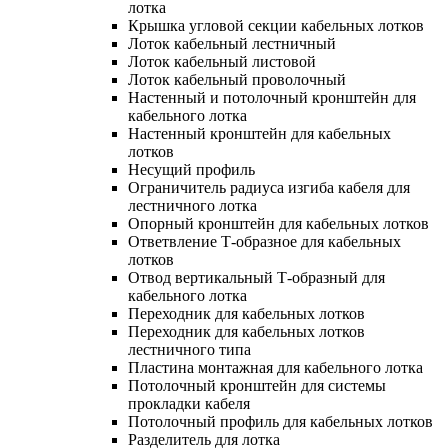
лотка
Крышка угловой секции кабельных лотков
Лоток кабельный лестничный
Лоток кабельный листовой
Лоток кабельный проволочный
Настенный и потолочный кронштейн для
кабельного лотка
Настенный кронштейн для кабельных
лотков
Несущий профиль
Ограничитель радиуса изгиба кабеля для
лестничного лотка
Опорный кронштейн для кабельных лотков
Ответвление Т-образное для кабельных
лотков
Отвод вертикальный Т-образный для
кабельного лотка
Переходник для кабельных лотков
Переходник для кабельных лотков
лестничного типа
Пластина монтажная для кабельного лотка
Потолочный кронштейн для системы
прокладки кабеля
Потолочный профиль для кабельных лотков
Разделитель для лотка