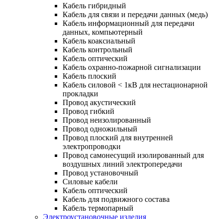
Кабель гибридный
Кабель для связи и передачи данных (медь)
Кабель информационный для передачи
данных, компьютерный
Кабель коаксиальный
Кабель контрольный
Кабель оптический
Кабель охранно-пожарной сигнализации
Кабель плоский
Кабель силовой < 1кВ для нестационарной
прокладки
Провод акустический
Провод гибкий
Провод неизолированный
Провод одножильный
Провод плоский для внутренней
электропроводки
Провод самонесущий изолированный для
воздушных линий электропередачи
Провод установочный
Силовые кабели
Кабель оптический
Кабель для подвижного состава
Кабель термопарный
Электроустановочные изделия