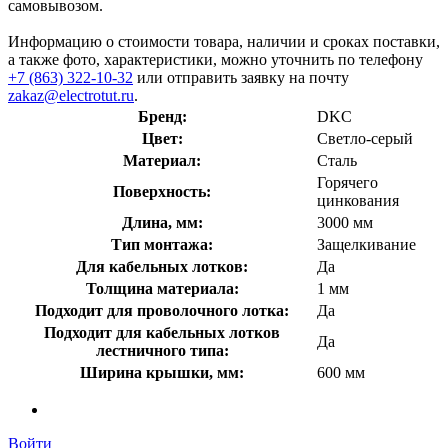
самовывозом.
Информацию о стоимости товара, наличии и сроках поставки,
а также фото, характеристики, можно уточнить по телефону
+7 (863) 322-10-32
или отправить заявку на почту
zakaz@electrotut.ru
.
Бренд:
DKC
Цвет:
Светло-серый
Материал:
Сталь
Горячего
Поверхность:
цинкования
Длина, мм:
3000 мм
Тип монтажа:
Защелкивание
Для кабельных лотков:
Да
Толщина материала:
1 мм
Подходит для проволочного лотка:
Да
Подходит для кабельных лотков
Да
лестничного типа:
Ширина крышки, мм:
600 мм
Войти