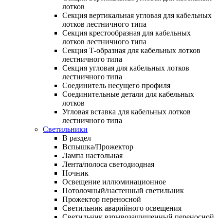
лотков
Секция вертикальная угловая для кабельных
лотков лестничного типа
Секция крестообразная для кабельных
лотков лестничного типа
Секция Т-образная для кабельных лотков
лестничного типа
Секция угловая для кабельных лотков
лестничного типа
Соединитель несущего профиля
Соединительные детали для кабельных
лотков
Угловая вставка для кабельных лотков
лестничного типа
Светильники
В раздел
Вспышка/Прожектор
Лампа настольная
Лента/полоса светодиодная
Ночник
Освещение иллюминационное
Потолочный/настенный светильник
Прожектор переносной
Светильник аварийного освещения
Светильник взрывозащищенный переносной