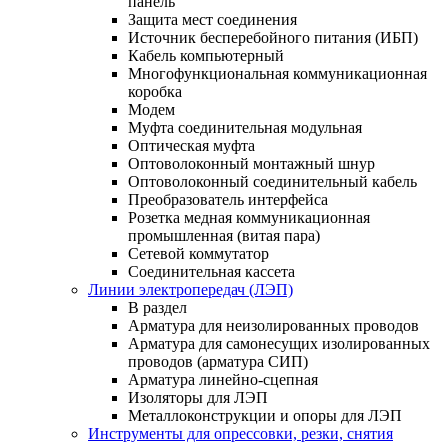
панель
Защита мест соединения
Источник бесперебойного питания (ИБП)
Кабель компьютерный
Многофункциональная коммуникационная
коробка
Модем
Муфта соединительная модульная
Оптическая муфта
Оптоволоконный монтажный шнур
Оптоволоконный соединительный кабель
Преобразователь интерфейса
Розетка медная коммуникационная
промышленная (витая пара)
Сетевой коммутатор
Соединительная кассета
Линии электропередач (ЛЭП)
В раздел
Арматура для неизолированных проводов
Арматура для самонесущих изолированных
проводов (арматура СИП)
Арматура линейно-сцепная
Изоляторы для ЛЭП
Металлоконструкции и опоры для ЛЭП
Инструменты для опрессовки, резки, снятия