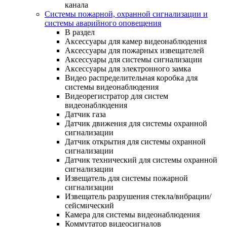
канала
Системы пожарной, охранной сигнализации и
системы аварийного оповещения
В раздел
Аксессуары для камер видеонаблюдения
Аксессуары для пожарных извещателей
Аксессуары для системы сигнализации
Аксессуары для электронного замка
Видео распределительная коробка для
системы видеонаблюдения
Видеорегистратор для систем
видеонаблюдения
Датчик газа
Датчик движения для системы охранной
сигнализации
Датчик открытия для системы охранной
сигнализации
Датчик технический для системы охранной
сигнализации
Извещатель для системы пожарной
сигнализации
Извещатель разрушения стекла/вибрации/
сейсмический
Камера для системы видеонаблюдения
Коммутатор видеосигналов