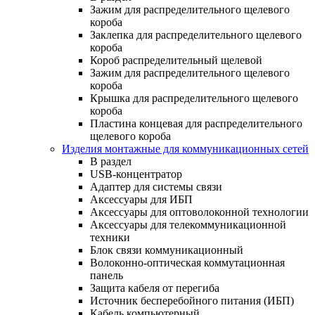
Зажим для распределительного щелевого
короба
Заклепка для распределительного щелевого
короба
Короб распределительный щелевой
Зажим для распределительного щелевого
короба
Крышка для распределительного щелевого
короба
Пластина концевая для распределительного
щелевого короба
Изделия монтажные для коммуникационных сетей
В раздел
USB-концентратор
Адаптер для системы связи
Аксессуары для ИБП
Аксессуары для оптоволоконной технологии
Аксессуары для телекоммуникационной
техники
Блок связи коммуникационный
Волоконно-оптическая коммутационная
панель
Защита кабеля от перегиба
Источник бесперебойного питания (ИБП)
Кабель компьютерный