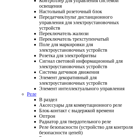
Контроллер для управления системой
освещения
Настольный розеточный блок
Передатчик/пульт дистанционного
управления для электроустановочных
устройств
Переключатель жалюзи
Переключатель трехступенчатый
Поле для маркировки для
электроустановочных устройств
Розетка для электробритвы
Сигнал световой информационный для
электроустановочных устройств
Система датчиков движения
Элемент декоративный для
электроустановочных устройств
Элемент интеллектуального управления
Реле
В раздел
Аксессуары для коммутационного реле
Блок-контакт с выдержкой времени
Оптрон
Радиатор для твердотельного реле
Реле безопасности (устройство для контроля
безопасности цепей)