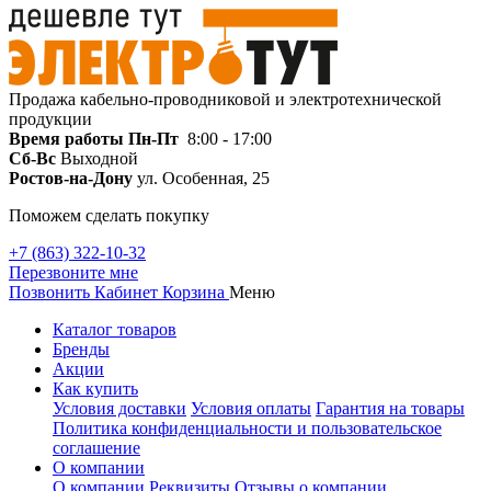
Продажа кабельно-проводниковой и электротехнической
продукции
Время работы
Пн-Пт
8:00 - 17:00
Сб-Вс
Выходной
Ростов-на-Дону
ул. Особенная, 25
Поможем сделать покупку
+7 (863) 322-10-32
Перезвоните мне
Позвонить
Кабинет
Корзина
Меню
Каталог товаров
Бренды
Акции
Как купить
Условия доставки
Условия оплаты
Гарантия на товары
Политика конфиденциальности и пользовательское
соглашение
О компании
О компании
Реквизиты
Отзывы о компании