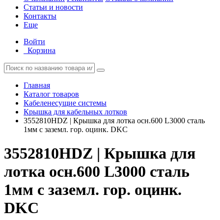
Статьи и новости
Контакты
Еще
Войти
Корзина
Главная
Каталог товаров
Кабеленесущие системы
Крышка для кабельных лотков
3552810HDZ | Крышка для лотка осн.600 L3000 сталь
1мм с заземл. гор. оцинк. DKC
3552810HDZ | Крышка для
лотка осн.600 L3000 сталь
1мм с заземл. гор. оцинк.
DKC