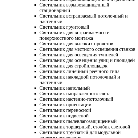
Светильник взрывозащищенный
стационарный
Светильник встраиваемый потолочный и
настенный
Светильник грунтовый
Светильник для встраиваемого и
поверхностного монтажа
Светильник для высоких пролетов
Светильник для местного освещения станков
Светильник для освещения туннелей
Светильник для освещения улиц и площадей
Светильник для стройплощадок
Светильник линейный реечного типа
Светильник накладной потолочный и
настенный
Светильник напольный
Светильник направленного света
Светильник настенно-потолочный
Светильник ориентации
Светильник переносной
Светильник подвесной
Светильник пылевлагозащищенный
Светильник торшерный, столбик световой
Светильник трубчатый для модульной
системы освещения