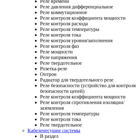
Реле времени
Реле давления дифференциальное
Реле коммутационное
Реле контроля коэффициента мощности
Реле контроля расхода
Реле контроля температуры
Реле контроля тока
Реле контроля уровня/заполнения
Реле контроля фаз
Реле мощности
Реле напряжения
Реле твердотельное
Розетка-реле
Оптрон
Радиатор для твердотельного реле
Реле безопасности (устройство для контроля
безопасности цепей)
Реле контроля коэффициента мощности
Реле контроля спротивления изоляции/
заземления
Реле контроля температуры
Реле контроля тока
Реле твердотельное
Кабеленесущие системы
В раздел