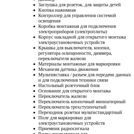
Заглушка для розеток, для защиты детей
Кнопка нажимная
Контроллер для управления системой
освещения
Коробка монтажная для подключения
электроприборов (электроплиты)
Корпус накладной для открытого монтажа
электроустановочных устройств
Крышка для выключателя, кнопки,
регулятора освещенности, диммера,
переключателя жалюзи
Материалы монтажные для маркировки
Механизм датчика движения
Мультивставка / разъем для передачи данных
и для подключения техники связи
Настольный розеточный блок
Основание для открытого монтажа
Переключатель жалюзи
Переключатель кнопочный миниатюрный
Переключатель трехступенчатый
Переходник розетки мультистандартный
Поле для маркировки для
электроустановочных устройств
Приемник радиосигнала
Рамка декоративная для