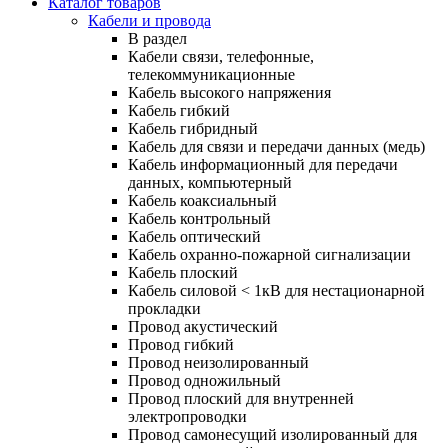
Каталог товаров
Кабели и провода
В раздел
Кабели связи, телефонные,
телекоммуникационные
Кабель высокого напряжения
Кабель гибкий
Кабель гибридный
Кабель для связи и передачи данных (медь)
Кабель информационный для передачи
данных, компьютерный
Кабель коаксиальный
Кабель контрольный
Кабель оптический
Кабель охранно-пожарной сигнализации
Кабель плоский
Кабель силовой < 1кВ для нестационарной
прокладки
Провод акустический
Провод гибкий
Провод неизолированный
Провод одножильный
Провод плоский для внутренней
электропроводки
Провод самонесущий изолированный для