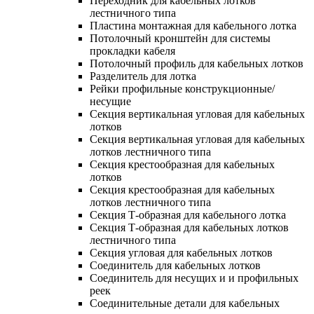
Переходник для кабельных лотков
лестничного типа
Пластина монтажная для кабельного лотка
Потолочный кронштейн для системы
прокладки кабеля
Потолочный профиль для кабельных лотков
Разделитель для лотка
Рейки профильные конструкционные/
несущие
Секция вертикальная угловая для кабельных
лотков
Секция вертикальная угловая для кабельных
лотков лестничного типа
Секция крестообразная для кабельных
лотков
Секция крестообразная для кабельных
лотков лестничного типа
Секция Т-образная для кабельного лотка
Секция Т-образная для кабельных лотков
лестничного типа
Секция угловая для кабельных лотков
Соединитель для кабельных лотков
Соединитель для несущих и и профильных
реек
Соединительные детали для кабельных