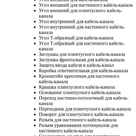
Угол внешний для настенного кабель-канала
Угол внешний для плинтусного кабель-
канала
Угол внутренний для кабель-канала
Угол внутренний для настенного кабель-
канала
Угол Т-образный для кабель-канала
Угол Т-образный для настенного кабель-
канала
Заглушка для плинтусного кабель-канала
Заглушка фронтальная для кабель-канала
Защита ввода кабеля в кабель-канал
Коробка ответвительная для кабель-канала
Кронштейн крепления для настенного
кабель-канала
Крышка плинтусного кабель-канала
Основание плинтусного кабель-канала
Переход настенно-потолочный для кабель-
канала
Переходник для плинтусного кабель-канала
Поворот для плинтусного кабель-канала
Разъем для настенного кабель-канала
Разъем уравнивания потенциалов для
настенного кабель-канала