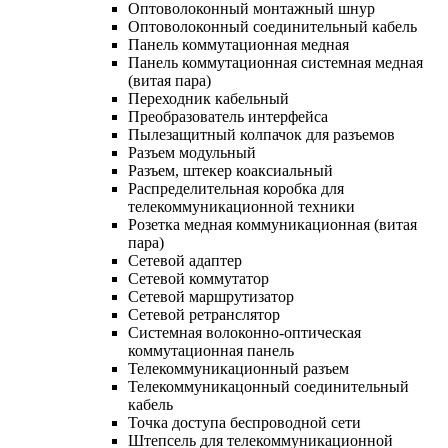
Оптоволоконный монтажный шнур
Оптоволоконный соединительный кабель
Панель коммутационная медная
Панель коммутационная системная медная
(витая пара)
Переходник кабельный
Преобразователь интерфейса
Пылезащитный колпачок для разъемов
Разъем модульный
Разъем, штекер коаксиальный
Распределительная коробка для
телекоммуникационной техники
Розетка медная коммуникационная (витая
пара)
Сетевой адаптер
Сетевой коммутатор
Сетевой маршрутизатор
Сетевой ретранслятор
Системная волоконно-оптическая
коммутационная панель
Телекоммуникационный разъем
Телекоммуникацонный соединительный
кабель
Точка доступа беспроводной сети
Штепсель для телекоммуникационной