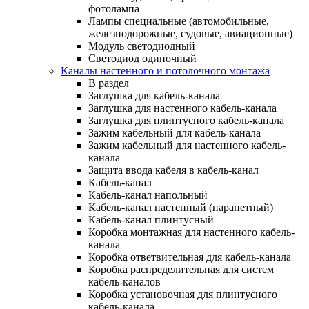
фотолампа
Лампы специальные (автомобильные,
железнодорожные, судовые, авиационные)
Модуль светодиодный
Светодиод одиночный
Каналы настенного и потолочного монтажа
В раздел
Заглушка для кабель-канала
Заглушка для настенного кабель-канала
Заглушка для плинтусного кабель-канала
Зажим кабельный для кабель-канала
Зажим кабельный для настенного кабель-
канала
Защита ввода кабеля в кабель-канал
Кабель-канал
Кабель-канал напольный
Кабель-канал настенный (парапетный)
Кабель-канал плинтусный
Коробка монтажная для настенного кабель-
канала
Коробка ответвительная для кабель-канала
Коробка распределительная для систем
кабель-каналов
Коробка установочная для плинтусного
кабель-канала