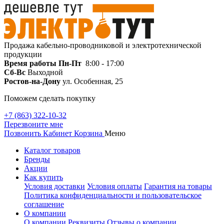
Продажа кабельно-проводниковой и электротехнической
продукции
Время работы
Пн-Пт
8:00 - 17:00
Сб-Вс
Выходной
Ростов-на-Дону
ул. Особенная, 25
Поможем сделать покупку
+7 (863) 322-10-32
Перезвоните мне
Позвонить
Кабинет
Корзина
Меню
Каталог товаров
Бренды
Акции
Как купить
Условия доставки
Условия оплаты
Гарантия на товары
Политика конфиденциальности и пользовательское
соглашение
О компании
О компании
Реквизиты
Отзывы о компании