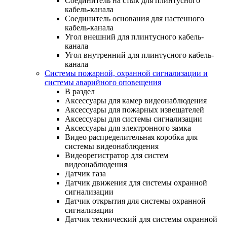
Соединитель на стык для плинтусного
кабель-канала
Соединитель основания для настенного
кабель-канала
Угол внешний для плинтусного кабель-
канала
Угол внутренний для плинтусного кабель-
канала
Системы пожарной, охранной сигнализации и
системы аварийного оповещения
В раздел
Аксессуары для камер видеонаблюдения
Аксессуары для пожарных извещателей
Аксессуары для системы сигнализации
Аксессуары для электронного замка
Видео распределительная коробка для
системы видеонаблюдения
Видеорегистратор для систем
видеонаблюдения
Датчик газа
Датчик движения для системы охранной
сигнализации
Датчик открытия для системы охранной
сигнализации
Датчик технический для системы охранной