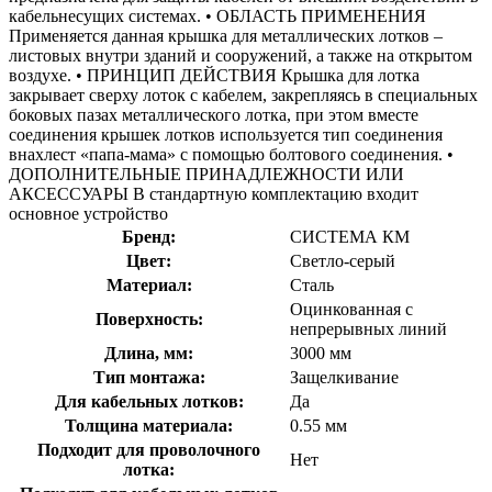
кабельнесущих системах. • ОБЛАСТЬ ПРИМЕНЕНИЯ
Применяется данная крышка для металлических лотков –
листовых внутри зданий и сооружений, а также на открытом
воздухе. • ПРИНЦИП ДЕЙСТВИЯ Крышка для лотка
закрывает сверху лоток с кабелем, закрепляясь в специальных
боковых пазах металлического лотка, при этом вместе
соединения крышек лотков используется тип соединения
внахлест «папа-мама» с помощью болтового соединения. •
ДОПОЛНИТЕЛЬНЫЕ ПРИНАДЛЕЖНОСТИ ИЛИ
АКСЕССУАРЫ В стандартную комплектацию входит
основное устройство
Бренд:
СИСТЕМА КМ
Цвет:
Светло-серый
Материал:
Сталь
Оцинкованная с
Поверхность:
непрерывных линий
Длина, мм:
3000 мм
Тип монтажа:
Защелкивание
Для кабельных лотков:
Да
Толщина материала:
0.55 мм
Подходит для проволочного
Нет
лотка: