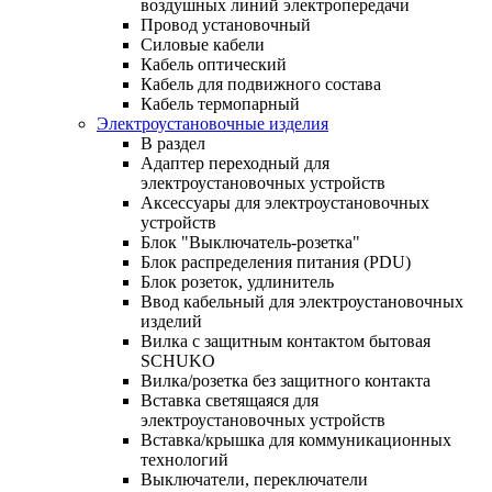
воздушных линий электропередачи
Провод установочный
Силовые кабели
Кабель оптический
Кабель для подвижного состава
Кабель термопарный
Электроустановочные изделия
В раздел
Адаптер переходный для
электроустановочных устройств
Аксессуары для электроустановочных
устройств
Блок "Выключатель-розетка"
Блок распределения питания (PDU)
Блок розеток, удлинитель
Ввод кабельный для электроустановочных
изделий
Вилка с защитным контактом бытовая
SCHUKO
Вилка/розетка без защитного контакта
Вставка светящаяся для
электроустановочных устройств
Вставка/крышка для коммуникационных
технологий
Выключатели, переключатели