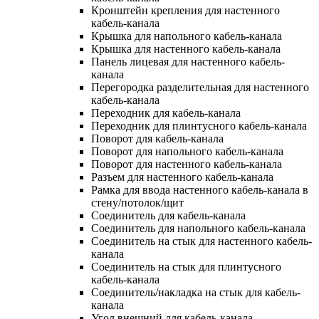
Кронштейн крепления для настенного
кабель-канала
Крышка для напольного кабель-канала
Крышка для настенного кабель-канала
Панель лицевая для настенного кабель-
канала
Перегородка разделительная для настенного
кабель-канала
Переходник для кабель-канала
Переходник для плинтусного кабель-канала
Поворот для кабель-канала
Поворот для напольного кабель-канала
Поворот для настенного кабель-канала
Разъем для настенного кабель-канала
Рамка для ввода настенного кабель-канала в
стену/потолок/щит
Соединитель для кабель-канала
Соединитель для напольного кабель-канала
Соединитель на стык для настенного кабель-
канала
Соединитель на стык для плинтусного
кабель-канала
Соединитель/накладка на стык для кабель-
канала
Угол внешний для кабель-канала