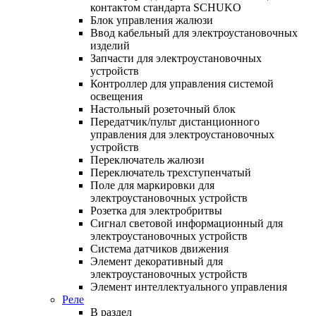
контактом стандарта SCHUKO
Блок управления жалюзи
Ввод кабельный для электроустановочных
изделий
Запчасти для электроустановочных
устройств
Контроллер для управления системой
освещения
Настольный розеточный блок
Передатчик/пульт дистанционного
управления для электроустановочных
устройств
Переключатель жалюзи
Переключатель трехступенчатый
Поле для маркировки для
электроустановочных устройств
Розетка для электробритвы
Сигнал световой информационный для
электроустановочных устройств
Система датчиков движения
Элемент декоративный для
электроустановочных устройств
Элемент интеллектуального управления
Реле
В раздел