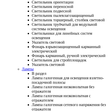
Светильник ориентации
Светильник переносной
Светильник подвесной
Светильник пылевлагозащищенный
Светильник торшерный, столбик световой
Светильник трубчатый для модульной
системы освещения
Светильники для линейных систем
освещения
Указатель световой
Фонарь взрывозащищенный карманный
электрический
Фонарь карманный, ручной электрический
Светильник для стройплощадок
Указатель световой
Лампы
В раздел
Лампа галогенная для освещения взлетно-
посадочной полосы
Лампа галогенная низковольтная без
отражателя
Лампа галогенная низковольтная с
отражателем
Лампа галогенная сетевого напряжения без
отражателя