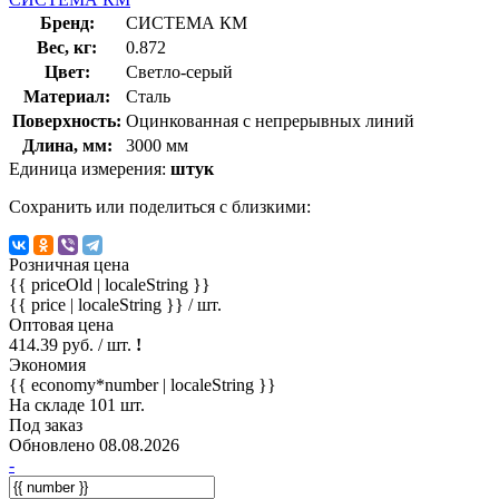
Бренд:
СИСТЕМА КМ
Вес, кг:
0.872
Цвет:
Светло-серый
Материал:
Сталь
Поверхность:
Оцинкованная с непрерывных линий
Длина, мм:
3000 мм
Единица измерения:
штук
Сохранить или поделиться с близкими:
Розничная цена
{{ priceOld | localeString }}
{{ price | localeString }}
/ шт.
Оптовая цена
414.39 руб. / шт.
!
Экономия
{{ economy*number | localeString }}
На складе 101 шт.
Под заказ
Обновлено 08.08.2026
-