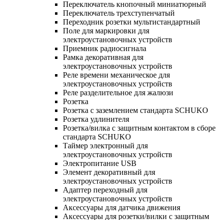
Переключатель кнопочный миниатюрный
Переключатель трехступенчатый
Переходник розетки мультистандартный
Поле для маркировки для
электроустановочных устройств
Приемник радиосигнала
Рамка декоративная для
электроустановочных устройств
Реле времени механическое для
электроустановочных устройств
Реле разделительное для жалюзи
Розетка
Розетка с заземлением стандарта SCHUKO
Розетка удлинителя
Розетка/вилка с защитным контактом в сборе
стандарта SCHUKO
Таймер электронный для
электроустановочных устройств
Электропитание USB
Элемент декоративный для
электроустановочных устройств
Адаптер переходный для
электроустановочных устройств
Аксессуары для датчика движения
Аксессуары для розетки/вилки с защитным