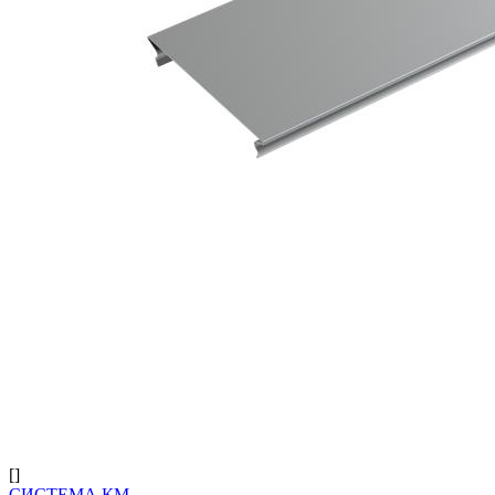
[]
СИСТЕМА КМ