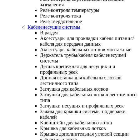
заземления
Реле контроля температуры
Реле контроля тока
Реле твердотельное
Кабеленесущие системы
В раздел
Аксессуары для прокладки кабеля питания/
кабеля для передачи данных
Аксессуары кабельных лотков монтажные
Держатель трубы/кабеля кабеленесущей
системы
Деталь крепежная для несущих и и
профильных реек
Донная вставка для кабельных лотков
лестничного типа
Заглушка для кабельных лотков
Заглушка для кабельных лотков лестничного
типа
Заглушки несущих и профильных реек
Зажим для крышки системы поддержки
кабелей
Кронштейн для кабельного лотка
Крышка для кабельных лотков
Крышка дополнительная угловой секции
кабельного лотка