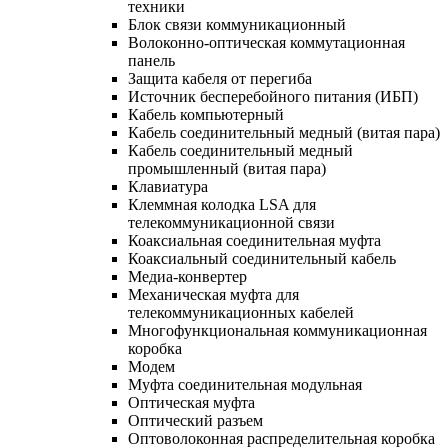
техники
Блок связи коммуникационный
Волоконно-оптическая коммутационная
панель
Защита кабеля от перегиба
Источник бесперебойного питания (ИБП)
Кабель компьютерный
Кабель соединительный медный (витая пара)
Кабель соединительный медный
промышленный (витая пара)
Клавиатура
Клеммная колодка LSA для
телекоммуникационной связи
Коаксиальная соединительная муфта
Коаксиальный соединительный кабель
Медиа-конвертер
Механическая муфта для
телекоммуникационных кабелей
Многофункциональная коммуникационная
коробка
Модем
Муфта соединительная модульная
Оптическая муфта
Оптический разъем
Оптоволоконная распределительная коробка