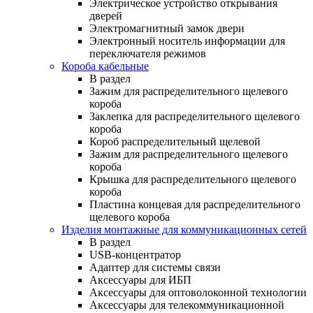
Электрическое устройство открывания
дверей
Электромагнитный замок двери
Электронный носитель информации для
переключателя режимов
Короба кабельные
В раздел
Зажим для распределительного щелевого
короба
Заклепка для распределительного щелевого
короба
Короб распределительный щелевой
Зажим для распределительного щелевого
короба
Крышка для распределительного щелевого
короба
Пластина концевая для распределительного
щелевого короба
Изделия монтажные для коммуникационных сетей
В раздел
USB-концентратор
Адаптер для системы связи
Аксессуары для ИБП
Аксессуары для оптоволоконной технологии
Аксессуары для телекоммуникационной