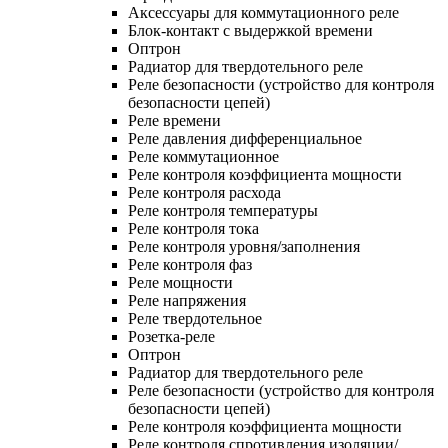
Аксессуары для коммутационного реле
Блок-контакт с выдержкой времени
Оптрон
Радиатор для твердотельного реле
Реле безопасности (устройство для контроля
безопасности цепей)
Реле времени
Реле давления дифференциальное
Реле коммутационное
Реле контроля коэффициента мощности
Реле контроля расхода
Реле контроля температуры
Реле контроля тока
Реле контроля уровня/заполнения
Реле контроля фаз
Реле мощности
Реле напряжения
Реле твердотельное
Розетка-реле
Оптрон
Радиатор для твердотельного реле
Реле безопасности (устройство для контроля
безопасности цепей)
Реле контроля коэффициента мощности
Реле контроля спротивления изоляции/