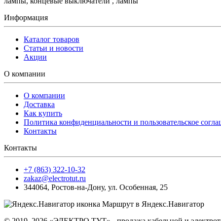
лампы, концевые выключатели , лампы
Информация
Каталог товаров
Статьи и новости
Акции
О компании
О компании
Доставка
Как купить
Политика конфиденциальности и пользовательское согл
Контакты
Контакты
+7 (863) 322-10-32
zakaz@electrotut.ru
344064
,
Ростов-на-Дону
,
ул. Особенная, 25
Маршрут в Яндекс.Навигатор
© 2019–2026 «ЭЛЕКТРО ТУТ» - продажа кабельной и электроте