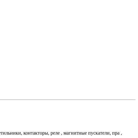
льники, контакторы, реле , магнитные пускатели, пра ,