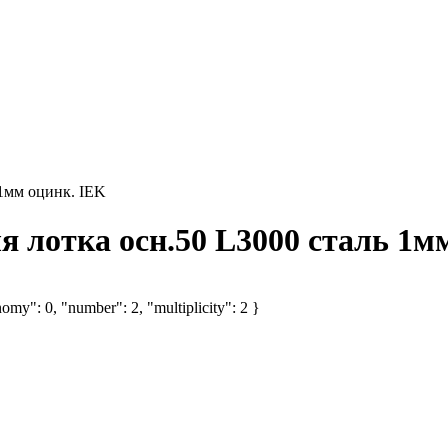
 1мм оцинк. IEK
 лотка осн.50 L3000 сталь 1м
omy": 0, "number": 2, "multiplicity": 2 }