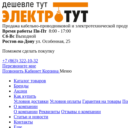
Продажа кабельно-проводниковой и электротехнической прод
Время работы
Пн-Пт
8:00 - 17:00
Сб-Вс
Выходной
Ростов-на-Дону
ул. Особенная, 25
Поможем сделать покупку
+7 (863) 322-10-32
Перезвоните мне
Позвонить
Кабинет
Корзина
Меню
Каталог товаров
Бренды
Акции
Как купить
Условия доставки
Условия оплаты
Гарантия на товары
По
О компании
О компании
Реквизиты
Отзывы о компании
Статьи и новости
Контакты
Еще