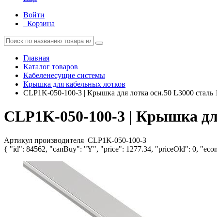
Войти
Корзина
Главная
Каталог товаров
Кабеленесущие системы
Крышка для кабельных лотков
CLP1K-050-100-3 | Крышка для лотка осн.50 L3000 сталь
CLP1K-050-100-3 | Крышка для
Артикул производителя
CLP1K-050-100-3
{ "id": 84562, "canBuy": "Y", "price": 1277.34, "priceOld": 0, "econ