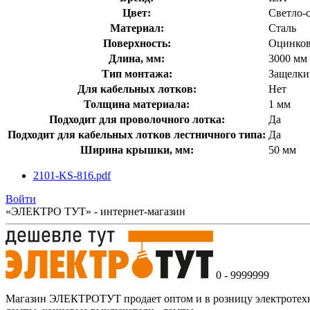
Цвет:
Светло-
Материал:
Сталь
Поверхность:
Оцинков
Длина, мм:
3000 мм
Тип монтажа:
Защелки
Для кабельных лотков:
Нет
Толщина материала:
1 мм
Подходит для проволочного лотка:
Да
Подходит для кабельных лотков лестничного типа:
Да
Ширина крышки, мм:
50 мм
2101-KS-816.pdf
Войти
«ЭЛЕКТРО ТУТ» - интернет-магазин
0 - 9999999
Магазин ЭЛЕКТРОТУТ продает оптом и в розницу электротехнич