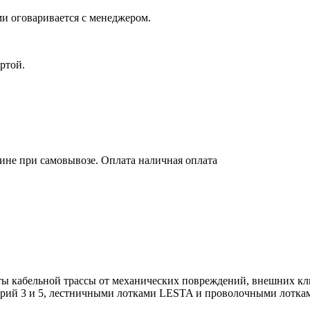
и оговаривается с менеджером.
ртой.
зине при самовывозе. Оплата наличная оплата
ы кабельной трассы от механических повреждений, внешних кл
ерий 3 и 5, лестничными лотками LESTA и проволочными лотк