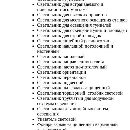
Светильник для встраиваемого и
поверхностного монтажа
Светильник для высоких пролетов
Светильник для местного освещения станков
Светильник для освещения туннелей
Светильник для освещения улиц и площадей
Светильник для стройплощадок
Светильник линейный реечного типа
Светильник накладной потолочный и
настенный
Светильник напольный
Светильник направленного света
Светильник настенно-потолочный
Светильник ориентации
Светильник переносной
Светильник подвесной
Светильник пылевлагозащищенный
Светильник торшерный, столбик световой
Светильник трубчатый для модульной
системы освещения
Светильники для линейных систем
освещения
Указатель световой
Фонарь взрывозащищенный карманный
электрический