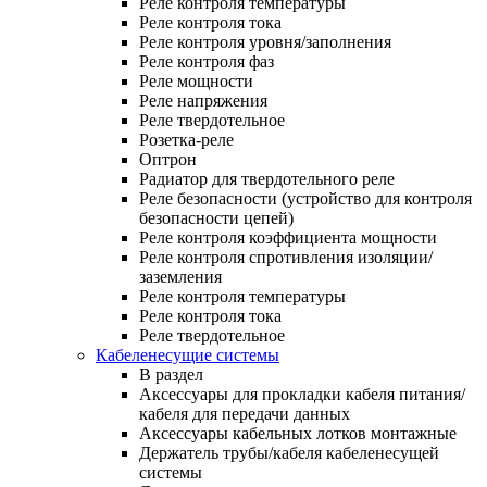
Реле контроля температуры
Реле контроля тока
Реле контроля уровня/заполнения
Реле контроля фаз
Реле мощности
Реле напряжения
Реле твердотельное
Розетка-реле
Оптрон
Радиатор для твердотельного реле
Реле безопасности (устройство для контроля
безопасности цепей)
Реле контроля коэффициента мощности
Реле контроля спротивления изоляции/
заземления
Реле контроля температуры
Реле контроля тока
Реле твердотельное
Кабеленесущие системы
В раздел
Аксессуары для прокладки кабеля питания/
кабеля для передачи данных
Аксессуары кабельных лотков монтажные
Держатель трубы/кабеля кабеленесущей
системы