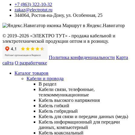
+7 (863) 322-10-32
zakaz@electrotut.ru
344064
,
Ростов-на-Дону
,
ул. Особенная, 25
Маршрут в Яндекс.Навигатор
© 2019–2026 «ЭЛЕКТРО ТУТ» - продажа кабельной и
электротехнической продукции оптом и в розницу.
Политика конфиденциальности
Карта
сайта
О разработчике
Каталог товаров
Кабели и провода
В раздел
Кабели связи, телефонные,
телекоммуникационные
Кабель высокого напряжения
Кабель гибкий
Кабель гибридный
Кабель для связи и передачи данных (медь)
Кабель информационный для передачи
данных, компьютерный
Кабель коаксиальный