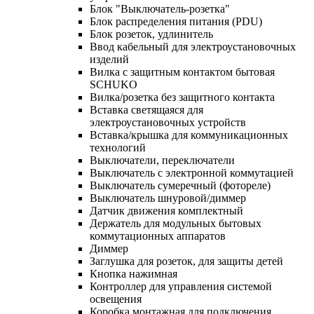
Блок "Выключатель-розетка"
Блок распределения питания (PDU)
Блок розеток, удлинитель
Ввод кабельный для электроустановочных
изделий
Вилка с защитным контактом бытовая
SCHUKO
Вилка/розетка без защитного контакта
Вставка светящаяся для
электроустановочных устройств
Вставка/крышка для коммуникационных
технологий
Выключатели, переключатели
Выключатель с электронной коммутацией
Выключатель сумеречный (фотореле)
Выключатель шнуровой/диммер
Датчик движения комплектный
Держатель для модульных бытовых
коммутационных аппаратов
Диммер
Заглушка для розеток, для защиты детей
Кнопка нажимная
Контроллер для управления системой
освещения
Коробка монтажная для подключения