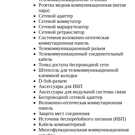
Розетка медная коммуникационная (витая
пара)
Сетевой адаптер
Сетевой коммутатор
Сетевой маршрутизатор
Сетевой ретранслятор
Системная волоконно-оптическая
коммутационная панель
Телекоммуникационный разъем
Телекоммуникацонный соединительный
кабель
Точка доступа беспроводной сети
Штепсель для телекоммуникационной
клеммной колодки
D-Sub-разъем
Аксессуары для ИБП
Аксессуары для модульной системы связи
Беспроводной сетевой адаптер
Волоконно-оптическая коммутационная
панель
Защита мест соединения
Источник бесперебойного питания (ИБП)
Кабель компьютерный
Многофункциональная коммуникационная