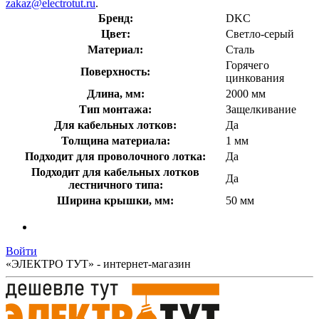
zakaz@electrotut.ru
.
Бренд:
DKC
Цвет:
Светло-серый
Материал:
Сталь
Горячего
Поверхность:
цинкования
Длина, мм:
2000 мм
Тип монтажа:
Защелкивание
Для кабельных лотков:
Да
Толщина материала:
1 мм
Подходит для проволочного лотка:
Да
Подходит для кабельных лотков
Да
лестничного типа:
Ширина крышки, мм:
50 мм
Войти
«ЭЛЕКТРО ТУТ» - интернет-магазин