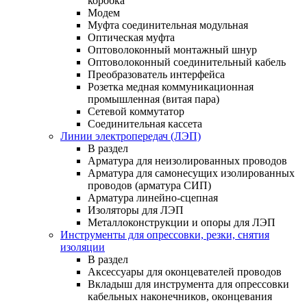
коробка
Модем
Муфта соединительная модульная
Оптическая муфта
Оптоволоконный монтажный шнур
Оптоволоконный соединительный кабель
Преобразователь интерфейса
Розетка медная коммуникационная
промышленная (витая пара)
Сетевой коммутатор
Соединительная кассета
Линии электропередач (ЛЭП)
В раздел
Арматура для неизолированных проводов
Арматура для самонесущих изолированных
проводов (арматура СИП)
Арматура линейно-сцепная
Изоляторы для ЛЭП
Металлоконструкции и опоры для ЛЭП
Инструменты для опрессовки, резки, снятия
изоляции
В раздел
Аксессуары для оконцевателей проводов
Вкладыш для инструмента для опрессовки
кабельных наконечников, оконцевания