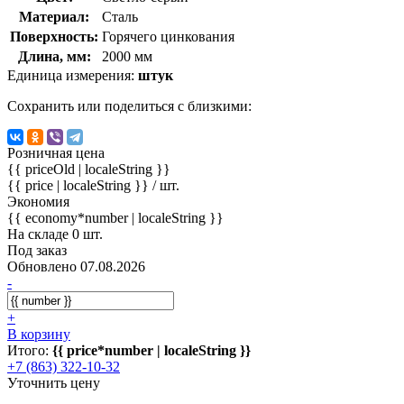
Материал:
Сталь
Поверхность:
Горячего цинкования
Длина, мм:
2000 мм
Единица измерения:
штук
Сохранить или поделиться с близкими:
Розничная цена
{{ priceOld | localeString }}
{{ price | localeString }}
/ шт.
Экономия
{{ economy*number | localeString }}
На складе 0 шт.
Под заказ
Обновлено 07.08.2026
-
+
В корзину
Итого:
{{ price*number | localeString }}
+7 (863) 322-10-32
Уточнить цену