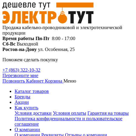
Продажа кабельно-проводниковой и электротехнической
продукции
Время работы
Пн-Пт
8:00 - 17:00
Сб-Вс
Выходной
Ростов-на-Дону
ул. Особенная, 25
Поможем сделать покупку
+7 (863) 322-10-32
Перезвоните мне
Позвонить
Кабинет
Корзина
Меню
Каталог товаров
Бренды
Акции
Как купить
Условия доставки
Условия оплаты
Гарантия на товары
Политика конфиденциальности и пользовательское
соглашение
О компании
О компании
Реквизиты
Отзывы о компании