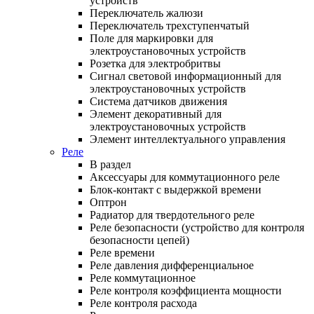
устройств
Переключатель жалюзи
Переключатель трехступенчатый
Поле для маркировки для
электроустановочных устройств
Розетка для электробритвы
Сигнал световой информационный для
электроустановочных устройств
Система датчиков движения
Элемент декоративный для
электроустановочных устройств
Элемент интеллектуального управления
Реле
В раздел
Аксессуары для коммутационного реле
Блок-контакт с выдержкой времени
Оптрон
Радиатор для твердотельного реле
Реле безопасности (устройство для контроля
безопасности цепей)
Реле времени
Реле давления дифференциальное
Реле коммутационное
Реле контроля коэффициента мощности
Реле контроля расхода