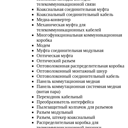
телекоммуникационной связи
Коаксиальная соединительная муфта
Коаксиальный соединительный кабель
Медиа-конвертер
Механическая муфта для
телекоммуникационных кабелей
Многофункциональная коммуникационная
коробка
Модем
Муфта соединительная модульная
Оптическая муфта
Оптический разъем
Оптоволоконная распределительная коробка
Оптоволоконный монтажный шнур
Оптоволоконный соединительный кабель
Панель коммутационная медная
Панель коммутационная системная медная
(витая пара)
Переходник кабельный
Преобразователь интерфейса
Пылезащитный колпачок для разъемов
Разъем модульный
Разъем, штекер коаксиальный
Распределительная коробка для
телекоммуникационной техники