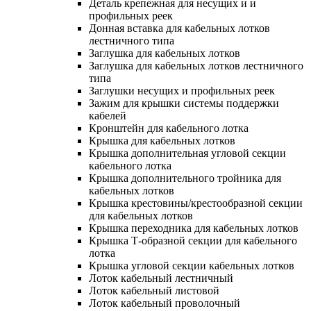
Деталь крепежная для несущих и и
профильных реек
Донная вставка для кабельных лотков
лестничного типа
Заглушка для кабельных лотков
Заглушка для кабельных лотков лестничного
типа
Заглушки несущих и профильных реек
Зажим для крышки системы поддержки
кабелей
Кронштейн для кабельного лотка
Крышка для кабельных лотков
Крышка дополнительная угловой секции
кабельного лотка
Крышка дополнительного тройника для
кабельных лотков
Крышка крестовины/крестообразной секции
для кабельных лотков
Крышка переходника для кабельных лотков
Крышка Т-образной секции для кабельного
лотка
Крышка угловой секции кабельных лотков
Лоток кабельный лестничный
Лоток кабельный листовой
Лоток кабельный проволочный