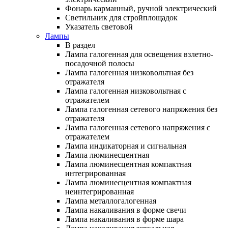
Фонарь карманный, ручной электрический
Светильник для стройплощадок
Указатель световой
Лампы
В раздел
Лампа галогенная для освещения взлетно-
посадочной полосы
Лампа галогенная низковольтная без
отражателя
Лампа галогенная низковольтная с
отражателем
Лампа галогенная сетевого напряжения без
отражателя
Лампа галогенная сетевого напряжения с
отражателем
Лампа индикаторная и сигнальная
Лампа люминесцентная
Лампа люминесцентная компактная
интегрированная
Лампа люминесцентная компактная
неинтегрированная
Лампа металлогалогенная
Лампа накаливания в форме свечи
Лампа накаливания в форме шара