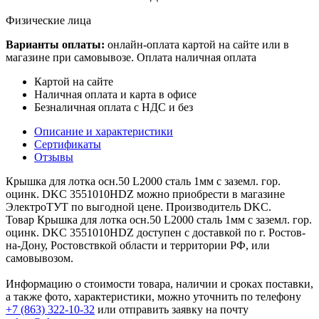
Физические лица
Варианты оплаты:
онлайн-оплата картой на сайте или в
магазине при самовывозе. Оплата наличная оплата
Картой на сайте
Наличная оплата и карта в офисе
Безналичная оплата с НДС и без
Описание и характеристики
Сертификаты
Отзывы
Крышка для лотка осн.50 L2000 сталь 1мм с заземл. гор.
оцинк. DKC 3551010HDZ можно приобрести в магазине
ЭлектроТУТ по выгодной цене. Производитель DKC.
Товар Крышка для лотка осн.50 L2000 сталь 1мм с заземл. гор.
оцинк. DKC 3551010HDZ доступен с доставкой по г. Ростов-
на-Дону, Ростовствкой области и территории РФ, или
самовывозом.
Информацию о стоимости товара, наличии и сроках поставки,
а также фото, характеристики, можно уточнить по телефону
+7 (863) 322-10-32
или отправить заявку на почту