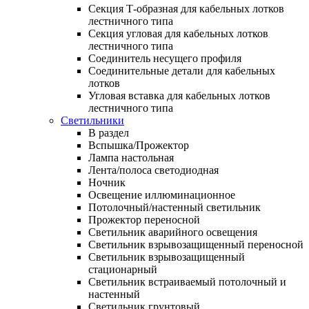
Секция Т-образная для кабельных лотков
лестничного типа
Секция угловая для кабельных лотков
лестничного типа
Соединитель несущего профиля
Соединительные детали для кабельных
лотков
Угловая вставка для кабельных лотков
лестничного типа
Светильники
В раздел
Вспышка/Прожектор
Лампа настольная
Лента/полоса светодиодная
Ночник
Освещение иллюминационное
Потолочный/настенный светильник
Прожектор переносной
Светильник аварийного освещения
Светильник взрывозащищенный переносной
Светильник взрывозащищенный
стационарный
Светильник встраиваемый потолочный и
настенный
Светильник грунтовый