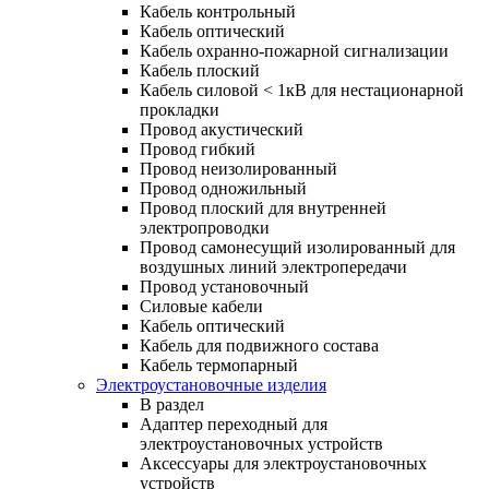
Кабель контрольный
Кабель оптический
Кабель охранно-пожарной сигнализации
Кабель плоский
Кабель силовой < 1кВ для нестационарной
прокладки
Провод акустический
Провод гибкий
Провод неизолированный
Провод одножильный
Провод плоский для внутренней
электропроводки
Провод самонесущий изолированный для
воздушных линий электропередачи
Провод установочный
Силовые кабели
Кабель оптический
Кабель для подвижного состава
Кабель термопарный
Электроустановочные изделия
В раздел
Адаптер переходный для
электроустановочных устройств
Аксессуары для электроустановочных
устройств