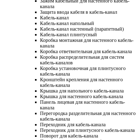
Зажим кабельный для настенного кабель-
канала
Защита ввода кабеля в кабель-канал
Кабель-канал
Кабель-канал напольный
Кабель-канал настенный (парапетный)
Кабель-канал плинтусный
Коробка монтажная для настенного кабель-
канала
Коробка ответвительная для кабель-канала
Коробка распределительная для систем
кабель-каналов
Коробка установочная для плинтусного
кабель-канала
Кронштейн крепления для настенного
кабель-канала
Крышка для напольного кабель-канала
Крышка для настенного кабель-канала
Панель лицевая для настенного кабель-
канала
Перегородка разделительная для настенного
кабель-канала
Переходник для кабель-канала
Переходник для плинтусного кабель-канала
Поворот для кабель-канала