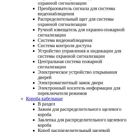
охранной сигнализации
Преобразователь сигнала для системы
видеонаблюдения
Распределительный щит для системы
охранной сигнализации
Ручной извещатель для охранно-пожарной
сигнализации
Система видеонаблюдения
Система контроля доступа
Устройство управления и индикации для
системы охранной сигнализации
Центральная система пожарной
сигнализации
Электрическое устройство открывания
дверей
Электромагнитный замок двери
Электронный носитель информации для
переключателя режимов
Короба кабельные
В раздел
Зажим для распределительного щелевого
короба
Заклепка для распределительного щелевого
короба
Короб распределительный щелевой