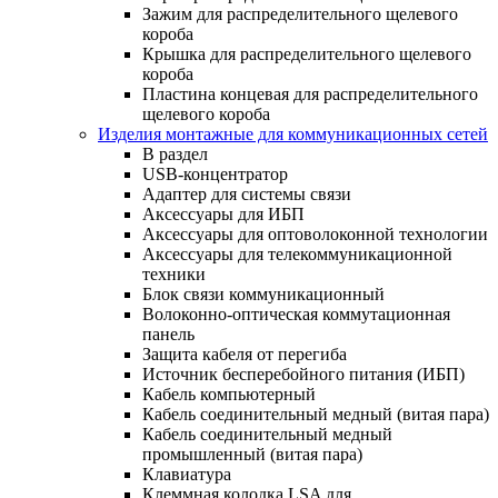
Зажим для распределительного щелевого
короба
Крышка для распределительного щелевого
короба
Пластина концевая для распределительного
щелевого короба
Изделия монтажные для коммуникационных сетей
В раздел
USB-концентратор
Адаптер для системы связи
Аксессуары для ИБП
Аксессуары для оптоволоконной технологии
Аксессуары для телекоммуникационной
техники
Блок связи коммуникационный
Волоконно-оптическая коммутационная
панель
Защита кабеля от перегиба
Источник бесперебойного питания (ИБП)
Кабель компьютерный
Кабель соединительный медный (витая пара)
Кабель соединительный медный
промышленный (витая пара)
Клавиатура
Клеммная колодка LSA для