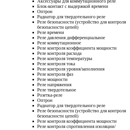
Аксессуары для коммутационного реле
Блок-контакт с выдержкой времени
Оптрон
Радиатор для твердотельного реле
Реле безопасности (устройство для контроля
безопасности цепей)
Реле времени
Реле давления дифференциальное
Реле коммутационное
Реле контроля коэффициента мощности
Реле контроля расхода
Реле контроля температуры
Реле контроля тока
Реле контроля уровня/заполнения
Реле контроля фаз
Реле мощности
Реле напряжения
Реле твердотельное
Розетка-реле
Оптрон
Радиатор для твердотельного реле
Реле безопасности (устройство для контроля
безопасности цепей)
Реле контроля коэффициента мощности
Реле контроля спротивления изоляции/