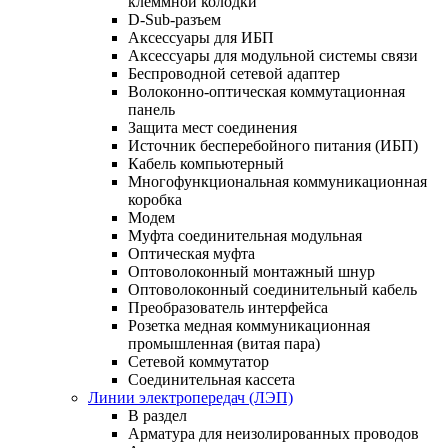
клеммной колодки
D-Sub-разъем
Аксессуары для ИБП
Аксессуары для модульной системы связи
Беспроводной сетевой адаптер
Волоконно-оптическая коммутационная
панель
Защита мест соединения
Источник бесперебойного питания (ИБП)
Кабель компьютерный
Многофункциональная коммуникационная
коробка
Модем
Муфта соединительная модульная
Оптическая муфта
Оптоволоконный монтажный шнур
Оптоволоконный соединительный кабель
Преобразователь интерфейса
Розетка медная коммуникационная
промышленная (витая пара)
Сетевой коммутатор
Соединительная кассета
Линии электропередач (ЛЭП)
В раздел
Арматура для неизолированных проводов