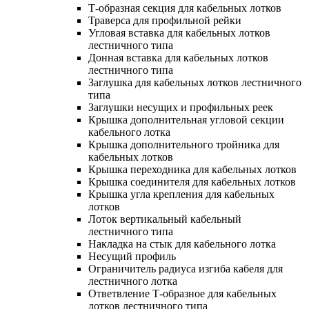
Т-образная секция для кабельных лотков
Траверса для профильной рейки
Угловая вставка для кабельных лотков
лестничного типа
Донная вставка для кабельных лотков
лестничного типа
Заглушка для кабельных лотков лестничного
типа
Заглушки несущих и профильных реек
Крышка дополнительная угловой секции
кабельного лотка
Крышка дополнительного тройника для
кабельных лотков
Крышка переходника для кабельных лотков
Крышка соединителя для кабельных лотков
Крышка угла крепления для кабельных
лотков
Лоток вертикальный кабельный
лестничного типа
Накладка на стык для кабельного лотка
Несущий профиль
Ограничитель радиуса изгиба кабеля для
лестничного лотка
Ответвление Т-образное для кабельных
лотков лестничного типа