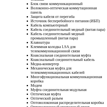
Блок связи коммуникационный
Волоконно-оптическая коммутационная
панель
Защита кабеля от перегиба
Источник бесперебойного питания (ИБП)
Кабель компьютерный
Кабель соединительный медный (витая пара)
Кабель соединительный медный
промышленный (витая пара)
Клавиатура
Клеммная колодка LSA для
телекоммуникационной связи
Коаксиальная соединительная муфта
Коаксиальный соединительный кабель
Медиа-конвертер
Механическая муфта для
телекоммуникационных кабелей
Многофункциональная коммуникационная
коробка
Модем
Муфта соединительная модульная
Оптическая муфта
Оптический разъем
Оптоволоконная распределительная коробка
Оптоволоконный монтажный шнур