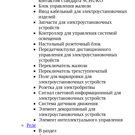
контактом стандарта SCHUKO
Блок управления жалюзи
Ввод кабельный для электроустановочных
изделий
Запчасти для электроустановочных
устройств
Контроллер для управления системой
освещения
Настольный розеточный блок
Передатчик/пульт дистанционного
управления для электроустановочных
устройств
Переключатель жалюзи
Переключатель трехступенчатый
Поле для маркировки для
электроустановочных устройств
Розетка для электробритвы
Сигнал световой информационный для
электроустановочных устройств
Система датчиков движения
Элемент декоративный для
электроустановочных устройств
Элемент интеллектуального управления
Реле
В раздел