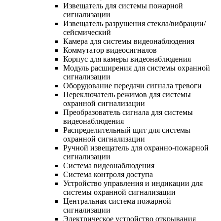
Извещатель для системы пожарной
сигнализации
Извещатель разрушения стекла/вибрации/
сейсмический
Камера для системы видеонаблюдения
Коммутатор видеосигналов
Корпус для камеры видеонаблюдения
Модуль расширения для системы охранной
сигнализации
Оборудование передачи сигнала тревоги
Переключатель режимов для системы
охранной сигнализации
Преобразователь сигнала для системы
видеонаблюдения
Распределительный щит для системы
охранной сигнализации
Ручной извещатель для охранно-пожарной
сигнализации
Система видеонаблюдения
Система контроля доступа
Устройство управления и индикации для
системы охранной сигнализации
Центральная система пожарной
сигнализации
Электрическое устройство открывания