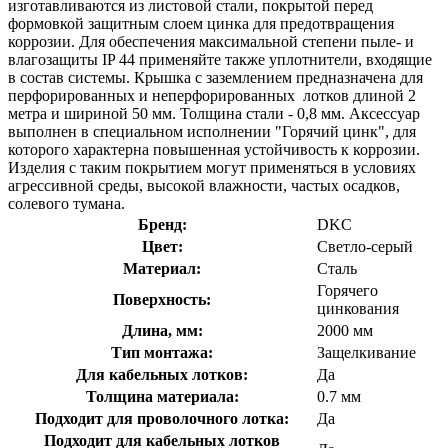
изготавливаются из листовой стали, покрытой перед
формовкой защитным слоем цинка для предотвращения
коррозии. Для обеспечения максимальной степени пыле- и
влагозащиты IP 44 применяйте также уплотнители, входящие
в состав системы. Крышка с заземлением предназначена для
перфорированных и неперфорированных лотков длиной 2
метра и шириной 50 мм. Толщина стали - 0,8 мм. Аксессуар
выполнен в специальном исполнении "Горячий цинк", для
которого характерна повышенная устойчивость к коррозии.
Изделия с таким покрытием могут применяться в условиях
агрессивной среды, высокой влажности, частых осадков,
солевого тумана.
Бренд:
DKC
Цвет:
Светло-серый
Материал:
Сталь
Горячего
Поверхность:
цинкования
Длина, мм:
2000 мм
Тип монтажа:
Защелкивание
Для кабельных лотков:
Да
Толщина материала:
0.7 мм
Подходит для проволочного лотка:
Да
Подходит для кабельных лотков