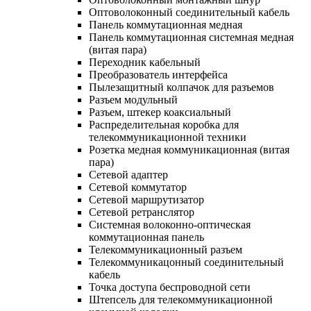
Оптоволоконный соединительный кабель
Панель коммутационная медная
Панель коммутационная системная медная
(витая пара)
Переходник кабельный
Преобразователь интерфейса
Пылезащитный колпачок для разъемов
Разъем модульный
Разъем, штекер коаксиальный
Распределительная коробка для
телекоммуникационной техники
Розетка медная коммуникационная (витая
пара)
Сетевой адаптер
Сетевой коммутатор
Сетевой маршрутизатор
Сетевой ретранслятор
Системная волоконно-оптическая
коммутационная панель
Телекоммуникационный разъем
Телекоммуникацонный соединительный
кабель
Точка доступа беспроводной сети
Штепсель для телекоммуникационной