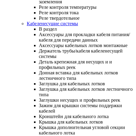
заземления
Реле контроля температуры
Реле контроля тока
Реле твердотельное
Кабеленесущие системы
В раздел
Аксессуары для прокладки кабеля питания/
кабеля для передачи данных
Аксессуары кабельных лотков монтажные
Держатель трубы/кабеля кабеленесущей
системы
Деталь крепежная для несущих и и
профильных реек
Донная вставка для кабельных лотков
лестничного типа
Заглушка для кабельных лотков
Заглушка для кабельных лотков лестничного
типа
Заглушки несущих и профильных реек
Зажим для крышки системы поддержки
кабелей
Кронштейн для кабельного лотка
Крышка для кабельных лотков
Крышка дополнительная угловой секции
кабельного лотка