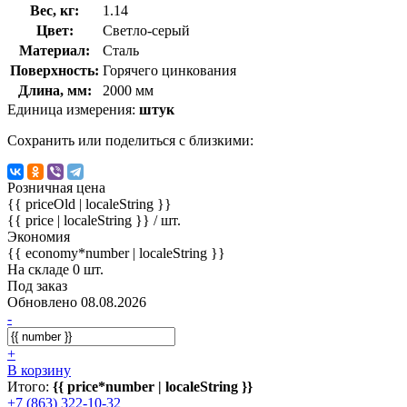
Вес, кг:
1.14
Цвет:
Светло-серый
Материал:
Сталь
Поверхность:
Горячего цинкования
Длина, мм:
2000 мм
Единица измерения:
штук
Сохранить или поделиться с близкими:
Розничная цена
{{ priceOld | localeString }}
{{ price | localeString }}
/ шт.
Экономия
{{ economy*number | localeString }}
На складе 0 шт.
Под заказ
Обновлено 08.08.2026
-
+
В корзину
Итого:
{{ price*number | localeString }}
+7 (863) 322-10-32