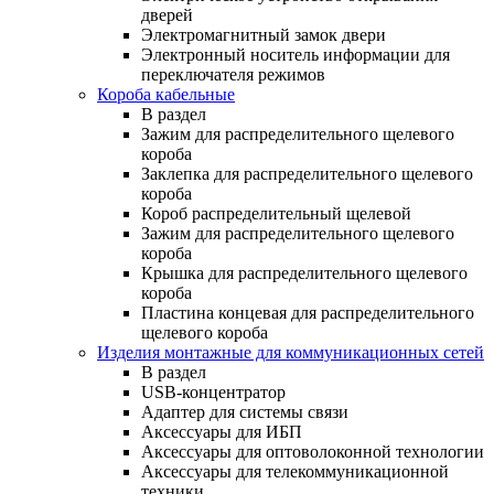
дверей
Электромагнитный замок двери
Электронный носитель информации для
переключателя режимов
Короба кабельные
В раздел
Зажим для распределительного щелевого
короба
Заклепка для распределительного щелевого
короба
Короб распределительный щелевой
Зажим для распределительного щелевого
короба
Крышка для распределительного щелевого
короба
Пластина концевая для распределительного
щелевого короба
Изделия монтажные для коммуникационных сетей
В раздел
USB-концентратор
Адаптер для системы связи
Аксессуары для ИБП
Аксессуары для оптоволоконной технологии
Аксессуары для телекоммуникационной
техники