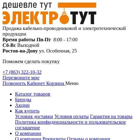
Продажа кабельно-проводниковой и электротехнической
продукции
Время работы
Пн-Пт
8:00 - 17:00
Сб-Вс
Выходной
Ростов-на-Дону
ул. Особенная, 25
Поможем сделать покупку
+7 (863) 322-10-32
Перезвоните мне
Позвонить
Кабинет
Корзина
Меню
Каталог товаров
Бренды
Акции
Как купить
Условия доставки
Условия оплаты
Гарантия на товары
Политика конфиденциальности и пользовательское
соглашение
О компании
О компании
Реквизиты
Отзывы о компании