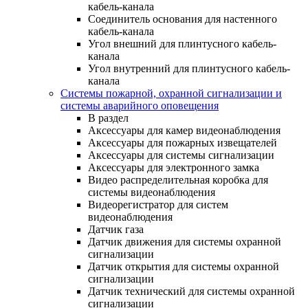
кабель-канала
Соединитель основания для настенного
кабель-канала
Угол внешний для плинтусного кабель-
канала
Угол внутренний для плинтусного кабель-
канала
Системы пожарной, охранной сигнализации и
системы аварийного оповещения
В раздел
Аксессуары для камер видеонаблюдения
Аксессуары для пожарных извещателей
Аксессуары для системы сигнализации
Аксессуары для электронного замка
Видео распределительная коробка для
системы видеонаблюдения
Видеорегистратор для систем
видеонаблюдения
Датчик газа
Датчик движения для системы охранной
сигнализации
Датчик открытия для системы охранной
сигнализации
Датчик технический для системы охранной
сигнализации