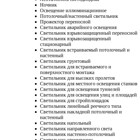
Ночник
Освещение иллюминационное
Потолочный/настенный светильник
Прожектор переносной
Светильник аварийного освещения
Светильник взрывозащищенный переносной
Светильник взрывозащищенный
стационарный
Светильник встраиваемый потолочный и
настенный
Светильник грунтовый
Светильник для встраиваемого и
поверхностного монтажа
Светильник для высоких пролетов
Светильник для местного освещения станков
Светильник для освещения туннелей
Светильник для освещения улиц и площадей
Светильник для стройплощадок
Светильник линейный реечного типа
Светильник накладной потолочный и
настенный
Светильник напольный
Светильник направленного света
Светильник настенно-потолочный
Светильник ориентации