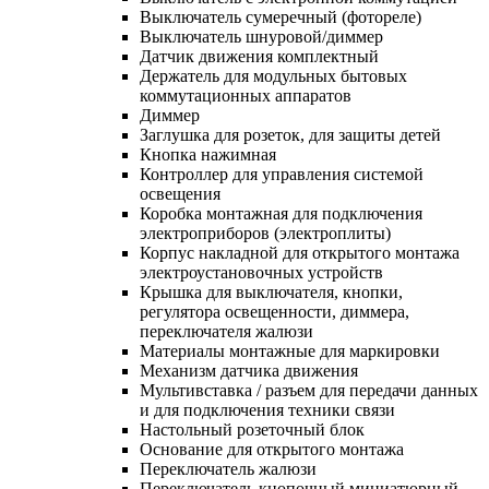
Выключатель сумеречный (фотореле)
Выключатель шнуровой/диммер
Датчик движения комплектный
Держатель для модульных бытовых
коммутационных аппаратов
Диммер
Заглушка для розеток, для защиты детей
Кнопка нажимная
Контроллер для управления системой
освещения
Коробка монтажная для подключения
электроприборов (электроплиты)
Корпус накладной для открытого монтажа
электроустановочных устройств
Крышка для выключателя, кнопки,
регулятора освещенности, диммера,
переключателя жалюзи
Материалы монтажные для маркировки
Механизм датчика движения
Мультивставка / разъем для передачи данных
и для подключения техники связи
Настольный розеточный блок
Основание для открытого монтажа
Переключатель жалюзи
Переключатель кнопочный миниатюрный