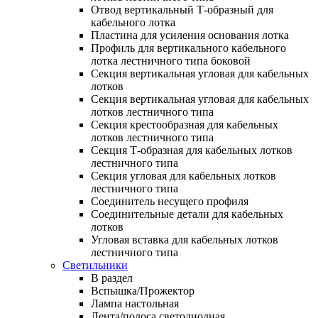
Отвод вертикальный Т-образный для
кабельного лотка
Пластина для усиления основания лотка
Профиль для вертикального кабельного
лотка лестничного типа боковой
Секция вертикальная угловая для кабельных
лотков
Секция вертикальная угловая для кабельных
лотков лестничного типа
Секция крестообразная для кабельных
лотков лестничного типа
Секция Т-образная для кабельных лотков
лестничного типа
Секция угловая для кабельных лотков
лестничного типа
Соединитель несущего профиля
Соединительные детали для кабельных
лотков
Угловая вставка для кабельных лотков
лестничного типа
Светильники
В раздел
Вспышка/Прожектор
Лампа настольная
Лента/полоса светодиодная