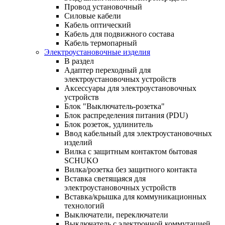
Провод установочный
Силовые кабели
Кабель оптический
Кабель для подвижного состава
Кабель термопарный
Электроустановочные изделия
В раздел
Адаптер переходный для
электроустановочных устройств
Аксессуары для электроустановочных
устройств
Блок "Выключатель-розетка"
Блок распределения питания (PDU)
Блок розеток, удлинитель
Ввод кабельный для электроустановочных
изделий
Вилка с защитным контактом бытовая
SCHUKO
Вилка/розетка без защитного контакта
Вставка светящаяся для
электроустановочных устройств
Вставка/крышка для коммуникационных
технологий
Выключатели, переключатели
Выключатель с электронной коммутацией