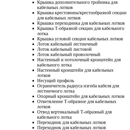
Крышка дополнительного тройника для
кабельных лотков
Крышка крестовины/крестообразной секции
для кабельных лотков
Крышка переходника для кабельных лотков
Крышка Т-образной секции для кабельного
лотка
Крышка угловой секции кабельных лотков
Лоток кабельный лестничный
Лоток кабельный листовой
Лоток кабельный проволочный
Настенный и потолочный кронштейн для
кабельного лотка
Настенный кронштейн для кабельных
лотков
Несущий профиль
Ограничитель радиуса изгиба кабеля для
лестничного лотка
Опорный кронштейн для кабельных лотков
Ответвление Т-образное для кабельных
лотков
Отвод вертикальный Т-образный для
кабельного лотка
Переходник для кабельных лотков
Переходник для кабельных лотков