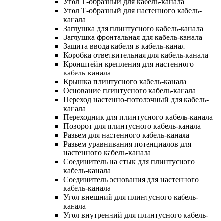
Угол Т-образный для кабель-канала
Угол Т-образный для настенного кабель-
канала
Заглушка для плинтусного кабель-канала
Заглушка фронтальная для кабель-канала
Защита ввода кабеля в кабель-канал
Коробка ответвительная для кабель-канала
Кронштейн крепления для настенного
кабель-канала
Крышка плинтусного кабель-канала
Основание плинтусного кабель-канала
Переход настенно-потолочный для кабель-
канала
Переходник для плинтусного кабель-канала
Поворот для плинтусного кабель-канала
Разъем для настенного кабель-канала
Разъем уравнивания потенциалов для
настенного кабель-канала
Соединитель на стык для плинтусного
кабель-канала
Соединитель основания для настенного
кабель-канала
Угол внешний для плинтусного кабель-
канала
Угол внутренний для плинтусного кабель-