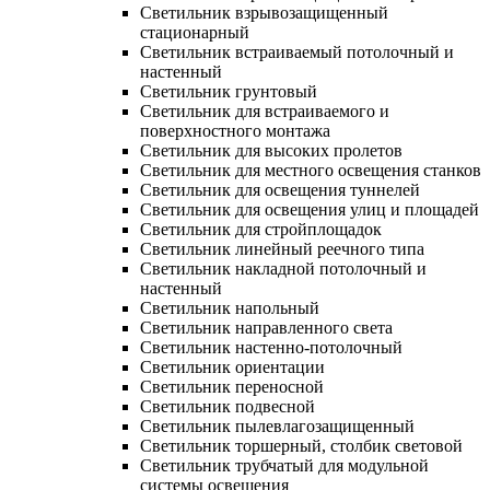
Светильник взрывозащищенный
стационарный
Светильник встраиваемый потолочный и
настенный
Светильник грунтовый
Светильник для встраиваемого и
поверхностного монтажа
Светильник для высоких пролетов
Светильник для местного освещения станков
Светильник для освещения туннелей
Светильник для освещения улиц и площадей
Светильник для стройплощадок
Светильник линейный реечного типа
Светильник накладной потолочный и
настенный
Светильник напольный
Светильник направленного света
Светильник настенно-потолочный
Светильник ориентации
Светильник переносной
Светильник подвесной
Светильник пылевлагозащищенный
Светильник торшерный, столбик световой
Светильник трубчатый для модульной
системы освещения