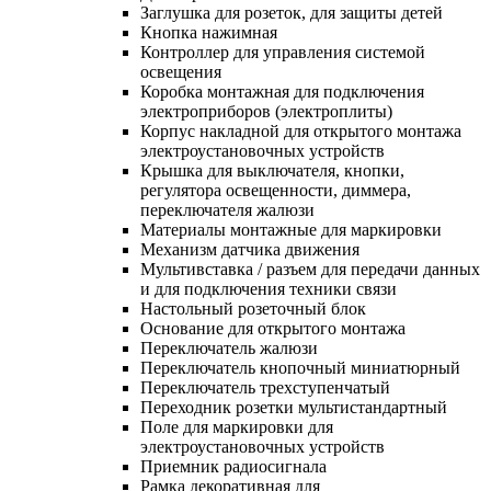
Заглушка для розеток, для защиты детей
Кнопка нажимная
Контроллер для управления системой
освещения
Коробка монтажная для подключения
электроприборов (электроплиты)
Корпус накладной для открытого монтажа
электроустановочных устройств
Крышка для выключателя, кнопки,
регулятора освещенности, диммера,
переключателя жалюзи
Материалы монтажные для маркировки
Механизм датчика движения
Мультивставка / разъем для передачи данных
и для подключения техники связи
Настольный розеточный блок
Основание для открытого монтажа
Переключатель жалюзи
Переключатель кнопочный миниатюрный
Переключатель трехступенчатый
Переходник розетки мультистандартный
Поле для маркировки для
электроустановочных устройств
Приемник радиосигнала
Рамка декоративная для