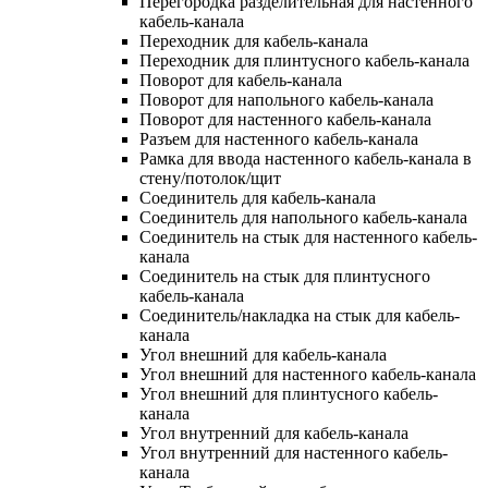
Перегородка разделительная для настенного
кабель-канала
Переходник для кабель-канала
Переходник для плинтусного кабель-канала
Поворот для кабель-канала
Поворот для напольного кабель-канала
Поворот для настенного кабель-канала
Разъем для настенного кабель-канала
Рамка для ввода настенного кабель-канала в
стену/потолок/щит
Соединитель для кабель-канала
Соединитель для напольного кабель-канала
Соединитель на стык для настенного кабель-
канала
Соединитель на стык для плинтусного
кабель-канала
Соединитель/накладка на стык для кабель-
канала
Угол внешний для кабель-канала
Угол внешний для настенного кабель-канала
Угол внешний для плинтусного кабель-
канала
Угол внутренний для кабель-канала
Угол внутренний для настенного кабель-
канала