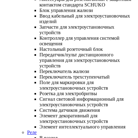
контактом стандарта SCHUKO
Блок управления жалюзи
Ввод кабельный для электроустановочных
изделий
Запчасти для электроустановочных
устройств
Контроллер для управления системой
освещения
Настольный розеточный блок
Передатчик/пульт дистанционного
управления для электроустановочных
устройств
Переключатель жалюзи
Переключатель трехступенчатый
Поле для маркировки для
электроустановочных устройств
Розетка для электробритвы
Сигнал световой информационный для
электроустановочных устройств
Система датчиков движения
Элемент декоративный для
электроустановочных устройств
Элемент интеллектуального управления
Реле
В раздел