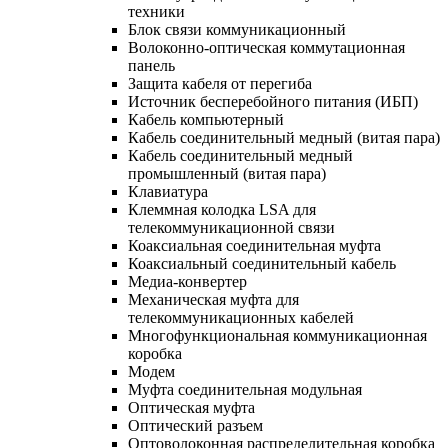
техники
Блок связи коммуникационный
Волоконно-оптическая коммутационная
панель
Защита кабеля от перегиба
Источник бесперебойного питания (ИБП)
Кабель компьютерный
Кабель соединительный медный (витая пара)
Кабель соединительный медный
промышленный (витая пара)
Клавиатура
Клеммная колодка LSA для
телекоммуникационной связи
Коаксиальная соединительная муфта
Коаксиальный соединительный кабель
Медиа-конвертер
Механическая муфта для
телекоммуникационных кабелей
Многофункциональная коммуникационная
коробка
Модем
Муфта соединительная модульная
Оптическая муфта
Оптический разъем
Оптоволоконная распределительная коробка