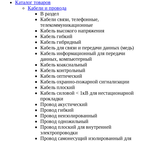
Каталог товаров
Кабели и провода
В раздел
Кабели связи, телефонные,
телекоммуникационные
Кабель высокого напряжения
Кабель гибкий
Кабель гибридный
Кабель для связи и передачи данных (медь)
Кабель информационный для передачи
данных, компьютерный
Кабель коаксиальный
Кабель контрольный
Кабель оптический
Кабель охранно-пожарной сигнализации
Кабель плоский
Кабель силовой < 1кВ для нестационарной
прокладки
Провод акустический
Провод гибкий
Провод неизолированный
Провод одножильный
Провод плоский для внутренней
электропроводки
Провод самонесущий изолированный для