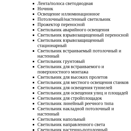
Лента/полоса светодиодная
Ночник
Освещение иллюминационное
Потолочный/настенный светильник
Прожектор переносной
Светильник аварийного освещения
Светильник взрывозащищенный переносной
Светильник взрывозащищенный
стационарный
Светильник встраиваемый потолочный и
настенный
Светильник грунтовый
Светильник для встраиваемого и
поверхностного монтажа
Светильник для высоких пролетов
Светильник для местного освещения станков
Светильник для освещения туннелей
Светильник для освещения улиц и площадей
Светильник для стройплощадок
Светильник линейный реечного типа
Светильник накладной потолочный и
настенный
Светильник напольный
Светильник направленного света
Светильник настенно-потолочный