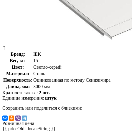
[]
Бренд:
IEK
Вес, кг:
15
Цвет:
Светло-серый
Материал:
Сталь
Поверхность:
Оцинкованная по методу Сендзимира
Длина, мм:
3000 мм
Кратность заказа:
2 шт.
Единица измерения:
штук
Сохранить или поделиться с близкими:
Розничная цена
{{ priceOld | localeString }}