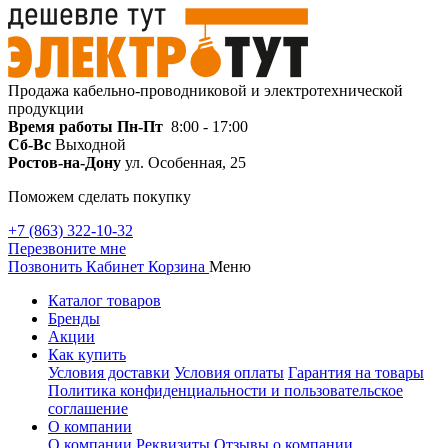
Продажа кабельно-проводниковой и электротехнической
продукции
Время работы
Пн-Пт
8:00 - 17:00
Сб-Вс
Выходной
Ростов-на-Дону
ул. Особенная, 25
Поможем сделать покупку
+7 (863) 322-10-32
Перезвоните мне
Позвонить
Кабинет
Корзина
Меню
Каталог товаров
Бренды
Акции
Как купить
Условия доставки
Условия оплаты
Гарантия на товары
Политика конфиденциальности и пользовательское
соглашение
О компании
О компании
Реквизиты
Отзывы о компании