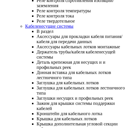
Реле контроля спротивления изоляции/
заземления
Реле контроля температуры
Реле контроля тока
Реле твердотельное
Кабеленесущие системы
В раздел
Аксессуары для прокладки кабеля питания/
кабеля для передачи данных
Аксессуары кабельных лотков монтажные
Держатель трубы/кабеля кабеленесущей
системы
Деталь крепежная для несущих и и
профильных реек
Донная вставка для кабельных лотков
лестничного типа
Заглушка для кабельных лотков
Заглушка для кабельных лотков лестничного
типа
Заглушки несущих и профильных реек
Зажим для крышки системы поддержки
кабелей
Кронштейн для кабельного лотка
Крышка для кабельных лотков
Крышка дополнительная угловой секции