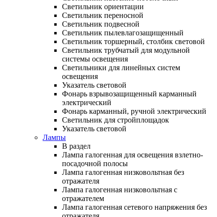
Светильник ориентации
Светильник переносной
Светильник подвесной
Светильник пылевлагозащищенный
Светильник торшерный, столбик световой
Светильник трубчатый для модульной
системы освещения
Светильники для линейных систем
освещения
Указатель световой
Фонарь взрывозащищенный карманный
электрический
Фонарь карманный, ручной электрический
Светильник для стройплощадок
Указатель световой
Лампы
В раздел
Лампа галогенная для освещения взлетно-
посадочной полосы
Лампа галогенная низковольтная без
отражателя
Лампа галогенная низковольтная с
отражателем
Лампа галогенная сетевого напряжения без
отражателя