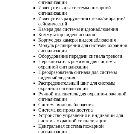
сигнализации
Извещатель для системы пожарной
сигнализации
Извещатель разрушения стекла/вибрации/
сейсмический
Камера для системы видеонаблюдения
Коммутатор видеосигналов
Корпус для камеры видеонаблюдения
Модуль расширения для системы охранной
сигнализации
Оборудование передачи сигнала тревоги
Переключатель режимов для системы
охранной сигнализации
Преобразователь сигнала для системы
видеонаблюдения
Распределительный щит для системы
охранной сигнализации
Ручной извещатель для охранно-пожарной
сигнализации
Система видеонаблюдения
Система контроля доступа
Устройство управления и индикации для
системы охранной сигнализации
Центральная система пожарной
сигнализации