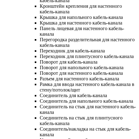
кабель-канала
Кронштейн крепления для настенного
кабель-канала
Крышка для напольного кабель-канала
Крышка для настенного кабель-канала
Панель лицевая для настенного кабель-
канала
Перегородка разделительная для настенного
кабель-канала
Переходник для кабель-канала
Переходник для плинтусного кабель-канала
Поворот для кабель-канала
Поворот для напольного кабель-канала
Поворот для настенного кабель-канала
Разъем для настенного кабель-канала
Рамка для ввода настенного кабель-канала в
стену/потолок/щит
Соединитель для кабель-канала
Соединитель для напольного кабель-канала
Соединитель на стык для настенного кабель-
канала
Соединитель на стык для плинтусного
кабель-канала
Соединитель/накладка на стык для кабель-
канала