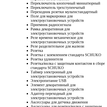
Переключатель кнопочный миниатюрный
Переключатель трехступенчатый
Переходник розетки мультистандартный
Поле для маркировки для
электроустановочных устройств
Приемник радиосигнала
Рамка декоративная для
электроустановочных устройств
Реле времени механическое для
электроустановочных устройств
Реле разделительное для жалюзи
Розетка
Розетка с заземлением стандарта SCHUKO
Розетка удлинителя
Розетка/вилка с защитным контактом в сборе
стандарта SCHUKO
Таймер электронный для
электроустановочных устройств
Электропитание USB
Элемент декоративный для
электроустановочных устройств
Адаптер переходный для
электроустановочных устройств
Аксессуары для датчика движения
Аксессуары для розетки/вилки с защитным