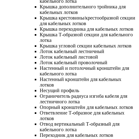
кабельного лотка
Крышка дополнительного тройника для
кабельных лотков
Крышка крестовины/крестообразной секции
для кабельных лотков
Крышка переходника для кабельных лотков
Крышка Т-образной секции для кабельного
лотка
Крышка угловой секции кабельных лотков
Лоток кабельный лестничный
Лоток кабельный листовой
Лоток кабельный проволочный
Настенный и потолочный кронштейн для
кабельного лотка
Настенный кронштейн для кабельных
лотков
Несущий профиль
Ограничитель радиуса изгиба кабеля для
лестничного лотка
Опорный кронштейн для кабельных лотков
Ответвление Т-образное для кабельных
лотков
Отвод вертикальный Т-образный для
кабельного лотка
Переходник для кабельных лотков