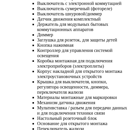
Выключатель с электронной коммутацией
Выключатель сумеречный (фотореле)
Выключатель шнуровой/диммер
Датчик движения комплектный
Держатель для модульных бытовых
коммутационных аппаратов
Диммер
Заглушка для розеток, для защиты детей
Кнопка нажимная
Контроллер для управления системой
освещения
Коробка монтажная для подключения
электроприборов (электроплиты)
Корпус накладной для открытого монтажа
электроустановочных устройств
Крышка для выключателя, кнопки,
регулятора освещенности, диммера,
переключателя жалюзи
Материалы монтажные для маркировки
Механизм датчика движения
Мультивставка / разъем для передачи данных
и для подключения техники связи
Настольный розеточный блок
Основание для открытого монтажа
Переключатель жалюзи