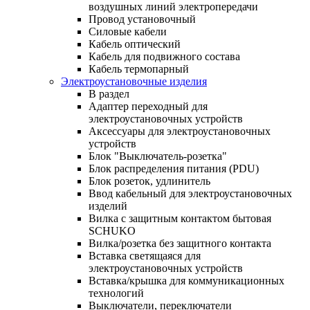
воздушных линий электропередачи
Провод установочный
Силовые кабели
Кабель оптический
Кабель для подвижного состава
Кабель термопарный
Электроустановочные изделия
В раздел
Адаптер переходный для
электроустановочных устройств
Аксессуары для электроустановочных
устройств
Блок "Выключатель-розетка"
Блок распределения питания (PDU)
Блок розеток, удлинитель
Ввод кабельный для электроустановочных
изделий
Вилка с защитным контактом бытовая
SCHUKO
Вилка/розетка без защитного контакта
Вставка светящаяся для
электроустановочных устройств
Вставка/крышка для коммуникационных
технологий
Выключатели, переключатели