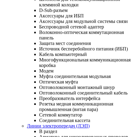
клеммной колодки
D-Sub-разъем
Аксессуары для ИБП
Аксессуары для модульной системы связи
Беспроводной сетевой адаптер
Волоконно-оптическая коммутационная
панель
Защита мест соединения
Источник бесперебойного питания (ИБП)
Кабель компьютерный
Многофункциональная коммуникационная
коробка
Модем
Муфта соединительная модульная
Оптическая муфта
Оптоволоконный монтажный шнур
Оптоволоконный соединительный кабель
Преобразователь интерфейса
Розетка медная коммуникационная
промышленная (витая пара)
Сетевой коммутатор
Соединительная кассета
Линии электропередач (ЛЭП)
В раздел
Арматура для неизолированных проводов