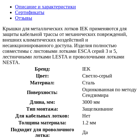
Описание и характеристики
Сертификаты
Отзывы
Крышки для металлических лотков IEK применяются для
защиты кабельной трассы от механических повреждений,
внешних климатических воздействий и
несанкционированного доступа. Изделия полностью
совместимы с листовыми лотками ESCA серий 3 и 5,
лестничными лотками LESTA и проволочными лотками
NESTA.
Бренд:
IEK
Цвет:
Светло-серый
Материал:
Сталь
Оцинкованная по методу
Поверхность:
Сендзимира
Длина, мм:
3000 мм
Тип монтажа:
Защелкивание
Для кабельных лотков:
Нет
Толщина материала:
1.2 мм
Подходит для проволочного
Да
лотка: