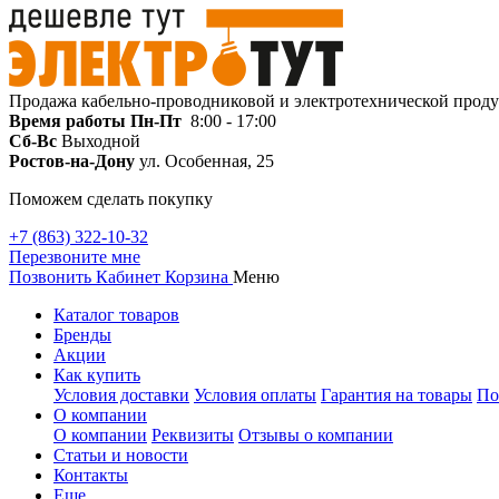
Продажа кабельно-проводниковой и электротехнической прод
Время работы
Пн-Пт
8:00 - 17:00
Сб-Вс
Выходной
Ростов-на-Дону
ул. Особенная, 25
Поможем сделать покупку
+7 (863) 322-10-32
Перезвоните мне
Позвонить
Кабинет
Корзина
Меню
Каталог товаров
Бренды
Акции
Как купить
Условия доставки
Условия оплаты
Гарантия на товары
По
О компании
О компании
Реквизиты
Отзывы о компании
Статьи и новости
Контакты
Еще