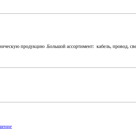
ескую продукцию .Большой ассортимент: кабель, провод, свети
ашение