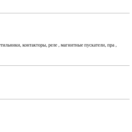
льники, контакторы, реле , магнитные пускатели, пра ,