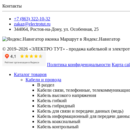
Контакты
+7 (863) 322-10-32
zakaz@electrotut.ru
344064
,
Ростов-на-Дону
,
ул. Особенная, 25
Маршрут в Яндекс.Навигатор
© 2019–2026 «ЭЛЕКТРО ТУТ» - продажа кабельной и электроте
Политика конфиденциальности
Карта са
Каталог товаров
Кабели и провода
В раздел
Кабели связи, телефонные, телекоммуникаци
Кабель высокого напряжения
Кабель гибкий
Кабель гибридный
Кабель для связи и передачи данных (медь)
Кабель информационный для передачи данны
Кабель коаксиальный
Кабель контрольный