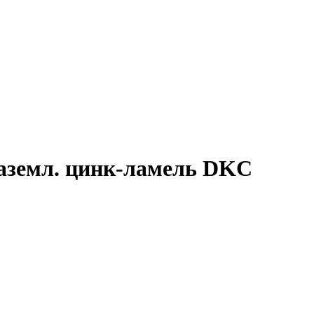
 заземл. цинк-ламель DKC