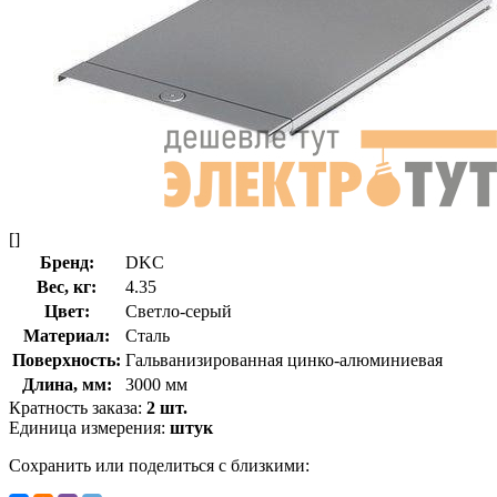
[]
Бренд:
DKC
Вес, кг:
4.35
Цвет:
Светло-серый
Материал:
Сталь
Поверхность:
Гальванизированная цинко-алюминиевая
Длина, мм:
3000 мм
Кратность заказа:
2 шт.
Единица измерения:
штук
Сохранить или поделиться с близкими: