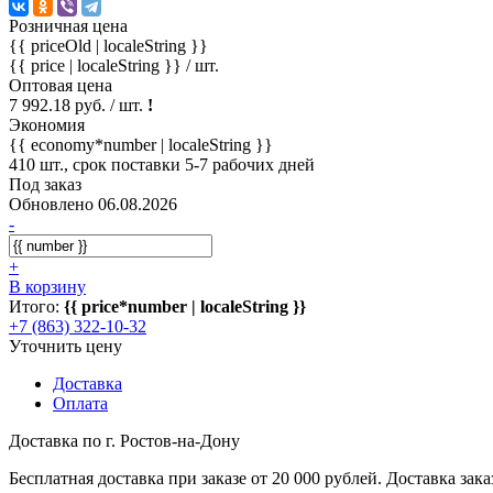
Розничная цена
{{ priceOld | localeString }}
{{ price | localeString }}
/ шт.
Оптовая цена
7 992.18 руб. / шт.
!
Экономия
{{ economy*number | localeString }}
410 шт., срок поставки 5-7 рабочих дней
Под заказ
Обновлено 06.08.2026
-
+
В корзину
Итого:
{{ price*number | localeString }}
+7 (863) 322-10-32
Уточнить цену
Доставка
Оплата
Доставка по г. Ростов-на-Дону
Бесплатная доставка при заказе от 20 000 рублей. Доставка заказ