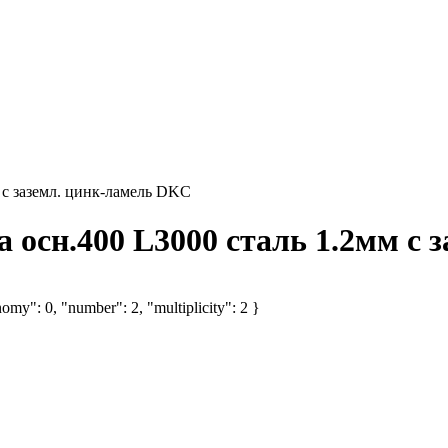
 с заземл. цинк-ламель DKC
 осн.400 L3000 сталь 1.2мм с
omy": 0, "number": 2, "multiplicity": 2 }