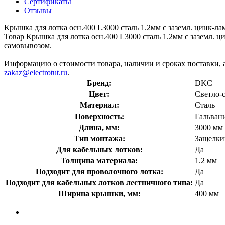
Сертификаты
Отзывы
Крышка для лотка осн.400 L3000 сталь 1.2мм с заземл. цинк
Товар Крышка для лотка осн.400 L3000 сталь 1.2мм с заземл. 
самовывозом.
Информацию о стоимости товара, наличии и сроках поставки, 
zakaz@electrotut.ru
.
Бренд:
DKC
Цвет:
Светло-
Материал:
Сталь
Поверхность:
Гальван
Длина, мм:
3000 мм
Тип монтажа:
Защелки
Для кабельных лотков:
Да
Толщина материала:
1.2 мм
Подходит для проволочного лотка:
Да
Подходит для кабельных лотков лестничного типа:
Да
Ширина крышки, мм:
400 мм