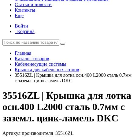
Статьи и новости
Контакты
Еще
Войти
Корзина
Главная
Каталог товаров
Кабеленесущие системы
Крышка для кабельных лотков
35516ZL | Крышка для лотка осн.400 L2000 сталь 0.7мм
с заземл. цинк-ламель DKC
35516ZL | Крышка для лотка
осн.400 L2000 сталь 0.7мм с
заземл. цинк-ламель DKC
Артикул производителя
35516ZL