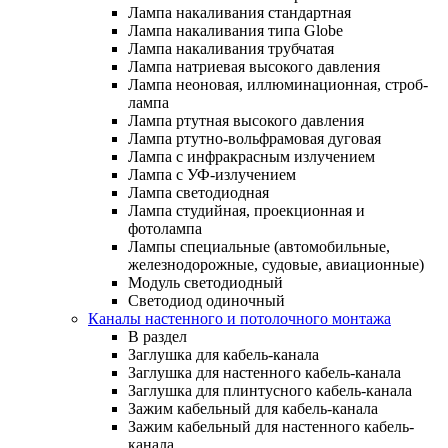
Лампа накаливания стандартная
Лампа накаливания типа Globe
Лампа накаливания трубчатая
Лампа натриевая высокого давления
Лампа неоновая, иллюминационная, строб-
лампа
Лампа ртутная высокого давления
Лампа ртутно-вольфрамовая дуговая
Лампа с инфракрасным излучением
Лампа с УФ-излучением
Лампа светодиодная
Лампа студийная, проекционная и
фотолампа
Лампы специальные (автомобильные,
железнодорожные, судовые, авиационные)
Модуль светодиодный
Светодиод одиночный
Каналы настенного и потолочного монтажа
В раздел
Заглушка для кабель-канала
Заглушка для настенного кабель-канала
Заглушка для плинтусного кабель-канала
Зажим кабельный для кабель-канала
Зажим кабельный для настенного кабель-
канала