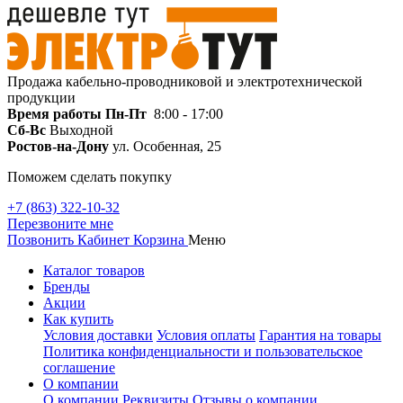
Продажа кабельно-проводниковой и электротехнической
продукции
Время работы
Пн-Пт
8:00 - 17:00
Сб-Вс
Выходной
Ростов-на-Дону
ул. Особенная, 25
Поможем сделать покупку
+7 (863) 322-10-32
Перезвоните мне
Позвонить
Кабинет
Корзина
Меню
Каталог товаров
Бренды
Акции
Как купить
Условия доставки
Условия оплаты
Гарантия на товары
Политика конфиденциальности и пользовательское
соглашение
О компании
О компании
Реквизиты
Отзывы о компании