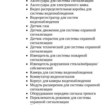
Аксессуары для системы сигнализации
Аксессуары для электронного замка
Видео распределительная коробка для
системы видеонаблюдения
Видеорегистратор для систем
видеонаблюдения
Датчик газа
Датчик движения для системы охранной
сигнализации
Датчик открытия для системы охранной
сигнализации
Датчик технический для системы охранной
сигнализации
Извещатель для системы пожарной
сигнализации
Извещатель разрушения стекла/вибрации/
сейсмический
Камера для системы видеонаблюдения
Коммутатор видеосигналов
Корпус для камеры видеонаблюдения
Модуль расширения для системы охранной
сигнализации
Оборудование передачи сигнала тревоги
Переключатель режимов для системы
охранной сигнализации