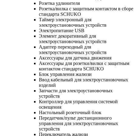
Розетка удлинителя
Розетка/вилка с защитным контактом в сборе
стандарта SCHUKO
Таймер электронный для
электроустановочных устройств
Электропитание USB
Элемент декоративный для
электроустановочных устройств
Адаптер переходный для
электроустановочных устройств
Аксессуары для датчика движения
Аксессуары для розетки/вилки с защитным
контактом стандарта SCHUKO
Блок управления жалюзи
Ввод кабельный для электроустановочных
изделий
Запчасти для электроустановочных
устройств
Контроллер для управления системой
освещения
Настольный розеточный блок
Передатчик/пульт дистанционного
управления для электроустановочных
устройств
Переключатель жалюзи