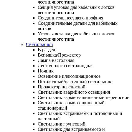
лестничного типа
Секция угловая для кабельных лотков
лестничного типа
Соединитель несущего профиля
Соединительные детали для кабельных
лотков
Угловая вставка для кабельных лотков
лестничного типа
Светильники
В раздел
Вспышка/Прожектор
Лампа настольная
Лента/полоса светодиодная
Ночник
Освещение иллюминационное
Потолочный/настенный светильник
Прожектор переносной
Светильник аварийного освещения
Светильник взрывозащищенный переносной
Светильник взрывозащищенный
стационарный
Светильник встраиваемый потолочный и
настенный
Светильник грунтовый
Светильник для встраиваемого и