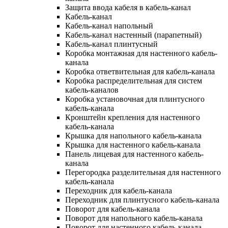
Защита ввода кабеля в кабель-канал
Кабель-канал
Кабель-канал напольный
Кабель-канал настенный (парапетный)
Кабель-канал плинтусный
Коробка монтажная для настенного кабель-
канала
Коробка ответвительная для кабель-канала
Коробка распределительная для систем
кабель-каналов
Коробка установочная для плинтусного
кабель-канала
Кронштейн крепления для настенного
кабель-канала
Крышка для напольного кабель-канала
Крышка для настенного кабель-канала
Панель лицевая для настенного кабель-
канала
Перегородка разделительная для настенного
кабель-канала
Переходник для кабель-канала
Переходник для плинтусного кабель-канала
Поворот для кабель-канала
Поворот для напольного кабель-канала
Поворот для настенного кабель-канала