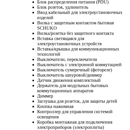
Блок распределения питания (PDU)
Блок розеток, удлинитель
Ввод кабельный для электроустановочных
изделий
Вилка с защитным контактом бытовая
SCHUKO
Вилка/розетка без защитного контакта
Вставка светящаяся для
электроустановочных устройств
Вставка/крышка для коммуникационных
технологий
Выключатели, переключатели
Выключатель с электронной коммутацией
Выключатель сумеречный (фотореле)
Выключатель шнуровой/диммер
Датчик движения комплектный
Держатель для модульных бытовых
коммутационных аппаратов
Диммер
Заглушка для розеток, для защиты детей
Кнопка нажимная
Контроллер для управления системой
освещения
Коробка монтажная для подключения
электроприборов (электроплиты)