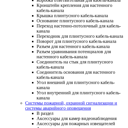
Коробка ответвительная для кабель-канала
Кронштейн крепления для настенного
кабель-канала
Крышка плинтусного кабель-канала
Основание плинтусного кабель-канала
Переход настенно-потолочный для кабель-
канала
Переходник для плинтусного кабель-канала
Поворот для плинтусного кабель-канала
Разъем для настенного кабель-канала
Разъем уравнивания потенциалов для
настенного кабель-канала
Соединитель на стык для плинтусного
кабель-канала
Соединитель основания для настенного
кабель-канала
Угол внешний для плинтусного кабель-
канала
Угол внутренний для плинтусного кабель-
канала
Системы пожарной, охранной сигнализации и
системы аварийного оповещения
В раздел
Аксессуары для камер видеонаблюдения
Аксессуары для пожарных извещателей