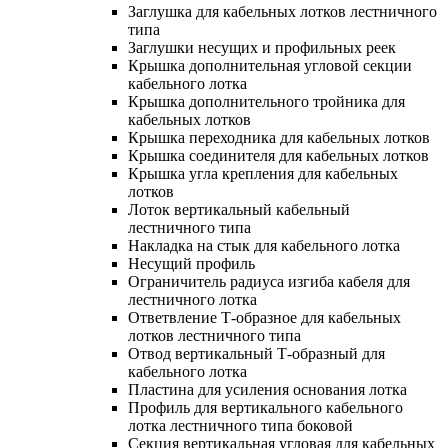
Заглушка для кабельных лотков лестничного
типа
Заглушки несущих и профильных реек
Крышка дополнительная угловой секции
кабельного лотка
Крышка дополнительного тройника для
кабельных лотков
Крышка переходника для кабельных лотков
Крышка соединителя для кабельных лотков
Крышка угла крепления для кабельных
лотков
Лоток вертикальный кабельный
лестничного типа
Накладка на стык для кабельного лотка
Несущий профиль
Ограничитель радиуса изгиба кабеля для
лестничного лотка
Ответвление Т-образное для кабельных
лотков лестничного типа
Отвод вертикальный Т-образный для
кабельного лотка
Пластина для усиления основания лотка
Профиль для вертикального кабельного
лотка лестничного типа боковой
Секция вертикальная угловая для кабельных