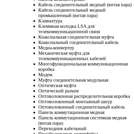
Кабель соединительный медный (витая пара)
Кабель соединительный медный
промышленный (витая пара)
Клавиатура
Клеммная колодка LSA для
телекоммуникационной связи
Коаксиальная соединительная муфта
Коаксиальный соединительный кабель
Медиа-конвертер
Механическая муфта для
телекоммуникационных кабелей
Многофункциональная коммуникационная
коробка
Модем
Муфта соединительная модульная
Оптическая муфта
Оптический разъем
Оптоволоконная распределительная коробка
Оптоволоконный монтажный шнур
Оптоволоконный соединительный кабель
Панель коммутационная медная
Панель коммутационная системная медная
(витая пара)
Переходник кабельный
Преобразователь интерфейса