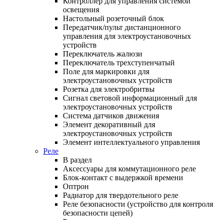
Контроллер для управления системой
освещения
Настольный розеточный блок
Передатчик/пульт дистанционного
управления для электроустановочных
устройств
Переключатель жалюзи
Переключатель трехступенчатый
Поле для маркировки для
электроустановочных устройств
Розетка для электробритвы
Сигнал световой информационный для
электроустановочных устройств
Система датчиков движения
Элемент декоративный для
электроустановочных устройств
Элемент интеллектуального управления
Реле
В раздел
Аксессуары для коммутационного реле
Блок-контакт с выдержкой времени
Оптрон
Радиатор для твердотельного реле
Реле безопасности (устройство для контроля
безопасности цепей)