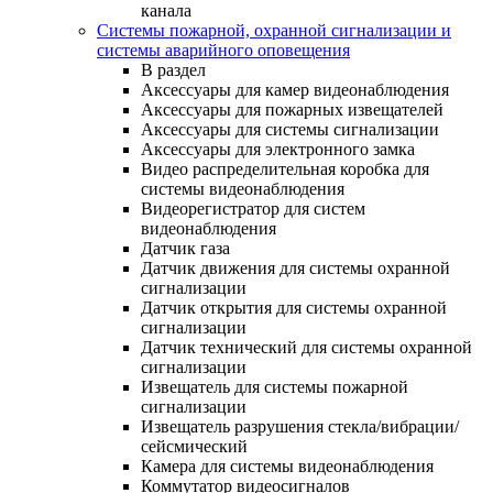
канала
Системы пожарной, охранной сигнализации и
системы аварийного оповещения
В раздел
Аксессуары для камер видеонаблюдения
Аксессуары для пожарных извещателей
Аксессуары для системы сигнализации
Аксессуары для электронного замка
Видео распределительная коробка для
системы видеонаблюдения
Видеорегистратор для систем
видеонаблюдения
Датчик газа
Датчик движения для системы охранной
сигнализации
Датчик открытия для системы охранной
сигнализации
Датчик технический для системы охранной
сигнализации
Извещатель для системы пожарной
сигнализации
Извещатель разрушения стекла/вибрации/
сейсмический
Камера для системы видеонаблюдения
Коммутатор видеосигналов