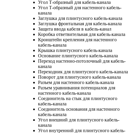
Угол Т-образный для кабель-канала
Угол Т-образный для настенного кабель-
канала
Заглушка для плинтусного кабель-канала
Заглушка фронтальная для кабель-канала
Защита ввода кабеля в кабель-канал
Коробка ответвительная для кабель-канала
Кронштейн крепления для настенного
кабель-канала
Крышка плинтусного кабель-канала
Основание плинтусного кабель-канала
Переход настенно-потолочный для кабель-
канала
Переходник для плинтусного кабель-канала
Поворот для плинтусного кабель-канала
Разъем для настенного кабель-канала
Разъем уравнивания потенциалов для
настенного кабель-канала
Соединитель на стык для плинтусного
кабель-канала
Соединитель основания для настенного
кабель-канала
Угол внешний для плинтусного кабель-
канала
Угол внутренний для плинтусного кабель-