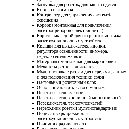
Заглушка для розеток, для защиты детей
Кнопка нажимная
Контроллер для управления системой
освещения
Коробка монтажная для подключения
электроприборов (электроплиты)
Корпус накладной для открытого монтажа
электроустановочных устройств
Крышка для выключателя, кнопки,
регулятора освещенности, диммера,
переключателя жалюзи
Материалы монтажные для маркировки
Механизм датчика движения
Мультивставка / разъем для передачи данных
и для подключения техники связи
Настольный розеточный блок
Основание для открытого монтажа
Переключатель жалюзи
Переключатель кнопочный миниатюрный
Переключатель трехступенчатый
Переходник розетки мультистандартный
Поле для маркировки для
электроустановочных устройств
Приемник радиосигнала
Рамка декоративная для