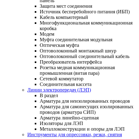
панель
Защита мест соединения
Источник бесперебойного питания (ИБП)
Кабель компьютерный
Многофункциональная коммуникационная
коробка
Модем
Муфта соединительная модульная
Оптическая муфта
Оптоволоконный монтажный шнур
Оптоволоконный соединительный кабель
Преобразователь интерфейса
Розетка медная коммуникационная
промышленная (витая пара)
Сетевой коммутатор
Соединительная кассета
Линии электропередач (ЛЭП)
В раздел
Арматура для неизолированных проводов
Арматура для самонесущих изолированных
проводов (арматура СИП)
Арматура линейно-сцепная
Изоляторы для ЛЭП
Металлоконструкции и опоры для ЛЭП
Инструменты для опрессовки, резки, снятия