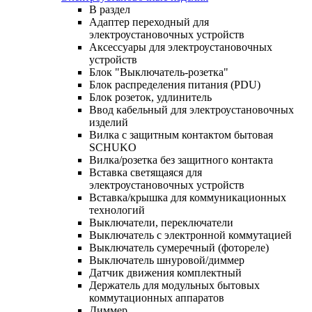
В раздел
Адаптер переходный для
электроустановочных устройств
Аксессуары для электроустановочных
устройств
Блок "Выключатель-розетка"
Блок распределения питания (PDU)
Блок розеток, удлинитель
Ввод кабельный для электроустановочных
изделий
Вилка с защитным контактом бытовая
SCHUKO
Вилка/розетка без защитного контакта
Вставка светящаяся для
электроустановочных устройств
Вставка/крышка для коммуникационных
технологий
Выключатели, переключатели
Выключатель с электронной коммутацией
Выключатель сумеречный (фотореле)
Выключатель шнуровой/диммер
Датчик движения комплектный
Держатель для модульных бытовых
коммутационных аппаратов
Диммер