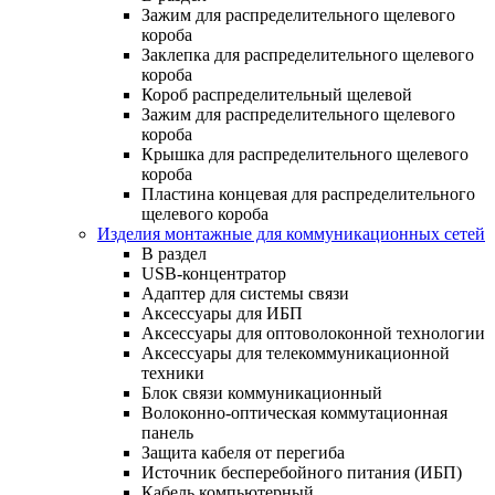
Зажим для распределительного щелевого
короба
Заклепка для распределительного щелевого
короба
Короб распределительный щелевой
Зажим для распределительного щелевого
короба
Крышка для распределительного щелевого
короба
Пластина концевая для распределительного
щелевого короба
Изделия монтажные для коммуникационных сетей
В раздел
USB-концентратор
Адаптер для системы связи
Аксессуары для ИБП
Аксессуары для оптоволоконной технологии
Аксессуары для телекоммуникационной
техники
Блок связи коммуникационный
Волоконно-оптическая коммутационная
панель
Защита кабеля от перегиба
Источник бесперебойного питания (ИБП)
Кабель компьютерный