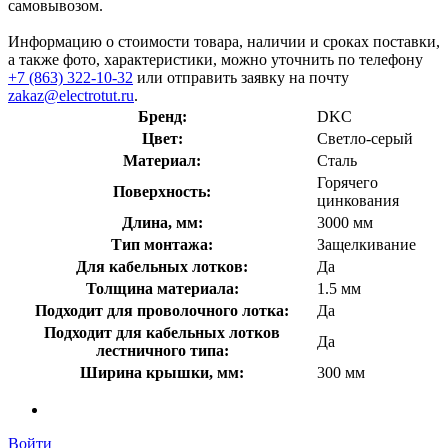
самовывозом.
Информацию о стоимости товара, наличии и сроках поставки,
а также фото, характеристики, можно уточнить по телефону
+7 (863) 322-10-32
или отправить заявку на почту
zakaz@electrotut.ru
.
Бренд:
DKC
Цвет:
Светло-серый
Материал:
Сталь
Горячего
Поверхность:
цинкования
Длина, мм:
3000 мм
Тип монтажа:
Защелкивание
Для кабельных лотков:
Да
Толщина материала:
1.5 мм
Подходит для проволочного лотка:
Да
Подходит для кабельных лотков
Да
лестничного типа:
Ширина крышки, мм:
300 мм
Войти