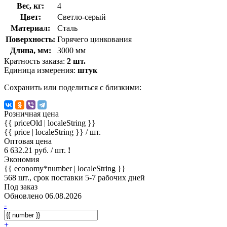
Вес, кг:
4
Цвет:
Светло-серый
Материал:
Сталь
Поверхность:
Горячего цинкования
Длина, мм:
3000 мм
Кратность заказа:
2 шт.
Единица измерения:
штук
Сохранить или поделиться с близкими:
Розничная цена
{{ priceOld | localeString }}
{{ price | localeString }}
/ шт.
Оптовая цена
6 632.21 руб. / шт.
!
Экономия
{{ economy*number | localeString }}
568 шт., срок поставки 5-7 рабочих дней
Под заказ
Обновлено 06.08.2026
-
+