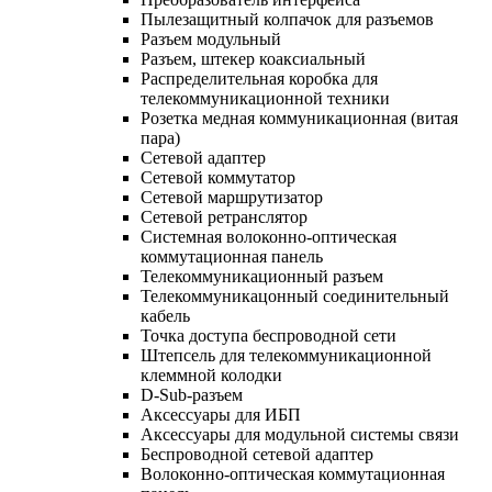
Пылезащитный колпачок для разъемов
Разъем модульный
Разъем, штекер коаксиальный
Распределительная коробка для
телекоммуникационной техники
Розетка медная коммуникационная (витая
пара)
Сетевой адаптер
Сетевой коммутатор
Сетевой маршрутизатор
Сетевой ретранслятор
Системная волоконно-оптическая
коммутационная панель
Телекоммуникационный разъем
Телекоммуникацонный соединительный
кабель
Точка доступа беспроводной сети
Штепсель для телекоммуникационной
клеммной колодки
D-Sub-разъем
Аксессуары для ИБП
Аксессуары для модульной системы связи
Беспроводной сетевой адаптер
Волоконно-оптическая коммутационная