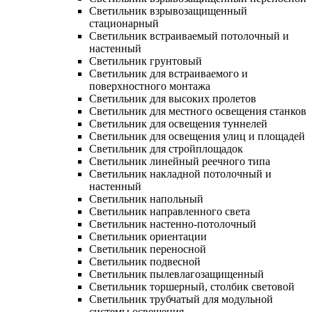
Светильник взрывозащищенный
стационарный
Светильник встраиваемый потолочный и
настенный
Светильник грунтовый
Светильник для встраиваемого и
поверхностного монтажа
Светильник для высоких пролетов
Светильник для местного освещения станков
Светильник для освещения туннелей
Светильник для освещения улиц и площадей
Светильник для стройплощадок
Светильник линейный реечного типа
Светильник накладной потолочный и
настенный
Светильник напольный
Светильник направленного света
Светильник настенно-потолочный
Светильник ориентации
Светильник переносной
Светильник подвесной
Светильник пылевлагозащищенный
Светильник торшерный, столбик световой
Светильник трубчатый для модульной
системы освещения