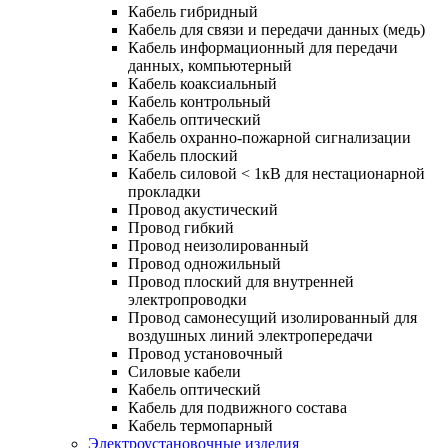
Кабель гибридный
Кабель для связи и передачи данных (медь)
Кабель информационный для передачи
данных, компьютерный
Кабель коаксиальный
Кабель контрольный
Кабель оптический
Кабель охранно-пожарной сигнализации
Кабель плоский
Кабель силовой < 1кВ для нестационарной
прокладки
Провод акустический
Провод гибкий
Провод неизолированный
Провод одножильный
Провод плоский для внутренней
электропроводки
Провод самонесущий изолированный для
воздушных линий электропередачи
Провод установочный
Силовые кабели
Кабель оптический
Кабель для подвижного состава
Кабель термопарный
Электроустановочные изделия