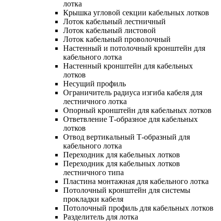
лотка
Крышка угловой секции кабельных лотков
Лоток кабельный лестничный
Лоток кабельный листовой
Лоток кабельный проволочный
Настенный и потолочный кронштейн для
кабельного лотка
Настенный кронштейн для кабельных
лотков
Несущий профиль
Ограничитель радиуса изгиба кабеля для
лестничного лотка
Опорный кронштейн для кабельных лотков
Ответвление Т-образное для кабельных
лотков
Отвод вертикальный Т-образный для
кабельного лотка
Переходник для кабельных лотков
Переходник для кабельных лотков
лестничного типа
Пластина монтажная для кабельного лотка
Потолочный кронштейн для системы
прокладки кабеля
Потолочный профиль для кабельных лотков
Разделитель для лотка