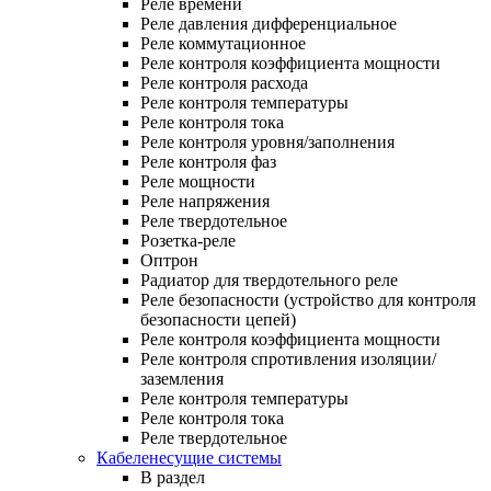
Реле времени
Реле давления дифференциальное
Реле коммутационное
Реле контроля коэффициента мощности
Реле контроля расхода
Реле контроля температуры
Реле контроля тока
Реле контроля уровня/заполнения
Реле контроля фаз
Реле мощности
Реле напряжения
Реле твердотельное
Розетка-реле
Оптрон
Радиатор для твердотельного реле
Реле безопасности (устройство для контроля
безопасности цепей)
Реле контроля коэффициента мощности
Реле контроля спротивления изоляции/
заземления
Реле контроля температуры
Реле контроля тока
Реле твердотельное
Кабеленесущие системы
В раздел