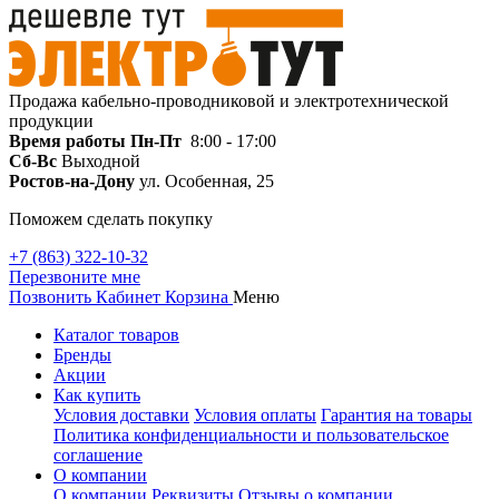
Продажа кабельно-проводниковой и электротехнической
продукции
Время работы
Пн-Пт
8:00 - 17:00
Сб-Вс
Выходной
Ростов-на-Дону
ул. Особенная, 25
Поможем сделать покупку
+7 (863) 322-10-32
Перезвоните мне
Позвонить
Кабинет
Корзина
Меню
Каталог товаров
Бренды
Акции
Как купить
Условия доставки
Условия оплаты
Гарантия на товары
Политика конфиденциальности и пользовательское
соглашение
О компании
О компании
Реквизиты
Отзывы о компании