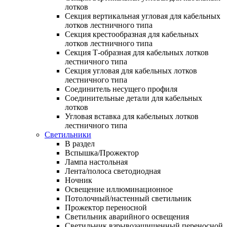
лотков
Секция вертикальная угловая для кабельных
лотков лестничного типа
Секция крестообразная для кабельных
лотков лестничного типа
Секция Т-образная для кабельных лотков
лестничного типа
Секция угловая для кабельных лотков
лестничного типа
Соединитель несущего профиля
Соединительные детали для кабельных
лотков
Угловая вставка для кабельных лотков
лестничного типа
Светильники
В раздел
Вспышка/Прожектор
Лампа настольная
Лента/полоса светодиодная
Ночник
Освещение иллюминационное
Потолочный/настенный светильник
Прожектор переносной
Светильник аварийного освещения
Светильник взрывозащищенный переносной