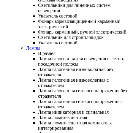
Светильники для линейных систем
освещения
Указатель световой
Фонарь взрывозащищенный карманный
электрический
Фонарь карманный, ручной электрический
Светильник для стройплощадок
Указатель световой
Лампы
В раздел
Лампа галогенная для освещения взлетно-
посадочной полосы
Лампа галогенная низковольтная без
отражателя
Лампа галогенная низковольтная с
отражателем
Лампа галогенная сетевого напряжения без
отражателя
Лампа галогенная сетевого напряжения с
отражателем
Лампа индикаторная и сигнальная
Лампа люминесцентная
Лампа люминесцентная компактная
интегрированная