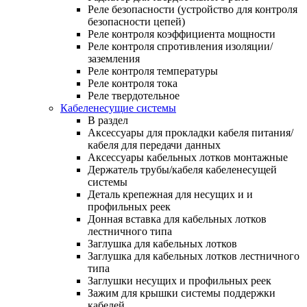
Реле безопасности (устройство для контроля
безопасности цепей)
Реле контроля коэффициента мощности
Реле контроля спротивления изоляции/
заземления
Реле контроля температуры
Реле контроля тока
Реле твердотельное
Кабеленесущие системы
В раздел
Аксессуары для прокладки кабеля питания/
кабеля для передачи данных
Аксессуары кабельных лотков монтажные
Держатель трубы/кабеля кабеленесущей
системы
Деталь крепежная для несущих и и
профильных реек
Донная вставка для кабельных лотков
лестничного типа
Заглушка для кабельных лотков
Заглушка для кабельных лотков лестничного
типа
Заглушки несущих и профильных реек
Зажим для крышки системы поддержки
кабелей