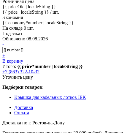
Розничная цена
{{ priceOld | localeString }}
{{ price | localeString }}
/ шт.
Экономия
{{ economy*number | localeString }}
На складе 0 шт.
Под заказ
Обновлено 08.08.2026
-
+
В корзину
Итого:
{{ price*number | localeString }}
+7 (863) 322-10-32
Уточнить цену
Подборки товаров:
Крышка для кабельных лотков IEK
Доставка
Оплата
Доставка по г. Ростов-на-Дону
Бесплатная доставка при заказе от 20 000 рублей. Доставка