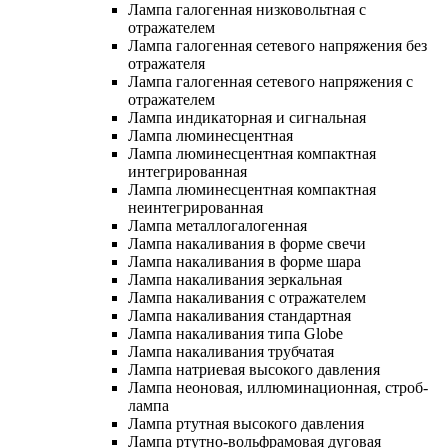
Лампа галогенная низковольтная с
отражателем
Лампа галогенная сетевого напряжения без
отражателя
Лампа галогенная сетевого напряжения с
отражателем
Лампа индикаторная и сигнальная
Лампа люминесцентная
Лампа люминесцентная компактная
интегрированная
Лампа люминесцентная компактная
неинтегрированная
Лампа металлогалогенная
Лампа накаливания в форме свечи
Лампа накаливания в форме шара
Лампа накаливания зеркальная
Лампа накаливания с отражателем
Лампа накаливания стандартная
Лампа накаливания типа Globe
Лампа накаливания трубчатая
Лампа натриевая высокого давления
Лампа неоновая, иллюминационная, строб-
лампа
Лампа ртутная высокого давления
Лампа ртутно-вольфрамовая дуговая