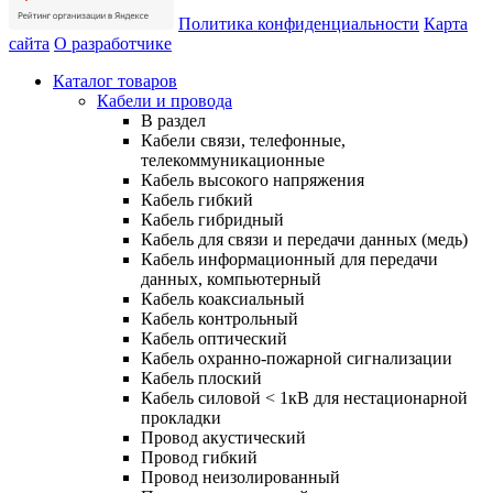
Политика конфиденциальности
Карта
сайта
О разработчике
Каталог товаров
Кабели и провода
В раздел
Кабели связи, телефонные,
телекоммуникационные
Кабель высокого напряжения
Кабель гибкий
Кабель гибридный
Кабель для связи и передачи данных (медь)
Кабель информационный для передачи
данных, компьютерный
Кабель коаксиальный
Кабель контрольный
Кабель оптический
Кабель охранно-пожарной сигнализации
Кабель плоский
Кабель силовой < 1кВ для нестационарной
прокладки
Провод акустический
Провод гибкий
Провод неизолированный