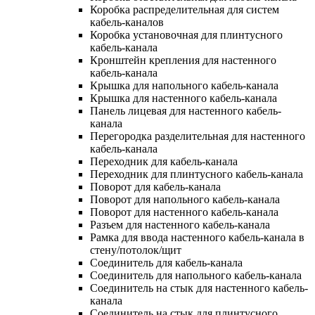
Коробка распределительная для систем
кабель-каналов
Коробка установочная для плинтусного
кабель-канала
Кронштейн крепления для настенного
кабель-канала
Крышка для напольного кабель-канала
Крышка для настенного кабель-канала
Панель лицевая для настенного кабель-
канала
Перегородка разделительная для настенного
кабель-канала
Переходник для кабель-канала
Переходник для плинтусного кабель-канала
Поворот для кабель-канала
Поворот для напольного кабель-канала
Поворот для настенного кабель-канала
Разъем для настенного кабель-канала
Рамка для ввода настенного кабель-канала в
стену/потолок/щит
Соединитель для кабель-канала
Соединитель для напольного кабель-канала
Соединитель на стык для настенного кабель-
канала
Соединитель на стык для плинтусного