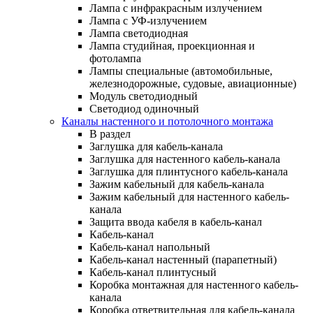
Лампа с инфракрасным излучением
Лампа с УФ-излучением
Лампа светодиодная
Лампа студийная, проекционная и
фотолампа
Лампы специальные (автомобильные,
железнодорожные, судовые, авиационные)
Модуль светодиодный
Светодиод одиночный
Каналы настенного и потолочного монтажа
В раздел
Заглушка для кабель-канала
Заглушка для настенного кабель-канала
Заглушка для плинтусного кабель-канала
Зажим кабельный для кабель-канала
Зажим кабельный для настенного кабель-
канала
Защита ввода кабеля в кабель-канал
Кабель-канал
Кабель-канал напольный
Кабель-канал настенный (парапетный)
Кабель-канал плинтусный
Коробка монтажная для настенного кабель-
канала
Коробка ответвительная для кабель-канала