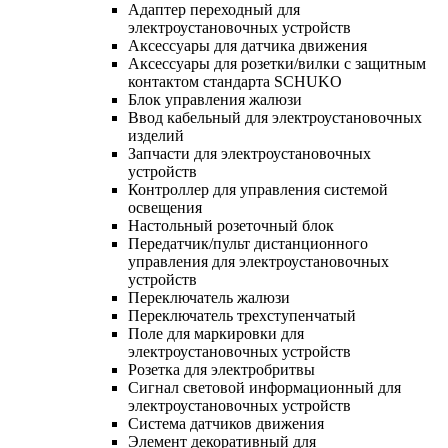
Адаптер переходный для
электроустановочных устройств
Аксессуары для датчика движения
Аксессуары для розетки/вилки с защитным
контактом стандарта SCHUKO
Блок управления жалюзи
Ввод кабельный для электроустановочных
изделий
Запчасти для электроустановочных
устройств
Контроллер для управления системой
освещения
Настольный розеточный блок
Передатчик/пульт дистанционного
управления для электроустановочных
устройств
Переключатель жалюзи
Переключатель трехступенчатый
Поле для маркировки для
электроустановочных устройств
Розетка для электробритвы
Сигнал световой информационный для
электроустановочных устройств
Система датчиков движения
Элемент декоративный для