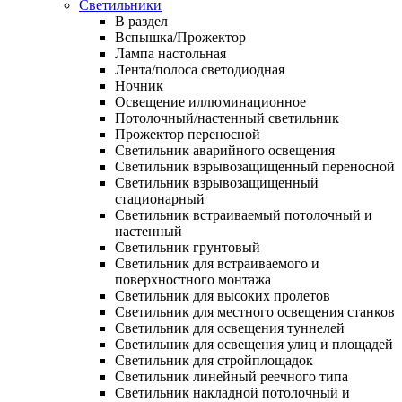
Светильники
В раздел
Вспышка/Прожектор
Лампа настольная
Лента/полоса светодиодная
Ночник
Освещение иллюминационное
Потолочный/настенный светильник
Прожектор переносной
Светильник аварийного освещения
Светильник взрывозащищенный переносной
Светильник взрывозащищенный
стационарный
Светильник встраиваемый потолочный и
настенный
Светильник грунтовый
Светильник для встраиваемого и
поверхностного монтажа
Светильник для высоких пролетов
Светильник для местного освещения станков
Светильник для освещения туннелей
Светильник для освещения улиц и площадей
Светильник для стройплощадок
Светильник линейный реечного типа
Светильник накладной потолочный и