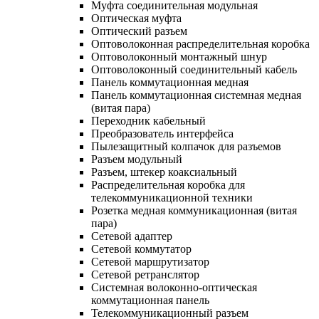
Муфта соединительная модульная
Оптическая муфта
Оптический разъем
Оптоволоконная распределительная коробка
Оптоволоконный монтажный шнур
Оптоволоконный соединительный кабель
Панель коммутационная медная
Панель коммутационная системная медная
(витая пара)
Переходник кабельный
Преобразователь интерфейса
Пылезащитный колпачок для разъемов
Разъем модульный
Разъем, штекер коаксиальный
Распределительная коробка для
телекоммуникационной техники
Розетка медная коммуникационная (витая
пара)
Сетевой адаптер
Сетевой коммутатор
Сетевой маршрутизатор
Сетевой ретранслятор
Системная волоконно-оптическая
коммутационная панель
Телекоммуникационный разъем