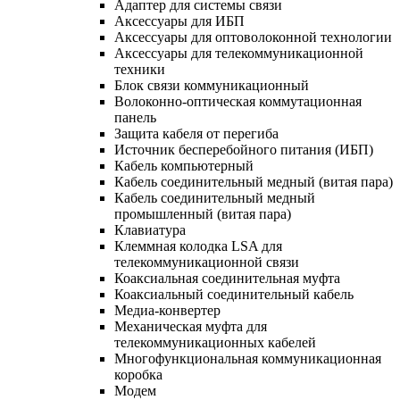
Адаптер для системы связи
Аксессуары для ИБП
Аксессуары для оптоволоконной технологии
Аксессуары для телекоммуникационной
техники
Блок связи коммуникационный
Волоконно-оптическая коммутационная
панель
Защита кабеля от перегиба
Источник бесперебойного питания (ИБП)
Кабель компьютерный
Кабель соединительный медный (витая пара)
Кабель соединительный медный
промышленный (витая пара)
Клавиатура
Клеммная колодка LSA для
телекоммуникационной связи
Коаксиальная соединительная муфта
Коаксиальный соединительный кабель
Медиа-конвертер
Механическая муфта для
телекоммуникационных кабелей
Многофункциональная коммуникационная
коробка
Модем