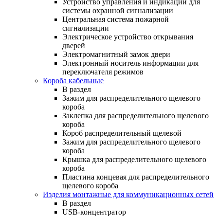
Устройство управления и индикации для
системы охранной сигнализации
Центральная система пожарной
сигнализации
Электрическое устройство открывания
дверей
Электромагнитный замок двери
Электронный носитель информации для
переключателя режимов
Короба кабельные
В раздел
Зажим для распределительного щелевого
короба
Заклепка для распределительного щелевого
короба
Короб распределительный щелевой
Зажим для распределительного щелевого
короба
Крышка для распределительного щелевого
короба
Пластина концевая для распределительного
щелевого короба
Изделия монтажные для коммуникационных сетей
В раздел
USB-концентратор