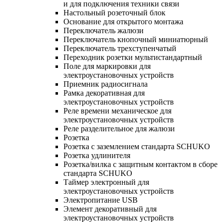
и для подключения техники связи
Настольный розеточный блок
Основание для открытого монтажа
Переключатель жалюзи
Переключатель кнопочный миниатюрный
Переключатель трехступенчатый
Переходник розетки мультистандартный
Поле для маркировки для
электроустановочных устройств
Приемник радиосигнала
Рамка декоративная для
электроустановочных устройств
Реле времени механическое для
электроустановочных устройств
Реле разделительное для жалюзи
Розетка
Розетка с заземлением стандарта SCHUKO
Розетка удлинителя
Розетка/вилка с защитным контактом в сборе
стандарта SCHUKO
Таймер электронный для
электроустановочных устройств
Электропитание USB
Элемент декоративный для
электроустановочных устройств