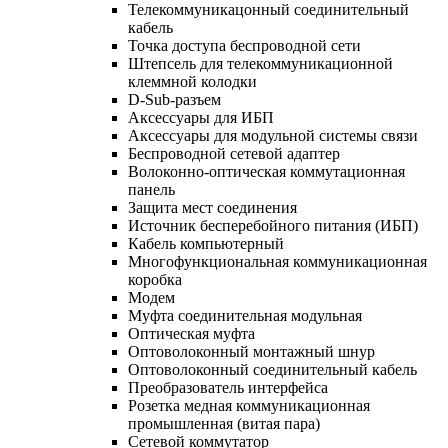
Телекоммуникацонный соединительный
кабель
Точка доступа беспроводной сети
Штепсель для телекоммуникационной
клеммной колодки
D-Sub-разъем
Аксессуары для ИБП
Аксессуары для модульной системы связи
Беспроводной сетевой адаптер
Волоконно-оптическая коммутационная
панель
Защита мест соединения
Источник бесперебойного питания (ИБП)
Кабель компьютерный
Многофункциональная коммуникационная
коробка
Модем
Муфта соединительная модульная
Оптическая муфта
Оптоволоконный монтажный шнур
Оптоволоконный соединительный кабель
Преобразователь интерфейса
Розетка медная коммуникационная
промышленная (витая пара)
Сетевой коммутатор