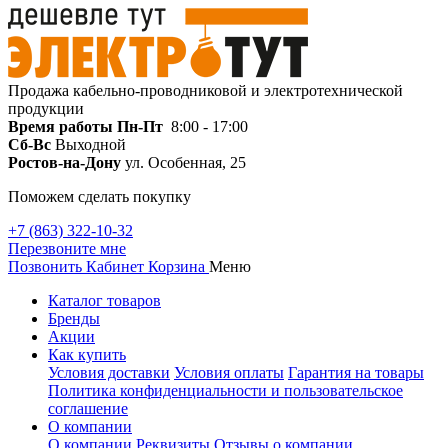
Продажа кабельно-проводниковой и электротехнической
продукции
Время работы
Пн-Пт
8:00 - 17:00
Сб-Вс
Выходной
Ростов-на-Дону
ул. Особенная, 25
Поможем сделать покупку
+7 (863) 322-10-32
Перезвоните мне
Позвонить
Кабинет
Корзина
Меню
Каталог товаров
Бренды
Акции
Как купить
Условия доставки
Условия оплаты
Гарантия на товары
Политика конфиденциальности и пользовательское
соглашение
О компании
О компании
Реквизиты
Отзывы о компании