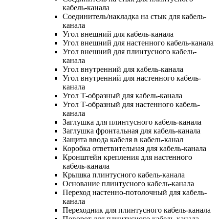
кабель-канала
Соединитель/накладка на стык для кабель-
канала
Угол внешний для кабель-канала
Угол внешний для настенного кабель-канала
Угол внешний для плинтусного кабель-
канала
Угол внутренний для кабель-канала
Угол внутренний для настенного кабель-
канала
Угол Т-образный для кабель-канала
Угол Т-образный для настенного кабель-
канала
Заглушка для плинтусного кабель-канала
Заглушка фронтальная для кабель-канала
Защита ввода кабеля в кабель-канал
Коробка ответвительная для кабель-канала
Кронштейн крепления для настенного
кабель-канала
Крышка плинтусного кабель-канала
Основание плинтусного кабель-канала
Переход настенно-потолочный для кабель-
канала
Переходник для плинтусного кабель-канала
Поворот для плинтусного кабель-канала