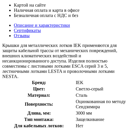
Картой на сайте
Наличная оплата и карта в офисе
Безналичная оплата с НДС и без
Описание и характеристики
Сертификаты
Отзывы
Крышки для металлических лотков IEK применяются для
защиты кабельной трассы от механических повреждений,
внешних климатических воздействий и
несанкционированного доступа. Изделия полностью
совместимы с листовыми лотками ESCA серий 3 и 5,
лестничными лотками LESTA и проволочными лотками
NESTA.
Бренд:
IEK
Цвет:
Светло-серый
Материал:
Сталь
Оцинкованная по методу
Поверхность:
Сендзимира
Длина, мм:
3000 мм
Тип монтажа:
Защелкивание
Для кабельных лотков:
Нет