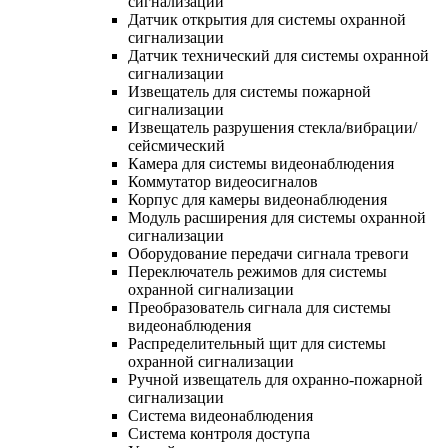
сигнализации
Датчик открытия для системы охранной
сигнализации
Датчик технический для системы охранной
сигнализации
Извещатель для системы пожарной
сигнализации
Извещатель разрушения стекла/вибрации/
сейсмический
Камера для системы видеонаблюдения
Коммутатор видеосигналов
Корпус для камеры видеонаблюдения
Модуль расширения для системы охранной
сигнализации
Оборудование передачи сигнала тревоги
Переключатель режимов для системы
охранной сигнализации
Преобразователь сигнала для системы
видеонаблюдения
Распределительный щит для системы
охранной сигнализации
Ручной извещатель для охранно-пожарной
сигнализации
Система видеонаблюдения
Система контроля доступа