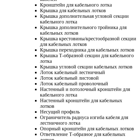
Кронштейн для кабельного лотка
Крышка для кабельных лотков
Крышка дополнительная угловой секции
кабельного лотка
Крышка дополнительного тройника для
кабельных лотков
Крышка крестовины/крестообразной секции
для кабельных лотков
Крышка переходника для кабельных лотков
Крышка Т-образной секции для кабельного
лотка
Крышка угловой секции кабельных лотков
Лоток кабельный лестничный
Лоток кабельный листовой
Лоток кабельный проволочный
Настенный и потолочный кронштейн для
кабельного лотка
Настенный кронштейн для кабельных
лотков
Несущий профиль
Ограничитель радиуса изгиба кабеля для
лестничного лотка
Опорный кронштейн для кабельных лотков
Ответвление Т-образное для кабельных
лотков