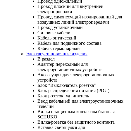
Провод одножильный
Провод плоский для внутренней
электропроводки
Провод самонесущий изолированный для
воздушных линий электропередачи
Провод установочный
Силовые кабели
Кабель оптический
Кабель для подвижного состава
Кабель термопарный
Электроустановочные изделия
В раздел
Адаптер переходный для
электроустановочных устройств
Аксессуары для электроустановочных
устройств
Блок "Выключатель-розетка"
Блок распределения питания (PDU)
Блок розеток, удлинитель
Ввод кабельный для электроустановочных
изделий
Вилка с защитным контактом бытовая
SCHUKO
Вилка/розетка без защитного контакта
Вставка светящаяся для