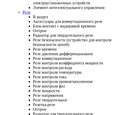
электроустановочных устройств
Элемент интеллектуального управления
Реле
В раздел
Аксессуары для коммутационного реле
Блок-контакт с выдержкой времени
Оптрон
Радиатор для твердотельного реле
Реле безопасности (устройство для контроля
безопасности цепей)
Реле времени
Реле давления дифференциальное
Реле коммутационное
Реле контроля коэффициента мощности
Реле контроля расхода
Реле контроля температуры
Реле контроля тока
Реле контроля уровня/заполнения
Реле контроля фаз
Реле мощности
Реле напряжения
Реле твердотельное
Розетка-реле
Оптрон
Радиатор для твердотельного реле