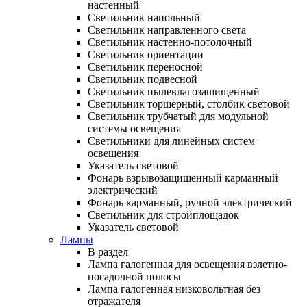
настенный
Светильник напольный
Светильник направленного света
Светильник настенно-потолочный
Светильник ориентации
Светильник переносной
Светильник подвесной
Светильник пылевлагозащищенный
Светильник торшерный, столбик световой
Светильник трубчатый для модульной
системы освещения
Светильники для линейных систем
освещения
Указатель световой
Фонарь взрывозащищенный карманный
электрический
Фонарь карманный, ручной электрический
Светильник для стройплощадок
Указатель световой
Лампы
В раздел
Лампа галогенная для освещения взлетно-
посадочной полосы
Лампа галогенная низковольтная без
отражателя