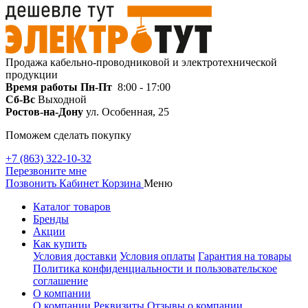
Продажа кабельно-проводниковой и электротехнической
продукции
Время работы
Пн-Пт
8:00 - 17:00
Сб-Вс
Выходной
Ростов-на-Дону
ул. Особенная, 25
Поможем сделать покупку
+7 (863) 322-10-32
Перезвоните мне
Позвонить
Кабинет
Корзина
Меню
Каталог товаров
Бренды
Акции
Как купить
Условия доставки
Условия оплаты
Гарантия на товары
Политика конфиденциальности и пользовательское
соглашение
О компании
О компании
Реквизиты
Отзывы о компании