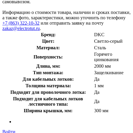
самовывозом.
Информацию о стоимости товара, наличии и сроках поставки,
а также фото, характеристики, можно уточнить по телефону
+7 (863) 322-10-32
или отправить заявку на почту
zakaz@electrotut.ru
.
Бренд:
DKC
Цвет:
Светло-серый
Материал:
Сталь
Горячего
Поверхность:
цинкования
Длина, мм:
2000 мм
Тип монтажа:
Защелкивание
Для кабельных лотков:
Да
Толщина материала:
1 мм
Подходит для проволочного лотка:
Да
Подходит для кабельных лотков
Да
лестничного типа:
Ширина крышки, мм:
300 мм
Войти