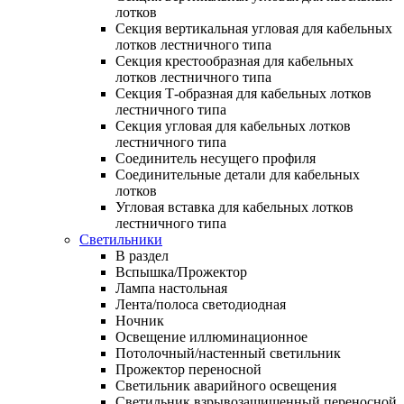
лотков
Секция вертикальная угловая для кабельных
лотков лестничного типа
Секция крестообразная для кабельных
лотков лестничного типа
Секция Т-образная для кабельных лотков
лестничного типа
Секция угловая для кабельных лотков
лестничного типа
Соединитель несущего профиля
Соединительные детали для кабельных
лотков
Угловая вставка для кабельных лотков
лестничного типа
Светильники
В раздел
Вспышка/Прожектор
Лампа настольная
Лента/полоса светодиодная
Ночник
Освещение иллюминационное
Потолочный/настенный светильник
Прожектор переносной
Светильник аварийного освещения
Светильник взрывозащищенный переносной