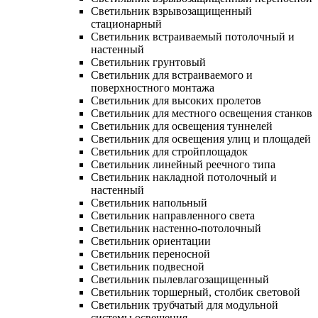
Светильник взрывозащищенный
стационарный
Светильник встраиваемый потолочный и
настенный
Светильник грунтовый
Светильник для встраиваемого и
поверхностного монтажа
Светильник для высоких пролетов
Светильник для местного освещения станков
Светильник для освещения туннелей
Светильник для освещения улиц и площадей
Светильник для стройплощадок
Светильник линейный реечного типа
Светильник накладной потолочный и
настенный
Светильник напольный
Светильник направленного света
Светильник настенно-потолочный
Светильник ориентации
Светильник переносной
Светильник подвесной
Светильник пылевлагозащищенный
Светильник торшерный, столбик световой
Светильник трубчатый для модульной
системы освещения