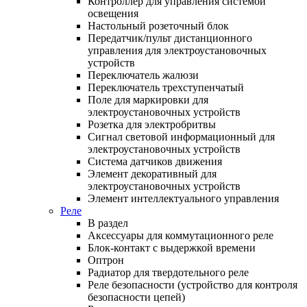
Контроллер для управления системой
освещения
Настольный розеточный блок
Передатчик/пульт дистанционного
управления для электроустановочных
устройств
Переключатель жалюзи
Переключатель трехступенчатый
Поле для маркировки для
электроустановочных устройств
Розетка для электробритвы
Сигнал световой информационный для
электроустановочных устройств
Система датчиков движения
Элемент декоративный для
электроустановочных устройств
Элемент интеллектуального управления
Реле
В раздел
Аксессуары для коммутационного реле
Блок-контакт с выдержкой времени
Оптрон
Радиатор для твердотельного реле
Реле безопасности (устройство для контроля
безопасности цепей)