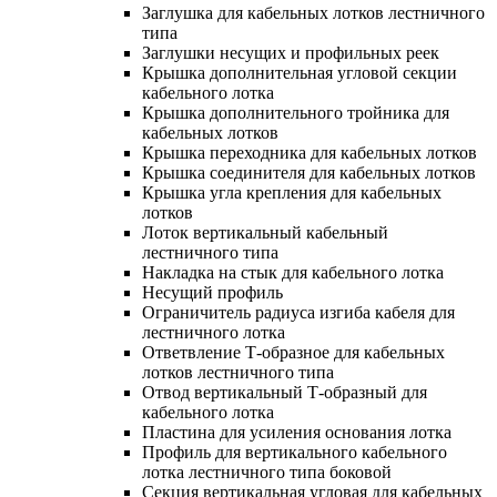
Заглушка для кабельных лотков лестничного
типа
Заглушки несущих и профильных реек
Крышка дополнительная угловой секции
кабельного лотка
Крышка дополнительного тройника для
кабельных лотков
Крышка переходника для кабельных лотков
Крышка соединителя для кабельных лотков
Крышка угла крепления для кабельных
лотков
Лоток вертикальный кабельный
лестничного типа
Накладка на стык для кабельного лотка
Несущий профиль
Ограничитель радиуса изгиба кабеля для
лестничного лотка
Ответвление Т-образное для кабельных
лотков лестничного типа
Отвод вертикальный Т-образный для
кабельного лотка
Пластина для усиления основания лотка
Профиль для вертикального кабельного
лотка лестничного типа боковой
Секция вертикальная угловая для кабельных