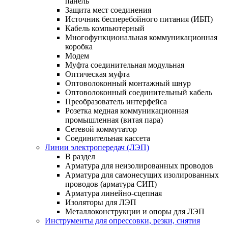
панель
Защита мест соединения
Источник бесперебойного питания (ИБП)
Кабель компьютерный
Многофункциональная коммуникационная
коробка
Модем
Муфта соединительная модульная
Оптическая муфта
Оптоволоконный монтажный шнур
Оптоволоконный соединительный кабель
Преобразователь интерфейса
Розетка медная коммуникационная
промышленная (витая пара)
Сетевой коммутатор
Соединительная кассета
Линии электропередач (ЛЭП)
В раздел
Арматура для неизолированных проводов
Арматура для самонесущих изолированных
проводов (арматура СИП)
Арматура линейно-сцепная
Изоляторы для ЛЭП
Металлоконструкции и опоры для ЛЭП
Инструменты для опрессовки, резки, снятия