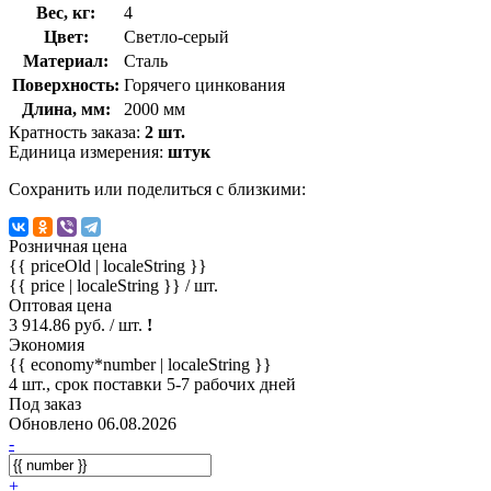
Вес, кг:
4
Цвет:
Светло-серый
Материал:
Сталь
Поверхность:
Горячего цинкования
Длина, мм:
2000 мм
Кратность заказа:
2 шт.
Единица измерения:
штук
Сохранить или поделиться с близкими:
Розничная цена
{{ priceOld | localeString }}
{{ price | localeString }}
/ шт.
Оптовая цена
3 914.86 руб. / шт.
!
Экономия
{{ economy*number | localeString }}
4 шт., срок поставки 5-7 рабочих дней
Под заказ
Обновлено 06.08.2026
-
+