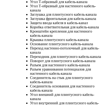
Угол Т-образный для кабель-канала
Угол Т-образный для настенного кабель-
канала
Заглушка для плинтусного кабель-канала
Заглушка фронтальная для кабель-канала
Защита ввода кабеля в кабель-канал
Коробка ответвительная для кабель-канала
Кронштейн крепления для настенного
кабель-канала
Крышка плинтусного кабель-канала
Основание плинтусного кабель-канала
Переход настенно-потолочный для кабель-
канала
Переходник для плинтусного кабель-канала
Поворот для плинтусного кабель-канала
Разъем для настенного кабель-канала
Разъем уравнивания потенциалов для
настенного кабель-канала
Соединитель на стык для плинтусного
кабель-канала
Соединитель основания для настенного
кабель-канала
Угол внешний для плинтусного кабель-
канала
Угол внутренний для плинтусного кабель-