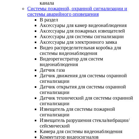
канала
Системы пожарной, охранной сигнализации и
системы аварийного оповещения
В раздел
Аксессуары для камер видеонаблюдения
Аксессуары для пожарных извещателей
Аксессуары для системы сигнализации
Аксессуары для электронного замка
Видео распределительная коробка для
системы видеонаблюдения
Видеорегистратор для систем
видеонаблюдения
Датчик газа
Датчик движения для системы охранной
сигнализации
Датчик открытия для системы охранной
сигнализации
Датчик технический для системы охранной
сигнализации
Извещатель для системы пожарной
сигнализации
Извещатель разрушения стекла/вибрации/
сейсмический
Камера для системы видеонаблюдения
Коммутатор видеосигналов