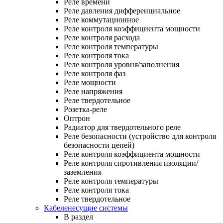
Реле времени
Реле давления дифференциальное
Реле коммутационное
Реле контроля коэффициента мощности
Реле контроля расхода
Реле контроля температуры
Реле контроля тока
Реле контроля уровня/заполнения
Реле контроля фаз
Реле мощности
Реле напряжения
Реле твердотельное
Розетка-реле
Оптрон
Радиатор для твердотельного реле
Реле безопасности (устройство для контроля
безопасности цепей)
Реле контроля коэффициента мощности
Реле контроля спротивления изоляции/
заземления
Реле контроля температуры
Реле контроля тока
Реле твердотельное
Кабеленесущие системы
В раздел