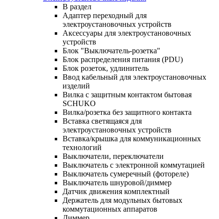
В раздел
Адаптер переходный для
электроустановочных устройств
Аксессуары для электроустановочных
устройств
Блок "Выключатель-розетка"
Блок распределения питания (PDU)
Блок розеток, удлинитель
Ввод кабельный для электроустановочных
изделий
Вилка с защитным контактом бытовая
SCHUKO
Вилка/розетка без защитного контакта
Вставка светящаяся для
электроустановочных устройств
Вставка/крышка для коммуникационных
технологий
Выключатели, переключатели
Выключатель с электронной коммутацией
Выключатель сумеречный (фотореле)
Выключатель шнуровой/диммер
Датчик движения комплектный
Держатель для модульных бытовых
коммутационных аппаратов
Диммер