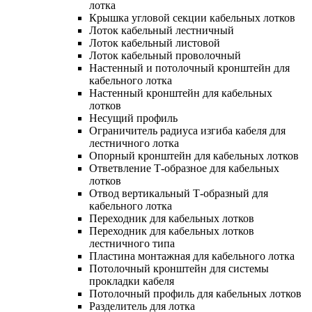
лотка
Крышка угловой секции кабельных лотков
Лоток кабельный лестничный
Лоток кабельный листовой
Лоток кабельный проволочный
Настенный и потолочный кронштейн для
кабельного лотка
Настенный кронштейн для кабельных
лотков
Несущий профиль
Ограничитель радиуса изгиба кабеля для
лестничного лотка
Опорный кронштейн для кабельных лотков
Ответвление Т-образное для кабельных
лотков
Отвод вертикальный Т-образный для
кабельного лотка
Переходник для кабельных лотков
Переходник для кабельных лотков
лестничного типа
Пластина монтажная для кабельного лотка
Потолочный кронштейн для системы
прокладки кабеля
Потолочный профиль для кабельных лотков
Разделитель для лотка