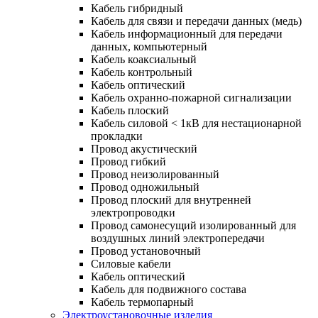
Кабель гибридный
Кабель для связи и передачи данных (медь)
Кабель информационный для передачи
данных, компьютерный
Кабель коаксиальный
Кабель контрольный
Кабель оптический
Кабель охранно-пожарной сигнализации
Кабель плоский
Кабель силовой < 1кВ для нестационарной
прокладки
Провод акустический
Провод гибкий
Провод неизолированный
Провод одножильный
Провод плоский для внутренней
электропроводки
Провод самонесущий изолированный для
воздушных линий электропередачи
Провод установочный
Силовые кабели
Кабель оптический
Кабель для подвижного состава
Кабель термопарный
Электроустановочные изделия