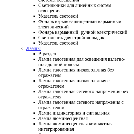
Светильники для линейных систем
освещения
Указатель световой
Фонарь взрывозащищенный карманный
электрический
Фонарь карманный, ручной электрический
Светильник для стройплощадок
Указатель световой
Лампы
В раздел
Лампа галогенная для освещения взлетно-
посадочной полосы
Лампа галогенная низковольтная без
отражателя
Лампа галогенная низковольтная с
отражателем
Лампа галогенная сетевого напряжения без
отражателя
Лампа галогенная сетевого напряжения с
отражателем
Лампа индикаторная и сигнальная
Лампа люминесцентная
Лампа люминесцентная компактная
интегрированная