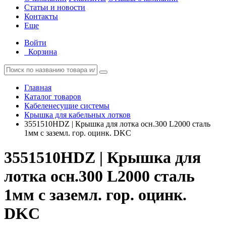
Статьи и новости
Контакты
Еще
Войти
Корзина
Главная
Каталог товаров
Кабеленесущие системы
Крышка для кабельных лотков
3551510HDZ | Крышка для лотка осн.300 L2000 сталь
1мм с заземл. гор. оцинк. DKC
3551510HDZ | Крышка для
лотка осн.300 L2000 сталь
1мм с заземл. гор. оцинк.
DKC