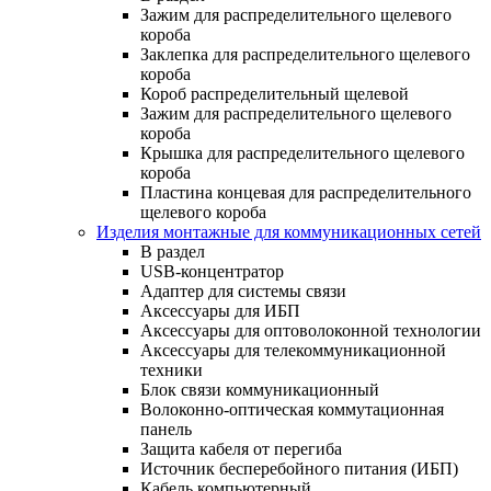
Зажим для распределительного щелевого
короба
Заклепка для распределительного щелевого
короба
Короб распределительный щелевой
Зажим для распределительного щелевого
короба
Крышка для распределительного щелевого
короба
Пластина концевая для распределительного
щелевого короба
Изделия монтажные для коммуникационных сетей
В раздел
USB-концентратор
Адаптер для системы связи
Аксессуары для ИБП
Аксессуары для оптоволоконной технологии
Аксессуары для телекоммуникационной
техники
Блок связи коммуникационный
Волоконно-оптическая коммутационная
панель
Защита кабеля от перегиба
Источник бесперебойного питания (ИБП)
Кабель компьютерный