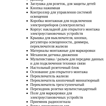
Заглушка для розеток, для защиты детей
Кнопка нажимная
Контроллер для управления системой
освещения
Коробка монтажная для подключения
электроприборов (электроплиты)
Корпус накладной для открытого монтажа
электроустановочных устройств
Крышка для выключателя, кнопки,
регулятора освещенности, диммера,
переключателя жалюзи
Материалы монтажные для маркировки
Механизм датчика движения
Мультивставка / разъем для передачи данных
и для подключения техники связи
Настольный розеточный блок
Основание для открытого монтажа
Переключатель жалюзи
Переключатель кнопочный миниатюрный
Переключатель трехступенчатый
Переходник розетки мультистандартный
Поле для маркировки для
электроустановочных устройств
Приемник радиосигнала
Рамка декоративная для