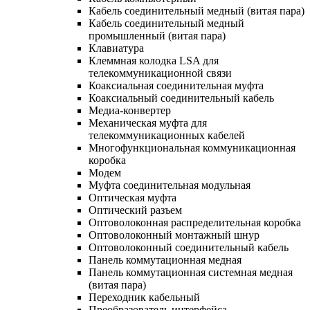
Кабель соединительный медный (витая пара)
Кабель соединительный медный
промышленный (витая пара)
Клавиатура
Клеммная колодка LSA для
телекоммуникационной связи
Коаксиальная соединительная муфта
Коаксиальный соединительный кабель
Медиа-конвертер
Механическая муфта для
телекоммуникационных кабелей
Многофункциональная коммуникационная
коробка
Модем
Муфта соединительная модульная
Оптическая муфта
Оптический разъем
Оптоволоконная распределительная коробка
Оптоволоконный монтажный шнур
Оптоволоконный соединительный кабель
Панель коммутационная медная
Панель коммутационная системная медная
(витая пара)
Переходник кабельный
Преобразователь интерфейса