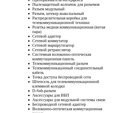
Пылезащитный колпачок для разъемов
Разъем модульный
Разъем, штекер коаксиальный
Распределительная коробка для
телекоммуникационной техники
Розетка медная коммуникационная (витая
пара)
Сетевой адаптер
Сетевой коммутатор
Сетевой маршрутизатор
Сетевой ретранслятор
Системная волоконно-оптическая
коммутационная панель
Телекоммуникационный разъем
Телекоммуникацонный соединительный
кабель
Точка доступа беспроводной сети
Штепсель для телекоммуникационной
клеммной колодки
D-Sub-разъем
Аксессуары для ИБП
Аксессуары для модульной системы связи
Беспроводной сетевой адаптер
Волоконно-оптическая коммутационная