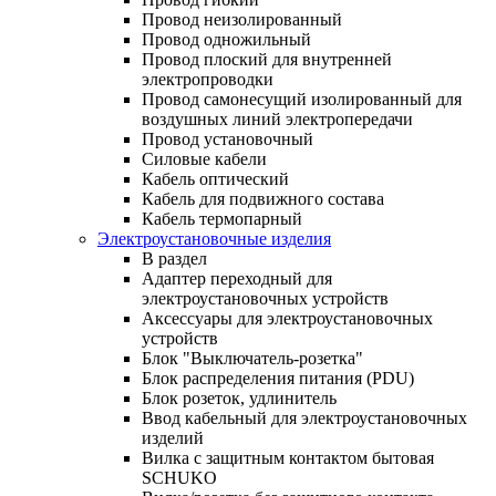
Провод неизолированный
Провод одножильный
Провод плоский для внутренней
электропроводки
Провод самонесущий изолированный для
воздушных линий электропередачи
Провод установочный
Силовые кабели
Кабель оптический
Кабель для подвижного состава
Кабель термопарный
Электроустановочные изделия
В раздел
Адаптер переходный для
электроустановочных устройств
Аксессуары для электроустановочных
устройств
Блок "Выключатель-розетка"
Блок распределения питания (PDU)
Блок розеток, удлинитель
Ввод кабельный для электроустановочных
изделий
Вилка с защитным контактом бытовая
SCHUKO