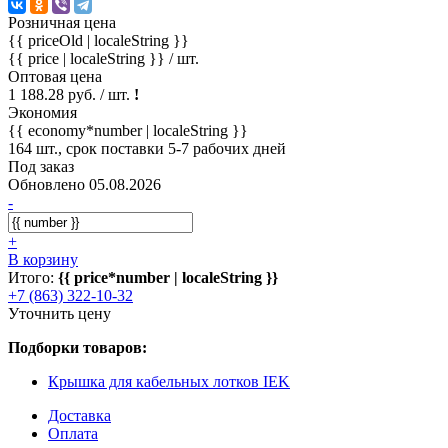
Розничная цена
{{ priceOld | localeString }}
{{ price | localeString }}
/ шт.
Оптовая цена
1 188.28 руб. / шт.
!
Экономия
{{ economy*number | localeString }}
164 шт., срок поставки 5-7 рабочих дней
Под заказ
Обновлено 05.08.2026
-
+
В корзину
Итого:
{{ price*number | localeString }}
+7 (863) 322-10-32
Уточнить цену
Подборки товаров:
Крышка для кабельных лотков IEK
Доставка
Оплата