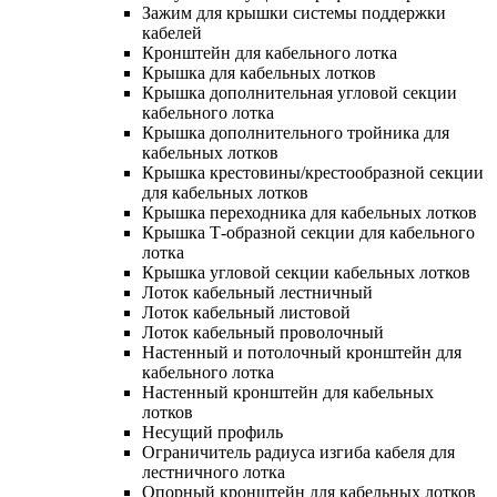
Зажим для крышки системы поддержки
кабелей
Кронштейн для кабельного лотка
Крышка для кабельных лотков
Крышка дополнительная угловой секции
кабельного лотка
Крышка дополнительного тройника для
кабельных лотков
Крышка крестовины/крестообразной секции
для кабельных лотков
Крышка переходника для кабельных лотков
Крышка Т-образной секции для кабельного
лотка
Крышка угловой секции кабельных лотков
Лоток кабельный лестничный
Лоток кабельный листовой
Лоток кабельный проволочный
Настенный и потолочный кронштейн для
кабельного лотка
Настенный кронштейн для кабельных
лотков
Несущий профиль
Ограничитель радиуса изгиба кабеля для
лестничного лотка
Опорный кронштейн для кабельных лотков