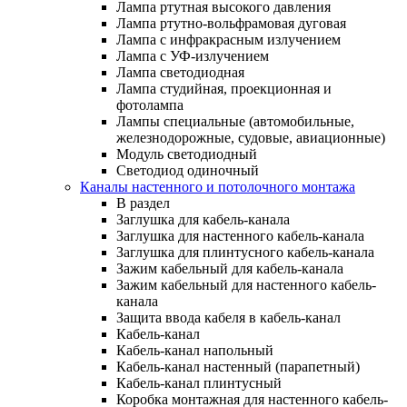
Лампа ртутная высокого давления
Лампа ртутно-вольфрамовая дуговая
Лампа с инфракрасным излучением
Лампа с УФ-излучением
Лампа светодиодная
Лампа студийная, проекционная и
фотолампа
Лампы специальные (автомобильные,
железнодорожные, судовые, авиационные)
Модуль светодиодный
Светодиод одиночный
Каналы настенного и потолочного монтажа
В раздел
Заглушка для кабель-канала
Заглушка для настенного кабель-канала
Заглушка для плинтусного кабель-канала
Зажим кабельный для кабель-канала
Зажим кабельный для настенного кабель-
канала
Защита ввода кабеля в кабель-канал
Кабель-канал
Кабель-канал напольный
Кабель-канал настенный (парапетный)
Кабель-канал плинтусный
Коробка монтажная для настенного кабель-