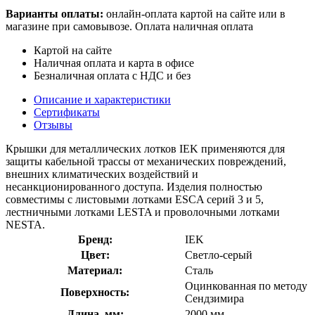
Варианты оплаты:
онлайн-оплата картой на сайте или в
магазине при самовывозе. Оплата наличная оплата
Картой на сайте
Наличная оплата и карта в офисе
Безналичная оплата с НДС и без
Описание и характеристики
Сертификаты
Отзывы
Крышки для металлических лотков IEK применяются для
защиты кабельной трассы от механических повреждений,
внешних климатических воздействий и
несанкционированного доступа. Изделия полностью
совместимы с листовыми лотками ESCA серий 3 и 5,
лестничными лотками LESTA и проволочными лотками
NESTA.
Бренд:
IEK
Цвет:
Светло-серый
Материал:
Сталь
Оцинкованная по методу
Поверхность:
Сендзимира
Длина, мм:
2000 мм