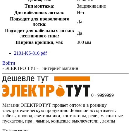
Тип монтажа:
Защелкивание
Для кабельных лотков:
Нет
Подходит для проволочного
Да
лотка:
Подходит для кабельных лотков
Да
лестничного типа:
Ширина крышки, мм:
300 мм
2101-KS-816.pdf
Войти
«ЭЛЕКТРО ТУТ» - интернет-магазин
0 - 9999999
Магазин ЭЛЕКТРОТУТ продает оптом и в розницу
электротехническую продукцию .Большой ассортимент:
кабель, провод, светильники, контакторы, реле , магнитные
пускатели, пра , лампы, концевые выключатели , лампы
Информация