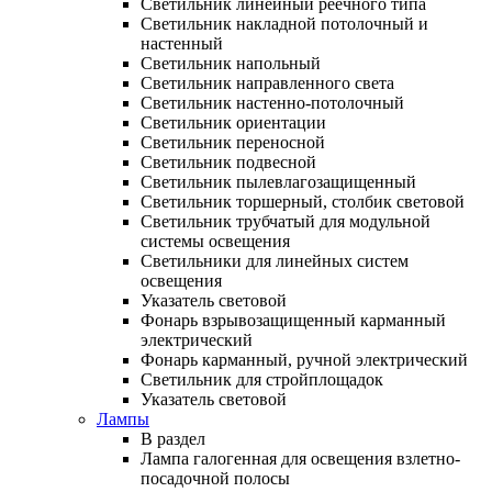
Светильник линейный реечного типа
Светильник накладной потолочный и
настенный
Светильник напольный
Светильник направленного света
Светильник настенно-потолочный
Светильник ориентации
Светильник переносной
Светильник подвесной
Светильник пылевлагозащищенный
Светильник торшерный, столбик световой
Светильник трубчатый для модульной
системы освещения
Светильники для линейных систем
освещения
Указатель световой
Фонарь взрывозащищенный карманный
электрический
Фонарь карманный, ручной электрический
Светильник для стройплощадок
Указатель световой
Лампы
В раздел
Лампа галогенная для освещения взлетно-
посадочной полосы