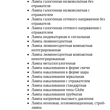
Лампа галогенная низковольтная без
отражателя
Лампа галогенная низковольтная с
отражателем
Лампа галогенная сетевого напряжения без
отражателя
Лампа галогенная сетевого напряжения с
отражателем
Лампа индикаторная и сигнальная
Лампа люминесцентная
Лампа люминесцентная компактная
интегрированная
Лампа люминесцентная компактная
неинтегрированная
Лампа металлогалогенная
Лампа накаливания в форме свечи
Лампа накаливания в форме шара
Лампа накаливания зеркальная
Лампа накаливания с отражателем
Лампа накаливания стандартная
Лампа накаливания типа Globe
Лампа накаливания трубчатая
Лампа натриевая высокого давления
Лампа неоновая, иллюминационная, строб-
лампа