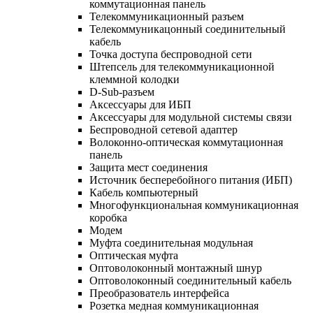
коммутационная панель
Телекоммуникационный разъем
Телекоммуникацонный соединительный
кабель
Точка доступа беспроводной сети
Штепсель для телекоммуникационной
клеммной колодки
D-Sub-разъем
Аксессуары для ИБП
Аксессуары для модульной системы связи
Беспроводной сетевой адаптер
Волоконно-оптическая коммутационная
панель
Защита мест соединения
Источник бесперебойного питания (ИБП)
Кабель компьютерный
Многофункциональная коммуникационная
коробка
Модем
Муфта соединительная модульная
Оптическая муфта
Оптоволоконный монтажный шнур
Оптоволоконный соединительный кабель
Преобразователь интерфейса
Розетка медная коммуникационная