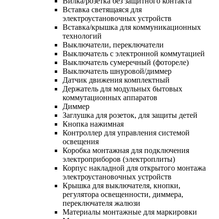
Вилка/розетка без защитного контакта
Вставка светящаяся для
электроустановочных устройств
Вставка/крышка для коммуникационных
технологий
Выключатели, переключатели
Выключатель с электронной коммутацией
Выключатель сумеречный (фотореле)
Выключатель шнуровой/диммер
Датчик движения комплектный
Держатель для модульных бытовых
коммутационных аппаратов
Диммер
Заглушка для розеток, для защиты детей
Кнопка нажимная
Контроллер для управления системой
освещения
Коробка монтажная для подключения
электроприборов (электроплиты)
Корпус накладной для открытого монтажа
электроустановочных устройств
Крышка для выключателя, кнопки,
регулятора освещенности, диммера,
переключателя жалюзи
Материалы монтажные для маркировки