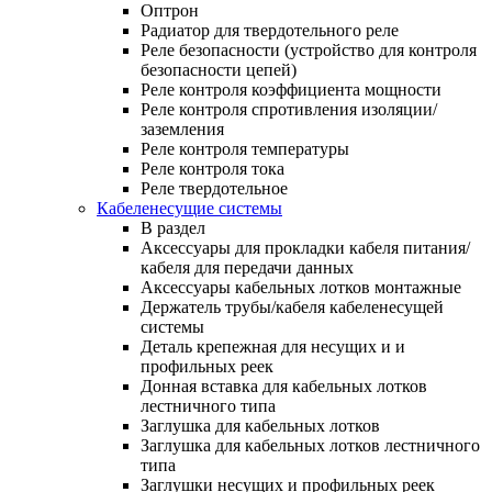
Оптрон
Радиатор для твердотельного реле
Реле безопасности (устройство для контроля
безопасности цепей)
Реле контроля коэффициента мощности
Реле контроля спротивления изоляции/
заземления
Реле контроля температуры
Реле контроля тока
Реле твердотельное
Кабеленесущие системы
В раздел
Аксессуары для прокладки кабеля питания/
кабеля для передачи данных
Аксессуары кабельных лотков монтажные
Держатель трубы/кабеля кабеленесущей
системы
Деталь крепежная для несущих и и
профильных реек
Донная вставка для кабельных лотков
лестничного типа
Заглушка для кабельных лотков
Заглушка для кабельных лотков лестничного
типа
Заглушки несущих и профильных реек