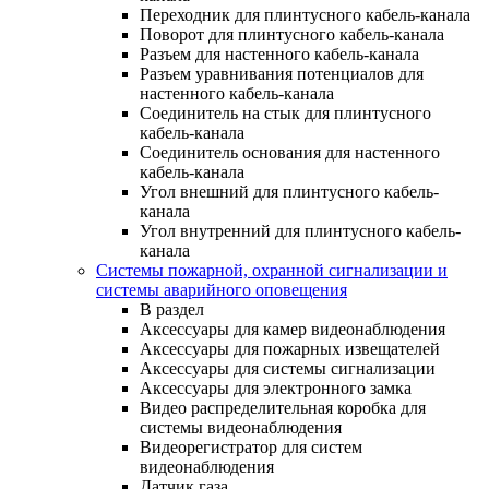
Переходник для плинтусного кабель-канала
Поворот для плинтусного кабель-канала
Разъем для настенного кабель-канала
Разъем уравнивания потенциалов для
настенного кабель-канала
Соединитель на стык для плинтусного
кабель-канала
Соединитель основания для настенного
кабель-канала
Угол внешний для плинтусного кабель-
канала
Угол внутренний для плинтусного кабель-
канала
Системы пожарной, охранной сигнализации и
системы аварийного оповещения
В раздел
Аксессуары для камер видеонаблюдения
Аксессуары для пожарных извещателей
Аксессуары для системы сигнализации
Аксессуары для электронного замка
Видео распределительная коробка для
системы видеонаблюдения
Видеорегистратор для систем
видеонаблюдения
Датчик газа