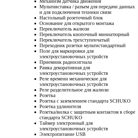
Механизм датчика движения
Мультивставка / разъем для передачи данных
и для подключения техники связи
Настольный розеточный блок
Основание для открытого монтажа
Переключатель жалюзи
Переключатель кнопочный миниатюрный
Переключатель трехступенчатый
Переходник розетки мультистандартный
Поле для маркировки для
электроустановочных устройств
Приемник радиосигнала
Рамка декоративная для
электроустановочных устройств
Реле времени механическое для
электроустановочных устройств
Реле разделительное для жалюзи
Розетка
Розетка с заземлением стандарта SCHUKO
Розетка удлинителя
Розетка/вилка с защитным контактом в сборе
стандарта SCHUKO
Таймер электронный для
электроустановочных устройств
Электропитание USB