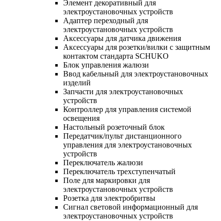
Элемент декоративный для
электроустановочных устройств
Адаптер переходный для
электроустановочных устройств
Аксессуары для датчика движения
Аксессуары для розетки/вилки с защитным
контактом стандарта SCHUKO
Блок управления жалюзи
Ввод кабельный для электроустановочных
изделий
Запчасти для электроустановочных
устройств
Контроллер для управления системой
освещения
Настольный розеточный блок
Передатчик/пульт дистанционного
управления для электроустановочных
устройств
Переключатель жалюзи
Переключатель трехступенчатый
Поле для маркировки для
электроустановочных устройств
Розетка для электробритвы
Сигнал световой информационный для
электроустановочных устройств