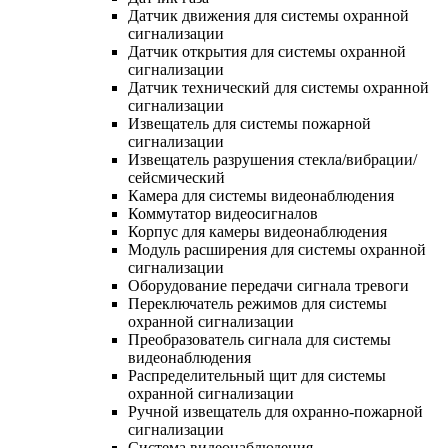
Датчик движения для системы охранной
сигнализации
Датчик открытия для системы охранной
сигнализации
Датчик технический для системы охранной
сигнализации
Извещатель для системы пожарной
сигнализации
Извещатель разрушения стекла/вибрации/
сейсмический
Камера для системы видеонаблюдения
Коммутатор видеосигналов
Корпус для камеры видеонаблюдения
Модуль расширения для системы охранной
сигнализации
Оборудование передачи сигнала тревоги
Переключатель режимов для системы
охранной сигнализации
Преобразователь сигнала для системы
видеонаблюдения
Распределительный щит для системы
охранной сигнализации
Ручной извещатель для охранно-пожарной
сигнализации
Система видеонаблюдения