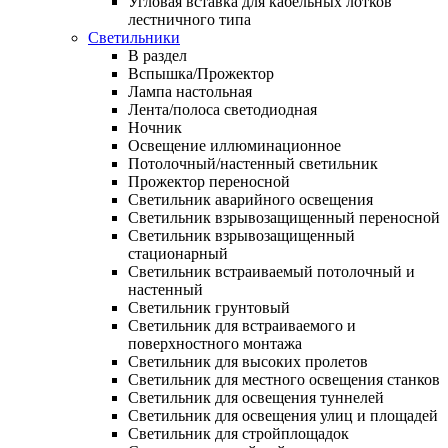
Угловая вставка для кабельных лотков
лестничного типа
Светильники
В раздел
Вспышка/Прожектор
Лампа настольная
Лента/полоса светодиодная
Ночник
Освещение иллюминационное
Потолочный/настенный светильник
Прожектор переносной
Светильник аварийного освещения
Светильник взрывозащищенный переносной
Светильник взрывозащищенный
стационарный
Светильник встраиваемый потолочный и
настенный
Светильник грунтовый
Светильник для встраиваемого и
поверхностного монтажа
Светильник для высоких пролетов
Светильник для местного освещения станков
Светильник для освещения туннелей
Светильник для освещения улиц и площадей
Светильник для стройплощадок