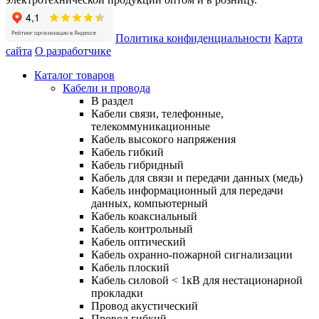
Политика конфиденциальности
Карта
сайта
О разработчике
Каталог товаров
Кабели и провода
В раздел
Кабели связи, телефонные,
телекоммуникационные
Кабель высокого напряжения
Кабель гибкий
Кабель гибридный
Кабель для связи и передачи данных (медь)
Кабель информационный для передачи
данных, компьютерный
Кабель коаксиальный
Кабель контрольный
Кабель оптический
Кабель охранно-пожарной сигнализации
Кабель плоский
Кабель силовой < 1кВ для нестационарной
прокладки
Провод акустический
Провод гибкий