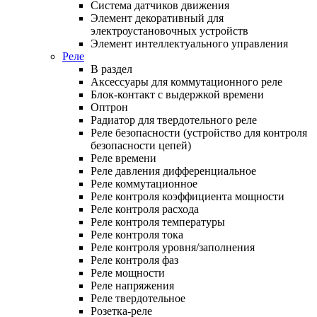
Система датчиков движения
Элемент декоративный для
электроустановочных устройств
Элемент интеллектуального управления
Реле
В раздел
Аксессуары для коммутационного реле
Блок-контакт с выдержкой времени
Оптрон
Радиатор для твердотельного реле
Реле безопасности (устройство для контроля
безопасности цепей)
Реле времени
Реле давления дифференциальное
Реле коммутационное
Реле контроля коэффициента мощности
Реле контроля расхода
Реле контроля температуры
Реле контроля тока
Реле контроля уровня/заполнения
Реле контроля фаз
Реле мощности
Реле напряжения
Реле твердотельное
Розетка-реле