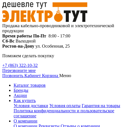
Продажа кабельно-проводниковой и электротехнической
продукции
Время работы
Пн-Пт
8:00 - 17:00
Сб-Вс
Выходной
Ростов-на-Дону
ул. Особенная, 25
Поможем сделать покупку
+7 (863) 322-10-32
Перезвоните мне
Позвонить
Кабинет
Корзина
Меню
Каталог товаров
Бренды
Акции
Как купить
Условия доставки
Условия оплаты
Гарантия на товары
Политика конфиденциальности и пользовательское
соглашение
О компании
О компании
Реквизиты
Отзывы о компании