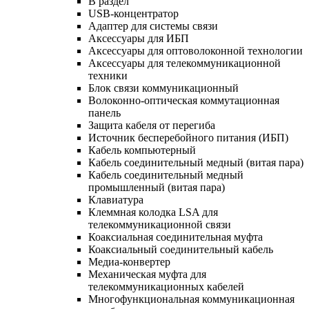
В раздел
USB-концентратор
Адаптер для системы связи
Аксессуары для ИБП
Аксессуары для оптоволоконной технологии
Аксессуары для телекоммуникационной
техники
Блок связи коммуникационный
Волоконно-оптическая коммутационная
панель
Защита кабеля от перегиба
Источник бесперебойного питания (ИБП)
Кабель компьютерный
Кабель соединительный медный (витая пара)
Кабель соединительный медный
промышленный (витая пара)
Клавиатура
Клеммная колодка LSA для
телекоммуникационной связи
Коаксиальная соединительная муфта
Коаксиальный соединительный кабель
Медиа-конвертер
Механическая муфта для
телекоммуникационных кабелей
Многофункциональная коммуникационная