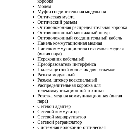
коробка
Модем
Муфта соединительная модульная
Оптическая муфта
Оптический разъем
Оптоволоконная распределительная коробка
Оптоволоконный монтажный шнур
Оптоволоконный соединительный кабель
Панель коммутационная медная
Панель коммутационная системная медная
(витая пара)
Переходник кабельный
Преобразователь интерфейса
Пылезащитный колпачок для разъемов
Разъем модульный
Разъем, штекер коаксиальный
Распределительная коробка для
телекоммуникационной техники
Розетка медная коммуникационная (витая
пара)
Сетевой адаптер
Сетевой коммутатор
Сетевой маршрутизатор
Сетевой ретранслятор
Системная волоконно-оптическая