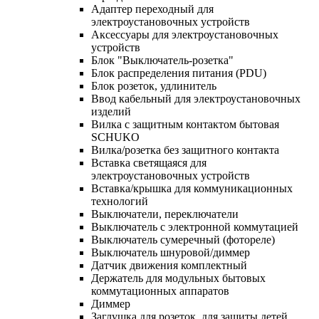
Адаптер переходный для
электроустановочных устройств
Аксессуары для электроустановочных
устройств
Блок "Выключатель-розетка"
Блок распределения питания (PDU)
Блок розеток, удлинитель
Ввод кабельный для электроустановочных
изделий
Вилка с защитным контактом бытовая
SCHUKO
Вилка/розетка без защитного контакта
Вставка светящаяся для
электроустановочных устройств
Вставка/крышка для коммуникационных
технологий
Выключатели, переключатели
Выключатель с электронной коммутацией
Выключатель сумеречный (фотореле)
Выключатель шнуровой/диммер
Датчик движения комплектный
Держатель для модульных бытовых
коммутационных аппаратов
Диммер
Заглушка для розеток, для защиты детей