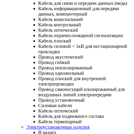
Кабель для связи и передачи данных (медь)
Кабель информационный для передачи
данных, компьютерный
Кабель коаксиальный
Кабель контрольный
Кабель оптический
Кабель охранно-пожарной сигнализации
Кабель плоский
Кабель силовой < 1кВ для нестационарной
прокладки
Провод акустический
Провод гибкий
Провод неизолированный
Провод одножильный
Провод плоский для внутренней
электропроводки
Провод самонесущий изолированный для
воздушных линий электропередачи
Провод установочный
Силовые кабели
Кабель оптический
Кабель для подвижного состава
Кабель термопарный
Электроустановочные изделия
В раздел