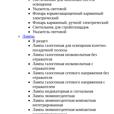
освещения
Указатель световой
Фонарь взрывозащищенный карманный
электрический
Фонарь карманный, ручной электрический
Светильник для стройплощадок
Указатель световой
Лампы
В раздел
Лампа галогенная для освещения взлетно-
посадочной полосы
Лампа галогенная низковольтная без
отражателя
Лампа галогенная низковольтная с
отражателем
Лампа галогенная сетевого напряжения без
отражателя
Лампа галогенная сетевого напряжения с
отражателем
Лампа индикаторная и сигнальная
Лампа люминесцентная
Лампа люминесцентная компактная
интегрированная
Лампа люминесцентная компактная