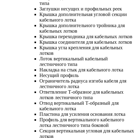
типа
Заглушки несущих и профильных реек
Крышка дополнительная угловой секции
кабельного лотка
Крышка дополнительного тройника для
кабельных лотков
Крышка переходника для кабельных лотков
Крышка соединителя для кабельных лотков
Крышка угла крепления для кабельных
лотков
Лоток вертикальный кабельный
лестничного типа
Накладка на стык для кабельного лотка
Несущий профиль
Ограничитель радиуса изгиба кабеля для
лестничного лотка
Ответвление Т-образное для кабельных
лотков лестничного типа
Отвод вертикальный Т-образный для
кабельного лотка
Пластина для усиления основания лотка
Профиль для вертикального кабельного
лотка лестничного типа боковой
Секция вертикальная угловая для кабельных
лотков