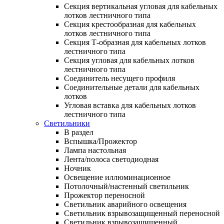
Секция вертикальная угловая для кабельных
лотков лестничного типа
Секция крестообразная для кабельных
лотков лестничного типа
Секция Т-образная для кабельных лотков
лестничного типа
Секция угловая для кабельных лотков
лестничного типа
Соединитель несущего профиля
Соединительные детали для кабельных
лотков
Угловая вставка для кабельных лотков
лестничного типа
Светильники
В раздел
Вспышка/Прожектор
Лампа настольная
Лента/полоса светодиодная
Ночник
Освещение иллюминационное
Потолочный/настенный светильник
Прожектор переносной
Светильник аварийного освещения
Светильник взрывозащищенный переносной
Светильник взрывозащищенный