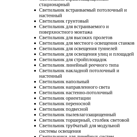
стационарный
Светильник встраиваемый потолочный и
настенный
Светильник грунтовый
Светильник для встраиваемого и
поверхностного монтажа
Светильник для высоких пролетов
Светильник для местного освещения станков
Светильник для освещения туннелей
Светильник для освещения улиц и площадей
Светильник для стройплощадок
Светильник линейный реечного типа
Светильник накладной потолочный и
настенный
Светильник напольный
Светильник направленного света
Светильник настенно-потолочный
Светильник ориентации
Светильник переносной
Светильник подвесной
Светильник пылевлагозащищенный
Светильник торшерный, столбик световой
Светильник трубчатый для модульной
системы освещения
Светильники для линейных систем