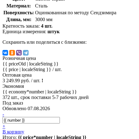
Материал:
Сталь
Поверхность:
Оцинкованная по методу Сендзимира
Длина, мм:
3000 мм
Кратность заказа:
4 шт.
Единица измерения:
штук
Сохранить или поделиться с близкими:
Розничная цена
{{ priceOld | localeString }}
{{ price | localeString }}
/ шт.
Оптовая цена
3 249.99 руб. / шт.
!
Экономия
{{ economy*number | localeString }}
372 шт., срок поставки 5-7 рабочих дней
Под заказ
Обновлено 07.08.2026
-
+
В корзину
Итого:
{{ price*number | localeString }}