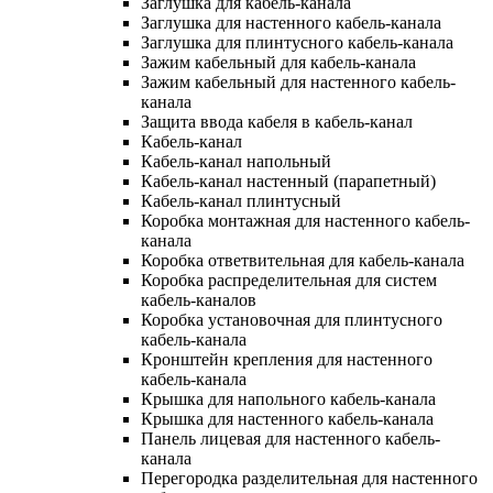
Заглушка для кабель-канала
Заглушка для настенного кабель-канала
Заглушка для плинтусного кабель-канала
Зажим кабельный для кабель-канала
Зажим кабельный для настенного кабель-
канала
Защита ввода кабеля в кабель-канал
Кабель-канал
Кабель-канал напольный
Кабель-канал настенный (парапетный)
Кабель-канал плинтусный
Коробка монтажная для настенного кабель-
канала
Коробка ответвительная для кабель-канала
Коробка распределительная для систем
кабель-каналов
Коробка установочная для плинтусного
кабель-канала
Кронштейн крепления для настенного
кабель-канала
Крышка для напольного кабель-канала
Крышка для настенного кабель-канала
Панель лицевая для настенного кабель-
канала
Перегородка разделительная для настенного