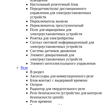
освещения
Настольный розеточный блок
Передатчик/пульт дистанционного
управления для электроустановочных
устройств
Переключатель жалюзи
Переключатель трехступенчатый
Поле для маркировки для
электроустановочных устройств
Розетка для электробритвы
Сигнал световой информационный для
электроустановочных устройств
Система датчиков движения
Элемент декоративный для
электроустановочных устройств
Элемент интеллектуального управления
Реле
В раздел
Аксессуары для коммутационного реле
Блок-контакт с выдержкой времени
Оптрон
Радиатор для твердотельного реле
Реле безопасности (устройство для контроля
безопасности цепей)
Реле времени