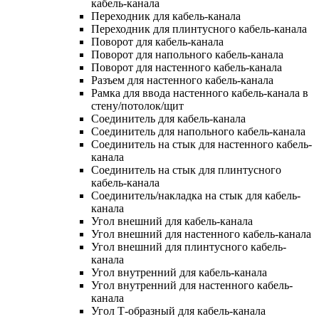
кабель-канала
Переходник для кабель-канала
Переходник для плинтусного кабель-канала
Поворот для кабель-канала
Поворот для напольного кабель-канала
Поворот для настенного кабель-канала
Разъем для настенного кабель-канала
Рамка для ввода настенного кабель-канала в
стену/потолок/щит
Соединитель для кабель-канала
Соединитель для напольного кабель-канала
Соединитель на стык для настенного кабель-
канала
Соединитель на стык для плинтусного
кабель-канала
Соединитель/накладка на стык для кабель-
канала
Угол внешний для кабель-канала
Угол внешний для настенного кабель-канала
Угол внешний для плинтусного кабель-
канала
Угол внутренний для кабель-канала
Угол внутренний для настенного кабель-
канала
Угол Т-образный для кабель-канала