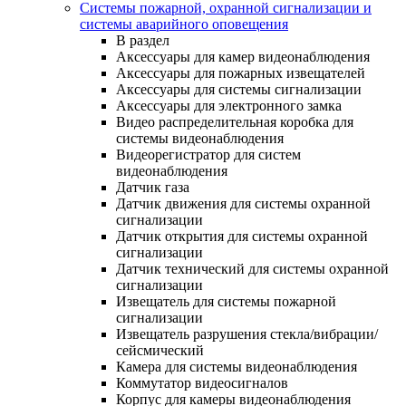
Системы пожарной, охранной сигнализации и
системы аварийного оповещения
В раздел
Аксессуары для камер видеонаблюдения
Аксессуары для пожарных извещателей
Аксессуары для системы сигнализации
Аксессуары для электронного замка
Видео распределительная коробка для
системы видеонаблюдения
Видеорегистратор для систем
видеонаблюдения
Датчик газа
Датчик движения для системы охранной
сигнализации
Датчик открытия для системы охранной
сигнализации
Датчик технический для системы охранной
сигнализации
Извещатель для системы пожарной
сигнализации
Извещатель разрушения стекла/вибрации/
сейсмический
Камера для системы видеонаблюдения
Коммутатор видеосигналов
Корпус для камеры видеонаблюдения