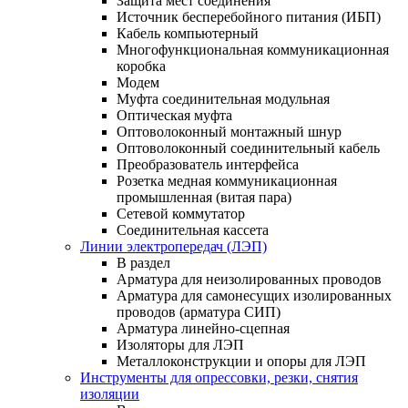
Защита мест соединения
Источник бесперебойного питания (ИБП)
Кабель компьютерный
Многофункциональная коммуникационная
коробка
Модем
Муфта соединительная модульная
Оптическая муфта
Оптоволоконный монтажный шнур
Оптоволоконный соединительный кабель
Преобразователь интерфейса
Розетка медная коммуникационная
промышленная (витая пара)
Сетевой коммутатор
Соединительная кассета
Линии электропередач (ЛЭП)
В раздел
Арматура для неизолированных проводов
Арматура для самонесущих изолированных
проводов (арматура СИП)
Арматура линейно-сцепная
Изоляторы для ЛЭП
Металлоконструкции и опоры для ЛЭП
Инструменты для опрессовки, резки, снятия
изоляции