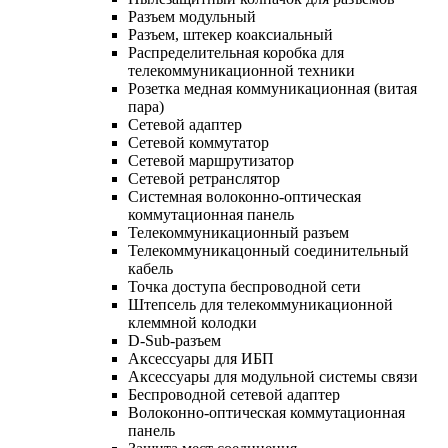
Разъем модульный
Разъем, штекер коаксиальный
Распределительная коробка для
телекоммуникационной техники
Розетка медная коммуникационная (витая
пара)
Сетевой адаптер
Сетевой коммутатор
Сетевой маршрутизатор
Сетевой ретранслятор
Системная волоконно-оптическая
коммутационная панель
Телекоммуникационный разъем
Телекоммуникацонный соединительный
кабель
Точка доступа беспроводной сети
Штепсель для телекоммуникационной
клеммной колодки
D-Sub-разъем
Аксессуары для ИБП
Аксессуары для модульной системы связи
Беспроводной сетевой адаптер
Волоконно-оптическая коммутационная
панель