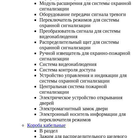
Модуль расширения для системы охранной
сигнализации
Оборудование передачи сигнала тревоги
Переключатель режимов для системы
охранной сигнализации
Преобразователь сигнала для системы
видеонаблюдения
Распределительный щит для системы
охранной сигнализации
Ручной извещатель для охранно-пожарной
сигнализации
Система видеонаблюдения
Система контроля доступа
Устройство управления и индикации для
системы охранной сигнализации
Центральная система пожарной
сигнализации
Электрическое устройство открывания
дверей
Электромагнитный замок двери
Электронный носитель информации для
переключателя режимов
Короба кабельные
В раздел
Зажим для распределительного щелевого