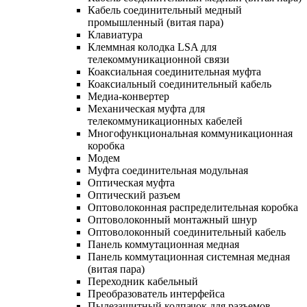
Кабель соединительный медный
промышленный (витая пара)
Клавиатура
Клеммная колодка LSA для
телекоммуникационной связи
Коаксиальная соединительная муфта
Коаксиальный соединительный кабель
Медиа-конвертер
Механическая муфта для
телекоммуникационных кабелей
Многофункциональная коммуникационная
коробка
Модем
Муфта соединительная модульная
Оптическая муфта
Оптический разъем
Оптоволоконная распределительная коробка
Оптоволоконный монтажный шнур
Оптоволоконный соединительный кабель
Панель коммутационная медная
Панель коммутационная системная медная
(витая пара)
Переходник кабельный
Преобразователь интерфейса
Пылезащитный колпачок для разъемов