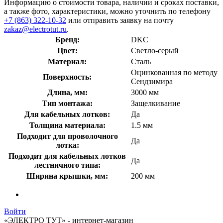
Информацию о стоимости товара, наличии и сроках поставки,
а также фото, характеристики, можно уточнить по телефону
+7 (863) 322-10-32
или отправить заявку на почту
zakaz@electrotut.ru
.
Бренд:
DKC
Цвет:
Светло-серый
Материал:
Сталь
Оцинкованная по методу
Поверхность:
Сендзимира
Длина, мм:
3000 мм
Тип монтажа:
Защелкивание
Для кабельных лотков:
Да
Толщина материала:
1.5 мм
Подходит для проволочного
Да
лотка:
Подходит для кабельных лотков
Да
лестничного типа:
Ширина крышки, мм:
200 мм
Войти
«ЭЛЕКТРО ТУТ» - интернет-магазин