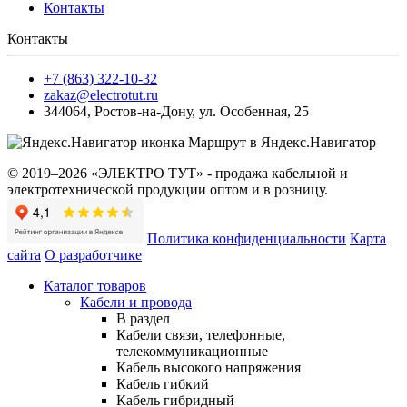
Контакты
Контакты
+7 (863) 322-10-32
zakaz@electrotut.ru
344064
,
Ростов-на-Дону
,
ул. Особенная, 25
Маршрут в Яндекс.Навигатор
© 2019–2026 «ЭЛЕКТРО ТУТ» - продажа кабельной и
электротехнической продукции оптом и в розницу.
Политика конфиденциальности
Карта
сайта
О разработчике
Каталог товаров
Кабели и провода
В раздел
Кабели связи, телефонные,
телекоммуникационные
Кабель высокого напряжения
Кабель гибкий
Кабель гибридный