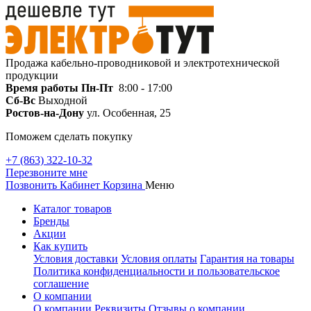
Продажа кабельно-проводниковой и электротехнической
продукции
Время работы
Пн-Пт
8:00 - 17:00
Сб-Вс
Выходной
Ростов-на-Дону
ул. Особенная, 25
Поможем сделать покупку
+7 (863) 322-10-32
Перезвоните мне
Позвонить
Кабинет
Корзина
Меню
Каталог товаров
Бренды
Акции
Как купить
Условия доставки
Условия оплаты
Гарантия на товары
Политика конфиденциальности и пользовательское
соглашение
О компании
О компании
Реквизиты
Отзывы о компании