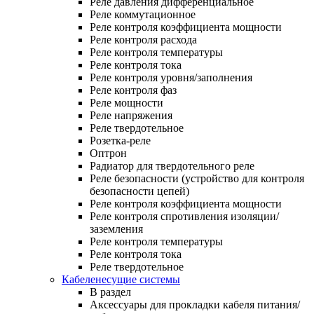
Реле давления дифференциальное
Реле коммутационное
Реле контроля коэффициента мощности
Реле контроля расхода
Реле контроля температуры
Реле контроля тока
Реле контроля уровня/заполнения
Реле контроля фаз
Реле мощности
Реле напряжения
Реле твердотельное
Розетка-реле
Оптрон
Радиатор для твердотельного реле
Реле безопасности (устройство для контроля
безопасности цепей)
Реле контроля коэффициента мощности
Реле контроля спротивления изоляции/
заземления
Реле контроля температуры
Реле контроля тока
Реле твердотельное
Кабеленесущие системы
В раздел
Аксессуары для прокладки кабеля питания/