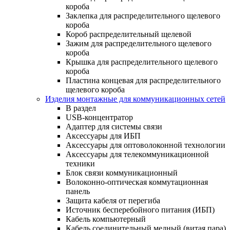
короба
Заклепка для распределительного щелевого
короба
Короб распределительный щелевой
Зажим для распределительного щелевого
короба
Крышка для распределительного щелевого
короба
Пластина концевая для распределительного
щелевого короба
Изделия монтажные для коммуникационных сетей
В раздел
USB-концентратор
Адаптер для системы связи
Аксессуары для ИБП
Аксессуары для оптоволоконной технологии
Аксессуары для телекоммуникационной
техники
Блок связи коммуникационный
Волоконно-оптическая коммутационная
панель
Защита кабеля от перегиба
Источник бесперебойного питания (ИБП)
Кабель компьютерный
Кабель соединительный медный (витая пара)