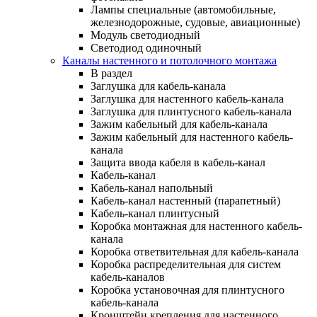
Лампы специальные (автомобильные,
железнодорожные, судовые, авиационные)
Модуль светодиодный
Светодиод одиночный
Каналы настенного и потолочного монтажа
В раздел
Заглушка для кабель-канала
Заглушка для настенного кабель-канала
Заглушка для плинтусного кабель-канала
Зажим кабельный для кабель-канала
Зажим кабельный для настенного кабель-
канала
Защита ввода кабеля в кабель-канал
Кабель-канал
Кабель-канал напольный
Кабель-канал настенный (парапетный)
Кабель-канал плинтусный
Коробка монтажная для настенного кабель-
канала
Коробка ответвительная для кабель-канала
Коробка распределительная для систем
кабель-каналов
Коробка установочная для плинтусного
кабель-канала
Кронштейн крепления для настенного