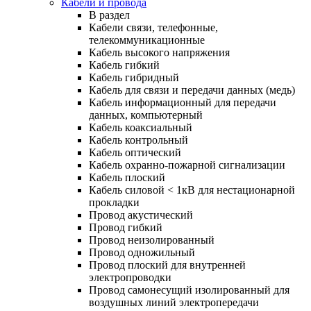
Кабели и провода
В раздел
Кабели связи, телефонные,
телекоммуникационные
Кабель высокого напряжения
Кабель гибкий
Кабель гибридный
Кабель для связи и передачи данных (медь)
Кабель информационный для передачи
данных, компьютерный
Кабель коаксиальный
Кабель контрольный
Кабель оптический
Кабель охранно-пожарной сигнализации
Кабель плоский
Кабель силовой < 1кВ для нестационарной
прокладки
Провод акустический
Провод гибкий
Провод неизолированный
Провод одножильный
Провод плоский для внутренней
электропроводки
Провод самонесущий изолированный для
воздушных линий электропередачи