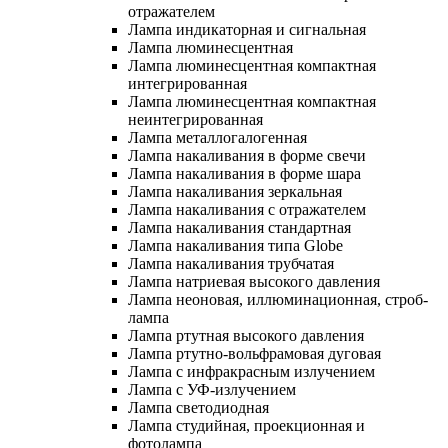
отражателем
Лампа индикаторная и сигнальная
Лампа люминесцентная
Лампа люминесцентная компактная
интегрированная
Лампа люминесцентная компактная
неинтегрированная
Лампа металлогалогенная
Лампа накаливания в форме свечи
Лампа накаливания в форме шара
Лампа накаливания зеркальная
Лампа накаливания с отражателем
Лампа накаливания стандартная
Лампа накаливания типа Globe
Лампа накаливания трубчатая
Лампа натриевая высокого давления
Лампа неоновая, иллюминационная, строб-
лампа
Лампа ртутная высокого давления
Лампа ртутно-вольфрамовая дуговая
Лампа с инфракрасным излучением
Лампа с УФ-излучением
Лампа светодиодная
Лампа студийная, проекционная и
фотолампа