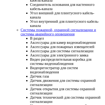
кабель-канала
Соединитель основания для настенного
кабель-канала
Угол внешний для плинтусного кабель-
канала
Угол внутренний для плинтусного кабель-
канала
Системы пожарной, охранной сигнализации и
системы аварийного оповещения
В раздел
Аксессуары для камер видеонаблюдения
Аксессуары для пожарных извещателей
Аксессуары для системы сигнализации
Аксессуары для электронного замка
Видео распределительная коробка для
системы видеонаблюдения
Видеорегистратор для систем
видеонаблюдения
Датчик газа
Датчик движения для системы охранной
сигнализации
Датчик открытия для системы охранной
сигнализации
Датчик технический для системы охранной
сигнализации