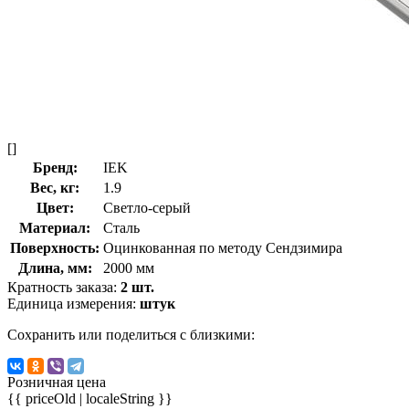
[]
Бренд:
IEK
Вес, кг:
1.9
Цвет:
Светло-серый
Материал:
Сталь
Поверхность:
Оцинкованная по методу Сендзимира
Длина, мм:
2000 мм
Кратность заказа:
2 шт.
Единица измерения:
штук
Сохранить или поделиться с близкими:
Розничная цена
{{ priceOld | localeString }}