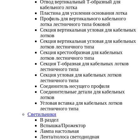
Отвод вертикальный Т-образный для
кабельного лотка
Пластина для усиления основания лотка
Профиль для вертикального кабельного
лотка лестничного типа боковой
Секция вертикальная угловая для кабельных
лотков
Секция вертикальная угловая для кабельных
лотков лестничного типа
Секция крестообразная для кабельных
лотков лестничного типа
Секция Т-образная для кабельных лотков
лестничного типа
Секция угловая для кабельных лотков
лестничного типа
Соединитель несущего профиля
Соединительные детали для кабельных
лотков
Угловая вставка для кабельных лотков
лестничного типа
Светильники
В раздел
Вспышка/Прожектор
Лампа настольная
Лента/полоса светодиодная