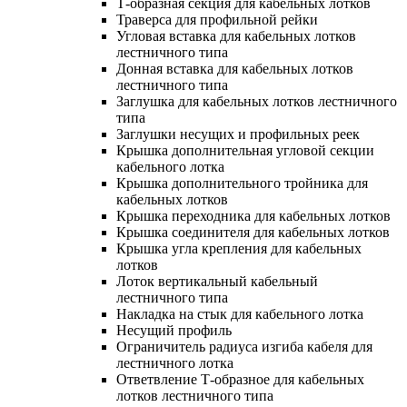
Т-образная секция для кабельных лотков
Траверса для профильной рейки
Угловая вставка для кабельных лотков
лестничного типа
Донная вставка для кабельных лотков
лестничного типа
Заглушка для кабельных лотков лестничного
типа
Заглушки несущих и профильных реек
Крышка дополнительная угловой секции
кабельного лотка
Крышка дополнительного тройника для
кабельных лотков
Крышка переходника для кабельных лотков
Крышка соединителя для кабельных лотков
Крышка угла крепления для кабельных
лотков
Лоток вертикальный кабельный
лестничного типа
Накладка на стык для кабельного лотка
Несущий профиль
Ограничитель радиуса изгиба кабеля для
лестничного лотка
Ответвление Т-образное для кабельных
лотков лестничного типа