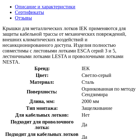
Описание и характеристики
Сертификаты
Отзывы
Крышки для металлических лотков IEK применяются для
защиты кабельной трассы от механических повреждений,
внешних климатических воздействий и
несанкционированного доступа. Изделия полностью
совместимы с листовыми лотками ESCA серий 3 и 5,
лестничными лотками LESTA и проволочными лотками
NESTA.
Бренд:
IEK
Цвет:
Светло-серый
Материал:
Сталь
Оцинкованная по методу
Поверхность:
Сендзимира
Длина, мм:
2000 мм
Тип монтажа:
Защелкивание
Для кабельных лотков:
Нет
Подходит для проволочного
Да
лотка:
Подходит для кабельных лотков
Да