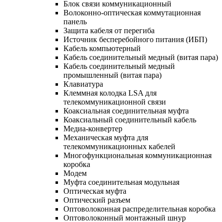
Блок связи коммуникационный
Волоконно-оптическая коммутационная
панель
Защита кабеля от перегиба
Источник бесперебойного питания (ИБП)
Кабель компьютерный
Кабель соединительный медный (витая пара)
Кабель соединительный медный
промышленный (витая пара)
Клавиатура
Клеммная колодка LSA для
телекоммуникационной связи
Коаксиальная соединительная муфта
Коаксиальный соединительный кабель
Медиа-конвертер
Механическая муфта для
телекоммуникационных кабелей
Многофункциональная коммуникационная
коробка
Модем
Муфта соединительная модульная
Оптическая муфта
Оптический разъем
Оптоволоконная распределительная коробка
Оптоволоконный монтажный шнур