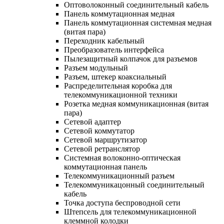
Оптоволоконный соединительный кабель
Панель коммутационная медная
Панель коммутационная системная медная
(витая пара)
Переходник кабельный
Преобразователь интерфейса
Пылезащитный колпачок для разъемов
Разъем модульный
Разъем, штекер коаксиальный
Распределительная коробка для
телекоммуникационной техники
Розетка медная коммуникационная (витая
пара)
Сетевой адаптер
Сетевой коммутатор
Сетевой маршрутизатор
Сетевой ретранслятор
Системная волоконно-оптическая
коммутационная панель
Телекоммуникационный разъем
Телекоммуникацонный соединительный
кабель
Точка доступа беспроводной сети
Штепсель для телекоммуникационной
клеммной колодки