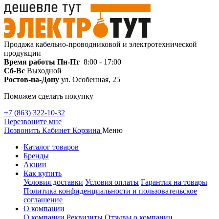
Продажа кабельно-проводниковой и электротехнической
продукции
Время работы
Пн-Пт
8:00 - 17:00
Сб-Вс
Выходной
Ростов-на-Дону
ул. Особенная, 25
Поможем сделать покупку
+7 (863) 322-10-32
Перезвоните мне
Позвонить
Кабинет
Корзина
Меню
Каталог товаров
Бренды
Акции
Как купить
Условия доставки
Условия оплаты
Гарантия на товары
Политика конфиденциальности и пользовательское
соглашение
О компании
О компании
Реквизиты
Отзывы о компании