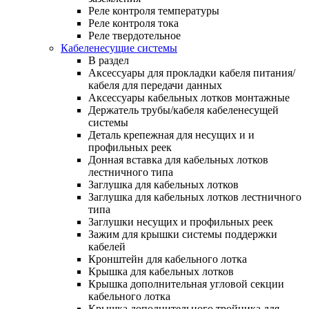
Реле контроля температуры
Реле контроля тока
Реле твердотельное
Кабеленесущие системы
В раздел
Аксессуары для прокладки кабеля питания/
кабеля для передачи данных
Аксессуары кабельных лотков монтажные
Держатель трубы/кабеля кабеленесущей
системы
Деталь крепежная для несущих и и
профильных реек
Донная вставка для кабельных лотков
лестничного типа
Заглушка для кабельных лотков
Заглушка для кабельных лотков лестничного
типа
Заглушки несущих и профильных реек
Зажим для крышки системы поддержки
кабелей
Кронштейн для кабельного лотка
Крышка для кабельных лотков
Крышка дополнительная угловой секции
кабельного лотка
Крышка дополнительного тройника для