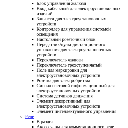
Блок управления жалюзи
Ввод кабельный для электроустановочных
изделий
Запчасти для электроустановочных
устройств
Контроллер для управления системой
освещения
Настольный розеточный блок
Передатчик/пульт дистанционного
управления для электроустановочных
устройств
Переключатель жалюзи
Переключатель трехступенчатый
Поле для маркировки для
электроустановочных устройств
Розетка для электробритвы
Сигнал световой информационный для
электроустановочных устройств
Система датчиков движения
Элемент декоративный для
электроустановочных устройств
Элемент интеллектуального управления
Реле
В раздел
Аксессуары для коммутационного реле