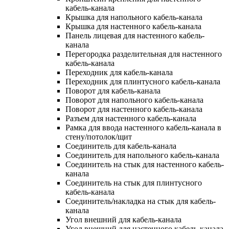
кабель-канала
Крышка для напольного кабель-канала
Крышка для настенного кабель-канала
Панель лицевая для настенного кабель-
канала
Перегородка разделительная для настенного
кабель-канала
Переходник для кабель-канала
Переходник для плинтусного кабель-канала
Поворот для кабель-канала
Поворот для напольного кабель-канала
Поворот для настенного кабель-канала
Разъем для настенного кабель-канала
Рамка для ввода настенного кабель-канала в
стену/потолок/щит
Соединитель для кабель-канала
Соединитель для напольного кабель-канала
Соединитель на стык для настенного кабель-
канала
Соединитель на стык для плинтусного
кабель-канала
Соединитель/накладка на стык для кабель-
канала
Угол внешний для кабель-канала
Угол внешний для настенного кабель-канала