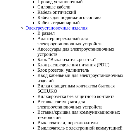
Провод установочный
Силовые кабели
Кабель оптический
Кабель для подвижного состава
Кабель термопарный
Электроустановочные изделия
В раздел
Адаптер переходный для
электроустановочных устройств
Аксессуары для электроустановочных
устройств
Блок "Выключатель-розетка"
Блок распределения питания (PDU)
Блок розеток, удлинитель
Ввод кабельный для электроустановочных
изделий
Вилка с защитным контактом бытовая
SCHUKO
Вилка/розетка без защитного контакта
Вставка светящаяся для
электроустановочных устройств
Вставка/крышка для коммуникационных
технологий
Выключатели, переключатели
Выключатель с электронной коммутацией