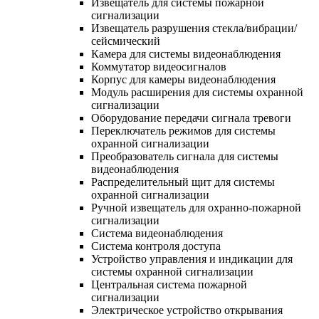
Извещатель для системы пожарной
сигнализации
Извещатель разрушения стекла/вибрации/
сейсмический
Камера для системы видеонаблюдения
Коммутатор видеосигналов
Корпус для камеры видеонаблюдения
Модуль расширения для системы охранной
сигнализации
Оборудование передачи сигнала тревоги
Переключатель режимов для системы
охранной сигнализации
Преобразователь сигнала для системы
видеонаблюдения
Распределительный щит для системы
охранной сигнализации
Ручной извещатель для охранно-пожарной
сигнализации
Система видеонаблюдения
Система контроля доступа
Устройство управления и индикации для
системы охранной сигнализации
Центральная система пожарной
сигнализации
Электрическое устройство открывания