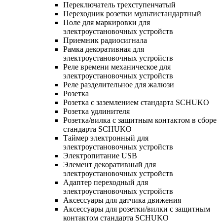
Переключатель трехступенчатый
Переходник розетки мультистандартный
Поле для маркировки для
электроустановочных устройств
Приемник радиосигнала
Рамка декоративная для
электроустановочных устройств
Реле времени механическое для
электроустановочных устройств
Реле разделительное для жалюзи
Розетка
Розетка с заземлением стандарта SCHUKO
Розетка удлинителя
Розетка/вилка с защитным контактом в сборе
стандарта SCHUKO
Таймер электронный для
электроустановочных устройств
Электропитание USB
Элемент декоративный для
электроустановочных устройств
Адаптер переходный для
электроустановочных устройств
Аксессуары для датчика движения
Аксессуары для розетки/вилки с защитным
контактом стандарта SCHUKO