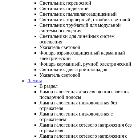
Светильник переносной
Светильник подвесной
Светильник пылевлагозащищенный
Светильник торшерный, столбик световой
Светильник трубчатый для модульной
системы освещения
Светильники для линейных систем
освещения
Указатель световой
Фонарь взрывозащищенный карманный
электрический
Фонарь карманный, ручной электрический
Светильник для стройплощадок
Указатель световой
Лампы
В раздел
Лампа галогенная для освещения взлетно-
посадочной полосы
Лампа галогенная низковольтная без
отражателя
Лампа галогенная низковольтная с
отражателем
Лампа галогенная сетевого напряжения без
отражателя
Лампа галогенная сетевого напряжения с