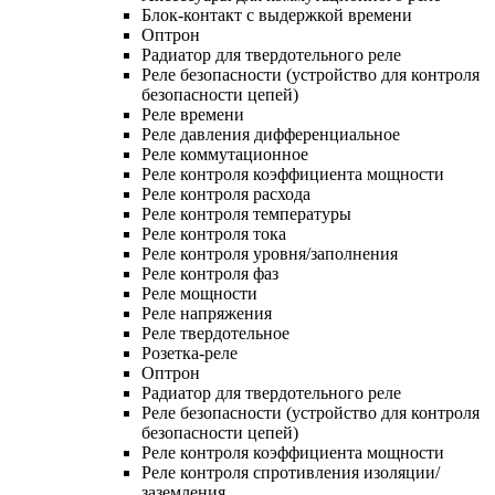
Блок-контакт с выдержкой времени
Оптрон
Радиатор для твердотельного реле
Реле безопасности (устройство для контроля
безопасности цепей)
Реле времени
Реле давления дифференциальное
Реле коммутационное
Реле контроля коэффициента мощности
Реле контроля расхода
Реле контроля температуры
Реле контроля тока
Реле контроля уровня/заполнения
Реле контроля фаз
Реле мощности
Реле напряжения
Реле твердотельное
Розетка-реле
Оптрон
Радиатор для твердотельного реле
Реле безопасности (устройство для контроля
безопасности цепей)
Реле контроля коэффициента мощности
Реле контроля спротивления изоляции/
заземления