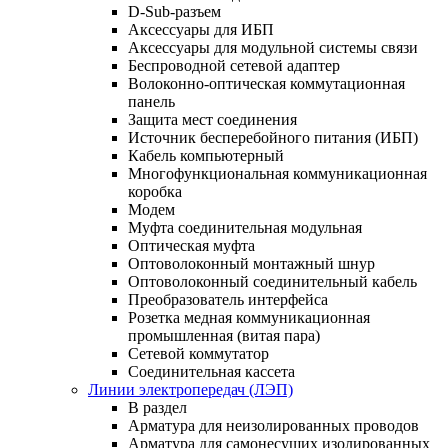
D-Sub-разъем
Аксессуары для ИБП
Аксессуары для модульной системы связи
Беспроводной сетевой адаптер
Волоконно-оптическая коммутационная
панель
Защита мест соединения
Источник бесперебойного питания (ИБП)
Кабель компьютерный
Многофункциональная коммуникационная
коробка
Модем
Муфта соединительная модульная
Оптическая муфта
Оптоволоконный монтажный шнур
Оптоволоконный соединительный кабель
Преобразователь интерфейса
Розетка медная коммуникационная
промышленная (витая пара)
Сетевой коммутатор
Соединительная кассета
Линии электропередач (ЛЭП)
В раздел
Арматура для неизолированных проводов
Арматура для самонесущих изолированных