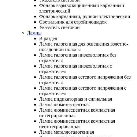
Фонарь взрывозащищенный карманный
электрический
Фонарь карманный, ручной электрический
Светильник для стройплощадок
Указатель световой
Лампы
В раздел
Лампа галогенная для освещения взлетно-
посадочной полосы
Лампа галогенная низковольтная без
отражателя
Лампа галогенная низковольтная с
отражателем
Лампа галогенная сетевого напряжения без
отражателя
Лампа галогенная сетевого напряжения с
отражателем
Лампа индикаторная и сигнальная
Лампа люминесцентная
Лампа люминесцентная компактная
интегрированная
Лампа люминесцентная компактная
неинтегрированная
Лампа металлогалогенная