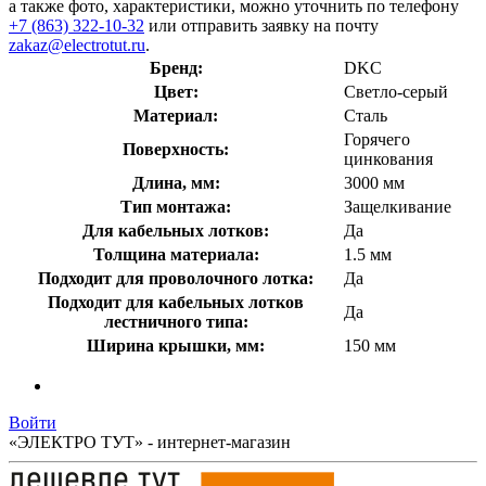
а также фото, характеристики, можно уточнить по телефону
+7 (863) 322-10-32
или отправить заявку на почту
zakaz@electrotut.ru
.
Бренд:
DKC
Цвет:
Светло-серый
Материал:
Сталь
Горячего
Поверхность:
цинкования
Длина, мм:
3000 мм
Тип монтажа:
Защелкивание
Для кабельных лотков:
Да
Толщина материала:
1.5 мм
Подходит для проволочного лотка:
Да
Подходит для кабельных лотков
Да
лестничного типа:
Ширина крышки, мм:
150 мм
Войти
«ЭЛЕКТРО ТУТ» - интернет-магазин