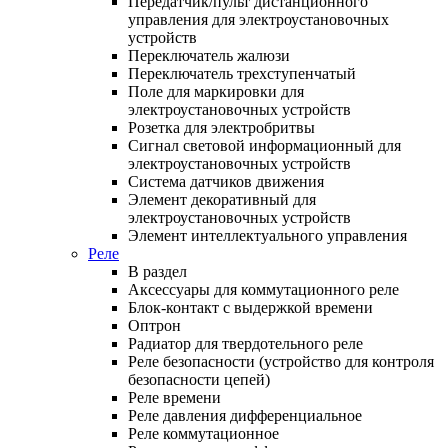
Передатчик/пульт дистанционного
управления для электроустановочных
устройств
Переключатель жалюзи
Переключатель трехступенчатый
Поле для маркировки для
электроустановочных устройств
Розетка для электробритвы
Сигнал световой информационный для
электроустановочных устройств
Система датчиков движения
Элемент декоративный для
электроустановочных устройств
Элемент интеллектуального управления
Реле
В раздел
Аксессуары для коммутационного реле
Блок-контакт с выдержкой времени
Оптрон
Радиатор для твердотельного реле
Реле безопасности (устройство для контроля
безопасности цепей)
Реле времени
Реле давления дифференциальное
Реле коммутационное