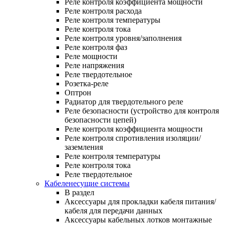
Реле контроля коэффициента мощности
Реле контроля расхода
Реле контроля температуры
Реле контроля тока
Реле контроля уровня/заполнения
Реле контроля фаз
Реле мощности
Реле напряжения
Реле твердотельное
Розетка-реле
Оптрон
Радиатор для твердотельного реле
Реле безопасности (устройство для контроля
безопасности цепей)
Реле контроля коэффициента мощности
Реле контроля спротивления изоляции/
заземления
Реле контроля температуры
Реле контроля тока
Реле твердотельное
Кабеленесущие системы
В раздел
Аксессуары для прокладки кабеля питания/
кабеля для передачи данных
Аксессуары кабельных лотков монтажные