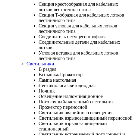
Секция крестообразная для кабельных
лотков лестничного типа
Секция Т-образная для кабельных лотков
лестничного типа
Секция угловая для кабельных лотков
лестничного типа
Соединитель несущего профиля
Соединительные детали для кабельных
лотков
Угловая вставка для кабельных лотков
лестничного типа
Светильники
В раздел
Вспышка/Прожектор
Лампа настольная
Лента/полоса светодиодная
Ночник
Освещение иллюминационное
Потолочный/настенный светильник
Прожектор переносной
Светильник аварийного освещения
Светильник взрывозащищенный переносной
Светильник взрывозащищенный
стационарный
Светильник встраиваемый потолочный и