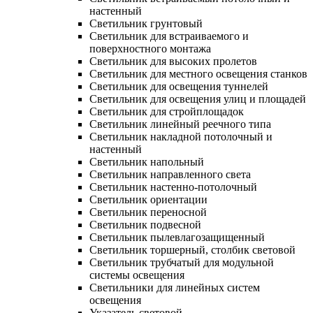
настенный
Светильник грунтовый
Светильник для встраиваемого и
поверхностного монтажа
Светильник для высоких пролетов
Светильник для местного освещения станков
Светильник для освещения туннелей
Светильник для освещения улиц и площадей
Светильник для стройплощадок
Светильник линейный реечного типа
Светильник накладной потолочный и
настенный
Светильник напольный
Светильник направленного света
Светильник настенно-потолочный
Светильник ориентации
Светильник переносной
Светильник подвесной
Светильник пылевлагозащищенный
Светильник торшерный, столбик световой
Светильник трубчатый для модульной
системы освещения
Светильники для линейных систем
освещения
Указатель световой