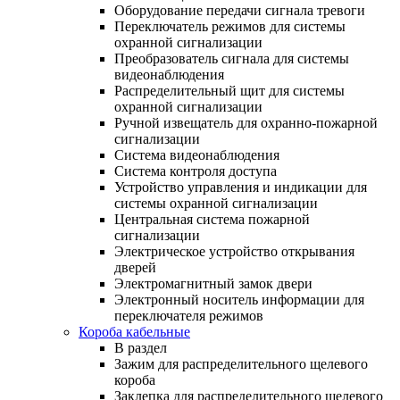
Оборудование передачи сигнала тревоги
Переключатель режимов для системы
охранной сигнализации
Преобразователь сигнала для системы
видеонаблюдения
Распределительный щит для системы
охранной сигнализации
Ручной извещатель для охранно-пожарной
сигнализации
Система видеонаблюдения
Система контроля доступа
Устройство управления и индикации для
системы охранной сигнализации
Центральная система пожарной
сигнализации
Электрическое устройство открывания
дверей
Электромагнитный замок двери
Электронный носитель информации для
переключателя режимов
Короба кабельные
В раздел
Зажим для распределительного щелевого
короба
Заклепка для распределительного щелевого