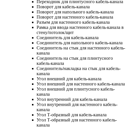
Переходник для плинтусного кабель-канала
Поворот для кабель-канала
Поворот для напольного кабель-канала
Поворот для настенного кабель-канала
Разъем для настенного кабель-канала
Рамка для ввода настенного кабель-канала в
стену/потолок/щит
Соединитель для кабель-канала
Соединитель для напольного кабель-канала
Соединитель на стык для настенного кабель-
канала
Соединитель на стык для плинтусного
кабель-канала
Соединитель/накладка на стык для кабель-
канала
Угол внешний для кабель-канала
Угол внешний для настенного кабель-канала
Угол внешний для плинтусного кабель-
канала
Угол внутренний для кабель-канала
Угол внутренний для настенного кабель-
канала
Угол Т-образный для кабель-канала
Угол Т-образный для настенного кабель-
канала