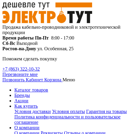
Продажа кабельно-проводниковой и электротехнической
продукции
Время работы
Пн-Пт
8:00 - 17:00
Сб-Вс
Выходной
Ростов-на-Дону
ул. Особенная, 25
Поможем сделать покупку
+7 (863) 322-10-32
Перезвоните мне
Позвонить
Кабинет
Корзина
Меню
Каталог товаров
Бренды
Акции
Как купить
Условия доставки
Условия оплаты
Гарантия на товары
Политика конфиденциальности и пользовательское
соглашение
О компании
О компании
Реквизиты
Отзывы о компании