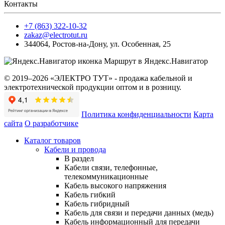
Контакты
+7 (863) 322-10-32
zakaz@electrotut.ru
344064
,
Ростов-на-Дону
,
ул. Особенная, 25
Маршрут в Яндекс.Навигатор
© 2019–2026 «ЭЛЕКТРО ТУТ» - продажа кабельной и
электротехнической продукции оптом и в розницу.
Политика конфиденциальности
Карта
сайта
О разработчике
Каталог товаров
Кабели и провода
В раздел
Кабели связи, телефонные,
телекоммуникационные
Кабель высокого напряжения
Кабель гибкий
Кабель гибридный
Кабель для связи и передачи данных (медь)
Кабель информационный для передачи