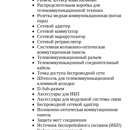
Распределительная коробка для
телекоммуникационной техники
Розетка медная коммуникационная (витая
пара)
Сетевой адаптер
Сетевой коммутатор
Сетевой маршрутизатор
Сетевой ретранслятор
Системная волоконно-оптическая
коммутационная панель
Телекоммуникационный разъем
Телекоммуникацонный соединительный
кабель
Точка доступа беспроводной сети
Штепсель для телекоммуникационной
клеммной колодки
D-Sub-разъем
Аксессуары для ИБП
Аксессуары для модульной системы связи
Беспроводной сетевой адаптер
Волоконно-оптическая коммутационная
панель
Защита мест соединения
Источник бесперебойного питания (ИБП)