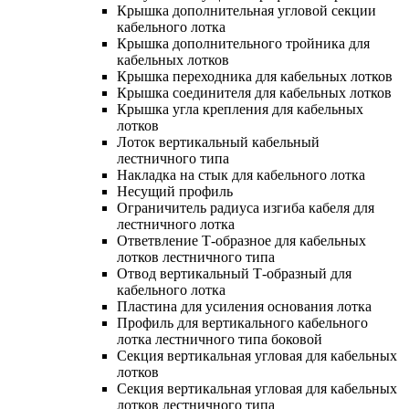
Крышка дополнительная угловой секции
кабельного лотка
Крышка дополнительного тройника для
кабельных лотков
Крышка переходника для кабельных лотков
Крышка соединителя для кабельных лотков
Крышка угла крепления для кабельных
лотков
Лоток вертикальный кабельный
лестничного типа
Накладка на стык для кабельного лотка
Несущий профиль
Ограничитель радиуса изгиба кабеля для
лестничного лотка
Ответвление Т-образное для кабельных
лотков лестничного типа
Отвод вертикальный Т-образный для
кабельного лотка
Пластина для усиления основания лотка
Профиль для вертикального кабельного
лотка лестничного типа боковой
Секция вертикальная угловая для кабельных
лотков
Секция вертикальная угловая для кабельных
лотков лестничного типа