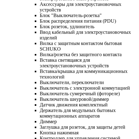
Аксессуары для электроустановочных
устройств
Блок "Выключатель-розетка"
Блок распределения питания (PDU)
Блок розеток, удлинитель
Ввод кабельный для электроустановочных
изделий
Вилка с защитным контактом бытовая
SCHUKO
Вилка/розетка без защитного контакта
Вставка светящаяся для
электроустановочных устройств
Вставка/крышка для коммуникационных
технологий
Выключатели, переключатели
Выключатель с электронной коммутацией
Выключатель сумеречный (фотореле)
Выключатель шнуровой/диммер
Датчик движения комплектный
Держатель для модульных бытовых
коммутационных аппаратов
Диммер
Заглушка для розеток, для защиты детей
Кнопка нажимная
Контроллер для управления системой