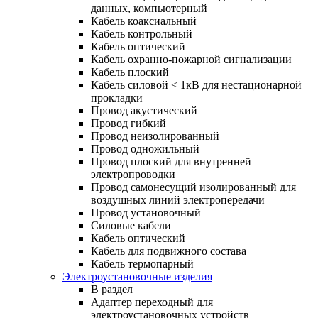
данных, компьютерный
Кабель коаксиальный
Кабель контрольный
Кабель оптический
Кабель охранно-пожарной сигнализации
Кабель плоский
Кабель силовой < 1кВ для нестационарной
прокладки
Провод акустический
Провод гибкий
Провод неизолированный
Провод одножильный
Провод плоский для внутренней
электропроводки
Провод самонесущий изолированный для
воздушных линий электропередачи
Провод установочный
Силовые кабели
Кабель оптический
Кабель для подвижного состава
Кабель термопарный
Электроустановочные изделия
В раздел
Адаптер переходный для
электроустановочных устройств