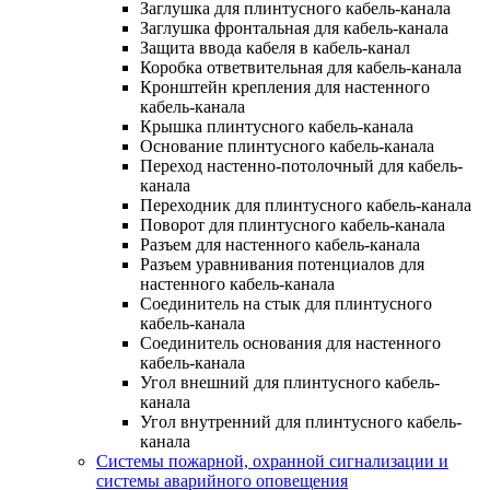
Заглушка для плинтусного кабель-канала
Заглушка фронтальная для кабель-канала
Защита ввода кабеля в кабель-канал
Коробка ответвительная для кабель-канала
Кронштейн крепления для настенного
кабель-канала
Крышка плинтусного кабель-канала
Основание плинтусного кабель-канала
Переход настенно-потолочный для кабель-
канала
Переходник для плинтусного кабель-канала
Поворот для плинтусного кабель-канала
Разъем для настенного кабель-канала
Разъем уравнивания потенциалов для
настенного кабель-канала
Соединитель на стык для плинтусного
кабель-канала
Соединитель основания для настенного
кабель-канала
Угол внешний для плинтусного кабель-
канала
Угол внутренний для плинтусного кабель-
канала
Системы пожарной, охранной сигнализации и
системы аварийного оповещения