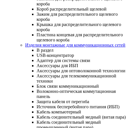
короба
Короб распределительный щелевой
Зажим для распределительного щелевого
короба
Крышка для распределительного щелевого
короба
Пластина концевая для распределительного
щелевого короба
Изделия монтажные для коммуникационных сетей
В раздел
USB-концентратор
Адаптер для системы связи
Аксессуары для ИБП
Аксессуары для оптоволоконной технологии
Аксессуары для телекоммуникационной
техники
Блок связи коммуникационный
Волоконно-оптическая коммутационная
панель
Защита кабеля от перегиба
Источник бесперебойного питания (ИБП)
Кабель компьютерный
Кабель соединительный медный (витая пара)
Кабель соединительный медный
промышленный (витая пара)