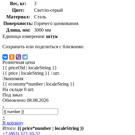
Вес, кг:
3
Цвет:
Светло-серый
Материал:
Сталь
Поверхность:
Горячего цинкования
Длина, мм:
3000 мм
Единица измерения:
штук
Сохранить или поделиться с близкими:
Розничная цена
{{ priceOld | localeString }}
{{ price | localeString }}
/ шт.
Экономия
{{ economy*number | localeString }}
На складе 0 шт.
Под заказ
Обновлено 08.08.2026
-
+
В корзину
Итого:
{{ price*number | localeString }}
+7 (863) 322-10-32