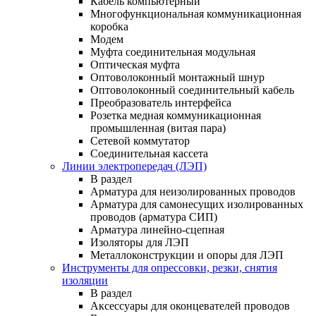
Кабель компьютерный
Многофункциональная коммуникационная
коробка
Модем
Муфта соединительная модульная
Оптическая муфта
Оптоволоконный монтажный шнур
Оптоволоконный соединительный кабель
Преобразователь интерфейса
Розетка медная коммуникационная
промышленная (витая пара)
Сетевой коммутатор
Соединительная кассета
Линии электропередач (ЛЭП)
В раздел
Арматура для неизолированных проводов
Арматура для самонесущих изолированных
проводов (арматура СИП)
Арматура линейно-сцепная
Изоляторы для ЛЭП
Металлоконструкции и опоры для ЛЭП
Инструменты для опрессовки, резки, снятия
изоляции
В раздел
Аксессуары для оконцевателей проводов