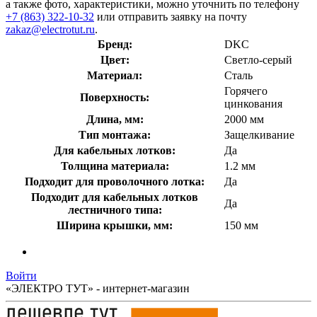
а также фото, характеристики, можно уточнить по телефону
+7 (863) 322-10-32
или отправить заявку на почту
zakaz@electrotut.ru
.
Бренд:
DKC
Цвет:
Светло-серый
Материал:
Сталь
Горячего
Поверхность:
цинкования
Длина, мм:
2000 мм
Тип монтажа:
Защелкивание
Для кабельных лотков:
Да
Толщина материала:
1.2 мм
Подходит для проволочного лотка:
Да
Подходит для кабельных лотков
Да
лестничного типа:
Ширина крышки, мм:
150 мм
Войти
«ЭЛЕКТРО ТУТ» - интернет-магазин