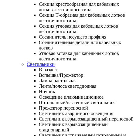
Секция крестообразная для кабельных
лотков лестничного типа
Секция Т-образная для кабельных лотков
лестничного типа
Секция угловая для кабельных лотков
лестничного типа
Соединитель несущего профиля
Соединительные детали для кабельных
лотков
Угловая вставка для кабельных лотков
лестничного типа
Светильники
В раздел
Вспышка/Прожектор
Лампа настольная
Лента/полоса светодиодная
Ночник
Освещение иллюминационное
Потолочный/настенный светильник
Прожектор переносной
Светильник аварийного освещения
Светильник взрывозащищенный переносной
Светильник взрывозащищенный
стационарный
Светильник встраиваемый потолочный и