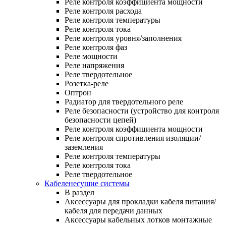
Реле контроля коэффициента мощности
Реле контроля расхода
Реле контроля температуры
Реле контроля тока
Реле контроля уровня/заполнения
Реле контроля фаз
Реле мощности
Реле напряжения
Реле твердотельное
Розетка-реле
Оптрон
Радиатор для твердотельного реле
Реле безопасности (устройство для контроля
безопасности цепей)
Реле контроля коэффициента мощности
Реле контроля спротивления изоляции/
заземления
Реле контроля температуры
Реле контроля тока
Реле твердотельное
Кабеленесущие системы
В раздел
Аксессуары для прокладки кабеля питания/
кабеля для передачи данных
Аксессуары кабельных лотков монтажные