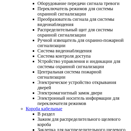
Оборудование передачи сигнала тревоги
Переключатель режимов для системы
охранной сигнализации
Преобразователь сигнала для системы
видеонаблюдения
Распределительный щит для системы
охранной сигнализации
Ручной извещатель для охранно-пожарной
сигнализации
Система видеонаблюдения
Система контроля доступа
Устройство управления и индикации для
системы охранной сигнализации
Центральная система пожарной
сигнализации
Электрическое устройство открывания
дверей
Электромагнитный замок двери
Электронный носитель информации для
переключателя режимов
Короба кабельные
В раздел
Зажим для распределительного щелевого
короба
Заклепка для распределительного щелевого