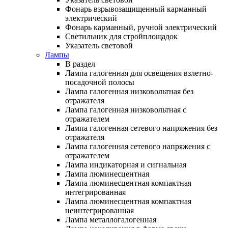
Фонарь взрывозащищенный карманный
электрический
Фонарь карманный, ручной электрический
Светильник для стройплощадок
Указатель световой
Лампы
В раздел
Лампа галогенная для освещения взлетно-
посадочной полосы
Лампа галогенная низковольтная без
отражателя
Лампа галогенная низковольтная с
отражателем
Лампа галогенная сетевого напряжения без
отражателя
Лампа галогенная сетевого напряжения с
отражателем
Лампа индикаторная и сигнальная
Лампа люминесцентная
Лампа люминесцентная компактная
интегрированная
Лампа люминесцентная компактная
неинтегрированная
Лампа металлогалогенная