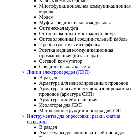
Кабель компьютерный
Многофункциональная коммуникационная
коробка
Модем
Муфта соединительная модульная
Оптическая муфта
Оптоволоконный монтажный шнур
Оптоволоконный соединительный кабель
Преобразователь интерфейса
Розетка медная коммуникационная
промышленная (витая пара)
Сетевой коммутатор
Соединительная кассета
Линии электропередач (ЛЭП)
В раздел
Арматура для неизолированных проводов
Арматура для самонесущих изолированных
проводов (арматура СИП)
Арматура линейно-сцепная
Изоляторы для ЛЭП
Металлоконструкции и опоры для ЛЭП
Инструменты для опрессовки, резки, снятия
изоляции
В раздел
Аксессуары для оконцевателей проводов