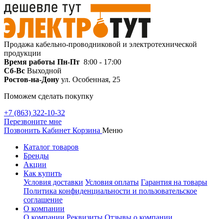
Продажа кабельно-проводниковой и электротехнической
продукции
Время работы
Пн-Пт
8:00 - 17:00
Сб-Вс
Выходной
Ростов-на-Дону
ул. Особенная, 25
Поможем сделать покупку
+7 (863) 322-10-32
Перезвоните мне
Позвонить
Кабинет
Корзина
Меню
Каталог товаров
Бренды
Акции
Как купить
Условия доставки
Условия оплаты
Гарантия на товары
Политика конфиденциальности и пользовательское
соглашение
О компании
О компании
Реквизиты
Отзывы о компании