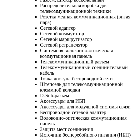
Распределительная коробка для
телекоммуникационной техники
Розетка медная коммуникационная (витая
пара)
Сетевой адаптер
Сетевой коммутатор
Сетевой маршрутизатор
Сетевой ретранслятор
Системная волоконно-оптическая
коммутационная панель
Телекоммуникационный разъем
Телекоммуникацонный соединительный
кабель
Точка доступа беспроводной сети
Штепсель для телекоммуникационной
клеммной колодки
D-Sub-разъем
Аксессуары для ИБП
Аксессуары для модульной системы связи
Беспроводной сетевой адаптер
Волоконно-оптическая коммутационная
панель
Защита мест соединения
Источник бесперебойного питания (ИБП)