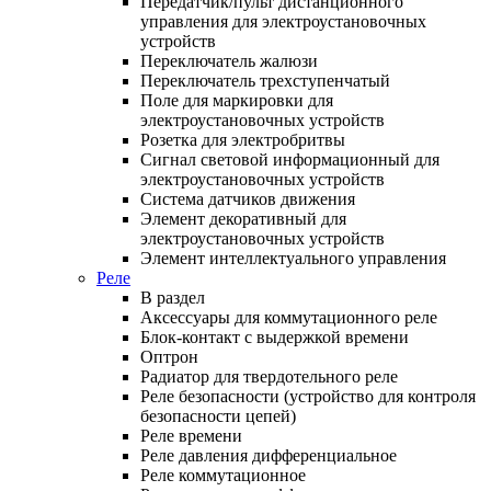
Передатчик/пульт дистанционного
управления для электроустановочных
устройств
Переключатель жалюзи
Переключатель трехступенчатый
Поле для маркировки для
электроустановочных устройств
Розетка для электробритвы
Сигнал световой информационный для
электроустановочных устройств
Система датчиков движения
Элемент декоративный для
электроустановочных устройств
Элемент интеллектуального управления
Реле
В раздел
Аксессуары для коммутационного реле
Блок-контакт с выдержкой времени
Оптрон
Радиатор для твердотельного реле
Реле безопасности (устройство для контроля
безопасности цепей)
Реле времени
Реле давления дифференциальное
Реле коммутационное