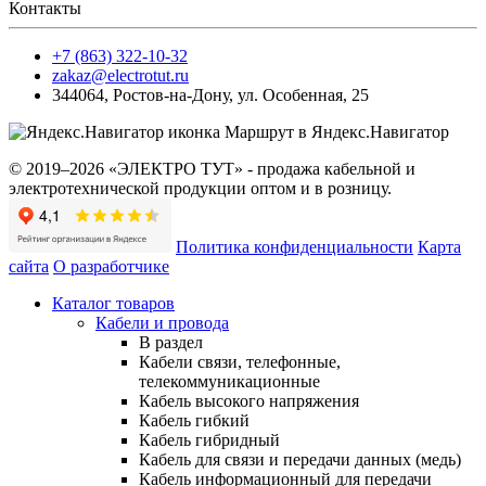
Контакты
+7 (863) 322-10-32
zakaz@electrotut.ru
344064
,
Ростов-на-Дону
,
ул. Особенная, 25
Маршрут в Яндекс.Навигатор
© 2019–2026 «ЭЛЕКТРО ТУТ» - продажа кабельной и
электротехнической продукции оптом и в розницу.
Политика конфиденциальности
Карта
сайта
О разработчике
Каталог товаров
Кабели и провода
В раздел
Кабели связи, телефонные,
телекоммуникационные
Кабель высокого напряжения
Кабель гибкий
Кабель гибридный
Кабель для связи и передачи данных (медь)
Кабель информационный для передачи