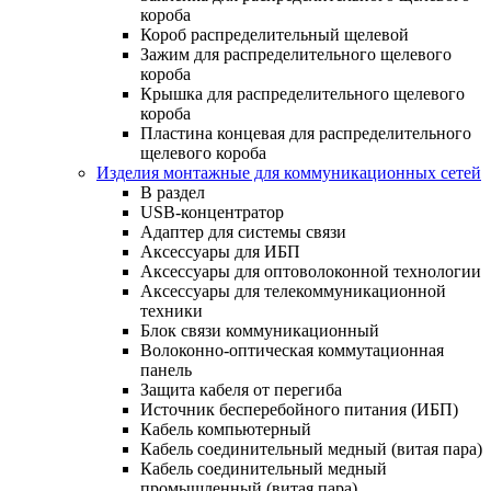
короба
Короб распределительный щелевой
Зажим для распределительного щелевого
короба
Крышка для распределительного щелевого
короба
Пластина концевая для распределительного
щелевого короба
Изделия монтажные для коммуникационных сетей
В раздел
USB-концентратор
Адаптер для системы связи
Аксессуары для ИБП
Аксессуары для оптоволоконной технологии
Аксессуары для телекоммуникационной
техники
Блок связи коммуникационный
Волоконно-оптическая коммутационная
панель
Защита кабеля от перегиба
Источник бесперебойного питания (ИБП)
Кабель компьютерный
Кабель соединительный медный (витая пара)
Кабель соединительный медный
промышленный (витая пара)