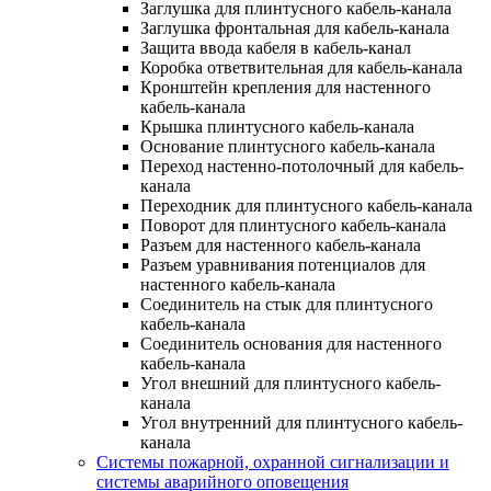
Заглушка для плинтусного кабель-канала
Заглушка фронтальная для кабель-канала
Защита ввода кабеля в кабель-канал
Коробка ответвительная для кабель-канала
Кронштейн крепления для настенного
кабель-канала
Крышка плинтусного кабель-канала
Основание плинтусного кабель-канала
Переход настенно-потолочный для кабель-
канала
Переходник для плинтусного кабель-канала
Поворот для плинтусного кабель-канала
Разъем для настенного кабель-канала
Разъем уравнивания потенциалов для
настенного кабель-канала
Соединитель на стык для плинтусного
кабель-канала
Соединитель основания для настенного
кабель-канала
Угол внешний для плинтусного кабель-
канала
Угол внутренний для плинтусного кабель-
канала
Системы пожарной, охранной сигнализации и
системы аварийного оповещения