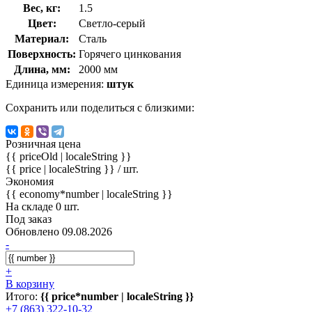
Вес, кг:
1.5
Цвет:
Светло-серый
Материал:
Сталь
Поверхность:
Горячего цинкования
Длина, мм:
2000 мм
Единица измерения:
штук
Сохранить или поделиться с близкими:
Розничная цена
{{ priceOld | localeString }}
{{ price | localeString }}
/ шт.
Экономия
{{ economy*number | localeString }}
На складе 0 шт.
Под заказ
Обновлено 09.08.2026
-
+
В корзину
Итого:
{{ price*number | localeString }}
+7 (863) 322-10-32