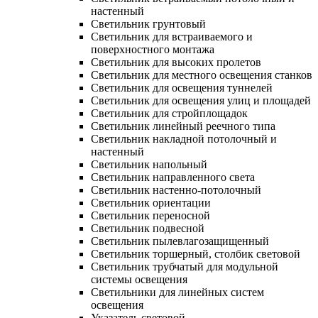
настенный
Светильник грунтовый
Светильник для встраиваемого и
поверхностного монтажа
Светильник для высоких пролетов
Светильник для местного освещения станков
Светильник для освещения туннелей
Светильник для освещения улиц и площадей
Светильник для стройплощадок
Светильник линейный реечного типа
Светильник накладной потолочный и
настенный
Светильник напольный
Светильник направленного света
Светильник настенно-потолочный
Светильник ориентации
Светильник переносной
Светильник подвесной
Светильник пылевлагозащищенный
Светильник торшерный, столбик световой
Светильник трубчатый для модульной
системы освещения
Светильники для линейных систем
освещения
Указатель световой