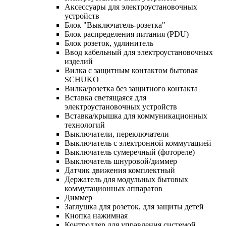
Аксессуары для электроустановочных
устройств
Блок "Выключатель-розетка"
Блок распределения питания (PDU)
Блок розеток, удлинитель
Ввод кабельный для электроустановочных
изделий
Вилка с защитным контактом бытовая
SCHUKO
Вилка/розетка без защитного контакта
Вставка светящаяся для
электроустановочных устройств
Вставка/крышка для коммуникационных
технологий
Выключатели, переключатели
Выключатель с электронной коммутацией
Выключатель сумеречный (фотореле)
Выключатель шнуровой/диммер
Датчик движения комплектный
Держатель для модульных бытовых
коммутационных аппаратов
Диммер
Заглушка для розеток, для защиты детей
Кнопка нажимная
Контроллер для управления системой