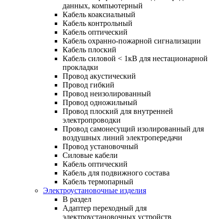
данных, компьютерный
Кабель коаксиальный
Кабель контрольный
Кабель оптический
Кабель охранно-пожарной сигнализации
Кабель плоский
Кабель силовой < 1кВ для нестационарной
прокладки
Провод акустический
Провод гибкий
Провод неизолированный
Провод одножильный
Провод плоский для внутренней
электропроводки
Провод самонесущий изолированный для
воздушных линий электропередачи
Провод установочный
Силовые кабели
Кабель оптический
Кабель для подвижного состава
Кабель термопарный
Электроустановочные изделия
В раздел
Адаптер переходный для
электроустановочных устройств