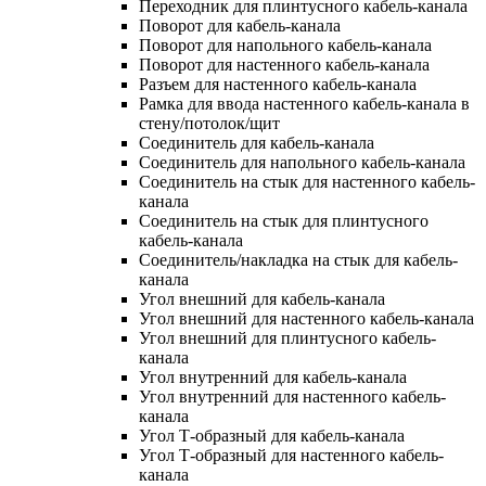
Переходник для плинтусного кабель-канала
Поворот для кабель-канала
Поворот для напольного кабель-канала
Поворот для настенного кабель-канала
Разъем для настенного кабель-канала
Рамка для ввода настенного кабель-канала в
стену/потолок/щит
Соединитель для кабель-канала
Соединитель для напольного кабель-канала
Соединитель на стык для настенного кабель-
канала
Соединитель на стык для плинтусного
кабель-канала
Соединитель/накладка на стык для кабель-
канала
Угол внешний для кабель-канала
Угол внешний для настенного кабель-канала
Угол внешний для плинтусного кабель-
канала
Угол внутренний для кабель-канала
Угол внутренний для настенного кабель-
канала
Угол Т-образный для кабель-канала
Угол Т-образный для настенного кабель-
канала