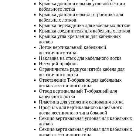
Крышка дополнительная угловой секции
кабельного лотка
Крышка дополнительного тройника для
кабельных лотков
Крышка переходника для кабельных лотков
Крышка соединителя для кабельных лотков
Крышка угла крепления для кабельных
лотков
Лоток вертикальный кабельный
лестничного типа
Накладка на стык для кабельного лотка
Несущий профиль
Ограничитель радиуса изгиба кабеля для
лестничного лотка
Ответвление Т-образное для кабельных
лотков лестничного типа
Отвод вертикальный Т-образный для
кабельного лотка
Пластина для усиления основания лотка
Профиль для вертикального кабельного
лотка лестничного типа боковой
Секция вертикальная угловая для кабельных
лотков
Секция вертикальная угловая для кабельных
лотков лестничного типа