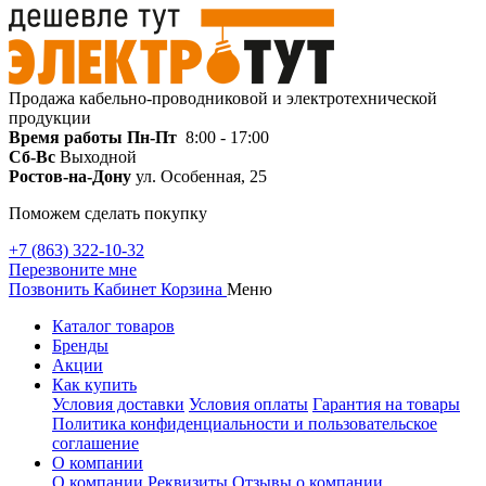
Продажа кабельно-проводниковой и электротехнической
продукции
Время работы
Пн-Пт
8:00 - 17:00
Сб-Вс
Выходной
Ростов-на-Дону
ул. Особенная, 25
Поможем сделать покупку
+7 (863) 322-10-32
Перезвоните мне
Позвонить
Кабинет
Корзина
Меню
Каталог товаров
Бренды
Акции
Как купить
Условия доставки
Условия оплаты
Гарантия на товары
Политика конфиденциальности и пользовательское
соглашение
О компании
О компании
Реквизиты
Отзывы о компании