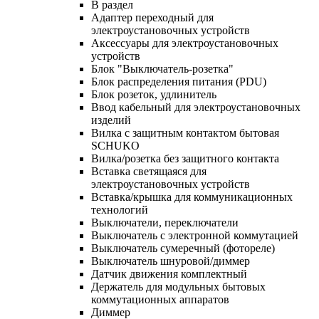
В раздел
Адаптер переходный для
электроустановочных устройств
Аксессуары для электроустановочных
устройств
Блок "Выключатель-розетка"
Блок распределения питания (PDU)
Блок розеток, удлинитель
Ввод кабельный для электроустановочных
изделий
Вилка с защитным контактом бытовая
SCHUKO
Вилка/розетка без защитного контакта
Вставка светящаяся для
электроустановочных устройств
Вставка/крышка для коммуникационных
технологий
Выключатели, переключатели
Выключатель с электронной коммутацией
Выключатель сумеречный (фотореле)
Выключатель шнуровой/диммер
Датчик движения комплектный
Держатель для модульных бытовых
коммутационных аппаратов
Диммер