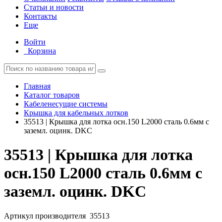
Статьи и новости
Контакты
Еще
Войти
Корзина
Главная
Каталог товаров
Кабеленесущие системы
Крышка для кабельных лотков
35513 | Крышка для лотка осн.150 L2000 сталь 0.6мм с
заземл. оцинк. DKC
35513 | Крышка для лотка
осн.150 L2000 сталь 0.6мм с
заземл. оцинк. DKC
Артикул производителя
35513