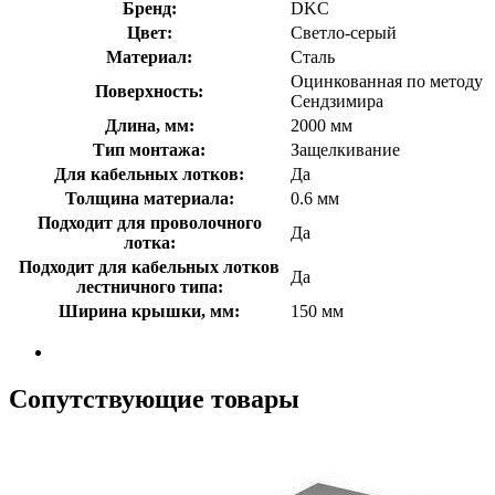
Бренд:
DKC
Цвет:
Светло-серый
Материал:
Сталь
Оцинкованная по методу
Поверхность:
Сендзимира
Длина, мм:
2000 мм
Тип монтажа:
Защелкивание
Для кабельных лотков:
Да
Толщина материала:
0.6 мм
Подходит для проволочного
Да
лотка:
Подходит для кабельных лотков
Да
лестничного типа:
Ширина крышки, мм:
150 мм
Сопутствующие товары