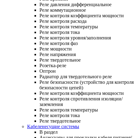
Реле давления дифференциальное
Реле коммутационное
Реле контроля коэффициента мощности
Реле контроля расхода
Реле контроля температуры
Реле контроля тока
Реле контроля уровня/заполнения
Реле контроля фаз
Реле мощности
Реле напряжения
Реле твердотельное
Розетка-реле
Оптрон
Радиатор для твердотельного реле
Реле безопасности (устройство для контроля
безопасности цепей)
Реле контроля коэффициента мощности
Реле контроля спротивления изоляции/
заземления
Реле контроля температуры
Реле контроля тока
Реле твердотельное
Кабеленесущие системы
В раздел
Аксессуары для прокладки кабеля питания/