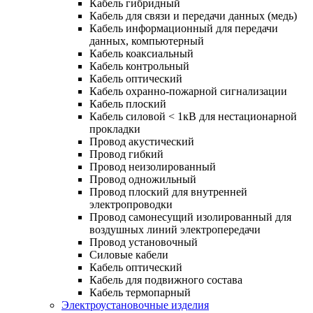
Кабель гибридный
Кабель для связи и передачи данных (медь)
Кабель информационный для передачи
данных, компьютерный
Кабель коаксиальный
Кабель контрольный
Кабель оптический
Кабель охранно-пожарной сигнализации
Кабель плоский
Кабель силовой < 1кВ для нестационарной
прокладки
Провод акустический
Провод гибкий
Провод неизолированный
Провод одножильный
Провод плоский для внутренней
электропроводки
Провод самонесущий изолированный для
воздушных линий электропередачи
Провод установочный
Силовые кабели
Кабель оптический
Кабель для подвижного состава
Кабель термопарный
Электроустановочные изделия