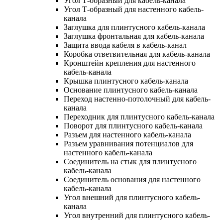
Угол Т-образный для кабель-канала
Угол Т-образный для настенного кабель-
канала
Заглушка для плинтусного кабель-канала
Заглушка фронтальная для кабель-канала
Защита ввода кабеля в кабель-канал
Коробка ответвительная для кабель-канала
Кронштейн крепления для настенного
кабель-канала
Крышка плинтусного кабель-канала
Основание плинтусного кабель-канала
Переход настенно-потолочный для кабель-
канала
Переходник для плинтусного кабель-канала
Поворот для плинтусного кабель-канала
Разъем для настенного кабель-канала
Разъем уравнивания потенциалов для
настенного кабель-канала
Соединитель на стык для плинтусного
кабель-канала
Соединитель основания для настенного
кабель-канала
Угол внешний для плинтусного кабель-
канала
Угол внутренний для плинтусного кабель-