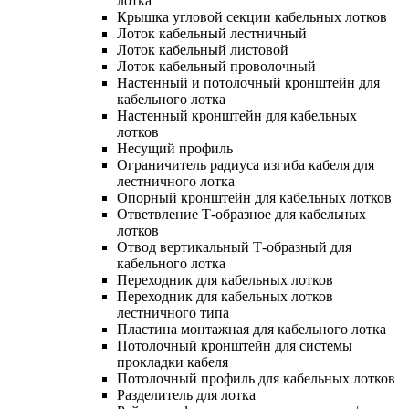
лотка
Крышка угловой секции кабельных лотков
Лоток кабельный лестничный
Лоток кабельный листовой
Лоток кабельный проволочный
Настенный и потолочный кронштейн для
кабельного лотка
Настенный кронштейн для кабельных
лотков
Несущий профиль
Ограничитель радиуса изгиба кабеля для
лестничного лотка
Опорный кронштейн для кабельных лотков
Ответвление Т-образное для кабельных
лотков
Отвод вертикальный Т-образный для
кабельного лотка
Переходник для кабельных лотков
Переходник для кабельных лотков
лестничного типа
Пластина монтажная для кабельного лотка
Потолочный кронштейн для системы
прокладки кабеля
Потолочный профиль для кабельных лотков
Разделитель для лотка