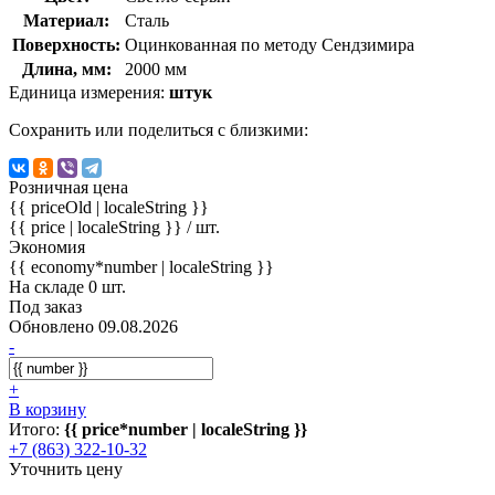
Материал:
Сталь
Поверхность:
Оцинкованная по методу Сендзимира
Длина, мм:
2000 мм
Единица измерения:
штук
Сохранить или поделиться с близкими:
Розничная цена
{{ priceOld | localeString }}
{{ price | localeString }}
/ шт.
Экономия
{{ economy*number | localeString }}
На складе 0 шт.
Под заказ
Обновлено 09.08.2026
-
+
В корзину
Итого:
{{ price*number | localeString }}
+7 (863) 322-10-32
Уточнить цену