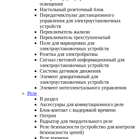
освещения
Настольный розеточный блок
Передатчик/пульт дистанционного
управления для электроустановочных
устройств
Переключатель жалюзи
Переключатель трехступенчатый
Поле для маркировки для
электроустановочных устройств
Розетка для электробритвы
Сигнал световой информационный для
электроустановочных устройств
Система датчиков движения
Элемент декоративный для
электроустановочных устройств
Элемент интеллектуального управления
Реле
В раздел
Аксессуары для коммутационного реле
Блок-контакт с выдержкой времени
Оптрон
Радиатор для твердотельного реле
Реле безопасности (устройство для контроля
безопасности цепей)
Реле времени