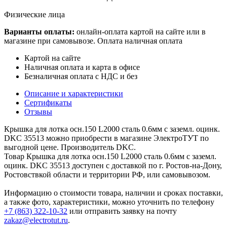
Физические лица
Варианты оплаты:
онлайн-оплата картой на сайте или в
магазине при самовывозе. Оплата наличная оплата
Картой на сайте
Наличная оплата и карта в офисе
Безналичная оплата с НДС и без
Описание и характеристики
Сертификаты
Отзывы
Крышка для лотка осн.150 L2000 сталь 0.6мм с заземл. оцинк.
DKC 35513 можно приобрести в магазине ЭлектроТУТ по
выгодной цене. Производитель DKC.
Товар Крышка для лотка осн.150 L2000 сталь 0.6мм с заземл.
оцинк. DKC 35513 доступен с доставкой по г. Ростов-на-Дону,
Ростовствкой области и территории РФ, или самовывозом.
Информацию о стоимости товара, наличии и сроках поставки,
а также фото, характеристики, можно уточнить по телефону
+7 (863) 322-10-32
или отправить заявку на почту
zakaz@electrotut.ru
.