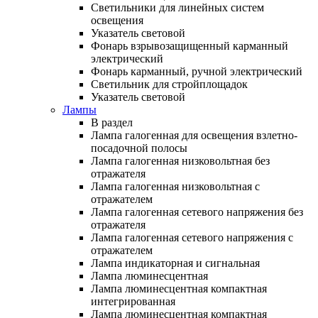
Светильники для линейных систем
освещения
Указатель световой
Фонарь взрывозащищенный карманный
электрический
Фонарь карманный, ручной электрический
Светильник для стройплощадок
Указатель световой
Лампы
В раздел
Лампа галогенная для освещения взлетно-
посадочной полосы
Лампа галогенная низковольтная без
отражателя
Лампа галогенная низковольтная с
отражателем
Лампа галогенная сетевого напряжения без
отражателя
Лампа галогенная сетевого напряжения с
отражателем
Лампа индикаторная и сигнальная
Лампа люминесцентная
Лампа люминесцентная компактная
интегрированная
Лампа люминесцентная компактная