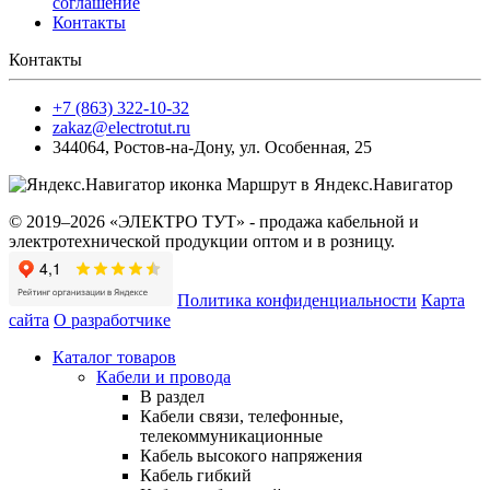
соглашение
Контакты
Контакты
+7 (863) 322-10-32
zakaz@electrotut.ru
344064
,
Ростов-на-Дону
,
ул. Особенная, 25
Маршрут в Яндекс.Навигатор
© 2019–2026 «ЭЛЕКТРО ТУТ» - продажа кабельной и
электротехнической продукции оптом и в розницу.
Политика конфиденциальности
Карта
сайта
О разработчике
Каталог товаров
Кабели и провода
В раздел
Кабели связи, телефонные,
телекоммуникационные
Кабель высокого напряжения
Кабель гибкий