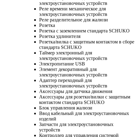
электроустановочных устройств
Реле времени механическое для
электроустановочных устройств
Реле разделительное для жалюзи
Розетка
Розетка с заземлением стандарта SCHUKO
Розетка удлинителя
Розетка/вилка с защитным контактом в сборе
стандарта SCHUKO
Таймер электронный для
электроустановочных устройств
Электропитание USB
Элемент декоративный для
электроустановочных устройств
Адаптер переходный для
электроустановочных устройств
Аксессуары для датчика движения
Аксессуары для розетки/вилки с защитным
контактом стандарта SCHUKO
Блок управления жалюзи
Ввод кабельный для электроустановочных
изделий
Запчасти для электроустановочных
устройств
Контроллер для управления системой