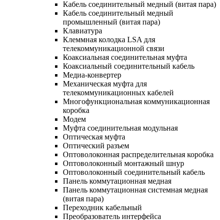
Кабель соединительный медный (витая пара)
Кабель соединительный медный
промышленный (витая пара)
Клавиатура
Клеммная колодка LSA для
телекоммуникационной связи
Коаксиальная соединительная муфта
Коаксиальный соединительный кабель
Медиа-конвертер
Механическая муфта для
телекоммуникационных кабелей
Многофункциональная коммуникационная
коробка
Модем
Муфта соединительная модульная
Оптическая муфта
Оптический разъем
Оптоволоконная распределительная коробка
Оптоволоконный монтажный шнур
Оптоволоконный соединительный кабель
Панель коммутационная медная
Панель коммутационная системная медная
(витая пара)
Переходник кабельный
Преобразователь интерфейса