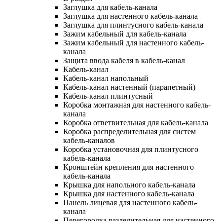
Заглушка для кабель-канала
Заглушка для настенного кабель-канала
Заглушка для плинтусного кабель-канала
Зажим кабельный для кабель-канала
Зажим кабельный для настенного кабель-
канала
Защита ввода кабеля в кабель-канал
Кабель-канал
Кабель-канал напольный
Кабель-канал настенный (парапетный)
Кабель-канал плинтусный
Коробка монтажная для настенного кабель-
канала
Коробка ответвительная для кабель-канала
Коробка распределительная для систем
кабель-каналов
Коробка установочная для плинтусного
кабель-канала
Кронштейн крепления для настенного
кабель-канала
Крышка для напольного кабель-канала
Крышка для настенного кабель-канала
Панель лицевая для настенного кабель-
канала
Перегородка разделительная для настенного