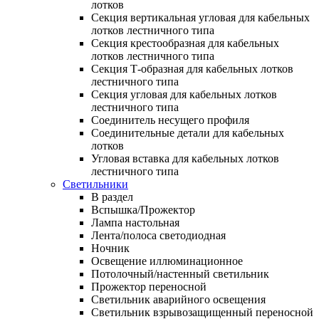
лотков
Секция вертикальная угловая для кабельных
лотков лестничного типа
Секция крестообразная для кабельных
лотков лестничного типа
Секция Т-образная для кабельных лотков
лестничного типа
Секция угловая для кабельных лотков
лестничного типа
Соединитель несущего профиля
Соединительные детали для кабельных
лотков
Угловая вставка для кабельных лотков
лестничного типа
Светильники
В раздел
Вспышка/Прожектор
Лампа настольная
Лента/полоса светодиодная
Ночник
Освещение иллюминационное
Потолочный/настенный светильник
Прожектор переносной
Светильник аварийного освещения
Светильник взрывозащищенный переносной