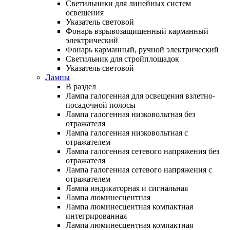
Светильники для линейных систем
освещения
Указатель световой
Фонарь взрывозащищенный карманный
электрический
Фонарь карманный, ручной электрический
Светильник для стройплощадок
Указатель световой
Лампы
В раздел
Лампа галогенная для освещения взлетно-
посадочной полосы
Лампа галогенная низковольтная без
отражателя
Лампа галогенная низковольтная с
отражателем
Лампа галогенная сетевого напряжения без
отражателя
Лампа галогенная сетевого напряжения с
отражателем
Лампа индикаторная и сигнальная
Лампа люминесцентная
Лампа люминесцентная компактная
интегрированная
Лампа люминесцентная компактная