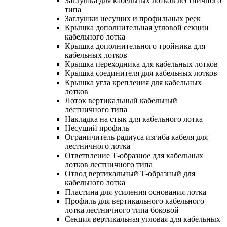
Заглушка для кабельных лотков лестничного
типа
Заглушки несущих и профильных реек
Крышка дополнительная угловой секции
кабельного лотка
Крышка дополнительного тройника для
кабельных лотков
Крышка переходника для кабельных лотков
Крышка соединителя для кабельных лотков
Крышка угла крепления для кабельных
лотков
Лоток вертикальный кабельный
лестничного типа
Накладка на стык для кабельного лотка
Несущий профиль
Ограничитель радиуса изгиба кабеля для
лестничного лотка
Ответвление Т-образное для кабельных
лотков лестничного типа
Отвод вертикальный Т-образный для
кабельного лотка
Пластина для усиления основания лотка
Профиль для вертикального кабельного
лотка лестничного типа боковой
Секция вертикальная угловая для кабельных