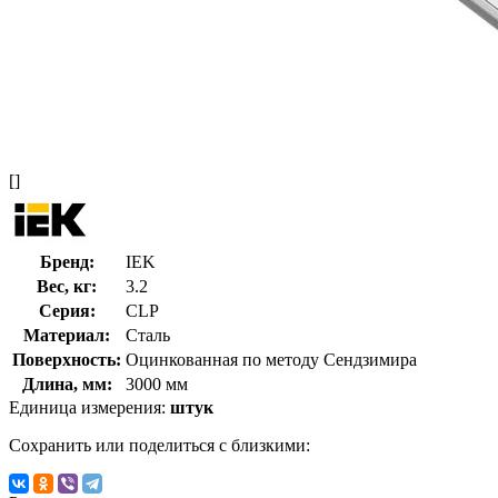
[]
Бренд:
IEK
Вес, кг:
3.2
Серия:
CLP
Материал:
Сталь
Поверхность:
Оцинкованная по методу Сендзимира
Длина, мм:
3000 мм
Единица измерения:
штук
Сохранить или поделиться с близкими: