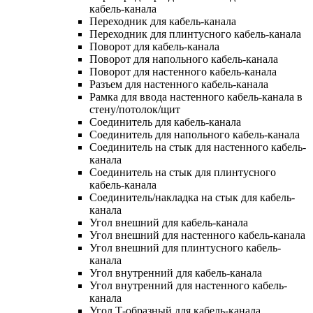
кабель-канала
Переходник для кабель-канала
Переходник для плинтусного кабель-канала
Поворот для кабель-канала
Поворот для напольного кабель-канала
Поворот для настенного кабель-канала
Разъем для настенного кабель-канала
Рамка для ввода настенного кабель-канала в
стену/потолок/щит
Соединитель для кабель-канала
Соединитель для напольного кабель-канала
Соединитель на стык для настенного кабель-
канала
Соединитель на стык для плинтусного
кабель-канала
Соединитель/накладка на стык для кабель-
канала
Угол внешний для кабель-канала
Угол внешний для настенного кабель-канала
Угол внешний для плинтусного кабель-
канала
Угол внутренний для кабель-канала
Угол внутренний для настенного кабель-
канала
Угол Т-образный для кабель-канала