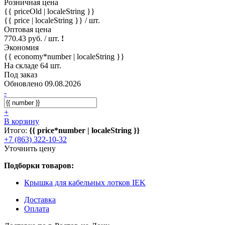
Розничная цена
{{ priceOld | localeString }}
{{ price | localeString }}
/ шт.
Оптовая цена
770.43 руб. / шт.
!
Экономия
{{ economy*number | localeString }}
На складе 64 шт.
Под заказ
Обновлено 09.08.2026
-
+
В корзину
Итого:
{{ price*number | localeString }}
+7 (863) 322-10-32
Уточнить цену
Подборки товаров:
Крышка для кабельных лотков IEK
Доставка
Оплата