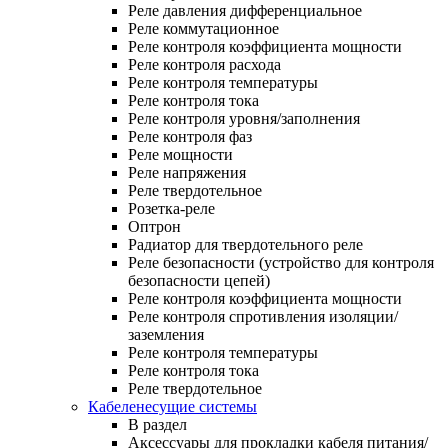
Реле давления дифференциальное
Реле коммутационное
Реле контроля коэффициента мощности
Реле контроля расхода
Реле контроля температуры
Реле контроля тока
Реле контроля уровня/заполнения
Реле контроля фаз
Реле мощности
Реле напряжения
Реле твердотельное
Розетка-реле
Оптрон
Радиатор для твердотельного реле
Реле безопасности (устройство для контроля
безопасности цепей)
Реле контроля коэффициента мощности
Реле контроля спротивления изоляции/
заземления
Реле контроля температуры
Реле контроля тока
Реле твердотельное
Кабеленесущие системы
В раздел
Аксессуары для прокладки кабеля питания/