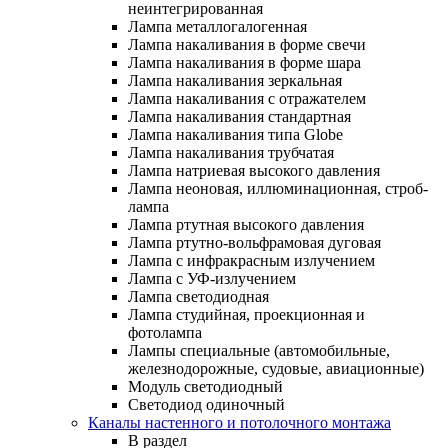
неинтегрированная
Лампа металлогалогенная
Лампа накаливания в форме свечи
Лампа накаливания в форме шара
Лампа накаливания зеркальная
Лампа накаливания с отражателем
Лампа накаливания стандартная
Лампа накаливания типа Globe
Лампа накаливания трубчатая
Лампа натриевая высокого давления
Лампа неоновая, иллюминационная, строб-
лампа
Лампа ртутная высокого давления
Лампа ртутно-вольфрамовая дуговая
Лампа с инфракрасным излучением
Лампа с УФ-излучением
Лампа светодиодная
Лампа студийная, проекционная и
фотолампа
Лампы специальные (автомобильные,
железнодорожные, судовые, авиационные)
Модуль светодиодный
Светодиод одиночный
Каналы настенного и потолочного монтажа
В раздел