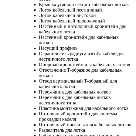
Крышка угловой секции кабельных лотков
Лоток кабельный лестничный
Лоток кабельный листовой
Лоток кабельный проволочный
Настенный и потолочный кронштейн для
кабельного лотка
Настенный кронштейн для кабельных
лотков
Несущий профиль
Ограничитель радиуса изгиба кабеля для
лестничного лотка
Опорный кронштейн для кабельных лотков
Ответвление Т-образное для кабельных
лотков
Отвод вертикальный Т-образный для
кабельного лотка
Переходник для кабельных лотков
Переходник для кабельных лотков
лестничного типа
Пластина монтажная для кабельного лотка
Потолочный кронштейн для системы
прокладки кабеля
Потолочный профиль для кабельных лотков
Разделитель для лотка
Рейки профильные конструкционные/