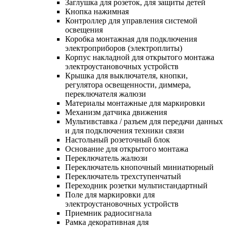
Заглушка для розеток, для защиты детей
Кнопка нажимная
Контроллер для управления системой
освещения
Коробка монтажная для подключения
электроприборов (электроплиты)
Корпус накладной для открытого монтажа
электроустановочных устройств
Крышка для выключателя, кнопки,
регулятора освещенности, диммера,
переключателя жалюзи
Материалы монтажные для маркировки
Механизм датчика движения
Мультивставка / разъем для передачи данных
и для подключения техники связи
Настольный розеточный блок
Основание для открытого монтажа
Переключатель жалюзи
Переключатель кнопочный миниатюрный
Переключатель трехступенчатый
Переходник розетки мультистандартный
Поле для маркировки для
электроустановочных устройств
Приемник радиосигнала
Рамка декоративная для