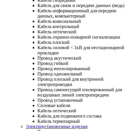
Кабель гибридный
Кабель для связи и передачи данных (медь)
Кабель информационный для передачи
данных, компьютерный
Кабель коаксиальный
Кабель контрольный
Кабель оптический
Кабель охранно-пожарной сигнализации
Кабель плоский
Кабель силовой < 1кВ для нестационарной
прокладки
Провод акустический
Провод гибкий
Провод неизолированный
Провод одножильный
Провод плоский для внутренней
электропроводки
Провод самонесущий изолированный для
воздушных линий электропередачи
Провод установочный
Силовые кабели
Кабель оптический
Кабель для подвижного состава
Кабель термопарный
Электроустановочные изделия