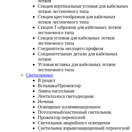
лотков
Секция вертикальная угловая для кабельных
лотков лестничного типа
Секция крестообразная для кабельных
лотков лестничного типа
Секция Т-образная для кабельных лотков
лестничного типа
Секция угловая для кабельных лотков
лестничного типа
Соединитель несущего профиля
Соединительные детали для кабельных
лотков
Угловая вставка для кабельных лотков
лестничного типа
Светильники
В раздел
Вспышка/Прожектор
Лампа настольная
Лента/полоса светодиодная
Ночник
Освещение иллюминационное
Потолочный/настенный светильник
Прожектор переносной
Светильник аварийного освещения
Светильник взрывозащищенный переносной