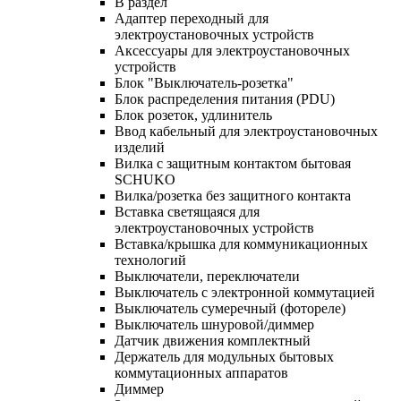
В раздел
Адаптер переходный для
электроустановочных устройств
Аксессуары для электроустановочных
устройств
Блок "Выключатель-розетка"
Блок распределения питания (PDU)
Блок розеток, удлинитель
Ввод кабельный для электроустановочных
изделий
Вилка с защитным контактом бытовая
SCHUKO
Вилка/розетка без защитного контакта
Вставка светящаяся для
электроустановочных устройств
Вставка/крышка для коммуникационных
технологий
Выключатели, переключатели
Выключатель с электронной коммутацией
Выключатель сумеречный (фотореле)
Выключатель шнуровой/диммер
Датчик движения комплектный
Держатель для модульных бытовых
коммутационных аппаратов
Диммер