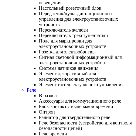
освещения
Настольный розеточный блок
Передатчик/пульт дистанционного
управления для электроустановочных
устройств
Переключатель жалюзи
Переключатель трехступенчатый
Поле для маркировки для
электроустановочных устройств
Розетка для электробритвы
Сигнал световой информационный для
электроустановочных устройств
Система датчиков движения
Элемент декоративный для
электроустановочных устройств
Элемент интеллектуального управления
Реле
В раздел
Аксессуары для коммутационного реле
Блок-контакт с выдержкой времени
Оптрон
Радиатор для твердотельного реле
Реле безопасности (устройство для контроля
безопасности цепей)
Реле времени