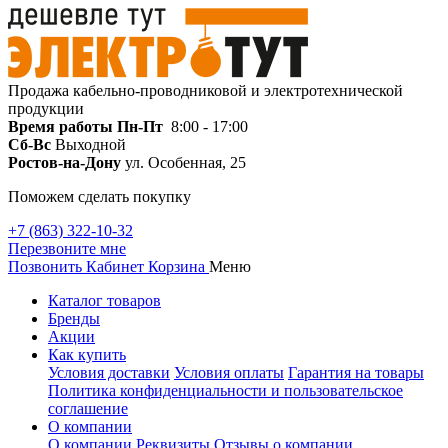
Продажа кабельно-проводниковой и электротехнической
продукции
Время работы
Пн-Пт
8:00 - 17:00
Сб-Вс
Выходной
Ростов-на-Дону
ул. Особенная, 25
Поможем сделать покупку
+7 (863) 322-10-32
Перезвоните мне
Позвонить
Кабинет
Корзина
Меню
Каталог товаров
Бренды
Акции
Как купить
Условия доставки
Условия оплаты
Гарантия на товары
Политика конфиденциальности и пользовательское
соглашение
О компании
О компании
Реквизиты
Отзывы о компании