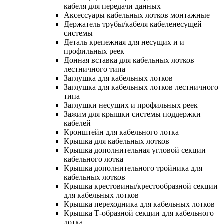
кабеля для передачи данных
Аксессуары кабельных лотков монтажные
Держатель трубы/кабеля кабеленесущей
системы
Деталь крепежная для несущих и и
профильных реек
Донная вставка для кабельных лотков
лестничного типа
Заглушка для кабельных лотков
Заглушка для кабельных лотков лестничного
типа
Заглушки несущих и профильных реек
Зажим для крышки системы поддержки
кабелей
Кронштейн для кабельного лотка
Крышка для кабельных лотков
Крышка дополнительная угловой секции
кабельного лотка
Крышка дополнительного тройника для
кабельных лотков
Крышка крестовины/крестообразной секции
для кабельных лотков
Крышка переходника для кабельных лотков
Крышка Т-образной секции для кабельного
лотка