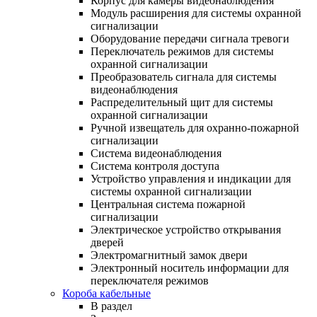
Корпус для камеры видеонаблюдения
Модуль расширения для системы охранной
сигнализации
Оборудование передачи сигнала тревоги
Переключатель режимов для системы
охранной сигнализации
Преобразователь сигнала для системы
видеонаблюдения
Распределительный щит для системы
охранной сигнализации
Ручной извещатель для охранно-пожарной
сигнализации
Система видеонаблюдения
Система контроля доступа
Устройство управления и индикации для
системы охранной сигнализации
Центральная система пожарной
сигнализации
Электрическое устройство открывания
дверей
Электромагнитный замок двери
Электронный носитель информации для
переключателя режимов
Короба кабельные
В раздел