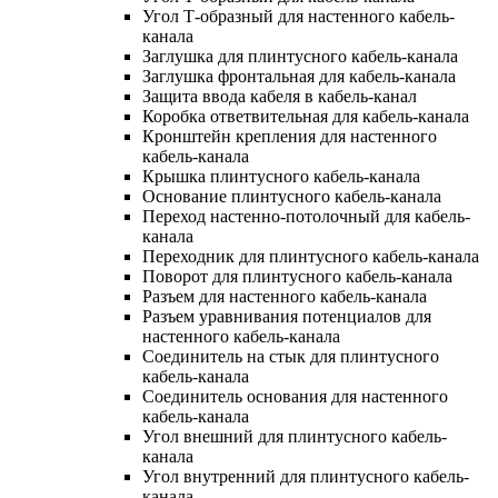
Угол Т-образный для настенного кабель-
канала
Заглушка для плинтусного кабель-канала
Заглушка фронтальная для кабель-канала
Защита ввода кабеля в кабель-канал
Коробка ответвительная для кабель-канала
Кронштейн крепления для настенного
кабель-канала
Крышка плинтусного кабель-канала
Основание плинтусного кабель-канала
Переход настенно-потолочный для кабель-
канала
Переходник для плинтусного кабель-канала
Поворот для плинтусного кабель-канала
Разъем для настенного кабель-канала
Разъем уравнивания потенциалов для
настенного кабель-канала
Соединитель на стык для плинтусного
кабель-канала
Соединитель основания для настенного
кабель-канала
Угол внешний для плинтусного кабель-
канала
Угол внутренний для плинтусного кабель-
канала