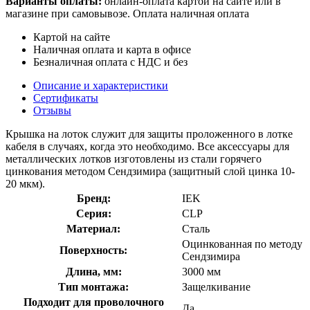
Варианты оплаты:
онлайн-оплата картой на сайте или в
магазине при самовывозе. Оплата наличная оплата
Картой на сайте
Наличная оплата и карта в офисе
Безналичная оплата с НДС и без
Описание и характеристики
Сертификаты
Отзывы
Крышка на лоток служит для защиты проложенного в лотке
кабеля в случаях, когда это необходимо. Все аксессуары для
металлических лотков изготовлены из стали горячего
цинкования методом Сендзимира (защитный слой цинка 10-
20 мкм).
Бренд:
IEK
Серия:
CLP
Материал:
Сталь
Оцинкованная по методу
Поверхность:
Сендзимира
Длина, мм:
3000 мм
Тип монтажа:
Защелкивание
Подходит для проволочного
Да