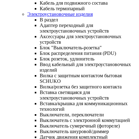
Кабель для подвижного состава
Кабель термопарный
Электроустановочные изделия
В раздел
Адаптер переходный для
электроустановочных устройств
Аксессуары для электроустановочных
устройств
Блок "Выключатель-розетка"
Блок распределения питания (PDU)
Блок розеток, удлинитель
Ввод кабельный для электроустановочных
изделий
Вилка с защитным контактом бытовая
SCHUKO
Вилка/розетка без защитного контакта
Вставка светящаяся для
электроустановочных устройств
Вставка/крышка для коммуникационных
технологий
Выключатели, переключатели
Выключатель с электронной коммутацией
Выключатель сумеречный (фотореле)
Выключатель шнуровой/диммер
Датчик движения комплектный