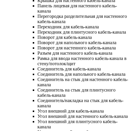
Крышка для настенного кабель-канала
Панель лицевая для настенного кабель-
канала
Перегородка разделительная для настенного
кабель-канала
Переходник для кабель-канала
Переходник для плинтусного кабель-канала
Поворот для кабель-канала
Поворот для напольного кабель-канала
Поворот для настенного кабель-канала
Разъем для настенного кабель-канала
Рамка для ввода настенного кабель-канала в
стену/потолок/щит
Соединитель для кабель-канала
Соединитель для напольного кабель-канала
Соединитель на стык для настенного кабель-
канала
Соединитель на стык для плинтусного
кабель-канала
Соединитель/накладка на стык для кабель-
канала
Угол внешний для кабель-канала
Угол внешний для настенного кабель-канала
Угол внешний для плинтусного кабель-
канала