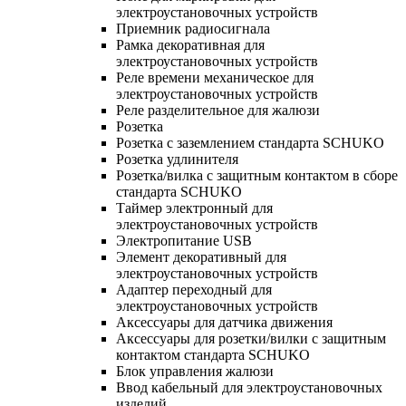
электроустановочных устройств
Приемник радиосигнала
Рамка декоративная для
электроустановочных устройств
Реле времени механическое для
электроустановочных устройств
Реле разделительное для жалюзи
Розетка
Розетка с заземлением стандарта SCHUKO
Розетка удлинителя
Розетка/вилка с защитным контактом в сборе
стандарта SCHUKO
Таймер электронный для
электроустановочных устройств
Электропитание USB
Элемент декоративный для
электроустановочных устройств
Адаптер переходный для
электроустановочных устройств
Аксессуары для датчика движения
Аксессуары для розетки/вилки с защитным
контактом стандарта SCHUKO
Блок управления жалюзи
Ввод кабельный для электроустановочных
изделий