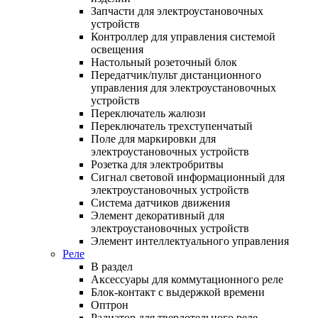
Запчасти для электроустановочных
устройств
Контроллер для управления системой
освещения
Настольный розеточный блок
Передатчик/пульт дистанционного
управления для электроустановочных
устройств
Переключатель жалюзи
Переключатель трехступенчатый
Поле для маркировки для
электроустановочных устройств
Розетка для электробритвы
Сигнал световой информационный для
электроустановочных устройств
Система датчиков движения
Элемент декоративный для
электроустановочных устройств
Элемент интеллектуального управления
Реле
В раздел
Аксессуары для коммутационного реле
Блок-контакт с выдержкой времени
Оптрон
Радиатор для твердотельного реле