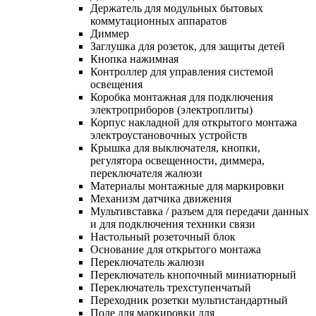
Держатель для модульных бытовых
коммутационных аппаратов
Диммер
Заглушка для розеток, для защиты детей
Кнопка нажимная
Контроллер для управления системой
освещения
Коробка монтажная для подключения
электроприборов (электроплиты)
Корпус накладной для открытого монтажа
электроустановочных устройств
Крышка для выключателя, кнопки,
регулятора освещенности, диммера,
переключателя жалюзи
Материалы монтажные для маркировки
Механизм датчика движения
Мультивставка / разъем для передачи данных
и для подключения техники связи
Настольный розеточный блок
Основание для открытого монтажа
Переключатель жалюзи
Переключатель кнопочный миниатюрный
Переключатель трехступенчатый
Переходник розетки мультистандартный
Поле для маркировки для