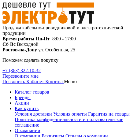
Продажа кабельно-проводниковой и электротехнической
продукции
Время работы
Пн-Пт
8:00 - 17:00
Сб-Вс
Выходной
Ростов-на-Дону
ул. Особенная, 25
Поможем сделать покупку
+7 (863) 322-10-32
Перезвоните мне
Позвонить
Кабинет
Корзина
Меню
Каталог товаров
Бренды
Акции
Как купить
Условия доставки
Условия оплаты
Гарантия на товары
Политика конфиденциальности и пользовательское
соглашение
О компании
О компании
Реквизиты
Отзывы о компании