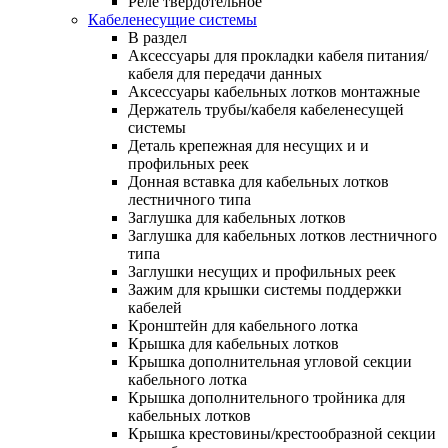
Реле твердотельное
Кабеленесущие системы
В раздел
Аксессуары для прокладки кабеля питания/
кабеля для передачи данных
Аксессуары кабельных лотков монтажные
Держатель трубы/кабеля кабеленесущей
системы
Деталь крепежная для несущих и и
профильных реек
Донная вставка для кабельных лотков
лестничного типа
Заглушка для кабельных лотков
Заглушка для кабельных лотков лестничного
типа
Заглушки несущих и профильных реек
Зажим для крышки системы поддержки
кабелей
Кронштейн для кабельного лотка
Крышка для кабельных лотков
Крышка дополнительная угловой секции
кабельного лотка
Крышка дополнительного тройника для
кабельных лотков
Крышка крестовины/крестообразной секции