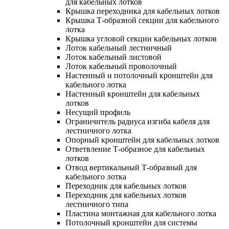
для кабельных лотков
Крышка переходника для кабельных лотков
Крышка Т-образной секции для кабельного
лотка
Крышка угловой секции кабельных лотков
Лоток кабельный лестничный
Лоток кабельный листовой
Лоток кабельный проволочный
Настенный и потолочный кронштейн для
кабельного лотка
Настенный кронштейн для кабельных
лотков
Несущий профиль
Ограничитель радиуса изгиба кабеля для
лестничного лотка
Опорный кронштейн для кабельных лотков
Ответвление Т-образное для кабельных
лотков
Отвод вертикальный Т-образный для
кабельного лотка
Переходник для кабельных лотков
Переходник для кабельных лотков
лестничного типа
Пластина монтажная для кабельного лотка
Потолочный кронштейн для системы