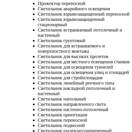
Прожектор переносной
Светильник аварийного освещения
Светильник взрывозащищенный переносной
Светильник взрывозащищенный
стационарный
Светильник встраиваемый потолочный и
настенный
Светильник грунтовый
Светильник для встраиваемого и
поверхностного монтажа
Светильник для высоких пролетов
Светильник для местного освещения станков
Светильник для освещения туннелей
Светильник для освещения улиц и площадей
Светильник для стройплощадок
Светильник линейный реечного типа
Светильник накладной потолочный и
настенный
Светильник напольный
Светильник направленного света
Светильник настенно-потолочный
Светильник ориентации
Светильник переносной
Светильник подвесной
Светильник пылевлагозащищенный