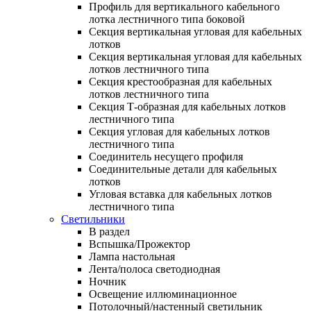
Профиль для вертикального кабельного
лотка лестничного типа боковой
Секция вертикальная угловая для кабельных
лотков
Секция вертикальная угловая для кабельных
лотков лестничного типа
Секция крестообразная для кабельных
лотков лестничного типа
Секция Т-образная для кабельных лотков
лестничного типа
Секция угловая для кабельных лотков
лестничного типа
Соединитель несущего профиля
Соединительные детали для кабельных
лотков
Угловая вставка для кабельных лотков
лестничного типа
Светильники
В раздел
Вспышка/Прожектор
Лампа настольная
Лента/полоса светодиодная
Ночник
Освещение иллюминационное
Потолочный/настенный светильник