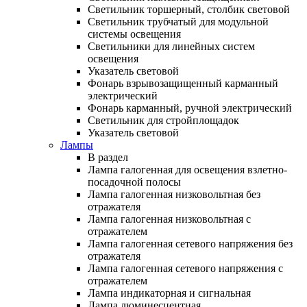
Светильник торшерный, столбик световой
Светильник трубчатый для модульной
системы освещения
Светильники для линейных систем
освещения
Указатель световой
Фонарь взрывозащищенный карманный
электрический
Фонарь карманный, ручной электрический
Светильник для стройплощадок
Указатель световой
Лампы
В раздел
Лампа галогенная для освещения взлетно-
посадочной полосы
Лампа галогенная низковольтная без
отражателя
Лампа галогенная низковольтная с
отражателем
Лампа галогенная сетевого напряжения без
отражателя
Лампа галогенная сетевого напряжения с
отражателем
Лампа индикаторная и сигнальная
Лампа люминесцентная