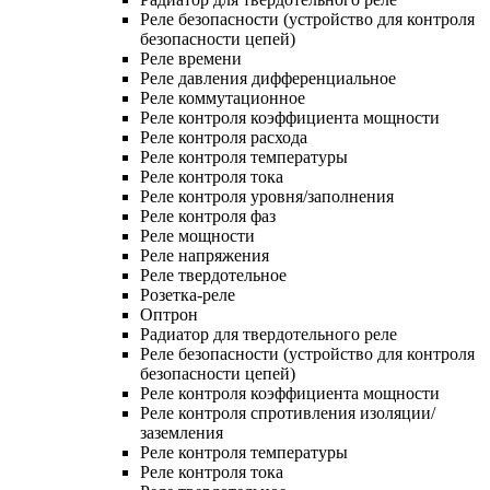
Реле безопасности (устройство для контроля
безопасности цепей)
Реле времени
Реле давления дифференциальное
Реле коммутационное
Реле контроля коэффициента мощности
Реле контроля расхода
Реле контроля температуры
Реле контроля тока
Реле контроля уровня/заполнения
Реле контроля фаз
Реле мощности
Реле напряжения
Реле твердотельное
Розетка-реле
Оптрон
Радиатор для твердотельного реле
Реле безопасности (устройство для контроля
безопасности цепей)
Реле контроля коэффициента мощности
Реле контроля спротивления изоляции/
заземления
Реле контроля температуры
Реле контроля тока