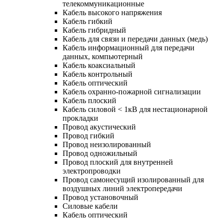
телекоммуникационные
Кабель высокого напряжения
Кабель гибкий
Кабель гибридный
Кабель для связи и передачи данных (медь)
Кабель информационный для передачи
данных, компьютерный
Кабель коаксиальный
Кабель контрольный
Кабель оптический
Кабель охранно-пожарной сигнализации
Кабель плоский
Кабель силовой < 1кВ для нестационарной
прокладки
Провод акустический
Провод гибкий
Провод неизолированный
Провод одножильный
Провод плоский для внутренней
электропроводки
Провод самонесущий изолированный для
воздушных линий электропередачи
Провод установочный
Силовые кабели
Кабель оптический