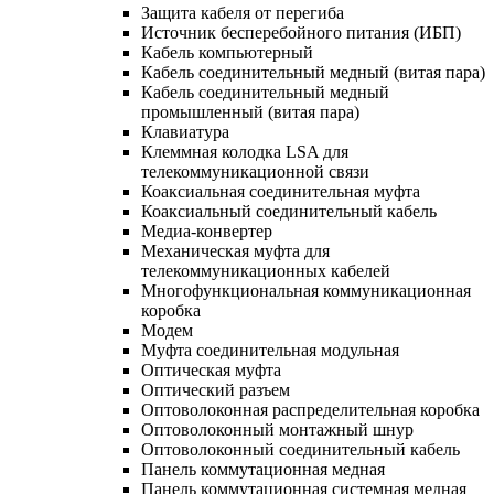
Защита кабеля от перегиба
Источник бесперебойного питания (ИБП)
Кабель компьютерный
Кабель соединительный медный (витая пара)
Кабель соединительный медный
промышленный (витая пара)
Клавиатура
Клеммная колодка LSA для
телекоммуникационной связи
Коаксиальная соединительная муфта
Коаксиальный соединительный кабель
Медиа-конвертер
Механическая муфта для
телекоммуникационных кабелей
Многофункциональная коммуникационная
коробка
Модем
Муфта соединительная модульная
Оптическая муфта
Оптический разъем
Оптоволоконная распределительная коробка
Оптоволоконный монтажный шнур
Оптоволоконный соединительный кабель
Панель коммутационная медная
Панель коммутационная системная медная