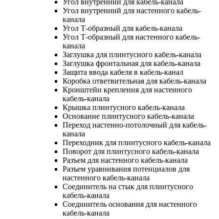
Угол внутренний для кабель-канала
Угол внутренний для настенного кабель-
канала
Угол Т-образный для кабель-канала
Угол Т-образный для настенного кабель-
канала
Заглушка для плинтусного кабель-канала
Заглушка фронтальная для кабель-канала
Защита ввода кабеля в кабель-канал
Коробка ответвительная для кабель-канала
Кронштейн крепления для настенного
кабель-канала
Крышка плинтусного кабель-канала
Основание плинтусного кабель-канала
Переход настенно-потолочный для кабель-
канала
Переходник для плинтусного кабель-канала
Поворот для плинтусного кабель-канала
Разъем для настенного кабель-канала
Разъем уравнивания потенциалов для
настенного кабель-канала
Соединитель на стык для плинтусного
кабель-канала
Соединитель основания для настенного
кабель-канала